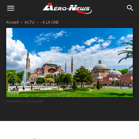
Accueil
ACTU
- A LA UNE
PERSONEL ÇEKİMLERİ