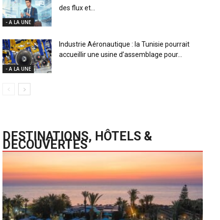
des flux et...
- A LA UNE
Industrie Aéronautique : la Tunisie pourrait
accueillir une usine d’assemblage pour...
- A LA UNE
DESTINATIONS, HÔTELS &
DECOUVERTES