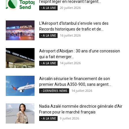
l’esprit léger en recevant l’argent...
20 juillet 2026
- A LA UNE
L’Aéroport d’Istanbul s’envole vers des
Records historiques de trafic et de...
16 juillet 2026
- A LA UNE
Aéroport d’Abidjan : 30 ans d’une concession
qui a fait émerger...
14 juillet 2026
- A LA UNE
Aircalin sécurise le financement de son
premier Airbus A350‑900, sans argent...
14 juillet 2026
- DERNIÈRES NEWS
Nadia Azalé nommée directrice générale d’Air
France pour le marché français
9 juillet 2026
- A LA UNE