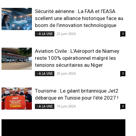
Sécurité aérienne : La FAA et l’EASA
scellent une alliance historique face au
boom de l’innovation technologique
22 juin 2026
- A LA UNE
0
Aviation Civile : L’Aéroport de Niamey
reste 100% opérationnel malgré les
tensions sécuritaires au Niger
20 juin 2026
- A LA UNE
0
Tourisme : Le géant britannique Jet2
débarque en Tunisie pour l’été 2027 !
19 juin 2026
- A LA UNE
0