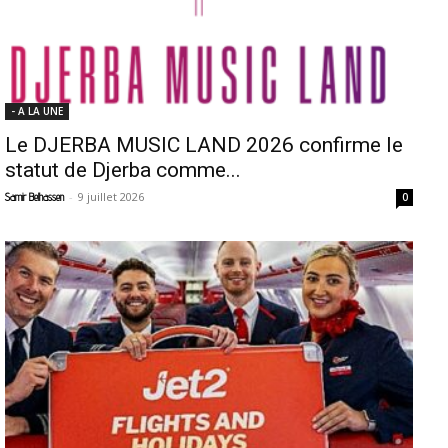
- A LA UNE
Le DJERBA MUSIC LAND 2026 confirme le
statut de Djerba comme...
-
9 juillet 2026
Samir Belhassen
0