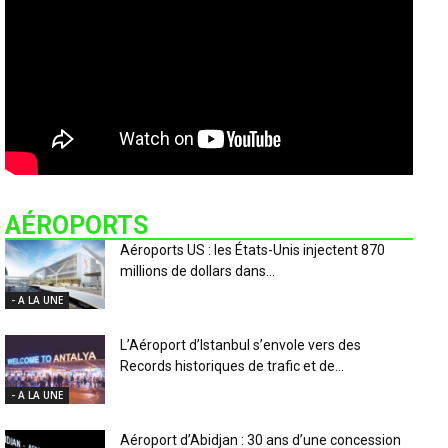
AÉROPORTS
Aéroports US : les États-Unis injectent 870
millions de dollars dans...
- A LA UNE
L’Aéroport d’Istanbul s’envole vers des
Records historiques de trafic et de...
- A LA UNE
Aéroport d’Abidjan : 30 ans d’une concession