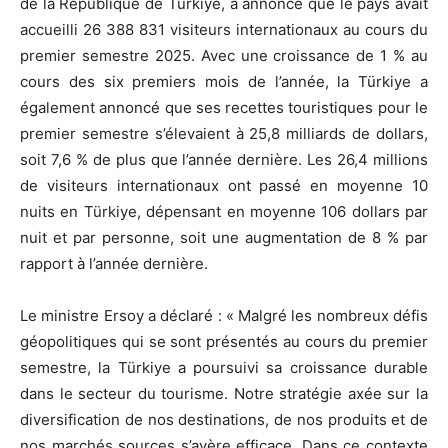
de la République de Türkiye, a annoncé que le pays avait
accueilli 26 388 831 visiteurs internationaux au cours du
premier semestre 2025. Avec une croissance de 1 % au
cours des six premiers mois de l’année, la Türkiye a
également annoncé que ses recettes touristiques pour le
premier semestre s’élevaient à 25,8 milliards de dollars,
soit 7,6 % de plus que l’année dernière. Les 26,4 millions
de visiteurs internationaux ont passé en moyenne 10
nuits en Türkiye, dépensant en moyenne 106 dollars par
nuit et par personne, soit une augmentation de 8 % par
rapport à l’année dernière.
Le ministre Ersoy a déclaré : « Malgré les nombreux défis
géopolitiques qui se sont présentés au cours du premier
semestre, la Türkiye a poursuivi sa croissance durable
dans le secteur du tourisme. Notre stratégie axée sur la
diversification de nos destinations, de nos produits et de
nos marchés sources s’avère efficace. Dans ce contexte