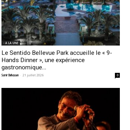
- A LA UNE
Le Sentido Bellevue Park accueille le « 9-
Hands Dinner », une expérience
gastronomique...
-
21 juillet 2026
Samir Belhassen
0