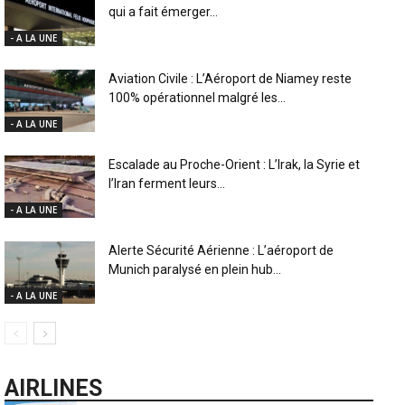
qui a fait émerger...
- A LA UNE
Aviation Civile : L’Aéroport de Niamey reste
100% opérationnel malgré les...
- A LA UNE
Escalade au Proche-Orient : L’Irak, la Syrie et
l’Iran ferment leurs...
- A LA UNE
Alerte Sécurité Aérienne : L’aéroport de
Munich paralysé en plein hub...
- A LA UNE
AIRLINES