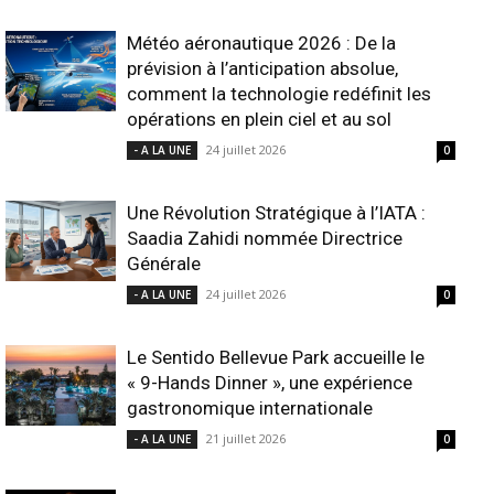
Météo aéronautique 2026 : De la
prévision à l’anticipation absolue,
comment la technologie redéfinit les
opérations en plein ciel et au sol
24 juillet 2026
- A LA UNE
0
Une Révolution Stratégique à l’IATA :
Saadia Zahidi nommée Directrice
Générale
24 juillet 2026
- A LA UNE
0
Le Sentido Bellevue Park accueille le
« 9-Hands Dinner », une expérience
gastronomique internationale
21 juillet 2026
- A LA UNE
0