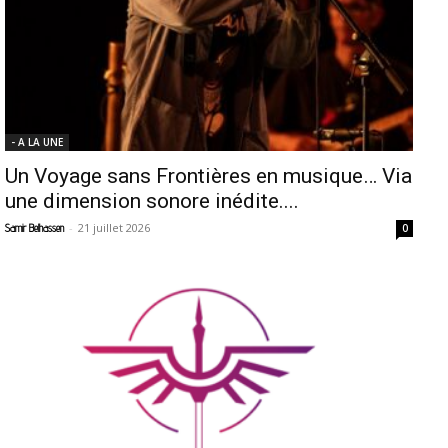
- A LA UNE
Un Voyage sans Frontières en musique… Via
une dimension sonore inédite....
-
21 juillet 2026
Samir Belhassen
0