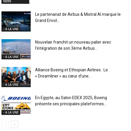
NEWS
Le partenariat de Airbus & Mistral AI marque le
Grand Envol...
- A LA UNE
Nouvelair franchit un nouveau palier avec
l’intégration de son 3ème Airbus...
- A LA UNE
Alliance Boeing et Ethiopian Airlines : Le
« Dreamliner » au cœur d’une...
- A LA UNE
En Egypte, au Salon EDEX 2025, Boeing
présente ses principales plateformes...
- A LA UNE