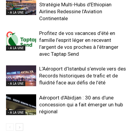
Stratégie Multi-Hubs d’Ethiopian
Airlines Redessine l’Aviation
- A LA UNE
Continentale
Profitez de vos vacances d’été en
famille l’esprit léger en recevant
l’argent de vos proches à l’étranger
- A LA UNE
avec Taptap Send
L’Aéroport d’Istanbul s’envole vers des
Records historiques de trafic et de
fluidité face aux défis de l’été
- A LA UNE
Aéroport d’Abidjan : 30 ans d’une
concession qui a fait émerger un hub
régional
- A LA UNE