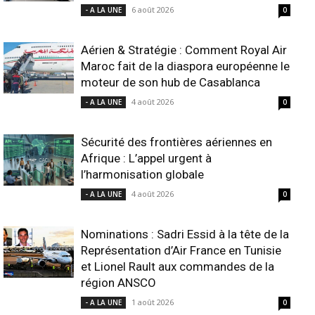
6 août 2026
- A LA UNE
0
Aérien & Stratégie : Comment Royal Air
Maroc fait de la diaspora européenne le
moteur de son hub de Casablanca
4 août 2026
- A LA UNE
0
Sécurité des frontières aériennes en
Afrique : L’appel urgent à
l’harmonisation globale
4 août 2026
- A LA UNE
0
Nominations : Sadri Essid à la tête de la
Représentation d’Air France en Tunisie
et Lionel Rault aux commandes de la
région ANSCO
1 août 2026
- A LA UNE
0