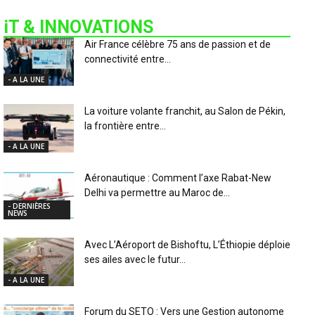
iT & INNOVATIONS
Air France célèbre 75 ans de passion et de
connectivité entre...
- A LA UNE
La voiture volante franchit, au Salon de Pékin,
la frontière entre...
- A LA UNE
Aéronautique : Comment l’axe Rabat-New
Delhi va permettre au Maroc de...
- DERNIÈRES
NEWS
Avec L’Aéroport de Bishoftu, L’Éthiopie déploie
ses ailes avec le futur...
- A LA UNE
Forum du SETO : Vers une Gestion autonome