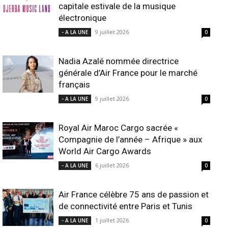
capitale estivale de la musique
électronique
9 juillet 2026
- A LA UNE
0
Nadia Azalé nommée directrice
générale d’Air France pour le marché
français
9 juillet 2026
- A LA UNE
0
Royal Air Maroc Cargo sacrée «
Compagnie de l’année – Afrique » aux
World Air Cargo Awards
6 juillet 2026
- A LA UNE
0
Air France célèbre 75 ans de passion et
de connectivité entre Paris et Tunis
1 juillet 2026
- A LA UNE
0