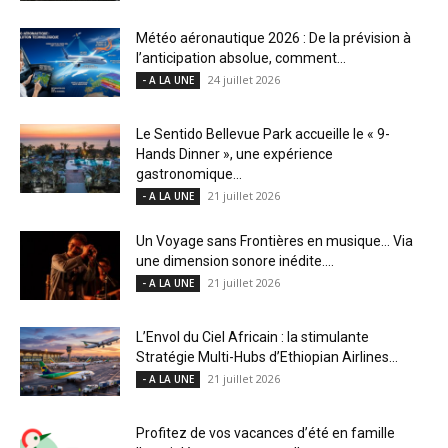
Météo aéronautique 2026 : De la prévision à
l’anticipation absolue, comment...
24 juillet 2026
- A LA UNE
Le Sentido Bellevue Park accueille le « 9-
Hands Dinner », une expérience
gastronomique...
21 juillet 2026
- A LA UNE
Un Voyage sans Frontières en musique… Via
une dimension sonore inédite....
21 juillet 2026
- A LA UNE
L’Envol du Ciel Africain : la stimulante
Stratégie Multi-Hubs d’Ethiopian Airlines...
21 juillet 2026
- A LA UNE
Profitez de vos vacances d’été en famille