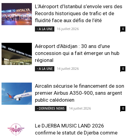
L’Aéroport d’Istanbul s’envole vers des
Records historiques de trafic et de
fluidité face aux défis de l’été
16 juillet 2026
- A LA UNE
0
Aéroport d’Abidjan : 30 ans d’une
concession qui a fait émerger un hub
régional
14 juillet 2026
- A LA UNE
0
Aircalin sécurise le financement de son
premier Airbus A350‑900, sans argent
public calédonien
14 juillet 2026
- DERNIÈRES NEWS
0
Le DJERBA MUSIC LAND 2026
confirme le statut de Djerba comme