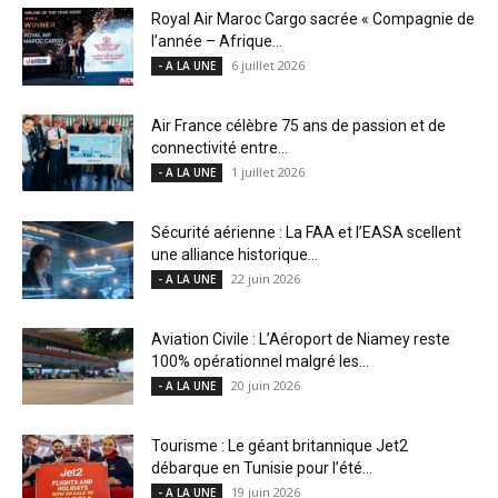
Royal Air Maroc Cargo sacrée « Compagnie de
l’année – Afrique...
6 juillet 2026
- A LA UNE
Air France célèbre 75 ans de passion et de
connectivité entre...
1 juillet 2026
- A LA UNE
Sécurité aérienne : La FAA et l’EASA scellent
une alliance historique...
22 juin 2026
- A LA UNE
Aviation Civile : L’Aéroport de Niamey reste
100% opérationnel malgré les...
20 juin 2026
- A LA UNE
Tourisme : Le géant britannique Jet2
débarque en Tunisie pour l’été...
19 juin 2026
- A LA UNE