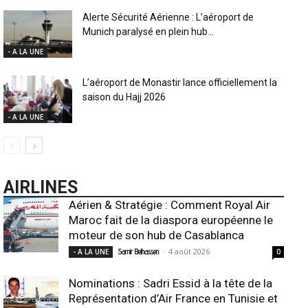
Alerte Sécurité Aérienne : L’aéroport de
Munich paralysé en plein hub...
- A LA UNE
L’aéroport de Monastir lance officiellement la
saison du Hajj 2026
- A LA UNE
AIRLINES
Aérien & Stratégie : Comment Royal Air
Maroc fait de la diaspora européenne le
moteur de son hub de Casablanca
-
4 août 2026
- A LA UNE
Samir Belhassen
0
Nominations : Sadri Essid à la tête de la
Représentation d’Air France en Tunisie et