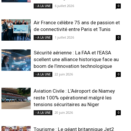
6 juillet 2026
- A LA UNE
0
Air France célèbre 75 ans de passion et
de connectivité entre Paris et Tunis
1 juillet 2026
- A LA UNE
0
Sécurité aérienne : La FAA et l’EASA
scellent une alliance historique face au
boom de l’innovation technologique
22 juin 2026
- A LA UNE
0
Aviation Civile : L’Aéroport de Niamey
reste 100% opérationnel malgré les
tensions sécuritaires au Niger
20 juin 2026
- A LA UNE
0
Tourisme : Le géant britannique Jet2