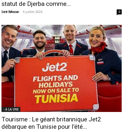
statut de Djerba comme...
-
9 juillet 2026
Samir Belhassen
0
- A LA UNE
Tourisme : Le géant britannique Jet2
débarque en Tunisie pour l’été...