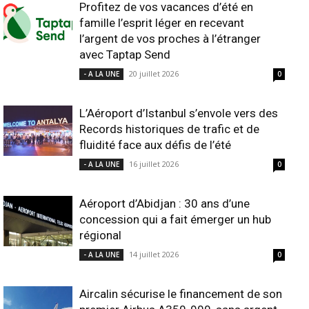
Profitez de vos vacances d’été en
famille l’esprit léger en recevant
l’argent de vos proches à l’étranger
avec Taptap Send
20 juillet 2026
- A LA UNE
0
L’Aéroport d’Istanbul s’envole vers des
Records historiques de trafic et de
fluidité face aux défis de l’été
16 juillet 2026
- A LA UNE
0
Aéroport d’Abidjan : 30 ans d’une
concession qui a fait émerger un hub
régional
14 juillet 2026
- A LA UNE
0
Aircalin sécurise le financement de son