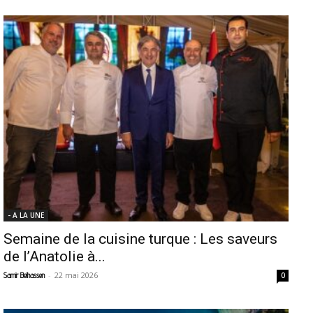
- A LA UNE
Semaine de la cuisine turque : Les saveurs
de l’Anatolie à...
-
22 mai 2026
Samir Belhassen
0