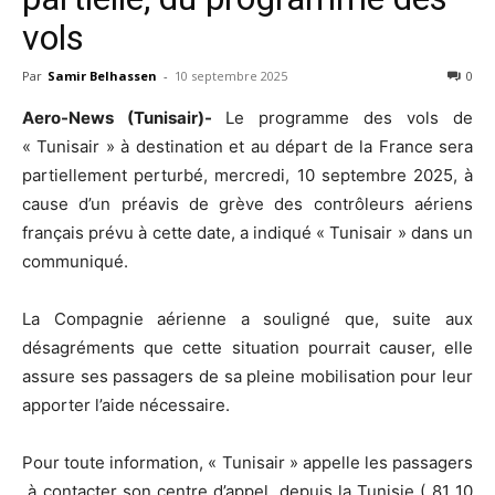
vols
Par
Samir Belhassen
-
10 septembre 2025
0
Aero-News (Tunisair)-
Le programme des vols de
« Tunisair » à destination et au départ de la France sera
partiellement perturbé, mercredi, 10 septembre 2025, à
cause d’un préavis de grève des contrôleurs aériens
français prévu à cette date, a indiqué « Tunisair » dans un
communiqué.
La Compagnie aérienne a souligné que, suite aux
désagréments que cette situation pourrait causer, elle
assure ses passagers de sa pleine mobilisation pour leur
apporter l’aide nécessaire.
Pour toute information, « Tunisair » appelle les passagers
à contacter son centre d’appel, depuis la Tunisie ( 81 10