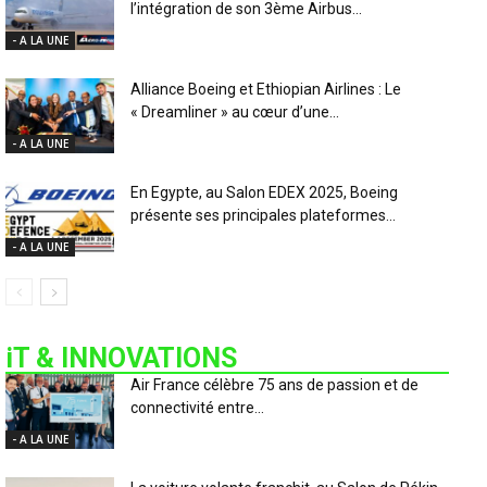
l’intégration de son 3ème Airbus...
- A LA UNE
Alliance Boeing et Ethiopian Airlines : Le
« Dreamliner » au cœur d’une...
- A LA UNE
En Egypte, au Salon EDEX 2025, Boeing
présente ses principales plateformes...
- A LA UNE
iT & INNOVATIONS
Air France célèbre 75 ans de passion et de
connectivité entre...
- A LA UNE