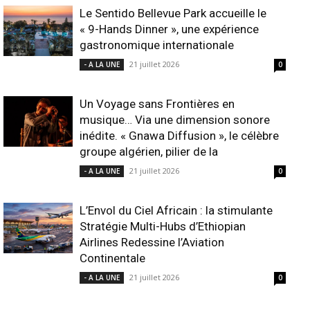
Le Sentido Bellevue Park accueille le
« 9-Hands Dinner », une expérience
gastronomique internationale
21 juillet 2026
- A LA UNE
0
Un Voyage sans Frontières en
musique… Via une dimension sonore
inédite. « Gnawa Diffusion », le célèbre
groupe algérien, pilier de la
21 juillet 2026
- A LA UNE
0
L’Envol du Ciel Africain : la stimulante
Stratégie Multi-Hubs d’Ethiopian
Airlines Redessine l’Aviation
Continentale
21 juillet 2026
- A LA UNE
0