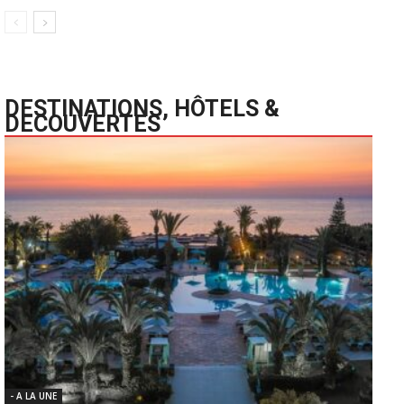
DESTINATIONS, HÔTELS &
DECOUVERTES
- A LA UNE