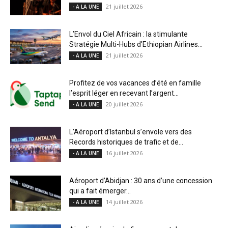
21 juillet 2026
- A LA UNE
L’Envol du Ciel Africain : la stimulante
Stratégie Multi-Hubs d’Ethiopian Airlines...
21 juillet 2026
- A LA UNE
Profitez de vos vacances d’été en famille
l’esprit léger en recevant l’argent...
20 juillet 2026
- A LA UNE
L’Aéroport d’Istanbul s’envole vers des
Records historiques de trafic et de...
16 juillet 2026
- A LA UNE
Aéroport d’Abidjan : 30 ans d’une concession
qui a fait émerger...
14 juillet 2026
- A LA UNE