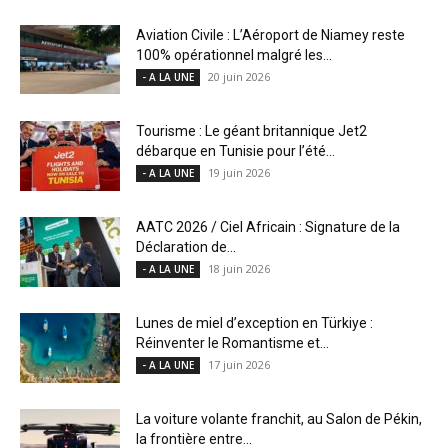
Aviation Civile : L’Aéroport de Niamey reste
100% opérationnel malgré les...
20 juin 2026
- A LA UNE
Tourisme : Le géant britannique Jet2
débarque en Tunisie pour l’été...
19 juin 2026
- A LA UNE
AATC 2026 / Ciel Africain : Signature de la
Déclaration de...
18 juin 2026
- A LA UNE
Lunes de miel d’exception en Türkiye :
Réinventer le Romantisme et...
17 juin 2026
- A LA UNE
La voiture volante franchit, au Salon de Pékin,
la frontière entre...