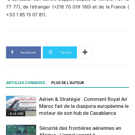
77 77), de l’étranger (+216 70 019 160) et de la France (
+33 1 85 15 07 81).
Facebook
Twitter
ARTICLES CONNEXES
PLUS DE L'AUTEUR
Aérien & Stratégie : Comment Royal Air
Maroc fait de la diaspora européenne le
moteur de son hub de Casablanca
- A LA UNE
Sécurité des frontières aériennes en
Afrique : L’appel urgent à