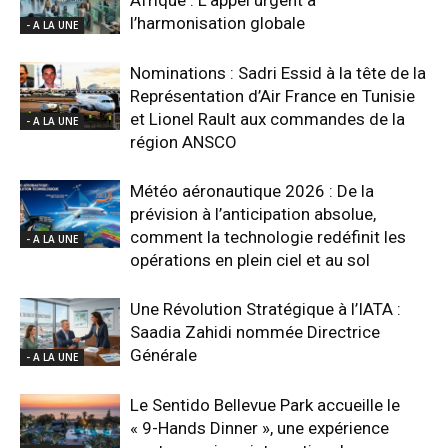
l’harmonisation globale
- A LA UNE
Nominations : Sadri Essid à la tête de la
Représentation d’Air France en Tunisie
et Lionel Rault aux commandes de la
- A LA UNE
région ANSCO
Météo aéronautique 2026 : De la
prévision à l’anticipation absolue,
comment la technologie redéfinit les
- A LA UNE
opérations en plein ciel et au sol
Une Révolution Stratégique à l’IATA :
Saadia Zahidi nommée Directrice
Générale
- A LA UNE
Le Sentido Bellevue Park accueille le
« 9-Hands Dinner », une expérience