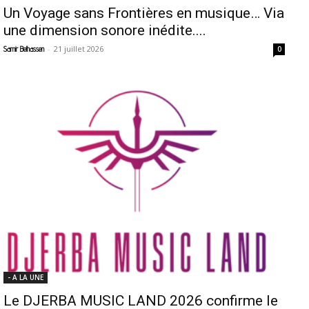
Un Voyage sans Frontières en musique… Via
une dimension sonore inédite....
-
21 juillet 2026
Samir Belhassen
0
- A LA UNE
Le DJERBA MUSIC LAND 2026 confirme le