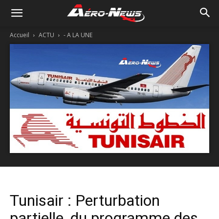
Accueil
ACTU
- A LA UNE
Tunisair : Perturbation
partielle, du programme des