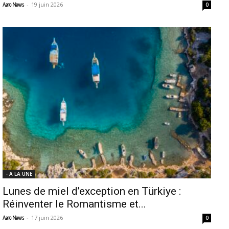
-
19 juin 2026
Aero News
0
- A LA UNE
Lunes de miel d’exception en Türkiye :
Réinventer le Romantisme et...
-
17 juin 2026
Aero News
0