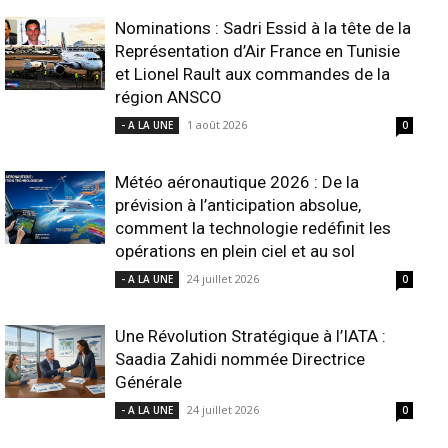
Nominations : Sadri Essid à la tête de la
Représentation d’Air France en Tunisie
et Lionel Rault aux commandes de la
région ANSCO
1 août 2026
- A LA UNE
0
Météo aéronautique 2026 : De la
prévision à l’anticipation absolue,
comment la technologie redéfinit les
opérations en plein ciel et au sol
24 juillet 2026
- A LA UNE
0
Une Révolution Stratégique à l’IATA :
Saadia Zahidi nommée Directrice
Générale
24 juillet 2026
- A LA UNE
0