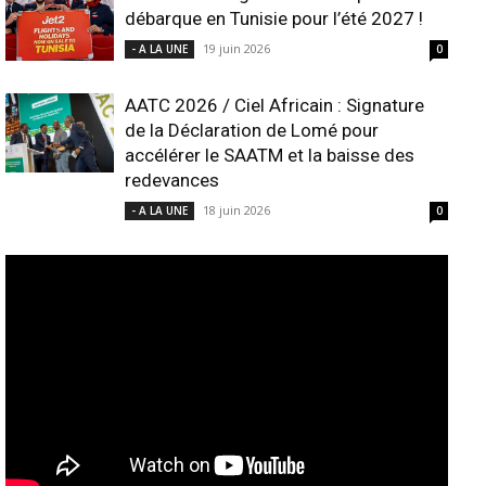
débarque en Tunisie pour l’été 2027 !
19 juin 2026
- A LA UNE
0
AATC 2026 / Ciel Africain : Signature
de la Déclaration de Lomé pour
accélérer le SAATM et la baisse des
redevances
18 juin 2026
- A LA UNE
0