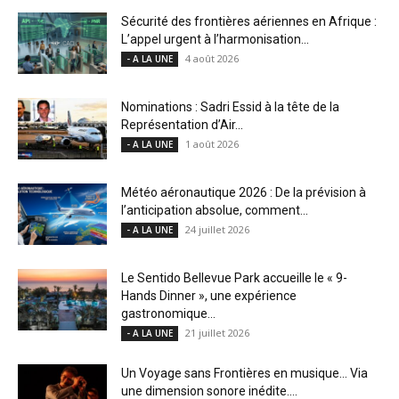
Sécurité des frontières aériennes en Afrique :
L’appel urgent à l’harmonisation...
4 août 2026
- A LA UNE
Nominations : Sadri Essid à la tête de la
Représentation d’Air...
1 août 2026
- A LA UNE
Météo aéronautique 2026 : De la prévision à
l’anticipation absolue, comment...
24 juillet 2026
- A LA UNE
Le Sentido Bellevue Park accueille le « 9-
Hands Dinner », une expérience
gastronomique...
21 juillet 2026
- A LA UNE
Un Voyage sans Frontières en musique… Via
une dimension sonore inédite....