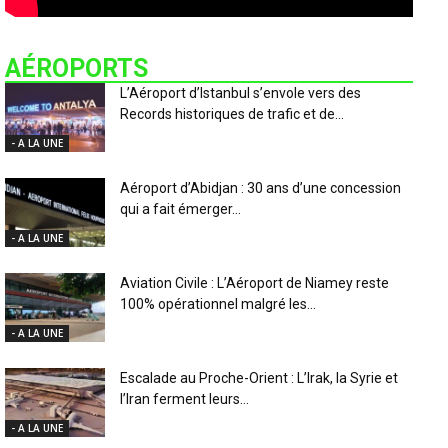
AÉROPORTS
L’Aéroport d’Istanbul s’envole vers des
Records historiques de trafic et de...
- A LA UNE
Aéroport d’Abidjan : 30 ans d’une concession
qui a fait émerger...
- A LA UNE
Aviation Civile : L’Aéroport de Niamey reste
100% opérationnel malgré les...
- A LA UNE
Escalade au Proche-Orient : L’Irak, la Syrie et
l’Iran ferment leurs...
- A LA UNE