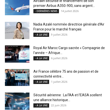
Aircalin sécurise le financement de son
premier Airbus A350‑900, sans argent...
14 juillet 2026
- DERNIÈRES NEWS
Nadia Azalé nommée directrice générale d’Air
France pour le marché français
9 juillet 2026
- A LA UNE
Royal Air Maroc Cargo sacrée « Compagnie de
l’année – Afrique...
6 juillet 2026
- A LA UNE
Air France célèbre 75 ans de passion et de
connectivité entre...
1 juillet 2026
- A LA UNE
Sécurité aérienne : La FAA et l’EASA scellent
une alliance historique...
22 juin 2026
- A LA UNE