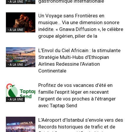
gastronomique internationale
- A LA UNE
Un Voyage sans Frontières en
musique… Via une dimension sonore
inédite. « Gnawa Diffusion », le célèbre
- A LA UNE
groupe algérien, pilier de la
L’Envol du Ciel Africain : la stimulante
Stratégie Multi-Hubs d’Ethiopian
Airlines Redessine l’Aviation
- A LA UNE
Continentale
Profitez de vos vacances d’été en
famille l’esprit léger en recevant
l’argent de vos proches à l’étranger
- A LA UNE
avec Taptap Send
L’Aéroport d’Istanbul s’envole vers des
Records historiques de trafic et de