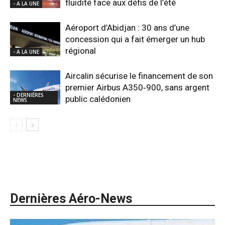
fluidité face aux défis de l’été
- A LA UNE
Aéroport d’Abidjan : 30 ans d’une
concession qui a fait émerger un hub
régional
- A LA UNE
Aircalin sécurise le financement de son
premier Airbus A350‑900, sans argent
- DERNIÈRES
public calédonien
NEWS
Dernières Aéro-News