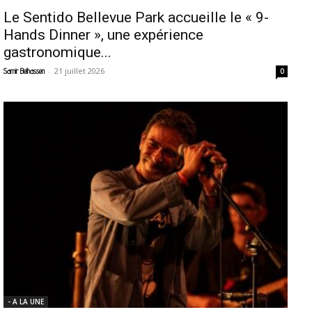
Le Sentido Bellevue Park accueille le « 9-
Hands Dinner », une expérience
gastronomique...
-
21 juillet 2026
Samir Belhassen
0
- A LA UNE