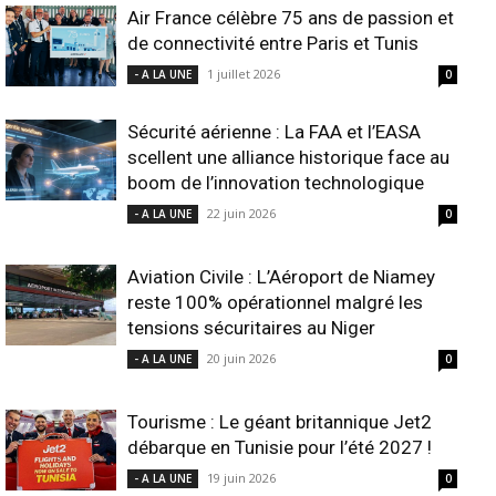
Air France célèbre 75 ans de passion et
de connectivité entre Paris et Tunis
1 juillet 2026
- A LA UNE
0
Sécurité aérienne : La FAA et l’EASA
scellent une alliance historique face au
boom de l’innovation technologique
22 juin 2026
- A LA UNE
0
Aviation Civile : L’Aéroport de Niamey
reste 100% opérationnel malgré les
tensions sécuritaires au Niger
20 juin 2026
- A LA UNE
0
Tourisme : Le géant britannique Jet2
débarque en Tunisie pour l’été 2027 !
19 juin 2026
- A LA UNE
0