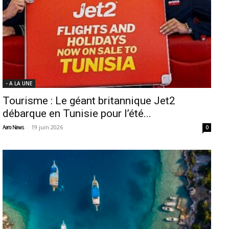
- A LA UNE
Tourisme : Le géant britannique Jet2
débarque en Tunisie pour l’été...
-
19 juin 2026
Aero News
0