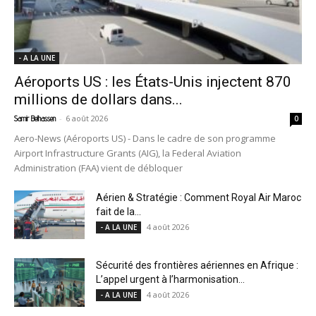
- A LA UNE
Aéroports US : les États-Unis injectent 870
millions de dollars dans...
-
6 août 2026
Samir Belhassen
0
Aero-News (Aéroports US) - Dans le cadre de son programme
Airport Infrastructure Grants (AIG), la Federal Aviation
Administration (FAA) vient de débloquer
Aérien & Stratégie : Comment Royal Air Maroc
fait de la...
4 août 2026
- A LA UNE
Sécurité des frontières aériennes en Afrique :
L’appel urgent à l’harmonisation...
4 août 2026
- A LA UNE