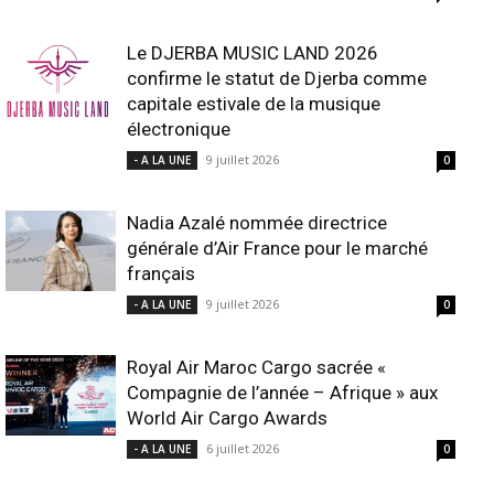
Le DJERBA MUSIC LAND 2026
confirme le statut de Djerba comme
capitale estivale de la musique
électronique
9 juillet 2026
- A LA UNE
0
Nadia Azalé nommée directrice
générale d’Air France pour le marché
français
9 juillet 2026
- A LA UNE
0
Royal Air Maroc Cargo sacrée «
Compagnie de l’année – Afrique » aux
World Air Cargo Awards
6 juillet 2026
- A LA UNE
0