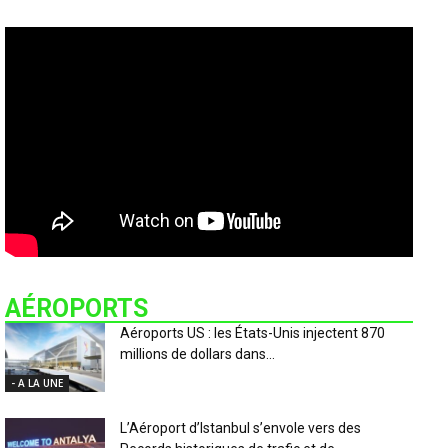
AÉROPORTS
Aéroports US : les États-Unis injectent 870
millions de dollars dans...
- A LA UNE
L’Aéroport d’Istanbul s’envole vers des