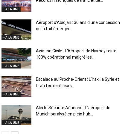
Records historiques de trafic et de...
- A LA UNE
Aéroport d’Abidjan : 30 ans d’une concession
qui a fait émerger...
- A LA UNE
Aviation Civile : L’Aéroport de Niamey reste
100% opérationnel malgré les...
- A LA UNE
Escalade au Proche-Orient : L’Irak, la Syrie et
l’Iran ferment leurs...
- A LA UNE
Alerte Sécurité Aérienne : L’aéroport de
Munich paralysé en plein hub...
- A LA UNE