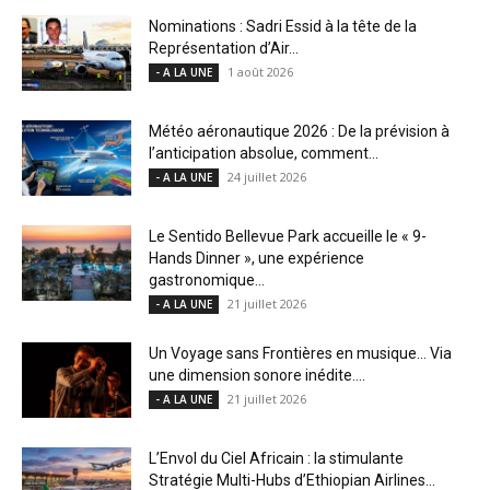
Nominations : Sadri Essid à la tête de la
Représentation d’Air...
1 août 2026
- A LA UNE
Météo aéronautique 2026 : De la prévision à
l’anticipation absolue, comment...
24 juillet 2026
- A LA UNE
Le Sentido Bellevue Park accueille le « 9-
Hands Dinner », une expérience
gastronomique...
21 juillet 2026
- A LA UNE
Un Voyage sans Frontières en musique… Via
une dimension sonore inédite....
21 juillet 2026
- A LA UNE
L’Envol du Ciel Africain : la stimulante
Stratégie Multi-Hubs d’Ethiopian Airlines...