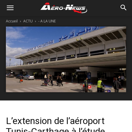
Accueil
ACTU
- A LA UNE
L’extension de l’aéroport
Tunis-Carthage à l’étude