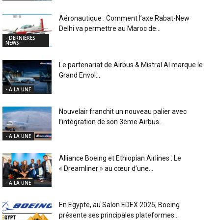
Aéronautique : Comment l’axe Rabat-New
Delhi va permettre au Maroc de...
- DERNIÈRES
NEWS
Le partenariat de Airbus & Mistral AI marque le
Grand Envol...
- A LA UNE
Nouvelair franchit un nouveau palier avec
l’intégration de son 3ème Airbus...
- A LA UNE
Alliance Boeing et Ethiopian Airlines : Le
« Dreamliner » au cœur d’une...
- A LA UNE
En Egypte, au Salon EDEX 2025, Boeing
présente ses principales plateformes...