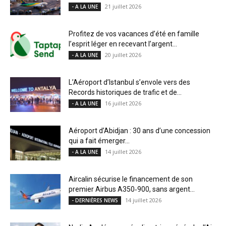
21 juillet 2026
- A LA UNE
Profitez de vos vacances d’été en famille
l’esprit léger en recevant l’argent...
20 juillet 2026
- A LA UNE
L’Aéroport d’Istanbul s’envole vers des
Records historiques de trafic et de...
16 juillet 2026
- A LA UNE
Aéroport d’Abidjan : 30 ans d’une concession
qui a fait émerger...
14 juillet 2026
- A LA UNE
Aircalin sécurise le financement de son
premier Airbus A350‑900, sans argent...
14 juillet 2026
- DERNIÈRES NEWS