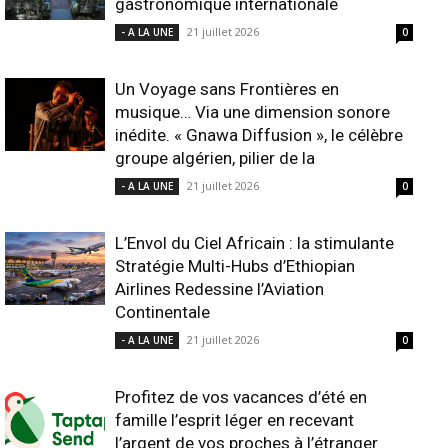
gastronomique internationale
21 juillet 2026
- A LA UNE
0
Un Voyage sans Frontières en
musique… Via une dimension sonore
inédite. « Gnawa Diffusion », le célèbre
groupe algérien, pilier de la
21 juillet 2026
- A LA UNE
0
L’Envol du Ciel Africain : la stimulante
Stratégie Multi-Hubs d’Ethiopian
Airlines Redessine l’Aviation
Continentale
21 juillet 2026
- A LA UNE
0
Profitez de vos vacances d’été en
famille l’esprit léger en recevant
l’argent de vos proches à l’étranger