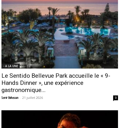
- A LA UNE
Le Sentido Bellevue Park accueille le « 9-
Hands Dinner », une expérience
gastronomique...
-
21 juillet 2026
Samir Belhassen
0