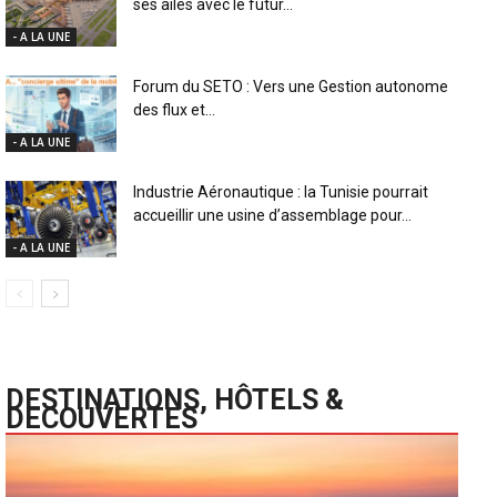
ses ailes avec le futur...
- A LA UNE
Forum du SETO : Vers une Gestion autonome
des flux et...
- A LA UNE
Industrie Aéronautique : la Tunisie pourrait
accueillir une usine d’assemblage pour...
- A LA UNE
DESTINATIONS, HÔTELS &
DECOUVERTES