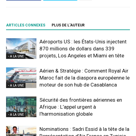
ARTICLES CONNEXES
PLUS DE L'AUTEUR
Aéroports US : les États-Unis injectent
870 millions de dollars dans 339
projets, Los Angeles et Miami en tête
- A LA UNE
Aérien & Stratégie : Comment Royal Air
Maroc fait de la diaspora européenne le
moteur de son hub de Casablanca
- A LA UNE
Sécurité des frontières aériennes en
Afrique : L’appel urgent à
l’harmonisation globale
- A LA UNE
Nominations : Sadri Essid à la tête de la
Représentation d’Air France en Tunisie