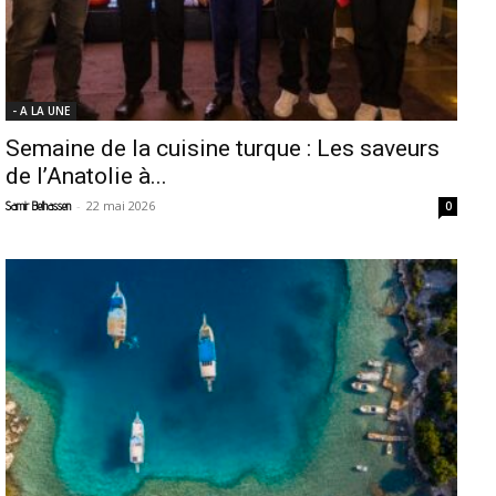
- A LA UNE
Semaine de la cuisine turque : Les saveurs
de l’Anatolie à...
-
22 mai 2026
Samir Belhassen
0