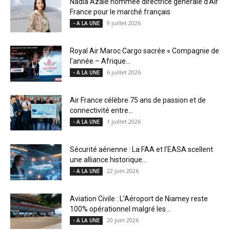
Nadia Azalé nommée directrice générale d’Air
France pour le marché français
9 juillet 2026
- A LA UNE
Royal Air Maroc Cargo sacrée « Compagnie de
l’année – Afrique...
6 juillet 2026
- A LA UNE
Air France célèbre 75 ans de passion et de
connectivité entre...
1 juillet 2026
- A LA UNE
Sécurité aérienne : La FAA et l’EASA scellent
une alliance historique...
22 juin 2026
- A LA UNE
Aviation Civile : L’Aéroport de Niamey reste
100% opérationnel malgré les...
20 juin 2026
- A LA UNE