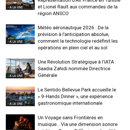
et Lionel Rault aux commandes de la
- A LA UNE
région ANSCO
Météo aéronautique 2026 : De la
prévision à l’anticipation absolue,
comment la technologie redéfinit les
- A LA UNE
opérations en plein ciel et au sol
Une Révolution Stratégique à l’IATA :
Saadia Zahidi nommée Directrice
Générale
- A LA UNE
Le Sentido Bellevue Park accueille le
« 9-Hands Dinner », une expérience
gastronomique internationale
- A LA UNE
Un Voyage sans Frontières en
musique… Via une dimension sonore