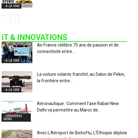
- A LA UNE
iT & INNOVATIONS
Air France célèbre 75 ans de passion et de
connectivité entre...
- A LA UNE
La voiture volante franchit, au Salon de Pékin,
la frontière entre...
- A LA UNE
Aéronautique : Comment l’axe Rabat-New
Delhi va permettre au Maroc de...
- DERNIÈRES
NEWS
Avec L’Aéroport de Bishoftu, L’Éthiopie déploie