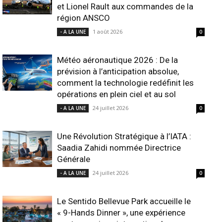
et Lionel Rault aux commandes de la
région ANSCO
1 août 2026
- A LA UNE
0
Météo aéronautique 2026 : De la
prévision à l’anticipation absolue,
comment la technologie redéfinit les
opérations en plein ciel et au sol
24 juillet 2026
- A LA UNE
0
Une Révolution Stratégique à l’IATA :
Saadia Zahidi nommée Directrice
Générale
24 juillet 2026
- A LA UNE
0
Le Sentido Bellevue Park accueille le
« 9-Hands Dinner », une expérience