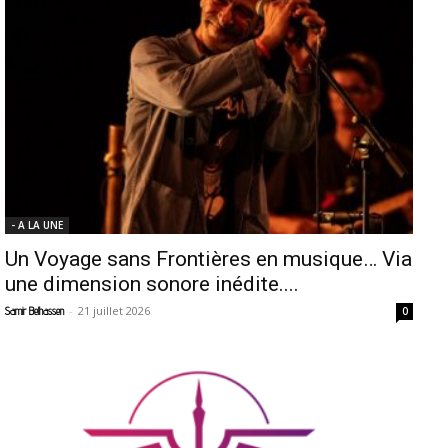
- A LA UNE
Un Voyage sans Frontières en musique… Via
une dimension sonore inédite....
-
21 juillet 2026
Samir Belhassen
0