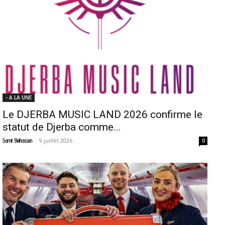
- A LA UNE
Le DJERBA MUSIC LAND 2026 confirme le
statut de Djerba comme...
-
9 juillet 2026
Samir Belhassen
0