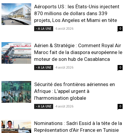
Aéroports US : les États-Unis injectent
870 millions de dollars dans 339
projets, Los Angeles et Miami en tête
6 août 2026
- A LA UNE
0
Aérien & Stratégie : Comment Royal Air
Maroc fait de la diaspora européenne le
moteur de son hub de Casablanca
4 août 2026
- A LA UNE
0
Sécurité des frontières aériennes en
Afrique : L’appel urgent à
l’harmonisation globale
4 août 2026
- A LA UNE
0
Nominations : Sadri Essid à la tête de la
Représentation d’Air France en Tunisie