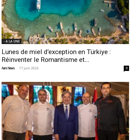
- A LA UNE
Lunes de miel d’exception en Türkiye :
Réinventer le Romantisme et...
-
17 juin 2026
Aero News
0