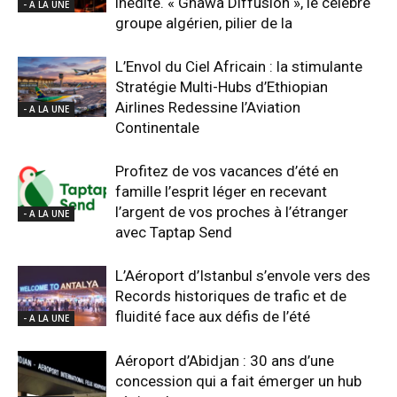
inédite. « Gnawa Diffusion », le célèbre
- A LA UNE
groupe algérien, pilier de la
L’Envol du Ciel Africain : la stimulante
Stratégie Multi-Hubs d’Ethiopian
Airlines Redessine l’Aviation
- A LA UNE
Continentale
Profitez de vos vacances d’été en
famille l’esprit léger en recevant
l’argent de vos proches à l’étranger
- A LA UNE
avec Taptap Send
L’Aéroport d’Istanbul s’envole vers des
Records historiques de trafic et de
fluidité face aux défis de l’été
- A LA UNE
Aéroport d’Abidjan : 30 ans d’une
concession qui a fait émerger un hub