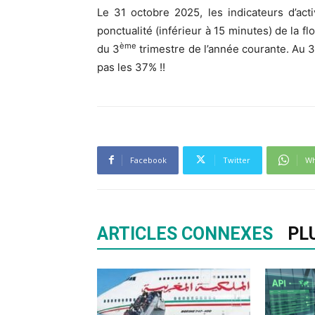
Le 31 octobre 2025, les indicateurs d’acti
ponctualité (inférieur à 15 minutes) de la f
ème
du 3
trimestre de l’année courante. Au 
pas les 37% !!
Facebook
Twitter
Wh
ARTICLES CONNEXES
PL