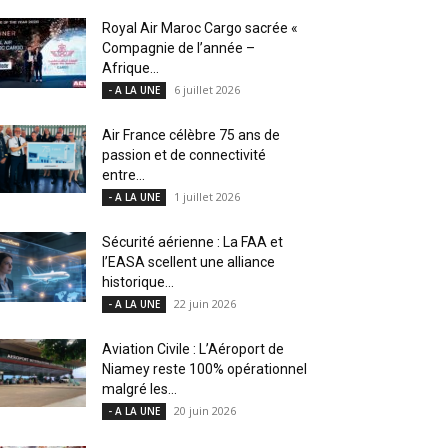
Royal Air Maroc Cargo sacrée «
Compagnie de l’année –
Afrique...
6 juillet 2026
- A LA UNE
Air France célèbre 75 ans de
passion et de connectivité
entre...
1 juillet 2026
- A LA UNE
Sécurité aérienne : La FAA et
l’EASA scellent une alliance
historique...
22 juin 2026
- A LA UNE
Aviation Civile : L’Aéroport de
Niamey reste 100% opérationnel
malgré les...
20 juin 2026
- A LA UNE