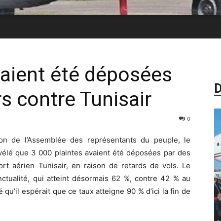
vaient été déposées
D
s contre Tunisair
0
on de l’Assemblée des représentants du peuple, le
évélé que 3 000 plaintes avaient été déposées par des
rt aérien Tunisair, en raison de retards de vols. Le
nctualité, qui atteint désormais 62 %, contre 42 % au
 qu’il espérait que ce taux atteigne 90 % d’ici la fin de
-