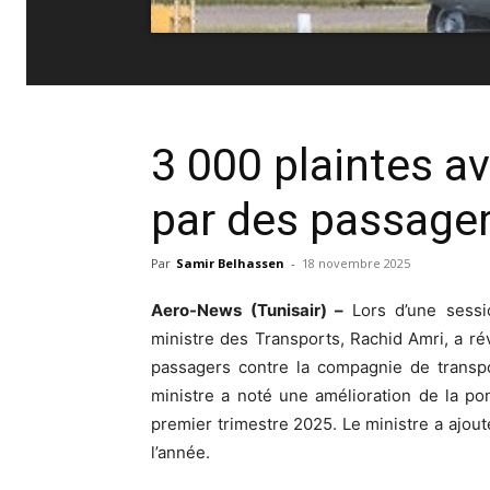
3 000 plaintes a
par des passager
Par
Samir Belhassen
-
18 novembre 2025
Aero-News (Tunisair) –
Lors d’une sessi
ministre des Transports, Rachid Amri, a r
passagers contre la compagnie de transpo
ministre a noté une amélioration de la po
premier trimestre 2025. Le ministre a ajouté
l’année.