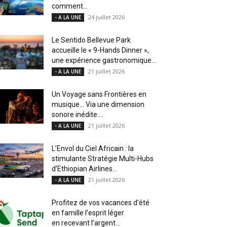
comment...
24 juillet 2026
- A LA UNE
Le Sentido Bellevue Park
accueille le « 9-Hands Dinner »,
une expérience gastronomique...
21 juillet 2026
- A LA UNE
Un Voyage sans Frontières en
musique… Via une dimension
sonore inédite....
21 juillet 2026
- A LA UNE
L’Envol du Ciel Africain : la
stimulante Stratégie Multi-Hubs
d’Ethiopian Airlines...
21 juillet 2026
- A LA UNE
Profitez de vos vacances d’été
en famille l’esprit léger
en recevant l’argent...