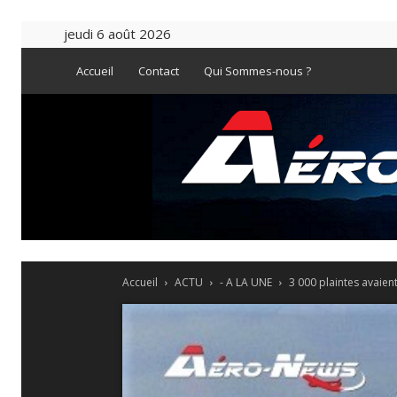
jeudi 6 août 2026
Accueil
Contact
Qui Sommes-nous ?
Accueil
ACTU
- A LA UNE
3 000 plaintes avaie