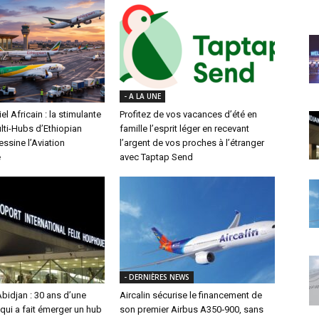
- A LA UNE
el Africain : la stimulante
Profitez de vos vacances d’été en
lti-Hubs d’Ethiopian
famille l’esprit léger en recevant
essine l’Aviation
l’argent de vos proches à l’étranger
e
avec Taptap Send
- DERNIÈRES NEWS
bidjan : 30 ans d’une
Aircalin sécurise le financement de
qui a fait émerger un hub
son premier Airbus A350‑900, sans