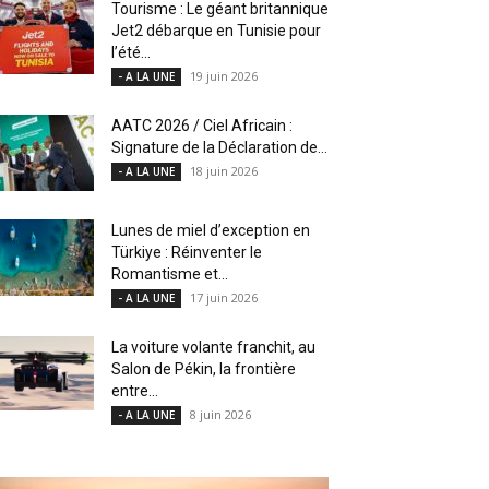
Tourisme : Le géant britannique
Jet2 débarque en Tunisie pour
l’été...
19 juin 2026
- A LA UNE
AATC 2026 / Ciel Africain :
Signature de la Déclaration de...
18 juin 2026
- A LA UNE
Lunes de miel d’exception en
Türkiye : Réinventer le
Romantisme et...
17 juin 2026
- A LA UNE
La voiture volante franchit, au
Salon de Pékin, la frontière
entre...
8 juin 2026
- A LA UNE