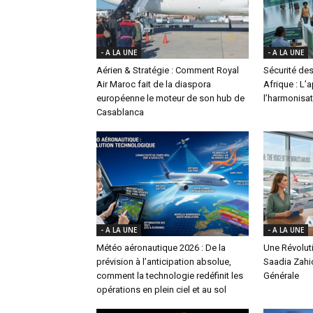
- A LA UNE
- A LA UNE
Aérien & Stratégie : Comment Royal
Sécurité des
Air Maroc fait de la diaspora
Afrique : L’
européenne le moteur de son hub de
l’harmonisat
Casablanca
- A LA UNE
- A LA UNE
Météo aéronautique 2026 : De la
Une Révoluti
prévision à l’anticipation absolue,
Saadia Zahi
comment la technologie redéfinit les
Générale
opérations en plein ciel et au sol