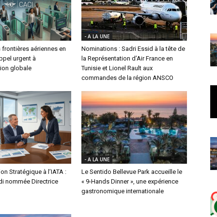
- A LA UNE
 frontières aériennes en
Nominations : Sadri Essid à la tête de
appel urgent à
la Représentation d’Air France en
ion globale
Tunisie et Lionel Rault aux
commandes de la région ANSCO
- A LA UNE
on Stratégique à l’IATA :
Le Sentido Bellevue Park accueille le
di nommée Directrice
« 9-Hands Dinner », une expérience
gastronomique internationale