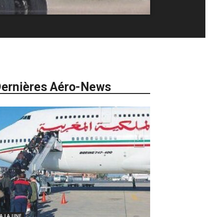
ernières Aéro-News
 A LA UNE