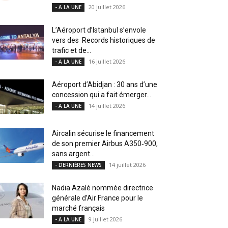
20 juillet 2026
- A LA UNE
L’Aéroport d’Istanbul s’envole
vers des Records historiques de
trafic et de...
16 juillet 2026
- A LA UNE
Aéroport d’Abidjan : 30 ans d’une
concession qui a fait émerger...
14 juillet 2026
- A LA UNE
Aircalin sécurise le financement
de son premier Airbus A350‑900,
sans argent...
14 juillet 2026
- DERNIÈRES NEWS
Nadia Azalé nommée directrice
générale d’Air France pour le
marché français
9 juillet 2026
- A LA UNE