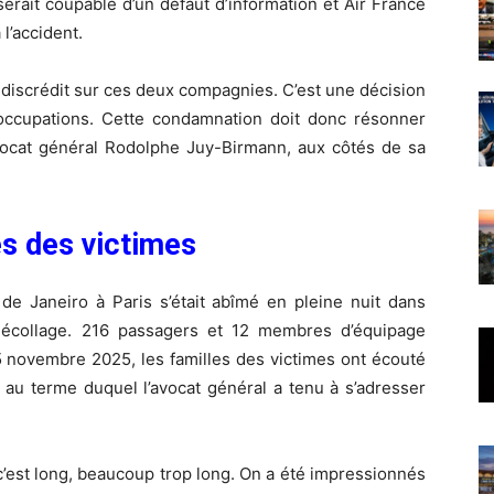
erait coupable d’un défaut d’information et Air France
 l’accident.
 discrédit sur ces deux compagnies. C’est une décision
occupations. Cette condamnation doit donc résonner
ocat général Rodolphe Juy-Birmann, aux côtés de sa
es des victimes
 de Janeiro à Paris s’était abîmé en pleine nuit dans
 décollage. 216 passagers et 12 membres d’équipage
5 novembre 2025, les familles des victimes ont écouté
 au terme duquel l’avocat général a tenu à s’adresser
’est long, beaucoup trop long. On a été impressionnés