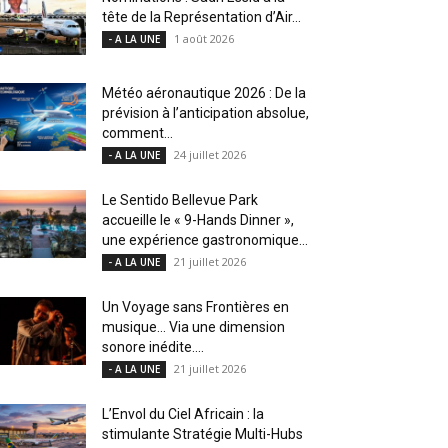
tête de la Représentation d’Air...
1 août 2026
- A LA UNE
Météo aéronautique 2026 : De la
prévision à l’anticipation absolue,
comment...
24 juillet 2026
- A LA UNE
Le Sentido Bellevue Park
accueille le « 9-Hands Dinner »,
une expérience gastronomique...
21 juillet 2026
- A LA UNE
Un Voyage sans Frontières en
musique… Via une dimension
sonore inédite....
21 juillet 2026
- A LA UNE
L’Envol du Ciel Africain : la
stimulante Stratégie Multi-Hubs