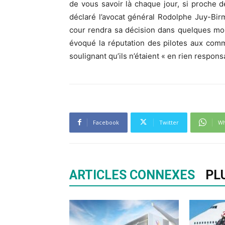
de vous savoir là chaque jour, si proche 
déclaré l’avocat général Rodolphe Juy-Bir
cour rendra sa décision dans quelques moi
évoqué la réputation des pilotes aux comm
soulignant qu’ils n’étaient « en rien respons
Facebook
Twitter
Wh
ARTICLES CONNEXES
PL