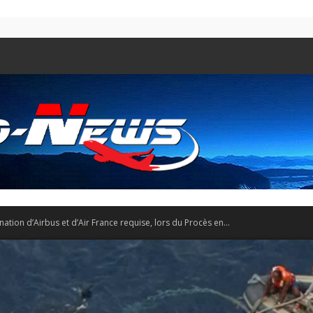
ion d’Airbus et d’Air France requise, lors du Procès en...
Aero