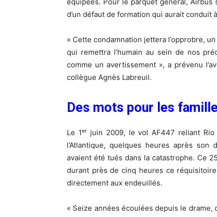
équipées. Pour le parquet général, Airbus s
d’un défaut de formation qui aurait conduit à
« Cette condamnation jettera l’opprobre, un
qui remettra l’humain au sein de nos pré
comme un avertissement », a prévenu l’av
collègue Agnès Labreuil.
Des mots pour les famill
Le 1ᵉʳ juin 2009, le vol AF447 reliant Rio
l’Atlantique, quelques heures après son
avaient été tués dans la catastrophe. Ce 2
durant près de cinq heures ce réquisitoire
directement aux endeuillés.
« Seize années écoulées depuis le drame, c