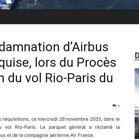
damnation d’Airbus
D
equise, lors du Procès
h du vol Rio-Paris du
0
ux réquisitions, ce mercredi 26 novembre 2025, dans le
 vol Rio-Paris. Le parquet général a réclamé la
us et de la compagnie aérienne Air France.
-