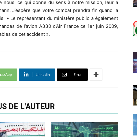
de nous, ce qui donne du sens à notre mission, leur a
mann. J’espère que votre combat prendra fin quand la
s. » Le représentant du ministère public a également
andes de l’avion A330 d’Air France ce 1er juin 2009,
ables de cet accident ».
atsApp
Linkedin
Email
US DE L'AUTEUR