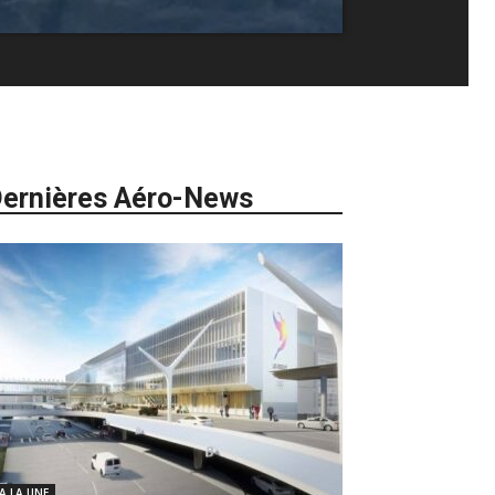
ernières Aéro-News
 A LA UNE