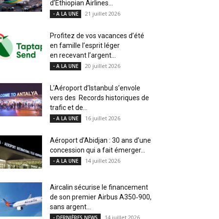
d’Ethiopian Airlines...
21 juillet 2026
- A LA UNE
Profitez de vos vacances d’été
en famille l’esprit léger
en recevant l’argent...
20 juillet 2026
- A LA UNE
L’Aéroport d’Istanbul s’envole
vers des Records historiques de
trafic et de...
16 juillet 2026
- A LA UNE
Aéroport d’Abidjan : 30 ans d’une
concession qui a fait émerger...
14 juillet 2026
- A LA UNE
Aircalin sécurise le financement
de son premier Airbus A350‑900,
sans argent...
14 juillet 2026
- DERNIÈRES NEWS