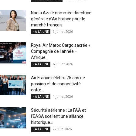
Nadia Azalé nommée directrice
générale d’Air France pour le
marché français
9 juillet 2026
- A LA UNE
Royal Air Maroc Cargo sacrée «
Compagnie de l’année –
Afrique...
6 juillet 2026
- A LA UNE
Air France célèbre 75 ans de
passion et de connectivité
entre...
1 juillet 2026
- A LA UNE
Sécurité aérienne : La FAA et
l’EASA scellent une alliance
historique...
22 juin 2026
- A LA UNE