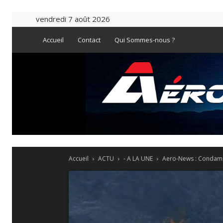
vendredi 7 août 2026
Accueil
Contact
Qui Sommes-nous ?
Accueil
ACTU
- A LA UNE
Aero-News : Condamnat