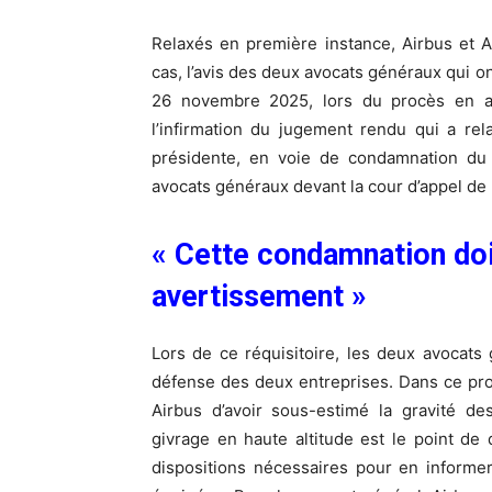
Relaxés en première instance, Airbus et A
cas, l’avis des deux avocats généraux qui o
26 novembre 2025, lors du procès en a
l’infirmation du jugement rendu qui a re
présidente, en voie de condamnation du c
avocats généraux devant la cour d’appel de 
« Cette condamnation do
avertissement »
Lors de ce réquisitoire, les deux avocats
défense des deux entreprises. Dans ce pro
Airbus d’avoir sous-estimé la gravité d
givrage en haute altitude est le point de d
dispositions nécessaires pour en informe