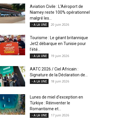
Aviation Civile : L’Aéroport de
Niamey reste 100% opérationnel
malgré les...
20 juin 2026
- A LA UNE
Tourisme : Le géant britannique
Jet2 débarque en Tunisie pour
l’été...
19 juin 2026
- A LA UNE
AATC 2026 / Ciel Africain :
Signature de la Déclaration de...
18 juin 2026
- A LA UNE
Lunes de miel d’exception en
Türkiye : Réinventer le
Romantisme et...
17 juin 2026
- A LA UNE