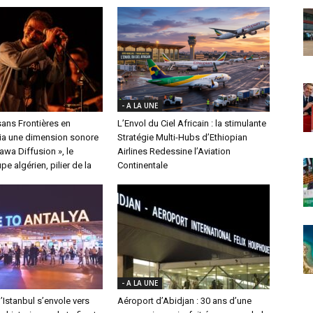
- A LA UNE
ans Frontières en
L’Envol du Ciel Africain : la stimulante
a une dimension sonore
Stratégie Multi-Hubs d’Ethiopian
nawa Diffusion », le
Airlines Redessine l’Aviation
e algérien, pilier de la
Continentale
- A LA UNE
’Istanbul s’envole vers
Aéroport d’Abidjan : 30 ans d’une