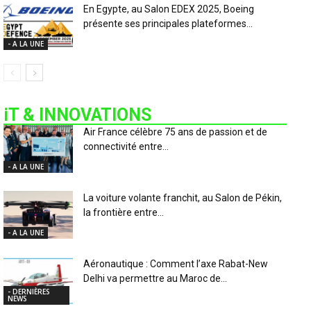
En Egypte, au Salon EDEX 2025, Boeing
présente ses principales plateformes...
- A LA UNE
iT & INNOVATIONS
Air France célèbre 75 ans de passion et de
connectivité entre...
- A LA UNE
La voiture volante franchit, au Salon de Pékin,
la frontière entre...
- A LA UNE
Aéronautique : Comment l’axe Rabat-New
Delhi va permettre au Maroc de...
- DERNIÈRES
NEWS