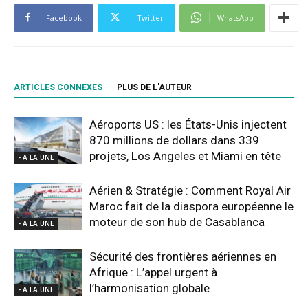
Facebook
Twitter
WhatsApp
ARTICLES CONNEXES
PLUS DE L'AUTEUR
Aéroports US : les États-Unis injectent
870 millions de dollars dans 339
projets, Los Angeles et Miami en tête
- A LA UNE
Aérien & Stratégie : Comment Royal Air
Maroc fait de la diaspora européenne le
moteur de son hub de Casablanca
- A LA UNE
Sécurité des frontières aériennes en
Afrique : L’appel urgent à
l’harmonisation globale
- A LA UNE