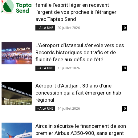
famille l’esprit léger en recevant
l’argent de vos proches à l’étranger
avec Taptap Send
20 juillet 2026
- A LA UNE
0
L’Aéroport d’Istanbul s’envole vers des
Records historiques de trafic et de
fluidité face aux défis de l’été
16 juillet 2026
- A LA UNE
0
Aéroport d’Abidjan : 30 ans d’une
concession qui a fait émerger un hub
régional
14 juillet 2026
- A LA UNE
0
Aircalin sécurise le financement de son
premier Airbus A350‑900, sans argent