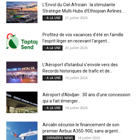
L’Envol du Ciel Africain : la stimulante
Stratégie Multi-Hubs d’Ethiopian Airlines...
21 juillet 2026
- A LA UNE
Profitez de vos vacances d’été en famille
l’esprit léger en recevant l’argent...
20 juillet 2026
- A LA UNE
L’Aéroport d’Istanbul s’envole vers des
Records historiques de trafic et de...
16 juillet 2026
- A LA UNE
Aéroport d’Abidjan : 30 ans d’une concession
qui a fait émerger...
14 juillet 2026
- A LA UNE
Aircalin sécurise le financement de son
premier Airbus A350‑900, sans argent...
14 juillet 2026
- DERNIÈRES NEWS