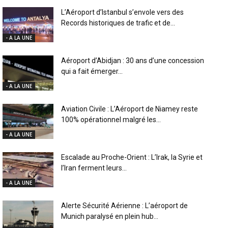
L’Aéroport d’Istanbul s’envole vers des
Records historiques de trafic et de...
- A LA UNE
Aéroport d’Abidjan : 30 ans d’une concession
qui a fait émerger...
- A LA UNE
Aviation Civile : L’Aéroport de Niamey reste
100% opérationnel malgré les...
- A LA UNE
Escalade au Proche-Orient : L’Irak, la Syrie et
l’Iran ferment leurs...
- A LA UNE
Alerte Sécurité Aérienne : L’aéroport de
Munich paralysé en plein hub...