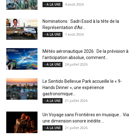
4 août 2026
- A LA UNE
Nominations : Sadri Essid à la tête de la
Représentation d’Air...
1 août 2026
- A LA UNE
Météo aéronautique 2026 : De la prévision à
l’anticipation absolue, comment...
24 juillet 2026
- A LA UNE
Le Sentido Bellevue Park accueille le « 9-
Hands Dinner », une expérience
gastronomique...
21 juillet 2026
- A LA UNE
Un Voyage sans Frontières en musique… Via
une dimension sonore inédite....
21 juillet 2026
- A LA UNE