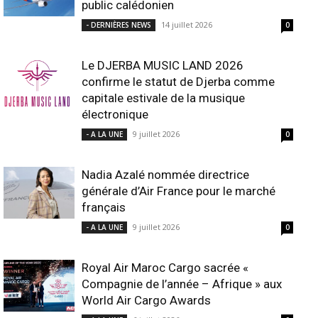
public calédonien
14 juillet 2026
- DERNIÈRES NEWS
0
Le DJERBA MUSIC LAND 2026
confirme le statut de Djerba comme
capitale estivale de la musique
électronique
9 juillet 2026
- A LA UNE
0
Nadia Azalé nommée directrice
générale d’Air France pour le marché
français
9 juillet 2026
- A LA UNE
0
Royal Air Maroc Cargo sacrée «
Compagnie de l’année – Afrique » aux
World Air Cargo Awards