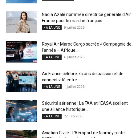
Nadia Azalé nommée directrice générale d’Air
France pour le marché français
9 juillet 2026
- A LA UNE
Royal Air Maroc Cargo sacrée « Compagnie de
l’année – Afrique...
6 juillet 2026
- A LA UNE
Air France célèbre 75 ans de passion et de
connectivité entre...
1 juillet 2026
- A LA UNE
Sécurité aérienne : La FAA et l’EASA scellent
une alliance historique...
22 juin 2026
- A LA UNE
Aviation Civile : L’Aéroport de Niamey reste