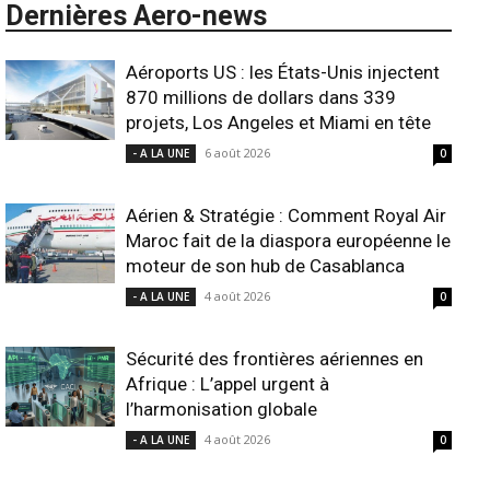
Dernières Aero-news
Aéroports US : les États-Unis injectent
870 millions de dollars dans 339
projets, Los Angeles et Miami en tête
6 août 2026
- A LA UNE
0
Aérien & Stratégie : Comment Royal Air
Maroc fait de la diaspora européenne le
moteur de son hub de Casablanca
4 août 2026
- A LA UNE
0
Sécurité des frontières aériennes en
Afrique : L’appel urgent à
l’harmonisation globale
4 août 2026
- A LA UNE
0