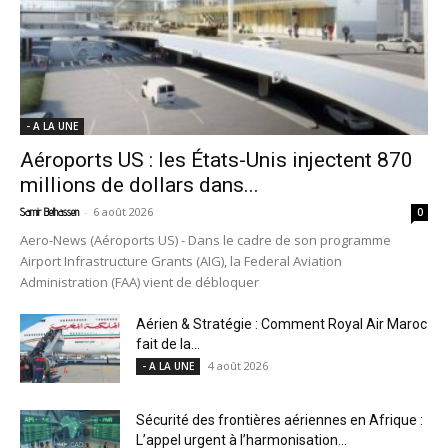
- A LA UNE
Aéroports US : les États-Unis injectent 870
millions de dollars dans...
-
6 août 2026
Samir Belhassen
0
Aero-News (Aéroports US) - Dans le cadre de son programme
Airport Infrastructure Grants (AIG), la Federal Aviation
Administration (FAA) vient de débloquer
Aérien & Stratégie : Comment Royal Air Maroc
fait de la...
4 août 2026
- A LA UNE
Sécurité des frontières aériennes en Afrique :
L’appel urgent à l’harmonisation...