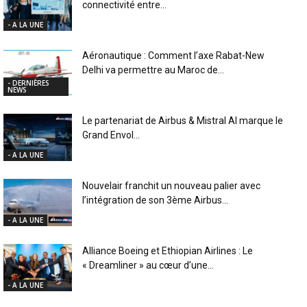
connectivité entre...
- A LA UNE
Aéronautique : Comment l’axe Rabat-New
Delhi va permettre au Maroc de...
- DERNIÈRES
NEWS
Le partenariat de Airbus & Mistral AI marque le
Grand Envol...
- A LA UNE
Nouvelair franchit un nouveau palier avec
l’intégration de son 3ème Airbus...
- A LA UNE
Alliance Boeing et Ethiopian Airlines : Le
« Dreamliner » au cœur d’une...
- A LA UNE