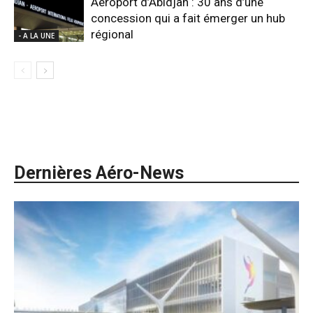
Aéroport d’Abidjan : 30 ans d’une
concession qui a fait émerger un hub
régional
- A LA UNE
Dernières Aéro-News