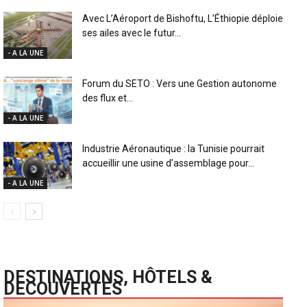
Avec L’Aéroport de Bishoftu, L’Éthiopie déploie
ses ailes avec le futur...
- A LA UNE
Forum du SETO : Vers une Gestion autonome
des flux et...
- A LA UNE
Industrie Aéronautique : la Tunisie pourrait
accueillir une usine d’assemblage pour...
- A LA UNE
DESTINATIONS, HÔTELS &
DECOUVERTES