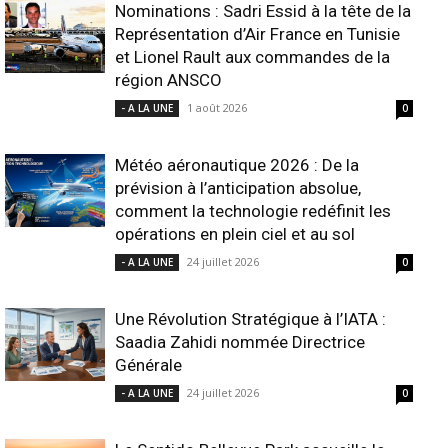
Nominations : Sadri Essid à la tête de la
Représentation d’Air France en Tunisie
et Lionel Rault aux commandes de la
région ANSCO
1 août 2026
- A LA UNE
0
Météo aéronautique 2026 : De la
prévision à l’anticipation absolue,
comment la technologie redéfinit les
opérations en plein ciel et au sol
24 juillet 2026
- A LA UNE
0
Une Révolution Stratégique à l’IATA :
Saadia Zahidi nommée Directrice
Générale
24 juillet 2026
- A LA UNE
0