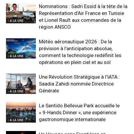
Nominations : Sadri Essid à la tête de la
Représentation d’Air France en Tunisie
et Lionel Rault aux commandes de la
- A LA UNE
région ANSCO
Météo aéronautique 2026 : De la
prévision à l’anticipation absolue,
comment la technologie redéfinit les
- A LA UNE
opérations en plein ciel et au sol
Une Révolution Stratégique à l’IATA :
Saadia Zahidi nommée Directrice
Générale
- A LA UNE
Le Sentido Bellevue Park accueille le
« 9-Hands Dinner », une expérience
gastronomique internationale
- A LA UNE