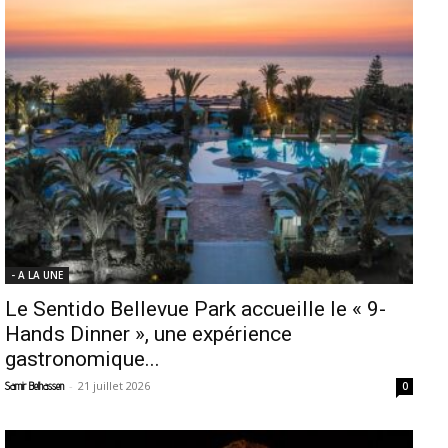
- A LA UNE
Le Sentido Bellevue Park accueille le « 9-
Hands Dinner », une expérience
gastronomique...
-
21 juillet 2026
Samir Belhassen
0