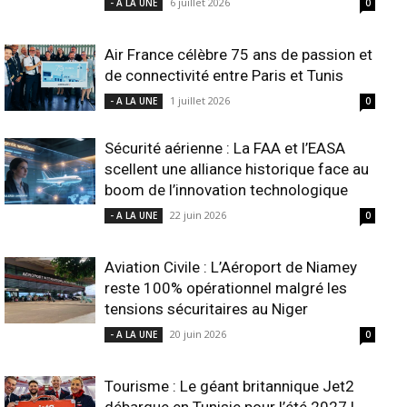
6 juillet 2026
- A LA UNE
0
Air France célèbre 75 ans de passion et
de connectivité entre Paris et Tunis
1 juillet 2026
- A LA UNE
0
Sécurité aérienne : La FAA et l’EASA
scellent une alliance historique face au
boom de l’innovation technologique
22 juin 2026
- A LA UNE
0
Aviation Civile : L’Aéroport de Niamey
reste 100% opérationnel malgré les
tensions sécuritaires au Niger
20 juin 2026
- A LA UNE
0
Tourisme : Le géant britannique Jet2