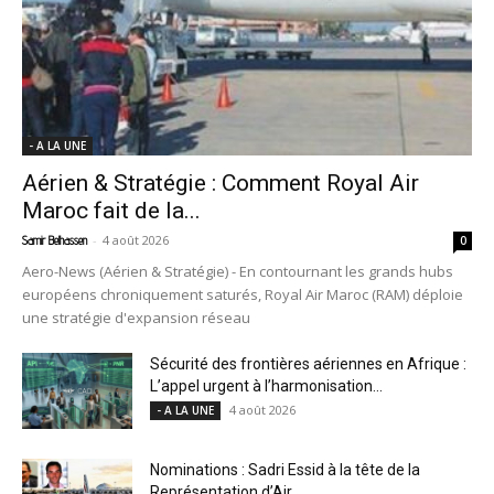
- A LA UNE
Aérien & Stratégie : Comment Royal Air
Maroc fait de la...
-
4 août 2026
Samir Belhassen
0
Aero-News (Aérien & Stratégie) - En contournant les grands hubs
européens chroniquement saturés, Royal Air Maroc (RAM) déploie
une stratégie d'expansion réseau
Sécurité des frontières aériennes en Afrique :
L’appel urgent à l’harmonisation...
4 août 2026
- A LA UNE
Nominations : Sadri Essid à la tête de la
Représentation d’Air...