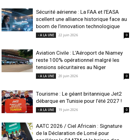
Sécurité aérienne : La FAA et l’EASA
scellent une alliance historique face au
boom de l’innovation technologique
22 juin 2026
- A LA UNE
0
Aviation Civile : L’Aéroport de Niamey
reste 100% opérationnel malgré les
tensions sécuritaires au Niger
20 juin 2026
- A LA UNE
0
Tourisme : Le géant britannique Jet2
débarque en Tunisie pour l’été 2027 !
19 juin 2026
- A LA UNE
0
AATC 2026 / Ciel Africain : Signature
de la Déclaration de Lomé pour