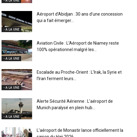
- A LA UNE
Aéroport d’Abidjan : 30 ans d’une concession
qui a fait émerger...
- A LA UNE
Aviation Civile : L’Aéroport de Niamey reste
100% opérationnel malgré les...
- A LA UNE
Escalade au Proche-Orient : L’Irak, la Syrie et
l’Iran ferment leurs...
- A LA UNE
Alerte Sécurité Aérienne : L’aéroport de
Munich paralysé en plein hub...
- A LA UNE
L’aéroport de Monastir lance officiellement la
saison du Hajj 2026