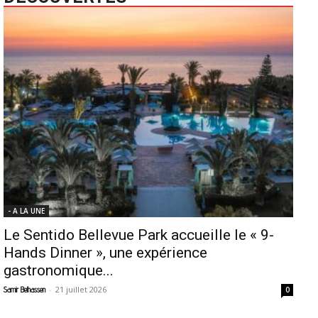
- A LA UNE
Le Sentido Bellevue Park accueille le « 9-
Hands Dinner », une expérience
gastronomique...
-
21 juillet 2026
Samir Belhassen
0