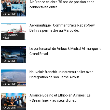
Air France célèbre 75 ans de passion et de
connectivité entre...
- A LA UNE
Aéronautique : Comment l’axe Rabat-New
Delhi va permettre au Maroc de...
- DERNIÈRES
NEWS
Le partenariat de Airbus & Mistral AI marque le
Grand Envol...
- A LA UNE
Nouvelair franchit un nouveau palier avec
l’intégration de son 3ème Airbus...
- A LA UNE
Alliance Boeing et Ethiopian Airlines : Le
« Dreamliner » au cœur d’une...
- A LA UNE