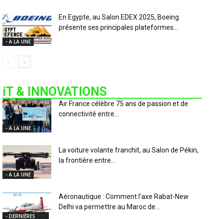
En Egypte, au Salon EDEX 2025, Boeing
présente ses principales plateformes...
- A LA UNE
iT & INNOVATIONS
Air France célèbre 75 ans de passion et de
connectivité entre...
- A LA UNE
La voiture volante franchit, au Salon de Pékin,
la frontière entre...
- A LA UNE
Aéronautique : Comment l’axe Rabat-New
Delhi va permettre au Maroc de...
- DERNIÈRES