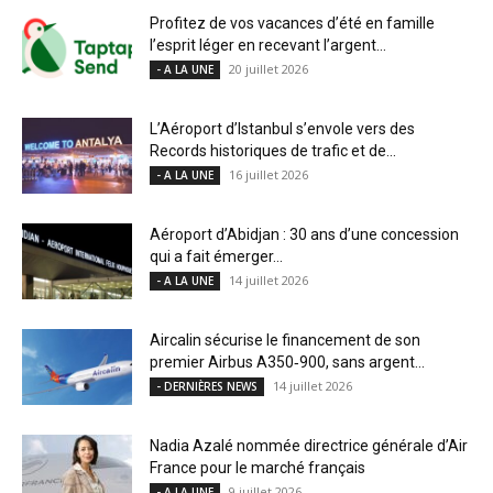
Profitez de vos vacances d’été en famille
l’esprit léger en recevant l’argent...
20 juillet 2026
- A LA UNE
L’Aéroport d’Istanbul s’envole vers des
Records historiques de trafic et de...
16 juillet 2026
- A LA UNE
Aéroport d’Abidjan : 30 ans d’une concession
qui a fait émerger...
14 juillet 2026
- A LA UNE
Aircalin sécurise le financement de son
premier Airbus A350‑900, sans argent...
14 juillet 2026
- DERNIÈRES NEWS
Nadia Azalé nommée directrice générale d’Air
France pour le marché français
9 juillet 2026
- A LA UNE