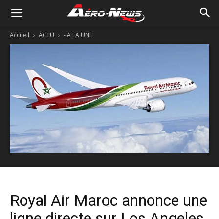
Accueil
ACTU
- A LA UNE
Royal Air Maroc annonce une
ligne directe sur Los Angeles