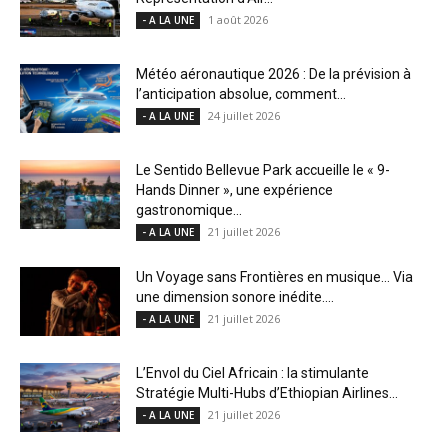
1 août 2026
- A LA UNE
Météo aéronautique 2026 : De la prévision à
l’anticipation absolue, comment...
24 juillet 2026
- A LA UNE
Le Sentido Bellevue Park accueille le « 9-
Hands Dinner », une expérience
gastronomique...
21 juillet 2026
- A LA UNE
Un Voyage sans Frontières en musique… Via
une dimension sonore inédite....
21 juillet 2026
- A LA UNE
L’Envol du Ciel Africain : la stimulante
Stratégie Multi-Hubs d’Ethiopian Airlines...
21 juillet 2026
- A LA UNE