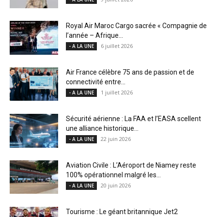
Royal Air Maroc Cargo sacrée « Compagnie de
l’année – Afrique...
6 juillet 2026
- A LA UNE
Air France célèbre 75 ans de passion et de
connectivité entre...
1 juillet 2026
- A LA UNE
Sécurité aérienne : La FAA et l’EASA scellent
une alliance historique...
22 juin 2026
- A LA UNE
Aviation Civile : L’Aéroport de Niamey reste
100% opérationnel malgré les...
20 juin 2026
- A LA UNE
Tourisme : Le géant britannique Jet2