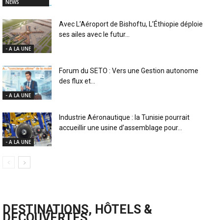
NEWS
Avec L’Aéroport de Bishoftu, L’Éthiopie déploie
ses ailes avec le futur...
- A LA UNE
Forum du SETO : Vers une Gestion autonome
des flux et...
- A LA UNE
Industrie Aéronautique : la Tunisie pourrait
accueillir une usine d’assemblage pour...
- A LA UNE
DESTINATIONS, HÔTELS &
DECOUVERTES