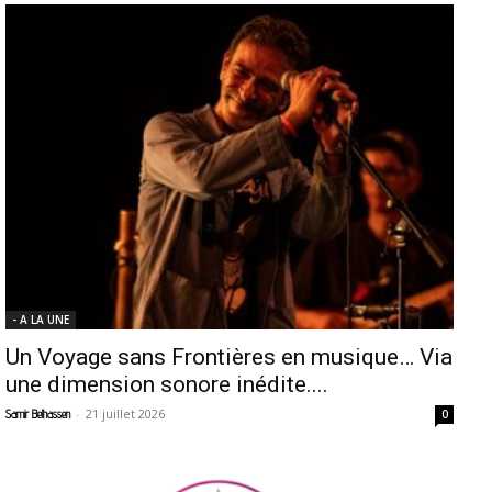
- A LA UNE
Un Voyage sans Frontières en musique… Via
une dimension sonore inédite....
-
21 juillet 2026
Samir Belhassen
0