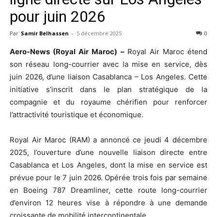
pour juin 2026
Par
Samir Belhassen
-
5 décembre 2025
0
Aero-News (Royal Air Maroc) –
Royal Air Maroc étend
son réseau long-courrier avec la mise en service, dès
juin 2026, d’une liaison Casablanca – Los Angeles. Cette
initiative s’inscrit dans le plan stratégique de la
compagnie et du royaume chérifien pour renforcer
l’attractivité touristique et économique.
Royal Air Maroc (RAM) a annoncé ce jeudi 4 décembre
2025, l’ouverture d’une nouvelle liaison directe entre
Casablanca et Los Angeles, dont la mise en service est
prévue pour le 7 juin 2026. Opérée trois fois par semaine
en Boeing 787 Dreamliner, cette route long-courrier
d’environ 12 heures vise à répondre à une demande
croissante de mobilité intercontinentale.