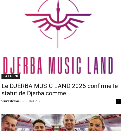
- A LA UNE
Le DJERBA MUSIC LAND 2026 confirme le
statut de Djerba comme...
-
9 juillet 2026
Samir Belhassen
0