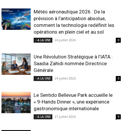
Météo aéronautique 2026 : De la
prévision à l’anticipation absolue,
comment la technologie redéfinit les
opérations en plein ciel et au sol
24 juillet 2026
- A LA UNE
0
Une Révolution Stratégique à l’IATA :
Saadia Zahidi nommée Directrice
Générale
24 juillet 2026
- A LA UNE
0
Le Sentido Bellevue Park accueille le
« 9-Hands Dinner », une expérience
gastronomique internationale
21 juillet 2026
- A LA UNE
0