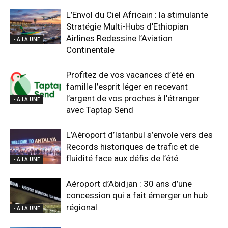
L’Envol du Ciel Africain : la stimulante
Stratégie Multi-Hubs d’Ethiopian
Airlines Redessine l’Aviation
- A LA UNE
Continentale
Profitez de vos vacances d’été en
famille l’esprit léger en recevant
l’argent de vos proches à l’étranger
- A LA UNE
avec Taptap Send
L’Aéroport d’Istanbul s’envole vers des
Records historiques de trafic et de
fluidité face aux défis de l’été
- A LA UNE
Aéroport d’Abidjan : 30 ans d’une
concession qui a fait émerger un hub
régional
- A LA UNE