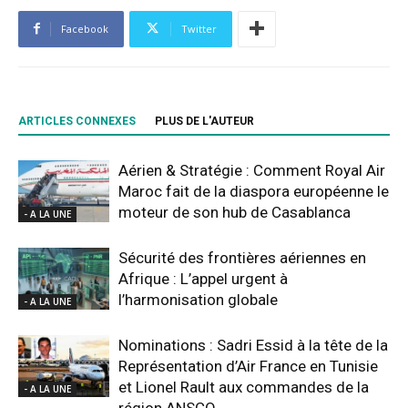
Facebook
Twitter
ARTICLES CONNEXES
PLUS DE L'AUTEUR
Aérien & Stratégie : Comment Royal Air
Maroc fait de la diaspora européenne le
moteur de son hub de Casablanca
- A LA UNE
Sécurité des frontières aériennes en
Afrique : L’appel urgent à
l’harmonisation globale
- A LA UNE
Nominations : Sadri Essid à la tête de la
Représentation d’Air France en Tunisie
et Lionel Rault aux commandes de la
- A LA UNE
région ANSCO