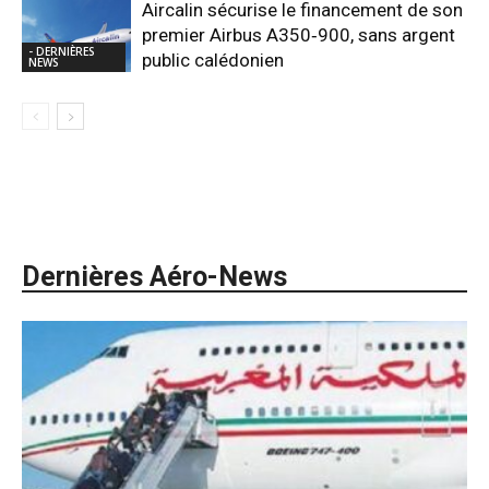
Aircalin sécurise le financement de son
premier Airbus A350‑900, sans argent
- DERNIÈRES
public calédonien
NEWS
Dernières Aéro-News