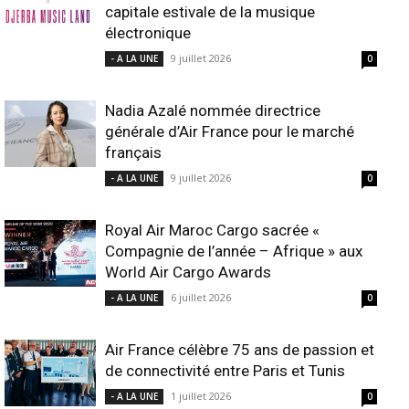
capitale estivale de la musique
électronique
9 juillet 2026
- A LA UNE
0
Nadia Azalé nommée directrice
générale d’Air France pour le marché
français
9 juillet 2026
- A LA UNE
0
Royal Air Maroc Cargo sacrée «
Compagnie de l’année – Afrique » aux
World Air Cargo Awards
6 juillet 2026
- A LA UNE
0
Air France célèbre 75 ans de passion et
de connectivité entre Paris et Tunis
1 juillet 2026
- A LA UNE
0