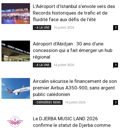
L’Aéroport d’Istanbul s’envole vers des
Records historiques de trafic et de
fluidité face aux défis de l’été
16 juillet 2026
- A LA UNE
0
Aéroport d’Abidjan : 30 ans d’une
concession qui a fait émerger un hub
régional
14 juillet 2026
- A LA UNE
0
Aircalin sécurise le financement de son
premier Airbus A350‑900, sans argent
public calédonien
14 juillet 2026
- DERNIÈRES NEWS
0
Le DJERBA MUSIC LAND 2026
confirme le statut de Djerba comme