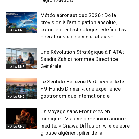
Météo aéronautique 2026 : De la
prévision à l’anticipation absolue,
comment la technologie redéfinit les
- A LA UNE
opérations en plein ciel et au sol
Une Révolution Stratégique à l’IATA :
Saadia Zahidi nommée Directrice
Générale
- A LA UNE
Le Sentido Bellevue Park accueille le
« 9-Hands Dinner », une expérience
gastronomique internationale
- A LA UNE
Un Voyage sans Frontières en
musique… Via une dimension sonore
inédite. « Gnawa Diffusion », le célèbre
- A LA UNE
groupe algérien, pilier de la