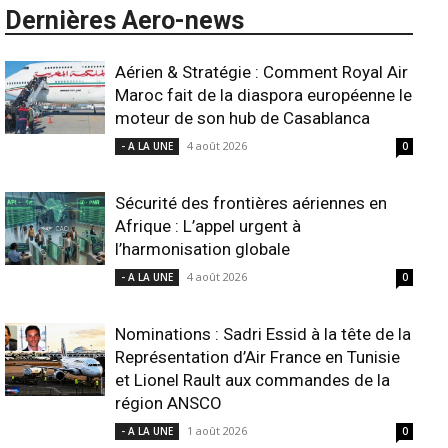
Dernières Aero-news
Aérien & Stratégie : Comment Royal Air
Maroc fait de la diaspora européenne le
moteur de son hub de Casablanca
4 août 2026
- A LA UNE
0
Sécurité des frontières aériennes en
Afrique : L’appel urgent à
l’harmonisation globale
4 août 2026
- A LA UNE
0
Nominations : Sadri Essid à la tête de la
Représentation d’Air France en Tunisie
et Lionel Rault aux commandes de la
région ANSCO
1 août 2026
- A LA UNE
0