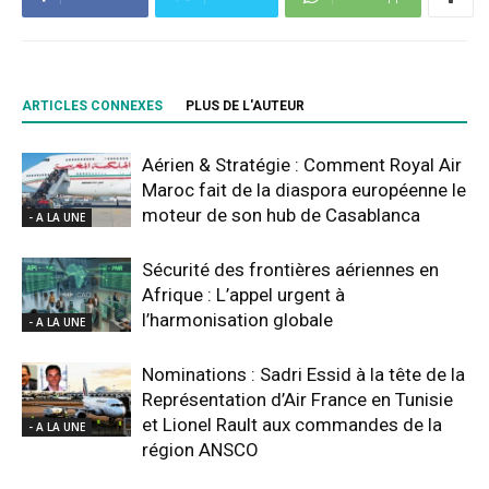
ARTICLES CONNEXES
PLUS DE L'AUTEUR
Aérien & Stratégie : Comment Royal Air
Maroc fait de la diaspora européenne le
moteur de son hub de Casablanca
- A LA UNE
Sécurité des frontières aériennes en
Afrique : L’appel urgent à
l’harmonisation globale
- A LA UNE
Nominations : Sadri Essid à la tête de la
Représentation d’Air France en Tunisie
et Lionel Rault aux commandes de la
- A LA UNE
région ANSCO