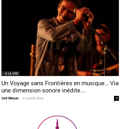
- A LA UNE
Un Voyage sans Frontières en musique… Via
une dimension sonore inédite....
-
21 juillet 2026
Samir Belhassen
0