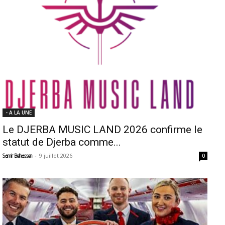
- A LA UNE
Le DJERBA MUSIC LAND 2026 confirme le
statut de Djerba comme...
-
9 juillet 2026
Samir Belhassen
0