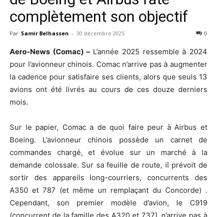
complètement son objectif
Par
Samir Belhassen
-
30 décembre 2025
0
Aero-News (Comac) –
L’année 2025 ressemble à 2024
pour l’avionneur chinois. Comac n’arrive pas à augmenter
la cadence pour satisfaire ses clients, alors que seuls 13
avions ont été livrés au cours de ces douze derniers
mois.
Sur le papier, Comac a de quoi faire peur à Airbus et
Boeing. L’avionneur chinois possède un carnet de
commandes chargé, et évolue sur un marché à la
demande colossale. Sur sa feuille de route, il prévoit de
sortir des appareils long-courriers, concurrents des
A350 et 787 (et même un remplaçant du Concorde) .
Cependant, son premier modèle d’avion, le C919
(concurrent de la famille des A320 et 737), n’arrive pas à