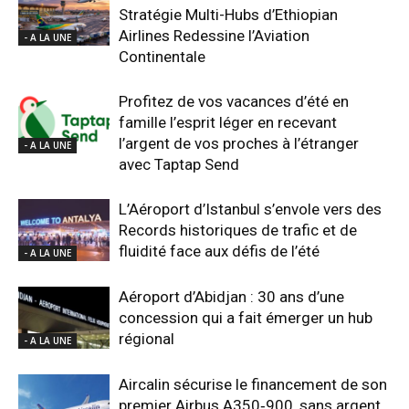
Stratégie Multi-Hubs d’Ethiopian
Airlines Redessine l’Aviation
- A LA UNE
Continentale
Profitez de vos vacances d’été en
famille l’esprit léger en recevant
l’argent de vos proches à l’étranger
- A LA UNE
avec Taptap Send
L’Aéroport d’Istanbul s’envole vers des
Records historiques de trafic et de
fluidité face aux défis de l’été
- A LA UNE
Aéroport d’Abidjan : 30 ans d’une
concession qui a fait émerger un hub
régional
- A LA UNE
Aircalin sécurise le financement de son
premier Airbus A350‑900, sans argent