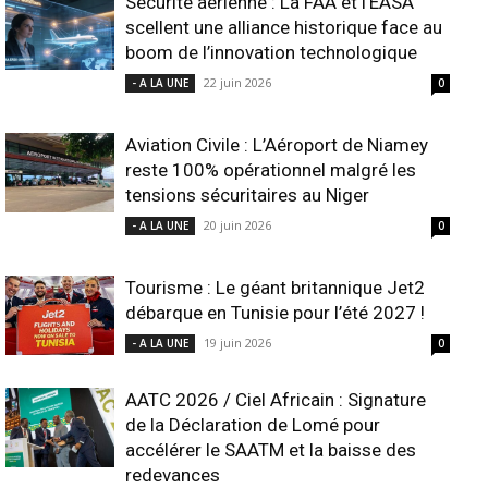
Sécurité aérienne : La FAA et l’EASA
scellent une alliance historique face au
boom de l’innovation technologique
22 juin 2026
- A LA UNE
0
Aviation Civile : L’Aéroport de Niamey
reste 100% opérationnel malgré les
tensions sécuritaires au Niger
20 juin 2026
- A LA UNE
0
Tourisme : Le géant britannique Jet2
débarque en Tunisie pour l’été 2027 !
19 juin 2026
- A LA UNE
0
AATC 2026 / Ciel Africain : Signature
de la Déclaration de Lomé pour
accélérer le SAATM et la baisse des
redevances