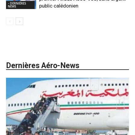
- DERNIÈRES
public calédonien
NEWS
Dernières Aéro-News