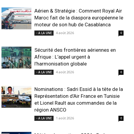
Aérien & Stratégie : Comment Royal Air
Maroc fait de la diaspora européenne le
moteur de son hub de Casablanca
4 août 2026
- A LA UNE
0
Sécurité des frontières aériennes en
Afrique : L’appel urgent à
l’harmonisation globale
4 août 2026
- A LA UNE
0
Nominations : Sadri Essid à la tête de la
Représentation d’Air France en Tunisie
et Lionel Rault aux commandes de la
région ANSCO
1 août 2026
- A LA UNE
0