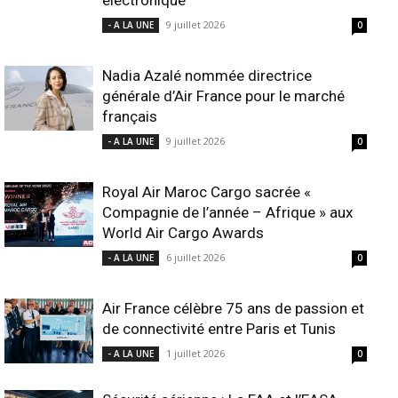
électronique
9 juillet 2026
- A LA UNE
0
Nadia Azalé nommée directrice
générale d’Air France pour le marché
français
9 juillet 2026
- A LA UNE
0
Royal Air Maroc Cargo sacrée «
Compagnie de l’année – Afrique » aux
World Air Cargo Awards
6 juillet 2026
- A LA UNE
0
Air France célèbre 75 ans de passion et
de connectivité entre Paris et Tunis
1 juillet 2026
- A LA UNE
0