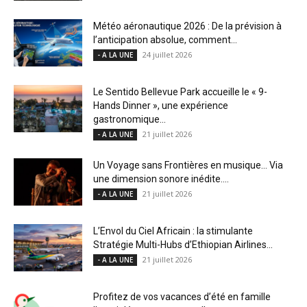
Météo aéronautique 2026 : De la prévision à
l’anticipation absolue, comment...
24 juillet 2026
- A LA UNE
Le Sentido Bellevue Park accueille le « 9-
Hands Dinner », une expérience
gastronomique...
21 juillet 2026
- A LA UNE
Un Voyage sans Frontières en musique… Via
une dimension sonore inédite....
21 juillet 2026
- A LA UNE
L’Envol du Ciel Africain : la stimulante
Stratégie Multi-Hubs d’Ethiopian Airlines...
21 juillet 2026
- A LA UNE
Profitez de vos vacances d’été en famille