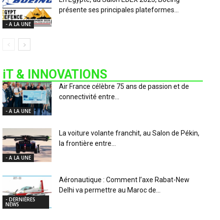
présente ses principales plateformes...
- A LA UNE
iT & INNOVATIONS
Air France célèbre 75 ans de passion et de
connectivité entre...
- A LA UNE
La voiture volante franchit, au Salon de Pékin,
la frontière entre...
- A LA UNE
Aéronautique : Comment l’axe Rabat-New
Delhi va permettre au Maroc de...
- DERNIÈRES
NEWS