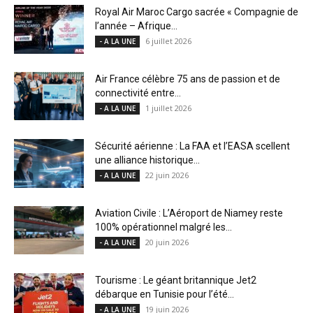
Royal Air Maroc Cargo sacrée « Compagnie de
l’année – Afrique...
6 juillet 2026
- A LA UNE
Air France célèbre 75 ans de passion et de
connectivité entre...
1 juillet 2026
- A LA UNE
Sécurité aérienne : La FAA et l’EASA scellent
une alliance historique...
22 juin 2026
- A LA UNE
Aviation Civile : L’Aéroport de Niamey reste
100% opérationnel malgré les...
20 juin 2026
- A LA UNE
Tourisme : Le géant britannique Jet2
débarque en Tunisie pour l’été...
19 juin 2026
- A LA UNE