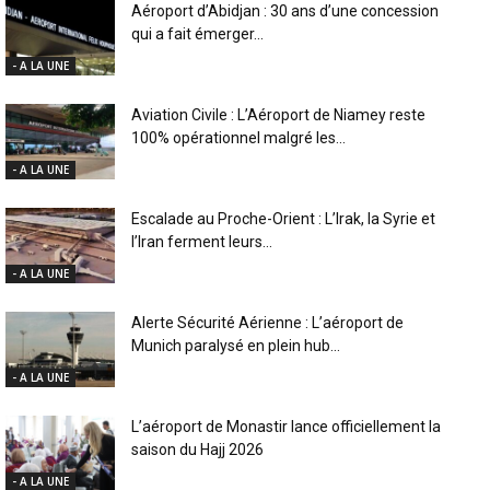
Aéroport d’Abidjan : 30 ans d’une concession
qui a fait émerger...
- A LA UNE
Aviation Civile : L’Aéroport de Niamey reste
100% opérationnel malgré les...
- A LA UNE
Escalade au Proche-Orient : L’Irak, la Syrie et
l’Iran ferment leurs...
- A LA UNE
Alerte Sécurité Aérienne : L’aéroport de
Munich paralysé en plein hub...
- A LA UNE
L’aéroport de Monastir lance officiellement la
saison du Hajj 2026
- A LA UNE