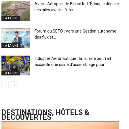
Avec L’Aéroport de Bishoftu, L’Éthiopie déploie
ses ailes avec le futur...
- A LA UNE
Forum du SETO : Vers une Gestion autonome
des flux et...
- A LA UNE
Industrie Aéronautique : la Tunisie pourrait
accueillir une usine d’assemblage pour...
- A LA UNE
DESTINATIONS, HÔTELS &
DECOUVERTES