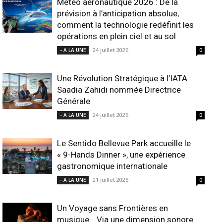
Météo aéronautique 2026 : De la
prévision à l’anticipation absolue,
comment la technologie redéfinit les
opérations en plein ciel et au sol
24 juillet 2026
- A LA UNE
0
Une Révolution Stratégique à l’IATA :
Saadia Zahidi nommée Directrice
Générale
24 juillet 2026
- A LA UNE
0
Le Sentido Bellevue Park accueille le
« 9-Hands Dinner », une expérience
gastronomique internationale
21 juillet 2026
- A LA UNE
0
Un Voyage sans Frontières en
musique… Via une dimension sonore