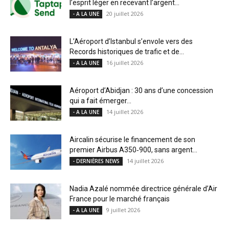
l’esprit léger en recevant l’argent...
20 juillet 2026
- A LA UNE
L’Aéroport d’Istanbul s’envole vers des
Records historiques de trafic et de...
16 juillet 2026
- A LA UNE
Aéroport d’Abidjan : 30 ans d’une concession
qui a fait émerger...
14 juillet 2026
- A LA UNE
Aircalin sécurise le financement de son
premier Airbus A350‑900, sans argent...
14 juillet 2026
- DERNIÈRES NEWS
Nadia Azalé nommée directrice générale d’Air
France pour le marché français
9 juillet 2026
- A LA UNE