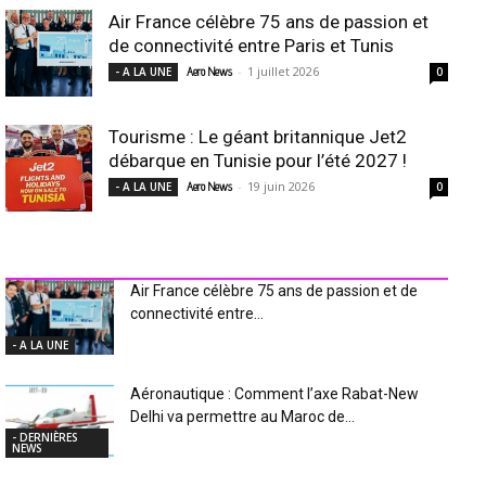
Air France célèbre 75 ans de passion et
de connectivité entre Paris et Tunis
-
1 juillet 2026
- A LA UNE
Aero News
0
Tourisme : Le géant britannique Jet2
débarque en Tunisie pour l’été 2027 !
-
19 juin 2026
- A LA UNE
Aero News
0
INDUSTRIE Aéro
Air France célèbre 75 ans de passion et de
connectivité entre...
- A LA UNE
Aéronautique : Comment l’axe Rabat-New
Delhi va permettre au Maroc de...
- DERNIÈRES
NEWS