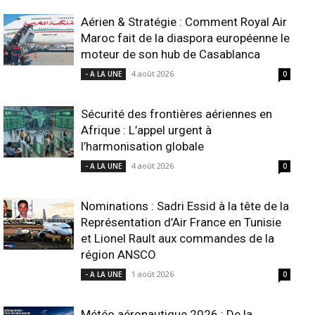
Aérien & Stratégie : Comment Royal Air
Maroc fait de la diaspora européenne le
moteur de son hub de Casablanca
4 août 2026
- A LA UNE
0
Sécurité des frontières aériennes en
Afrique : L’appel urgent à
l’harmonisation globale
4 août 2026
- A LA UNE
0
Nominations : Sadri Essid à la tête de la
Représentation d’Air France en Tunisie
et Lionel Rault aux commandes de la
région ANSCO
1 août 2026
- A LA UNE
0
Météo aéronautique 2026 : De la