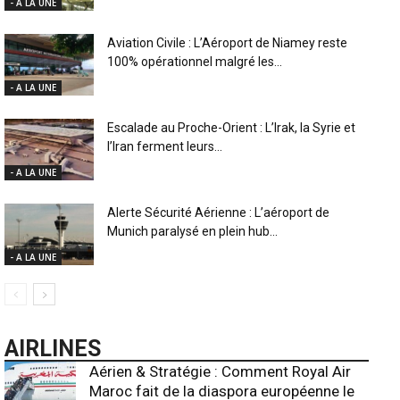
- A LA UNE
Aviation Civile : L’Aéroport de Niamey reste
100% opérationnel malgré les...
- A LA UNE
Escalade au Proche-Orient : L’Irak, la Syrie et
l’Iran ferment leurs...
- A LA UNE
Alerte Sécurité Aérienne : L’aéroport de
Munich paralysé en plein hub...
- A LA UNE
AIRLINES
Aérien & Stratégie : Comment Royal Air
Maroc fait de la diaspora européenne le