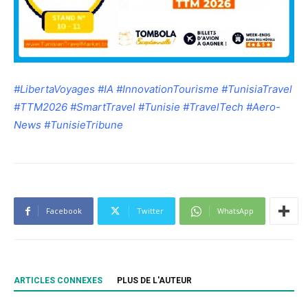
#LibertaVoyages #IA #InnovationTourisme #TunisiaTravel
#TTM2026 #SmartTravel #Tunisie #TravelTech #Aero-
News #TunisieTribune
Facebook
Twitter
WhatsApp
ARTICLES CONNEXES
PLUS DE L'AUTEUR