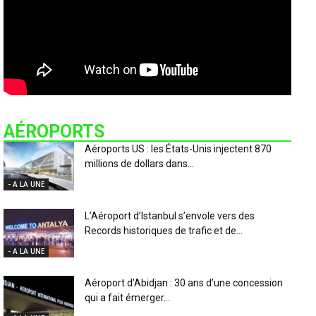
AÉROPORTS
Aéroports US : les États-Unis injectent 870
millions de dollars dans...
- A LA UNE
L’Aéroport d’Istanbul s’envole vers des
Records historiques de trafic et de...
- A LA UNE
Aéroport d’Abidjan : 30 ans d’une concession
qui a fait émerger...