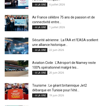
6 juillet 2026
- A LA UNE
Air France célèbre 75 ans de passion et de
connectivité entre...
1 juillet 2026
- A LA UNE
Sécurité aérienne : La FAA et l’EASA scellent
une alliance historique...
22 juin 2026
- A LA UNE
Aviation Civile : L’Aéroport de Niamey reste
100% opérationnel malgré les...
20 juin 2026
- A LA UNE
Tourisme : Le géant britannique Jet2
débarque en Tunisie pour l’été...
19 juin 2026
- A LA UNE