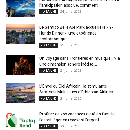
l’anticipation absolue, comment...
24 juillet 2026
- A LA UNE
Le Sentido Bellevue Park accueille le « 9-
Hands Dinner », une expérience
gastronomique...
21 juillet 2026
- A LA UNE
Un Voyage sans Frontières en musique… Via
une dimension sonore inédite....
21 juillet 2026
- A LA UNE
L’Envol du Ciel Africain : la stimulante
Stratégie Multi-Hubs d’Ethiopian Airlines...
21 juillet 2026
- A LA UNE
Profitez de vos vacances d’été en famille
l’esprit léger en recevant l’argent...
20 juillet 2026
- A LA UNE