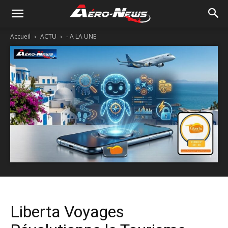
Accueil
ACTU
- A LA UNE
Liberta Voyages