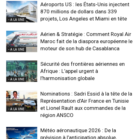
Aéroports US : les États-Unis injectent
870 millions de dollars dans 339
projets, Los Angeles et Miami en tête
- A LA UNE
Aérien & Stratégie : Comment Royal Air
Maroc fait de la diaspora européenne le
moteur de son hub de Casablanca
- A LA UNE
Sécurité des frontières aériennes en
Afrique : L’appel urgent à
l’harmonisation globale
- A LA UNE
Nominations : Sadri Essid à la tête de la
Représentation d’Air France en Tunisie
et Lionel Rault aux commandes de la
- A LA UNE
région ANSCO
Météo aéronautique 2026 : De la
prévision à l’anticipation absolue,