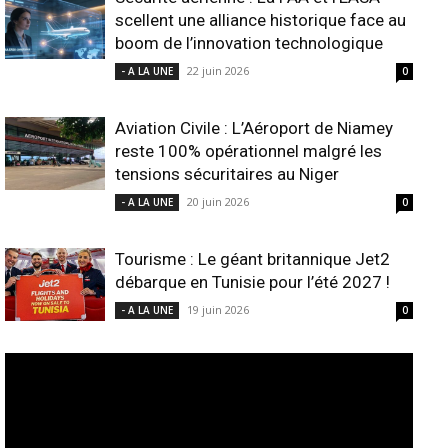
scellent une alliance historique face au
boom de l’innovation technologique
22 juin 2026
- A LA UNE
0
Aviation Civile : L’Aéroport de Niamey
reste 100% opérationnel malgré les
tensions sécuritaires au Niger
20 juin 2026
- A LA UNE
0
Tourisme : Le géant britannique Jet2
débarque en Tunisie pour l’été 2027 !
19 juin 2026
- A LA UNE
0