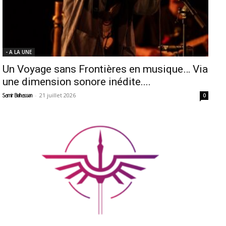
- A LA UNE
Un Voyage sans Frontières en musique… Via
une dimension sonore inédite....
-
21 juillet 2026
Samir Belhassen
0