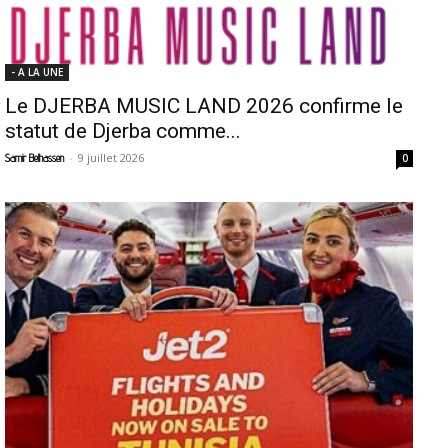
- A LA UNE
Le DJERBA MUSIC LAND 2026 confirme le
statut de Djerba comme...
-
9 juillet 2026
Samir Belhassen
0