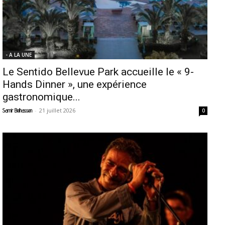
- A LA UNE
Le Sentido Bellevue Park accueille le « 9-
Hands Dinner », une expérience
gastronomique...
-
21 juillet 2026
Samir Belhassen
0