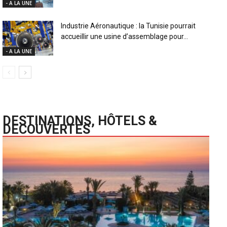
- A LA UNE
Industrie Aéronautique : la Tunisie pourrait
accueillir une usine d’assemblage pour...
- A LA UNE
DESTINATIONS, HÔTELS &
DECOUVERTES