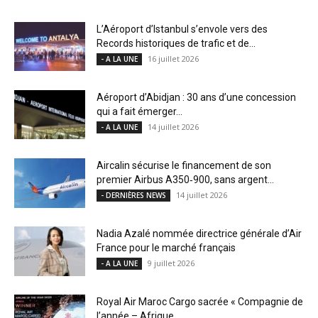
L’Aéroport d’Istanbul s’envole vers des
Records historiques de trafic et de...
16 juillet 2026
- A LA UNE
Aéroport d’Abidjan : 30 ans d’une concession
qui a fait émerger...
14 juillet 2026
- A LA UNE
Aircalin sécurise le financement de son
premier Airbus A350‑900, sans argent...
14 juillet 2026
- DERNIÈRES NEWS
Nadia Azalé nommée directrice générale d’Air
France pour le marché français
9 juillet 2026
- A LA UNE
Royal Air Maroc Cargo sacrée « Compagnie de
l’année – Afrique...