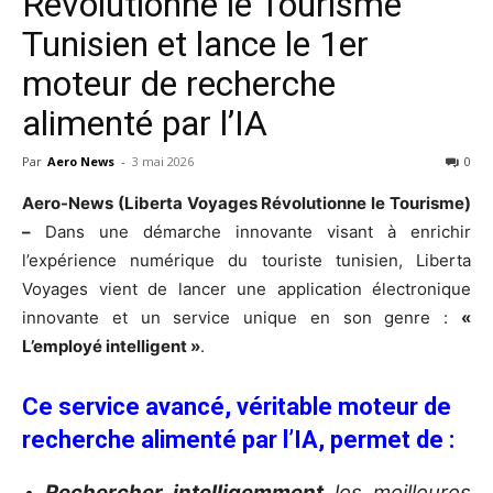
Révolutionne le Tourisme
Tunisien et lance le 1er
moteur de recherche
alimenté par l’IA
Par
Aero News
-
3 mai 2026
0
Aero-News (Liberta Voyages Révolutionne le Tourisme)
–
Dans une démarche innovante visant à enrichir
l’expérience numérique du touriste tunisien, Liberta
Voyages vient de lancer une application électronique
innovante et un service unique en son genre :
«
L’employé intelligent »
.
Ce service avancé, véritable moteur de
recherche alimenté par l’IA, permet de :
Rechercher intelligemment
les meilleures