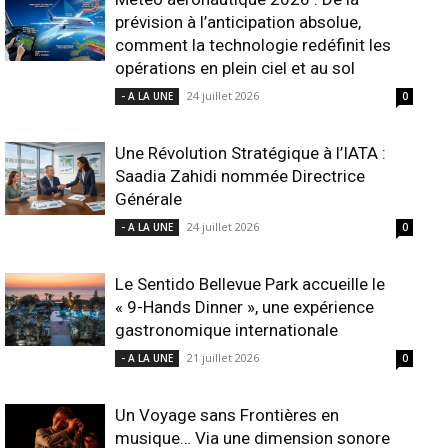
prévision à l’anticipation absolue,
comment la technologie redéfinit les
opérations en plein ciel et au sol
24 juillet 2026
- A LA UNE
0
Une Révolution Stratégique à l’IATA :
Saadia Zahidi nommée Directrice
Générale
24 juillet 2026
- A LA UNE
0
Le Sentido Bellevue Park accueille le
« 9-Hands Dinner », une expérience
gastronomique internationale
21 juillet 2026
- A LA UNE
0
Un Voyage sans Frontières en
musique… Via une dimension sonore