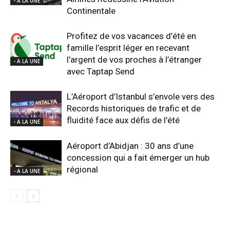
- A LA UNE
Continentale
Profitez de vos vacances d’été en
famille l’esprit léger en recevant
l’argent de vos proches à l’étranger
- A LA UNE
avec Taptap Send
L’Aéroport d’Istanbul s’envole vers des
Records historiques de trafic et de
fluidité face aux défis de l’été
- A LA UNE
Aéroport d’Abidjan : 30 ans d’une
concession qui a fait émerger un hub
régional
- A LA UNE