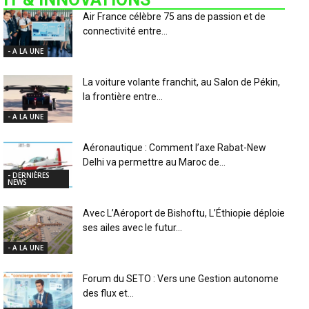
Air France célèbre 75 ans de passion et de
connectivité entre...
- A LA UNE
La voiture volante franchit, au Salon de Pékin,
la frontière entre...
- A LA UNE
Aéronautique : Comment l’axe Rabat-New
Delhi va permettre au Maroc de...
- DERNIÈRES
NEWS
Avec L’Aéroport de Bishoftu, L’Éthiopie déploie
ses ailes avec le futur...
- A LA UNE
Forum du SETO : Vers une Gestion autonome
des flux et...