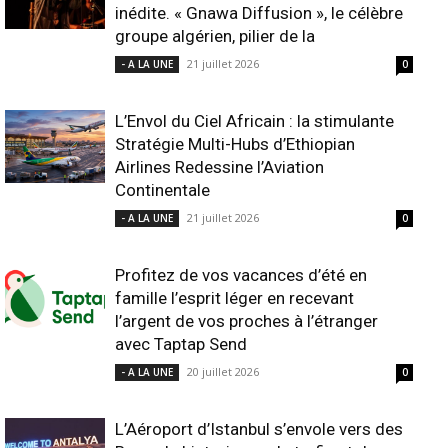
inédite. « Gnawa Diffusion », le célèbre
groupe algérien, pilier de la
21 juillet 2026
- A LA UNE
0
L’Envol du Ciel Africain : la stimulante
Stratégie Multi-Hubs d’Ethiopian
Airlines Redessine l’Aviation
Continentale
21 juillet 2026
- A LA UNE
0
Profitez de vos vacances d’été en
famille l’esprit léger en recevant
l’argent de vos proches à l’étranger
avec Taptap Send
20 juillet 2026
- A LA UNE
0
L’Aéroport d’Istanbul s’envole vers des