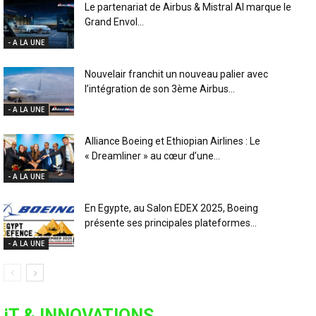
Le partenariat de Airbus & Mistral AI marque le
Grand Envol...
- A LA UNE
Nouvelair franchit un nouveau palier avec
l’intégration de son 3ème Airbus...
- A LA UNE
Alliance Boeing et Ethiopian Airlines : Le
« Dreamliner » au cœur d’une...
- A LA UNE
En Egypte, au Salon EDEX 2025, Boeing
présente ses principales plateformes...
- A LA UNE
iT & INNOVATIONS