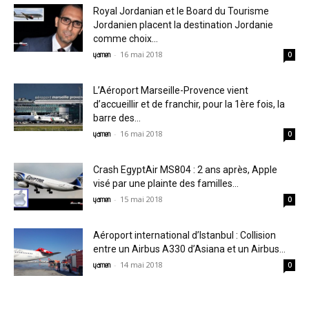
Royal Jordanian et le Board du Tourisme
Jordanien placent la destination Jordanie
comme choix...
-
16 mai 2018
yamen
0
L’Aéroport Marseille-Provence vient
d’accueillir et de franchir, pour la 1ère fois, la
barre des...
-
16 mai 2018
yamen
0
Crash EgyptAir MS804 : 2 ans après, Apple
visé par une plainte des familles...
-
15 mai 2018
yamen
0
Aéroport international d’Istanbul : Collision
entre un Airbus A330 d’Asiana et un Airbus...
-
14 mai 2018
yamen
0