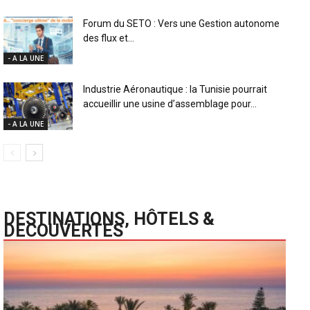
Forum du SETO : Vers une Gestion autonome
des flux et...
- A LA UNE
Industrie Aéronautique : la Tunisie pourrait
accueillir une usine d’assemblage pour...
- A LA UNE
DESTINATIONS, HÔTELS &
DECOUVERTES