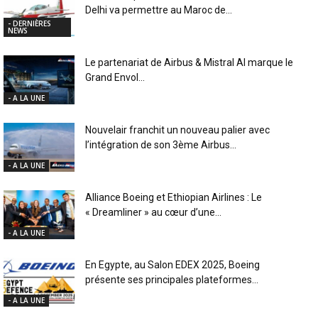
Delhi va permettre au Maroc de...
- DERNIÈRES
NEWS
Le partenariat de Airbus & Mistral AI marque le
Grand Envol...
- A LA UNE
Nouvelair franchit un nouveau palier avec
l’intégration de son 3ème Airbus...
- A LA UNE
Alliance Boeing et Ethiopian Airlines : Le
« Dreamliner » au cœur d’une...
- A LA UNE
En Egypte, au Salon EDEX 2025, Boeing
présente ses principales plateformes...
- A LA UNE