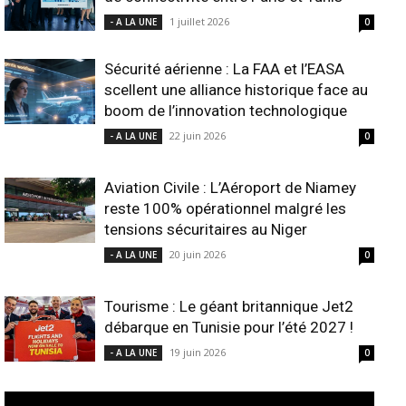
1 juillet 2026
- A LA UNE
0
Sécurité aérienne : La FAA et l’EASA
scellent une alliance historique face au
boom de l’innovation technologique
22 juin 2026
- A LA UNE
0
Aviation Civile : L’Aéroport de Niamey
reste 100% opérationnel malgré les
tensions sécuritaires au Niger
20 juin 2026
- A LA UNE
0
Tourisme : Le géant britannique Jet2
débarque en Tunisie pour l’été 2027 !
19 juin 2026
- A LA UNE
0