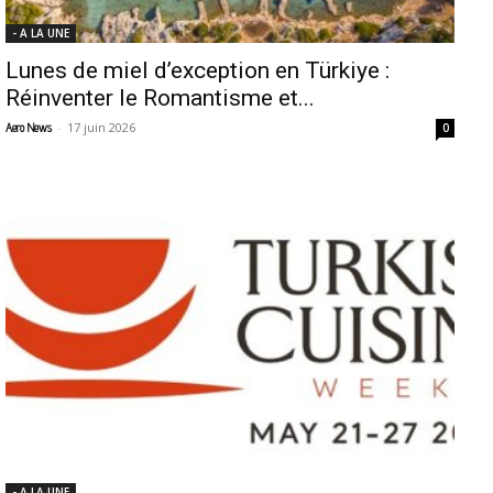
- A LA UNE
Lunes de miel d’exception en Türkiye :
Réinventer le Romantisme et...
-
17 juin 2026
Aero News
0
- A LA UNE