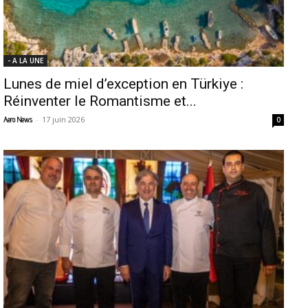
- A LA UNE
Lunes de miel d’exception en Türkiye :
Réinventer le Romantisme et...
-
17 juin 2026
Aero News
0