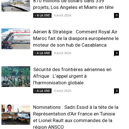
870 millions de dollars dans 339
projets, Los Angeles et Miami en tête
6 août 2026
- A LA UNE
0
Aérien & Stratégie : Comment Royal Air
Maroc fait de la diaspora européenne le
moteur de son hub de Casablanca
4 août 2026
- A LA UNE
0
Sécurité des frontières aériennes en
Afrique : L’appel urgent à
l’harmonisation globale
4 août 2026
- A LA UNE
0
Nominations : Sadri Essid à la tête de la
Représentation d’Air France en Tunisie
et Lionel Rault aux commandes de la
région ANSCO