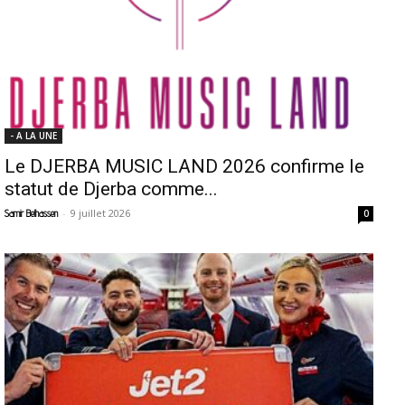
- A LA UNE
Le DJERBA MUSIC LAND 2026 confirme le
statut de Djerba comme...
-
9 juillet 2026
Samir Belhassen
0