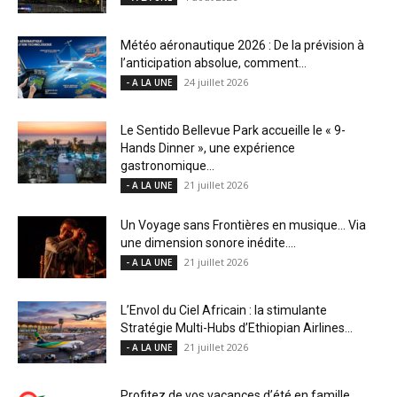
Météo aéronautique 2026 : De la prévision à
l’anticipation absolue, comment...
24 juillet 2026
- A LA UNE
Le Sentido Bellevue Park accueille le « 9-
Hands Dinner », une expérience
gastronomique...
21 juillet 2026
- A LA UNE
Un Voyage sans Frontières en musique… Via
une dimension sonore inédite....
21 juillet 2026
- A LA UNE
L’Envol du Ciel Africain : la stimulante
Stratégie Multi-Hubs d’Ethiopian Airlines...
21 juillet 2026
- A LA UNE
Profitez de vos vacances d’été en famille