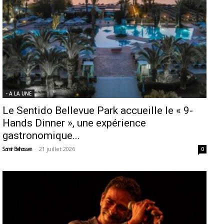
- A LA UNE
Le Sentido Bellevue Park accueille le « 9-
Hands Dinner », une expérience
gastronomique...
-
21 juillet 2026
Samir Belhassen
0