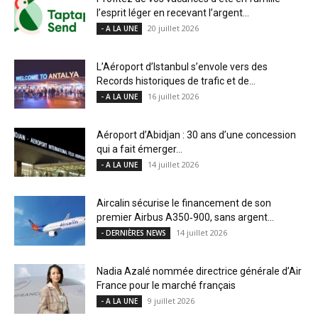
l’esprit léger en recevant l’argent...
20 juillet 2026
- A LA UNE
L’Aéroport d’Istanbul s’envole vers des
Records historiques de trafic et de...
16 juillet 2026
- A LA UNE
Aéroport d’Abidjan : 30 ans d’une concession
qui a fait émerger...
14 juillet 2026
- A LA UNE
Aircalin sécurise le financement de son
premier Airbus A350‑900, sans argent...
14 juillet 2026
- DERNIÈRES NEWS
Nadia Azalé nommée directrice générale d’Air
France pour le marché français
9 juillet 2026
- A LA UNE