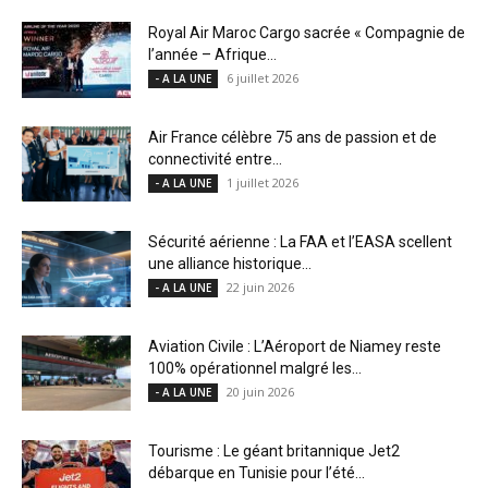
Royal Air Maroc Cargo sacrée « Compagnie de
l’année – Afrique...
6 juillet 2026
- A LA UNE
Air France célèbre 75 ans de passion et de
connectivité entre...
1 juillet 2026
- A LA UNE
Sécurité aérienne : La FAA et l’EASA scellent
une alliance historique...
22 juin 2026
- A LA UNE
Aviation Civile : L’Aéroport de Niamey reste
100% opérationnel malgré les...
20 juin 2026
- A LA UNE
Tourisme : Le géant britannique Jet2
débarque en Tunisie pour l’été...