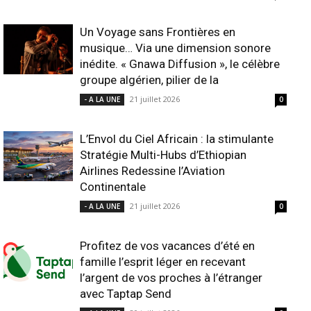
Un Voyage sans Frontières en
musique… Via une dimension sonore
inédite. « Gnawa Diffusion », le célèbre
groupe algérien, pilier de la
21 juillet 2026
- A LA UNE
0
L’Envol du Ciel Africain : la stimulante
Stratégie Multi-Hubs d’Ethiopian
Airlines Redessine l’Aviation
Continentale
21 juillet 2026
- A LA UNE
0
Profitez de vos vacances d’été en
famille l’esprit léger en recevant
l’argent de vos proches à l’étranger
avec Taptap Send