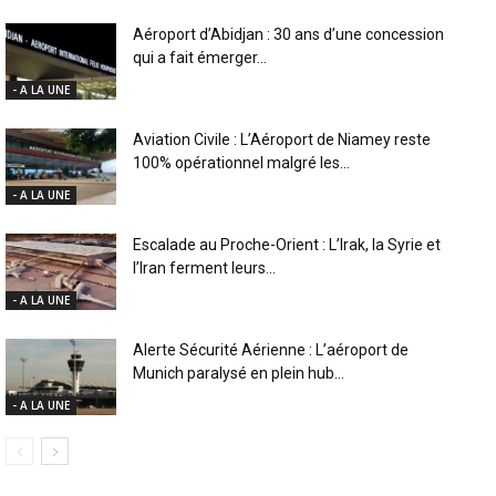
Aéroport d’Abidjan : 30 ans d’une concession
qui a fait émerger...
- A LA UNE
Aviation Civile : L’Aéroport de Niamey reste
100% opérationnel malgré les...
- A LA UNE
Escalade au Proche-Orient : L’Irak, la Syrie et
l’Iran ferment leurs...
- A LA UNE
Alerte Sécurité Aérienne : L’aéroport de
Munich paralysé en plein hub...
- A LA UNE