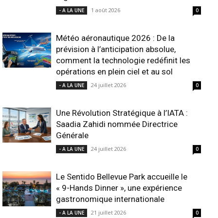
1 août 2026
- A LA UNE
0
Météo aéronautique 2026 : De la
prévision à l’anticipation absolue,
comment la technologie redéfinit les
opérations en plein ciel et au sol
24 juillet 2026
- A LA UNE
0
Une Révolution Stratégique à l’IATA :
Saadia Zahidi nommée Directrice
Générale
24 juillet 2026
- A LA UNE
0
Le Sentido Bellevue Park accueille le
« 9-Hands Dinner », une expérience
gastronomique internationale
21 juillet 2026
- A LA UNE
0