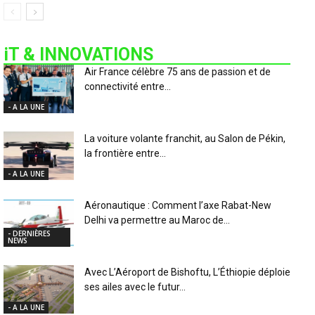
iT & INNOVATIONS
Air France célèbre 75 ans de passion et de
connectivité entre...
- A LA UNE
La voiture volante franchit, au Salon de Pékin,
la frontière entre...
- A LA UNE
Aéronautique : Comment l’axe Rabat-New
Delhi va permettre au Maroc de...
- DERNIÈRES
NEWS
Avec L’Aéroport de Bishoftu, L’Éthiopie déploie
ses ailes avec le futur...
- A LA UNE