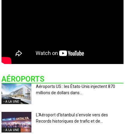
AÉROPORTS
Aéroports US : les États-Unis injectent 870
millions de dollars dans...
- A LA UNE
L’Aéroport d’Istanbul s’envole vers des
Records historiques de trafic et de...
- A LA UNE