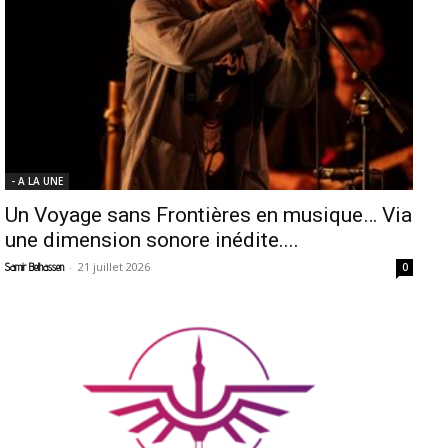
- A LA UNE
Un Voyage sans Frontières en musique… Via
une dimension sonore inédite....
-
21 juillet 2026
Samir Belhassen
0