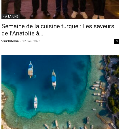
- A LA UNE
Semaine de la cuisine turque : Les saveurs
de l’Anatolie à...
-
22 mai 2026
Samir Belhassen
0