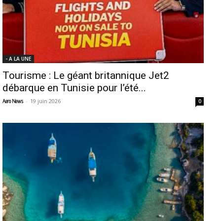
- A LA UNE
Tourisme : Le géant britannique Jet2
débarque en Tunisie pour l’été...
-
19 juin 2026
Aero News
0