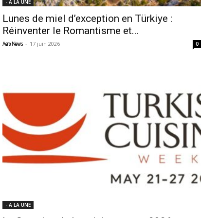
- A LA UNE
Lunes de miel d’exception en Türkiye :
Réinventer le Romantisme et...
-
17 juin 2026
Aero News
0
- A LA UNE