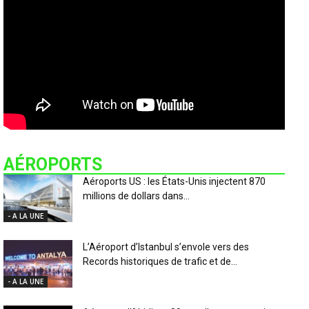
AÉROPORTS
Aéroports US : les États-Unis injectent 870
millions de dollars dans...
- A LA UNE
L’Aéroport d’Istanbul s’envole vers des
Records historiques de trafic et de...
- A LA UNE