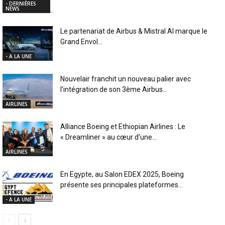
- DERNIÈRES
NEWS
Le partenariat de Airbus & Mistral AI marque le
Grand Envol...
- A LA UNE
Nouvelair franchit un nouveau palier avec
l’intégration de son 3ème Airbus...
AIRLINES
Alliance Boeing et Ethiopian Airlines : Le
« Dreamliner » au cœur d’une...
AIRLINES
En Egypte, au Salon EDEX 2025, Boeing
présente ses principales plateformes...
- A LA UNE