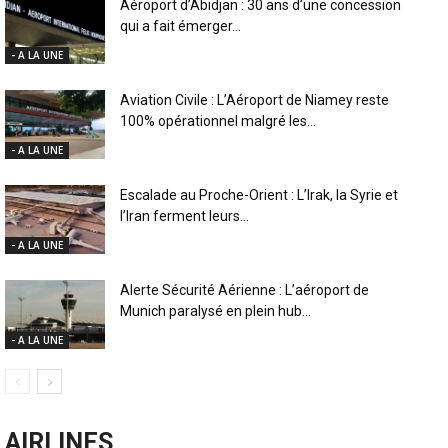
Aéroport d’Abidjan : 30 ans d’une concession
qui a fait émerger...
- A LA UNE
Aviation Civile : L’Aéroport de Niamey reste
100% opérationnel malgré les...
- A LA UNE
Escalade au Proche-Orient : L’Irak, la Syrie et
l’Iran ferment leurs...
- A LA UNE
Alerte Sécurité Aérienne : L’aéroport de
Munich paralysé en plein hub...
- A LA UNE
AIRLINES