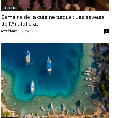
- A LA UNE
Semaine de la cuisine turque : Les saveurs
de l’Anatolie à...
-
22 mai 2026
Samir Belhassen
0