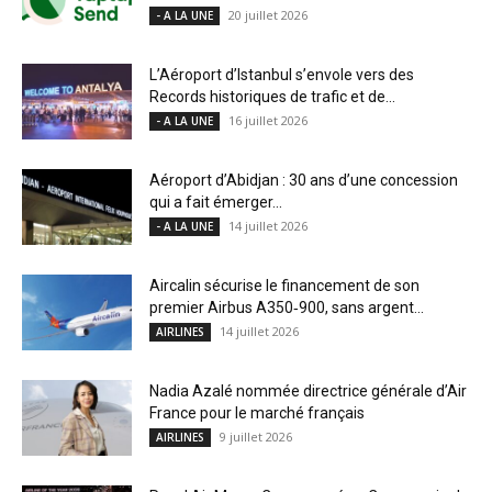
20 juillet 2026
- A LA UNE
L’Aéroport d’Istanbul s’envole vers des
Records historiques de trafic et de...
16 juillet 2026
- A LA UNE
Aéroport d’Abidjan : 30 ans d’une concession
qui a fait émerger...
14 juillet 2026
- A LA UNE
Aircalin sécurise le financement de son
premier Airbus A350‑900, sans argent...
14 juillet 2026
AIRLINES
Nadia Azalé nommée directrice générale d’Air
France pour le marché français
9 juillet 2026
AIRLINES