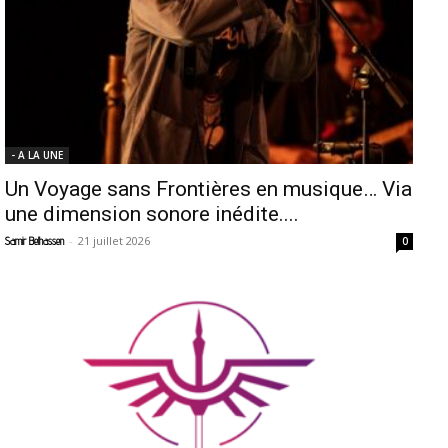
- A LA UNE
Un Voyage sans Frontières en musique… Via
une dimension sonore inédite....
-
21 juillet 2026
Samir Belhassen
0