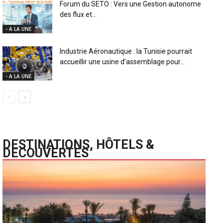
Forum du SETO : Vers une Gestion autonome
des flux et...
- A LA UNE
Industrie Aéronautique : la Tunisie pourrait
accueillir une usine d’assemblage pour...
- A LA UNE
DESTINATIONS, HÔTELS &
DECOUVERTES