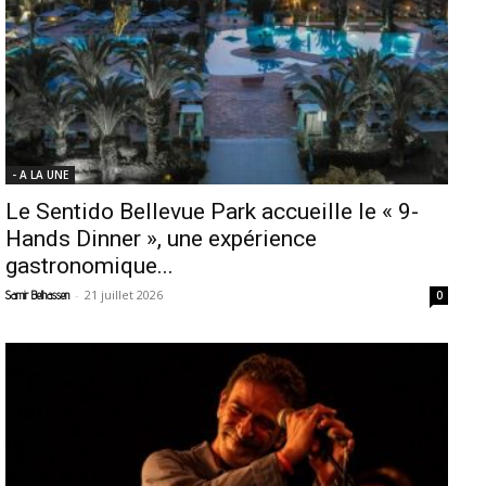
- A LA UNE
Le Sentido Bellevue Park accueille le « 9-
Hands Dinner », une expérience
gastronomique...
-
21 juillet 2026
Samir Belhassen
0