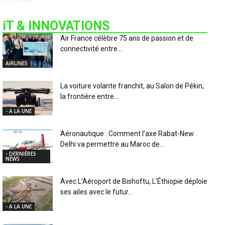
iT & INNOVATIONS
Air France célèbre 75 ans de passion et de
connectivité entre...
AIRLINES
La voiture volante franchit, au Salon de Pékin,
la frontière entre...
- A LA UNE
Aéronautique : Comment l’axe Rabat-New
Delhi va permettre au Maroc de...
- DERNIÈRES
NEWS
Avec L’Aéroport de Bishoftu, L’Éthiopie déploie
ses ailes avec le futur...
- A LA UNE