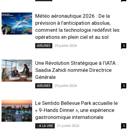
Météo aéronautique 2026 : De la
prévision à l’anticipation absolue,
comment la technologie redéfinit les
opérations en plein ciel et au sol
24 juillet 2026
AIRLINES
0
Une Révolution Stratégique à l’IATA :
Saadia Zahidi nommée Directrice
Générale
24 juillet 2026
AIRLINES
0
Le Sentido Bellevue Park accueille le
« 9-Hands Dinner », une expérience
gastronomique internationale
21 juillet 2026
- A LA UNE
0