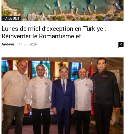
- A LA UNE
Lunes de miel d’exception en Türkiye :
Réinventer le Romantisme et...
-
17 juin 2026
Aero News
0