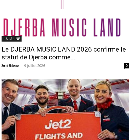
- A LA UNE
Le DJERBA MUSIC LAND 2026 confirme le
statut de Djerba comme...
-
9 juillet 2026
Samir Belhassen
0