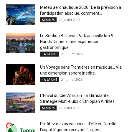
Météo aéronautique 2026 : De la prévision à
l’anticipation absolue, comment...
24 juillet 2026
AIRLINES
Le Sentido Bellevue Park accueille le « 9-
Hands Dinner », une expérience
gastronomique...
21 juillet 2026
- A LA UNE
Un Voyage sans Frontières en musique… Via
une dimension sonore inédite....
21 juillet 2026
- A LA UNE
L’Envol du Ciel Africain : la stimulante
Stratégie Multi-Hubs d’Ethiopian Airlines...
21 juillet 2026
AIRLINES
Profitez de vos vacances d’été en famille
l’esprit léger en recevant l’argent...