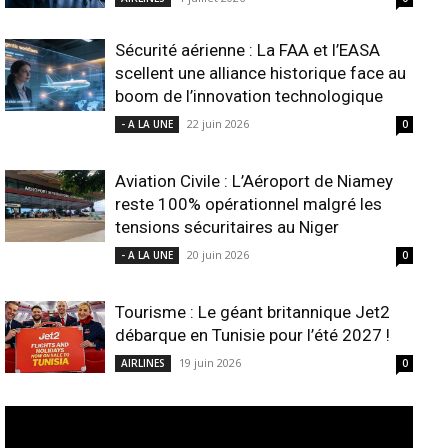
Sécurité aérienne : La FAA et l’EASA
scellent une alliance historique face au
boom de l’innovation technologique
22 juin 2026
- A LA UNE
0
Aviation Civile : L’Aéroport de Niamey
reste 100% opérationnel malgré les
tensions sécuritaires au Niger
20 juin 2026
- A LA UNE
0
Tourisme : Le géant britannique Jet2
débarque en Tunisie pour l’été 2027 !
19 juin 2026
AIRLINES
0