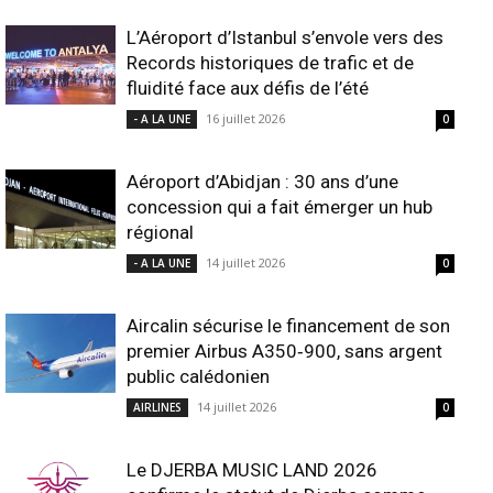
L’Aéroport d’Istanbul s’envole vers des
Records historiques de trafic et de
fluidité face aux défis de l’été
16 juillet 2026
- A LA UNE
0
Aéroport d’Abidjan : 30 ans d’une
concession qui a fait émerger un hub
régional
14 juillet 2026
- A LA UNE
0
Aircalin sécurise le financement de son
premier Airbus A350‑900, sans argent
public calédonien
14 juillet 2026
AIRLINES
0
Le DJERBA MUSIC LAND 2026