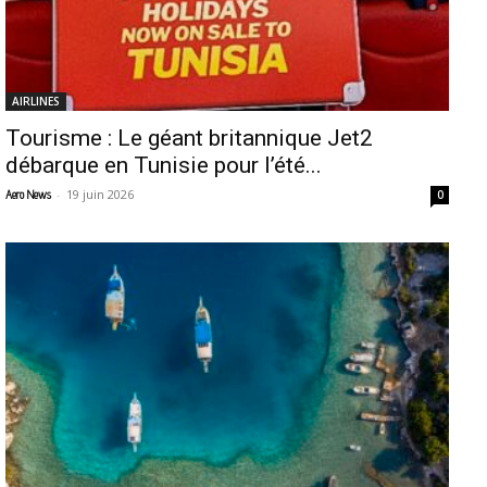
AIRLINES
Tourisme : Le géant britannique Jet2
débarque en Tunisie pour l’été...
-
19 juin 2026
Aero News
0