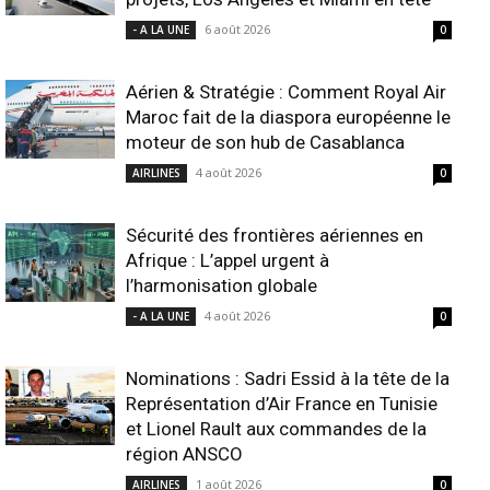
6 août 2026
- A LA UNE
0
Aérien & Stratégie : Comment Royal Air
Maroc fait de la diaspora européenne le
moteur de son hub de Casablanca
4 août 2026
AIRLINES
0
Sécurité des frontières aériennes en
Afrique : L’appel urgent à
l’harmonisation globale
4 août 2026
- A LA UNE
0
Nominations : Sadri Essid à la tête de la
Représentation d’Air France en Tunisie
et Lionel Rault aux commandes de la
région ANSCO
1 août 2026
AIRLINES
0