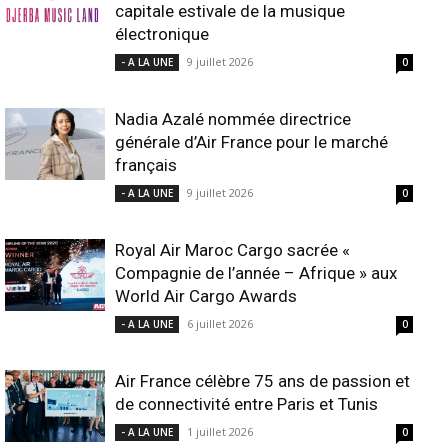
capitale estivale de la musique
électronique
9 juillet 2026
- A LA UNE
0
Nadia Azalé nommée directrice
générale d’Air France pour le marché
français
9 juillet 2026
- A LA UNE
0
Royal Air Maroc Cargo sacrée «
Compagnie de l’année – Afrique » aux
World Air Cargo Awards
6 juillet 2026
- A LA UNE
0
Air France célèbre 75 ans de passion et
de connectivité entre Paris et Tunis
1 juillet 2026
- A LA UNE
0