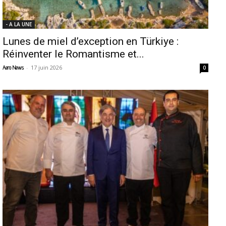
- A LA UNE
Lunes de miel d’exception en Türkiye :
Réinventer le Romantisme et...
-
17 juin 2026
Aero News
0