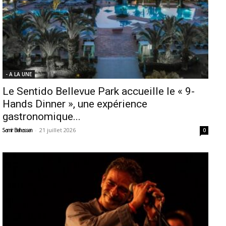
- A LA UNE
Le Sentido Bellevue Park accueille le « 9-
Hands Dinner », une expérience
gastronomique...
-
21 juillet 2026
Samir Belhassen
0