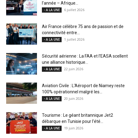
l’année – Afrique...
6 juillet 2026
- A LA UNE
Air France célèbre 75 ans de passion et de
connectivité entre...
1 juillet 2026
- A LA UNE
Sécurité aérienne : La FAA et l’EASA scellent
une alliance historique...
22 juin 2026
- A LA UNE
Aviation Civile : L’Aéroport de Niamey reste
100% opérationnel malgré les...
20 juin 2026
- A LA UNE
Tourisme : Le géant britannique Jet2
débarque en Tunisie pour l’été...
19 juin 2026
- A LA UNE