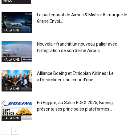
NEWS
Le partenariat de Airbus & Mistral AI marque le
Grand Envol...
- A LA UNE
Nouvelair franchit un nouveau palier avec
l’intégration de son 3ème Airbus...
- A LA UNE
Alliance Boeing et Ethiopian Airlines : Le
« Dreamliner » au cœur d’une...
- A LA UNE
En Egypte, au Salon EDEX 2025, Boeing
présente ses principales plateformes...
- A LA UNE