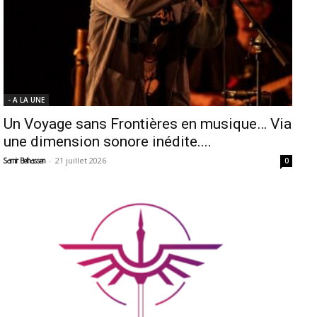
- A LA UNE
Un Voyage sans Frontières en musique… Via
une dimension sonore inédite....
-
21 juillet 2026
Samir Belhassen
0