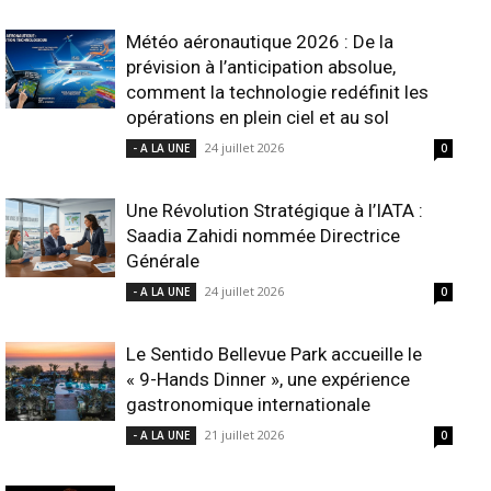
Météo aéronautique 2026 : De la
prévision à l’anticipation absolue,
comment la technologie redéfinit les
opérations en plein ciel et au sol
24 juillet 2026
- A LA UNE
0
Une Révolution Stratégique à l’IATA :
Saadia Zahidi nommée Directrice
Générale
24 juillet 2026
- A LA UNE
0
Le Sentido Bellevue Park accueille le
« 9-Hands Dinner », une expérience
gastronomique internationale
21 juillet 2026
- A LA UNE
0