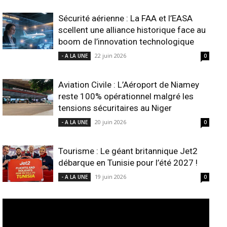
Sécurité aérienne : La FAA et l’EASA
scellent une alliance historique face au
boom de l’innovation technologique
22 juin 2026
- A LA UNE
0
Aviation Civile : L’Aéroport de Niamey
reste 100% opérationnel malgré les
tensions sécuritaires au Niger
20 juin 2026
- A LA UNE
0
Tourisme : Le géant britannique Jet2
débarque en Tunisie pour l’été 2027 !
19 juin 2026
- A LA UNE
0