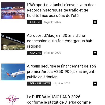
L’Aéroport d’Istanbul s’envole vers des
Records historiques de trafic et de
fluidité face aux défis de l’été
16 juillet 2026
- A LA UNE
0
Aéroport d’Abidjan : 30 ans d’une
concession qui a fait émerger un hub
régional
14 juillet 2026
- A LA UNE
0
Aircalin sécurise le financement de son
premier Airbus A350‑900, sans argent
public calédonien
14 juillet 2026
- DERNIÈRES NEWS
0
Le DJERBA MUSIC LAND 2026
confirme le statut de Djerba comme