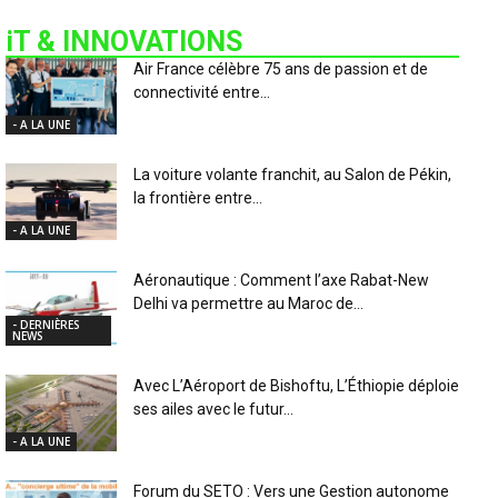
iT & INNOVATIONS
Air France célèbre 75 ans de passion et de
connectivité entre...
- A LA UNE
La voiture volante franchit, au Salon de Pékin,
la frontière entre...
- A LA UNE
Aéronautique : Comment l’axe Rabat-New
Delhi va permettre au Maroc de...
- DERNIÈRES
NEWS
Avec L’Aéroport de Bishoftu, L’Éthiopie déploie
ses ailes avec le futur...
- A LA UNE
Forum du SETO : Vers une Gestion autonome