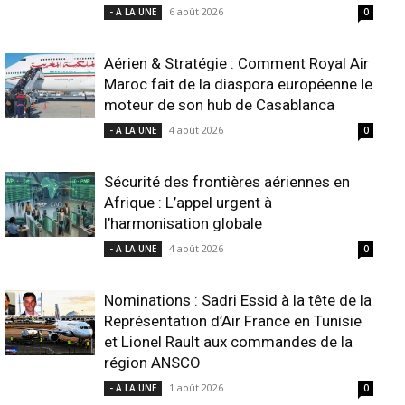
6 août 2026
- A LA UNE
0
Aérien & Stratégie : Comment Royal Air
Maroc fait de la diaspora européenne le
moteur de son hub de Casablanca
4 août 2026
- A LA UNE
0
Sécurité des frontières aériennes en
Afrique : L’appel urgent à
l’harmonisation globale
4 août 2026
- A LA UNE
0
Nominations : Sadri Essid à la tête de la
Représentation d’Air France en Tunisie
et Lionel Rault aux commandes de la
région ANSCO
1 août 2026
- A LA UNE
0