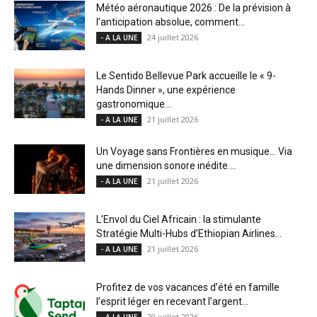
Météo aéronautique 2026 : De la prévision à
l’anticipation absolue, comment...
24 juillet 2026
- A LA UNE
Le Sentido Bellevue Park accueille le « 9-
Hands Dinner », une expérience
gastronomique...
21 juillet 2026
- A LA UNE
Un Voyage sans Frontières en musique… Via
une dimension sonore inédite....
21 juillet 2026
- A LA UNE
L’Envol du Ciel Africain : la stimulante
Stratégie Multi-Hubs d’Ethiopian Airlines...
21 juillet 2026
- A LA UNE
Profitez de vos vacances d’été en famille
l’esprit léger en recevant l’argent...
20 juillet 2026
- A LA UNE