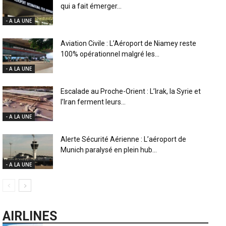
qui a fait émerger...
- A LA UNE
Aviation Civile : L’Aéroport de Niamey reste
100% opérationnel malgré les...
- A LA UNE
Escalade au Proche-Orient : L’Irak, la Syrie et
l’Iran ferment leurs...
- A LA UNE
Alerte Sécurité Aérienne : L’aéroport de
Munich paralysé en plein hub...
- A LA UNE
AIRLINES