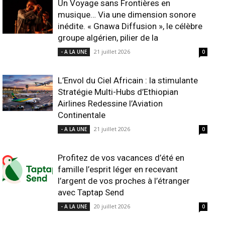
Un Voyage sans Frontières en
musique… Via une dimension sonore
inédite. « Gnawa Diffusion », le célèbre
groupe algérien, pilier de la
21 juillet 2026
- A LA UNE
0
L’Envol du Ciel Africain : la stimulante
Stratégie Multi-Hubs d’Ethiopian
Airlines Redessine l’Aviation
Continentale
21 juillet 2026
- A LA UNE
0
Profitez de vos vacances d’été en
famille l’esprit léger en recevant
l’argent de vos proches à l’étranger
avec Taptap Send
20 juillet 2026
- A LA UNE
0