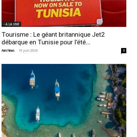
- A LA UNE
Tourisme : Le géant britannique Jet2
débarque en Tunisie pour l’été...
-
19 juin 2026
Aero News
0