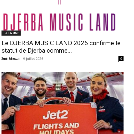
- A LA UNE
Le DJERBA MUSIC LAND 2026 confirme le
statut de Djerba comme...
-
9 juillet 2026
Samir Belhassen
0