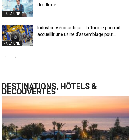
des flux et...
- A LA UNE
Industrie Aéronautique : la Tunisie pourrait
accueillir une usine d’assemblage pour...
- A LA UNE
DESTINATIONS, HÔTELS &
DECOUVERTES