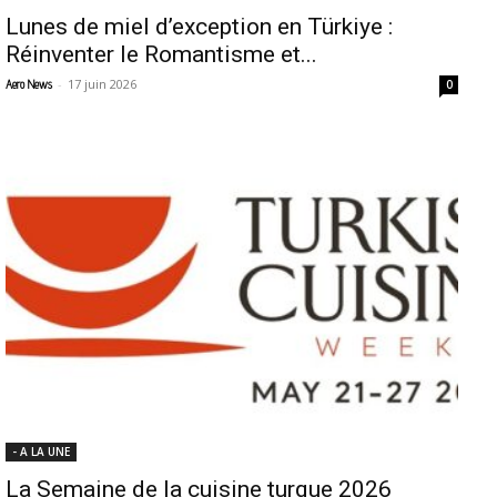
Lunes de miel d’exception en Türkiye :
Réinventer le Romantisme et...
-
17 juin 2026
Aero News
0
- A LA UNE
La Semaine de la cuisine turque 2026