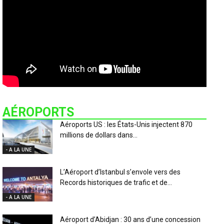
AÉROPORTS
Aéroports US : les États-Unis injectent 870
millions de dollars dans...
- A LA UNE
L’Aéroport d’Istanbul s’envole vers des
Records historiques de trafic et de...
- A LA UNE
Aéroport d’Abidjan : 30 ans d’une concession