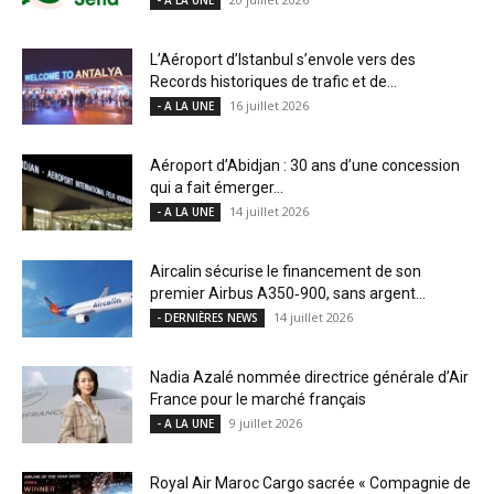
L’Aéroport d’Istanbul s’envole vers des
Records historiques de trafic et de...
16 juillet 2026
- A LA UNE
Aéroport d’Abidjan : 30 ans d’une concession
qui a fait émerger...
14 juillet 2026
- A LA UNE
Aircalin sécurise le financement de son
premier Airbus A350‑900, sans argent...
14 juillet 2026
- DERNIÈRES NEWS
Nadia Azalé nommée directrice générale d’Air
France pour le marché français
9 juillet 2026
- A LA UNE
Royal Air Maroc Cargo sacrée « Compagnie de