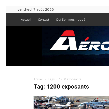
vendredi 7 août 2026
Accueil
Contact
Qui Sommes-nous ?
Accueil
Tags
1200 exposants
Tag: 1200 exposants