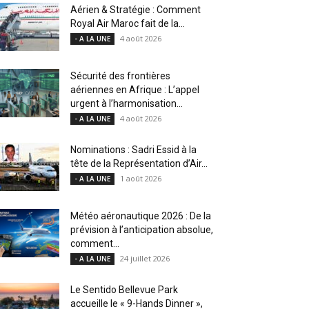
Aérien & Stratégie : Comment
Royal Air Maroc fait de la...
4 août 2026
- A LA UNE
Sécurité des frontières
aériennes en Afrique : L’appel
urgent à l’harmonisation...
4 août 2026
- A LA UNE
Nominations : Sadri Essid à la
tête de la Représentation d’Air...
1 août 2026
- A LA UNE
Météo aéronautique 2026 : De la
prévision à l’anticipation absolue,
comment...
24 juillet 2026
- A LA UNE
Le Sentido Bellevue Park
accueille le « 9-Hands Dinner »,