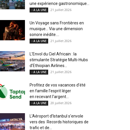
une expérience gastronomique...
21 juillet 2026
- A LA UNE
Un Voyage sans Frontières en
musique… Via une dimension
sonore inédite....
21 juillet 2026
- A LA UNE
L’Envol du Ciel Africain : la
stimulante Stratégie Multi-Hubs
d’Ethiopian Airlines...
21 juillet 2026
- A LA UNE
Profitez de vos vacances d’été
en famille l’esprit léger
en recevant l’argent...
20 juillet 2026
- A LA UNE
L’Aéroport d’Istanbul s’envole
vers des Records historiques de
trafic et de...