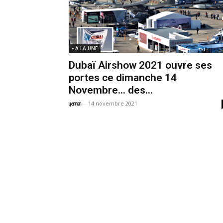
- A LA UNE
Dubaï Airshow 2021 ouvre ses
portes ce dimanche 14
Novembre… des...
-
14 novembre 2021
yamen