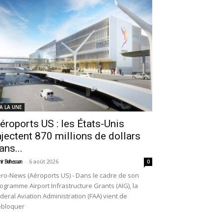
 A LA UNE
éroports US : les États-Unis
njectent 870 millions de dollars
ans...
-
6 août 2026
ir Belhassen
0
ro-News (Aéroports US) - Dans le cadre de son
ogramme Airport Infrastructure Grants (AIG), la
deral Aviation Administration (FAA) vient de
ébloquer