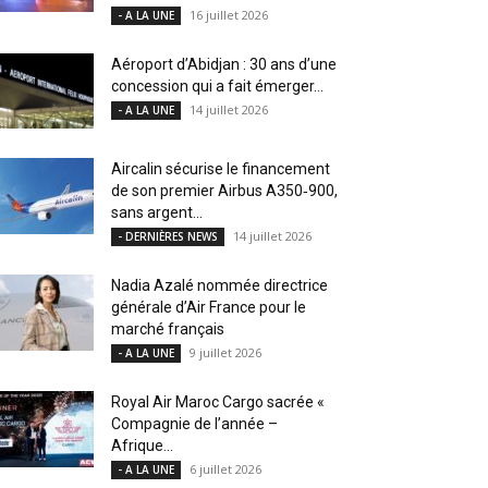
16 juillet 2026
- A LA UNE
Aéroport d’Abidjan : 30 ans d’une
concession qui a fait émerger...
14 juillet 2026
- A LA UNE
Aircalin sécurise le financement
de son premier Airbus A350‑900,
sans argent...
14 juillet 2026
- DERNIÈRES NEWS
Nadia Azalé nommée directrice
générale d’Air France pour le
marché français
9 juillet 2026
- A LA UNE
Royal Air Maroc Cargo sacrée «
Compagnie de l’année –
Afrique...
6 juillet 2026
- A LA UNE