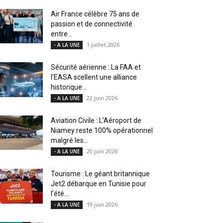
Air France célèbre 75 ans de
passion et de connectivité
entre...
1 juillet 2026
- A LA UNE
Sécurité aérienne : La FAA et
l’EASA scellent une alliance
historique...
22 juin 2026
- A LA UNE
Aviation Civile : L’Aéroport de
Niamey reste 100% opérationnel
malgré les...
20 juin 2026
- A LA UNE
Tourisme : Le géant britannique
Jet2 débarque en Tunisie pour
l’été...
19 juin 2026
- A LA UNE