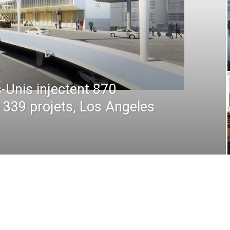
 : De la prévision à
 comment la technologie
en plein ciel et au sol