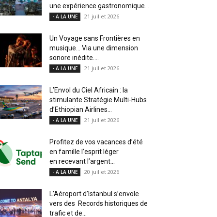
une expérience gastronomique...
21 juillet 2026
- A LA UNE
Un Voyage sans Frontières en
musique… Via une dimension
sonore inédite....
21 juillet 2026
- A LA UNE
L’Envol du Ciel Africain : la
stimulante Stratégie Multi-Hubs
d’Ethiopian Airlines...
21 juillet 2026
- A LA UNE
Profitez de vos vacances d’été
en famille l’esprit léger
en recevant l’argent...
20 juillet 2026
- A LA UNE
L’Aéroport d’Istanbul s’envole
vers des Records historiques de
trafic et de...