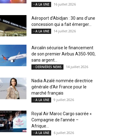
16 juillet 2026
- A LA UNE
Aéroport d’Abidjan : 30 ans d’une
concession qui a fait émerger...
14 juillet 2026
- A LA UNE
Aircalin sécurise le financement
de son premier Airbus A350‑900,
sans argent...
14 juillet 2026
- DERNIÈRES NEWS
Nadia Azalé nommée directrice
générale d’Air France pour le
marché français
9 juillet 2026
- A LA UNE
Royal Air Maroc Cargo sacrée «
Compagnie de l’année –
Afrique...
6 juillet 2026
- A LA UNE