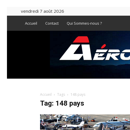
vendredi 7 août 2026
Accueil
Contact
Qui Sommes-nous ?
Accueil
Tags
148 pays
Tag: 148 pays