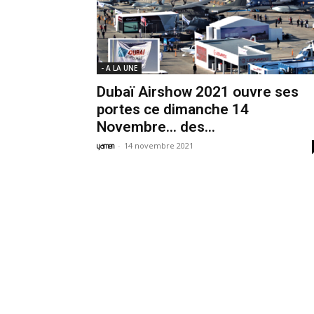
- A LA UNE
Dubaï Airshow 2021 ouvre ses
portes ce dimanche 14
Novembre… des...
-
14 novembre 2021
yamen