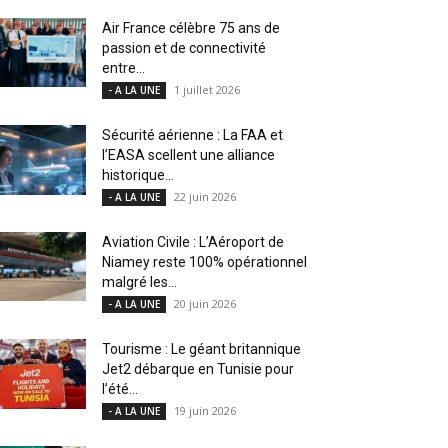
Air France célèbre 75 ans de
passion et de connectivité
entre...
1 juillet 2026
- A LA UNE
Sécurité aérienne : La FAA et
l’EASA scellent une alliance
historique...
22 juin 2026
- A LA UNE
Aviation Civile : L’Aéroport de
Niamey reste 100% opérationnel
malgré les...
20 juin 2026
- A LA UNE
Tourisme : Le géant britannique
Jet2 débarque en Tunisie pour
l’été...
19 juin 2026
- A LA UNE