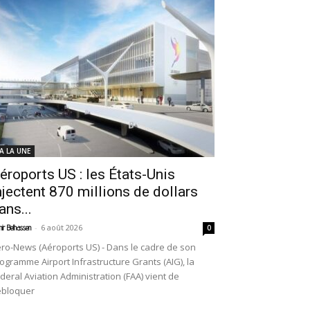
 A LA UNE
éroports US : les États-Unis
njectent 870 millions de dollars
ans...
-
6 août 2026
ir Belhassen
0
ro-News (Aéroports US) - Dans le cadre de son
ogramme Airport Infrastructure Grants (AIG), la
deral Aviation Administration (FAA) vient de
ébloquer