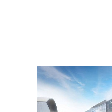
 Comment Royal Air
spora européenne le
de Casablanca