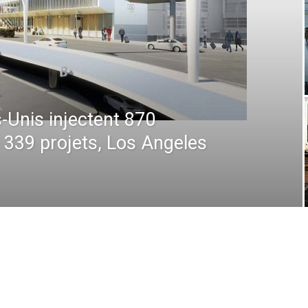
 : De la prévision à
 comment la technologie
en plein ciel et au sol