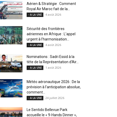
Aérien & Stratégie : Comment
Royal Air Maroc fait de la...
4 août 2026
- A LA UNE
Sécurité des frontières
aériennes en Afrique : L’appel
urgent à l’harmonisation...
4 août 2026
- A LA UNE
Nominations : Sadri Essid à la
tête de la Représentation d’Air...
1 août 2026
- A LA UNE
Météo aéronautique 2026 : De la
prévision à l’anticipation absolue,
comment...
24 juillet 2026
- A LA UNE
Le Sentido Bellevue Park
accueille le « 9-Hands Dinner »,