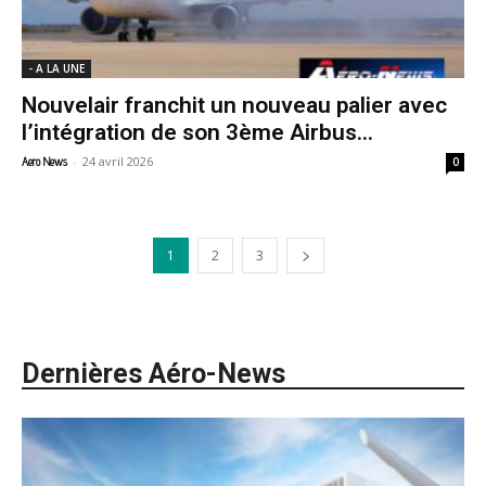
- A LA UNE
Nouvelair franchit un nouveau palier avec
l’intégration de son 3ème Airbus...
-
24 avril 2026
Aero News
0
1
2
3
Dernières Aéro-News