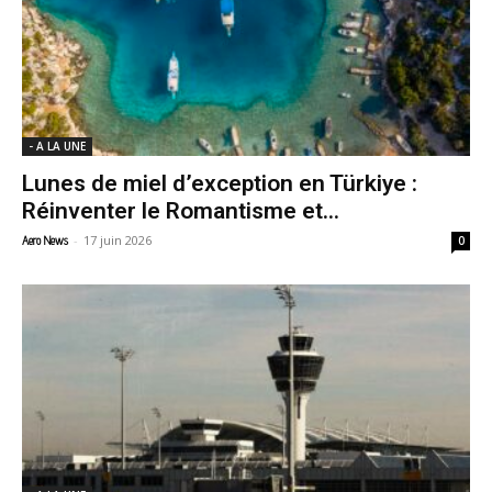
- A LA UNE
Lunes de miel d’exception en Türkiye :
Réinventer le Romantisme et...
-
17 juin 2026
Aero News
0