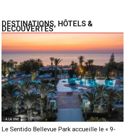
DESTINATIONS, HÔTELS &
DECOUVERTES
- A LA UNE
Le Sentido Bellevue Park accueille le « 9-