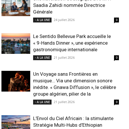
Saadia Zahidi nommée Directrice
Générale
24 juillet 2026
- A LA UNE
0
Le Sentido Bellevue Park accueille le
« 9-Hands Dinner », une expérience
gastronomique internationale
21 juillet 2026
- A LA UNE
0
Un Voyage sans Frontières en
musique… Via une dimension sonore
inédite. « Gnawa Diffusion », le célèbre
groupe algérien, pilier de la
21 juillet 2026
- A LA UNE
0
L’Envol du Ciel Africain : la stimulante
Stratégie Multi-Hubs d’Ethiopian