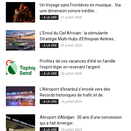
Un Voyage sans Frontières en musique… Via
une dimension sonore inédite....
21 juillet 2026
- A LA UNE
L’Envol du Ciel Africain : la stimulante
Stratégie Multi-Hubs d’Ethiopian Airlines...
21 juillet 2026
- A LA UNE
Profitez de vos vacances d’été en famille
l’esprit léger en recevant l’argent...
20 juillet 2026
- A LA UNE
L’Aéroport d’Istanbul s’envole vers des
Records historiques de trafic et de...
16 juillet 2026
- A LA UNE
Aéroport d’Abidjan : 30 ans d’une concession
qui a fait émerger...
14 juillet 2026
- A LA UNE