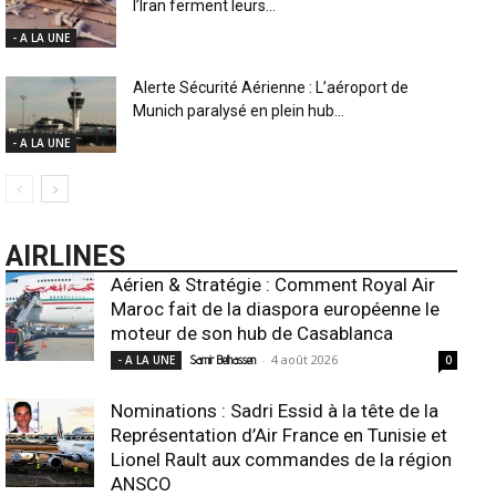
l’Iran ferment leurs...
- A LA UNE
Alerte Sécurité Aérienne : L’aéroport de
Munich paralysé en plein hub...
- A LA UNE
AIRLINES
Aérien & Stratégie : Comment Royal Air
Maroc fait de la diaspora européenne le
moteur de son hub de Casablanca
-
4 août 2026
- A LA UNE
Samir Belhassen
0
Nominations : Sadri Essid à la tête de la
Représentation d’Air France en Tunisie et
Lionel Rault aux commandes de la région
ANSCO