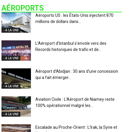
AÉROPORTS
Aéroports US : les États-Unis injectent 870
millions de dollars dans...
- A LA UNE
L’Aéroport d’Istanbul s’envole vers des
Records historiques de trafic et de...
- A LA UNE
Aéroport d’Abidjan : 30 ans d’une concession
qui a fait émerger...
- A LA UNE
Aviation Civile : L’Aéroport de Niamey reste
100% opérationnel malgré les...
- A LA UNE
Escalade au Proche-Orient : L’Irak, la Syrie et