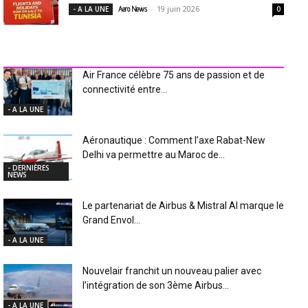
-
19 juin 2026
- A LA UNE
Aero News
0
INDUSTRIE Aéro
Air France célèbre 75 ans de passion et de
connectivité entre...
- A LA UNE
Aéronautique : Comment l’axe Rabat-New
Delhi va permettre au Maroc de...
- DERNIÈRES
NEWS
Le partenariat de Airbus & Mistral AI marque le
Grand Envol...
- A LA UNE
Nouvelair franchit un nouveau palier avec
l’intégration de son 3ème Airbus...
- A LA UNE