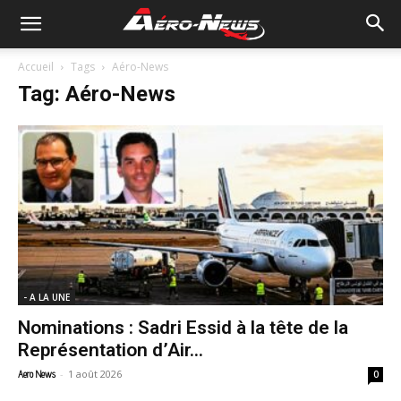
Accueil
Tags
Aéro-News
Tag: Aéro-News
- A LA UNE
Nominations : Sadri Essid à la tête de la
Représentation d’Air...
-
1 août 2026
Aero News
0