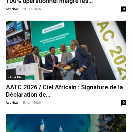
100% opérationnel malgré les...
-
20 juin 2026
Aero News
0
- A LA UNE
AATC 2026 / Ciel Africain : Signature de la
Déclaration de...
-
18 juin 2026
Aero News
0