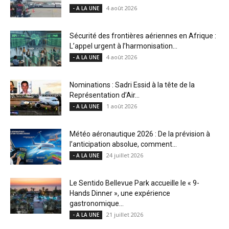
4 août 2026
- A LA UNE
Sécurité des frontières aériennes en Afrique :
L’appel urgent à l’harmonisation...
4 août 2026
- A LA UNE
Nominations : Sadri Essid à la tête de la
Représentation d’Air...
1 août 2026
- A LA UNE
Météo aéronautique 2026 : De la prévision à
l’anticipation absolue, comment...
24 juillet 2026
- A LA UNE
Le Sentido Bellevue Park accueille le « 9-
Hands Dinner », une expérience
gastronomique...
21 juillet 2026
- A LA UNE