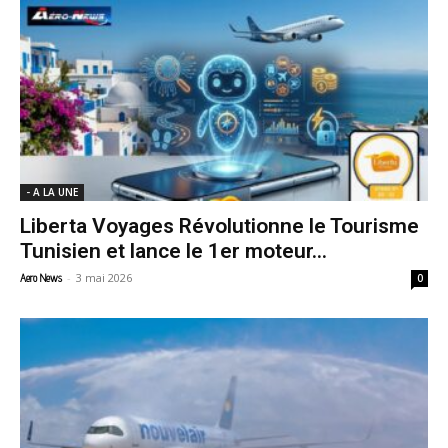
- A LA UNE
Liberta Voyages Révolutionne le Tourisme
Tunisien et lance le 1er moteur...
-
3 mai 2026
Aero News
0