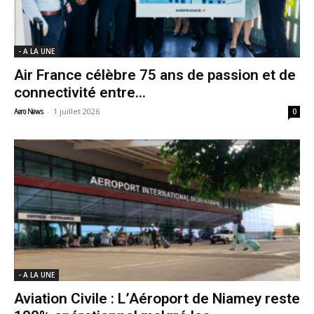
- A LA UNE
Air France célèbre 75 ans de passion et de
connectivité entre...
-
1 juillet 2026
Aero News
0
- A LA UNE
Aviation Civile : L’Aéroport de Niamey reste