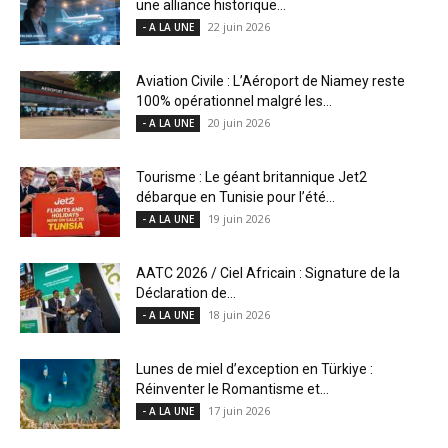
une alliance historique...
22 juin 2026
- A LA UNE
Aviation Civile : L’Aéroport de Niamey reste
100% opérationnel malgré les...
20 juin 2026
- A LA UNE
Tourisme : Le géant britannique Jet2
débarque en Tunisie pour l’été...
19 juin 2026
- A LA UNE
AATC 2026 / Ciel Africain : Signature de la
Déclaration de...
18 juin 2026
- A LA UNE
Lunes de miel d’exception en Türkiye :
Réinventer le Romantisme et...
17 juin 2026
- A LA UNE