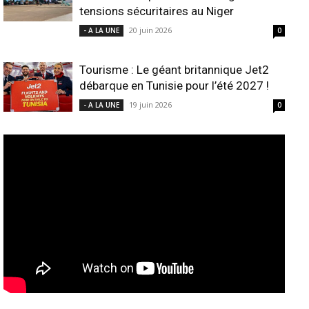
tensions sécuritaires au Niger
20 juin 2026
- A LA UNE
0
Tourisme : Le géant britannique Jet2
débarque en Tunisie pour l’été 2027 !
19 juin 2026
- A LA UNE
0