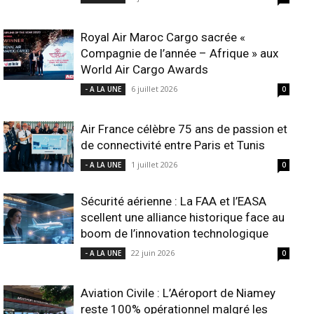
Royal Air Maroc Cargo sacrée «
Compagnie de l’année – Afrique » aux
World Air Cargo Awards
6 juillet 2026
- A LA UNE
0
Air France célèbre 75 ans de passion et
de connectivité entre Paris et Tunis
1 juillet 2026
- A LA UNE
0
Sécurité aérienne : La FAA et l’EASA
scellent une alliance historique face au
boom de l’innovation technologique
22 juin 2026
- A LA UNE
0
Aviation Civile : L’Aéroport de Niamey
reste 100% opérationnel malgré les