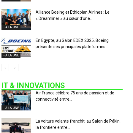
Alliance Boeing et Ethiopian Airlines : Le
« Dreamliner » au cœur d’une...
- A LA UNE
En Egypte, au Salon EDEX 2025, Boeing
présente ses principales plateformes...
- A LA UNE
iT & INNOVATIONS
Air France célèbre 75 ans de passion et de
connectivité entre...
- A LA UNE
La voiture volante franchit, au Salon de Pékin,
la frontière entre...