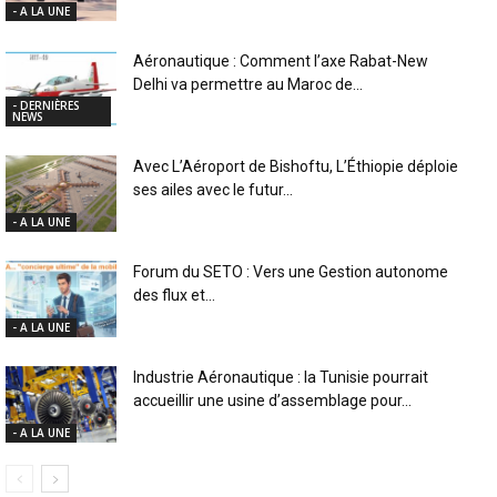
- A LA UNE
Aéronautique : Comment l’axe Rabat-New
Delhi va permettre au Maroc de...
- DERNIÈRES
NEWS
Avec L’Aéroport de Bishoftu, L’Éthiopie déploie
ses ailes avec le futur...
- A LA UNE
Forum du SETO : Vers une Gestion autonome
des flux et...
- A LA UNE
Industrie Aéronautique : la Tunisie pourrait
accueillir une usine d’assemblage pour...
- A LA UNE