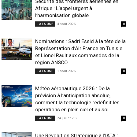
Sécurité des frontières aériennes en
Afrique : L’appel urgent à
l’harmonisation globale
4 août 2026
- A LA UNE
0
Nominations : Sadri Essid à la tête de la
Représentation d’Air France en Tunisie
et Lionel Rault aux commandes de la
région ANSCO
1 août 2026
- A LA UNE
0
Météo aéronautique 2026 : De la
prévision à l’anticipation absolue,
comment la technologie redéfinit les
opérations en plein ciel et au sol
24 juillet 2026
- A LA UNE
0
Une Révolution Stratégique à l’IATA :