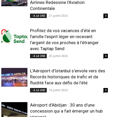
Airlines Redessine l’Aviation
Continentale
21 juillet 2026
- A LA UNE
0
Profitez de vos vacances d’été en
famille l’esprit léger en recevant
l’argent de vos proches à l’étranger
avec Taptap Send
20 juillet 2026
- A LA UNE
0
L’Aéroport d’Istanbul s’envole vers des
Records historiques de trafic et de
fluidité face aux défis de l’été
16 juillet 2026
- A LA UNE
0
Aéroport d’Abidjan : 30 ans d’une
concession qui a fait émerger un hub
régional