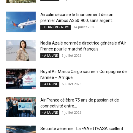
Aircalin sécurise le financement de son
premier Airbus A350‑900, sans argent...
14 juillet 2026
- DERNIÈRES NEWS
Nadia Azalé nommée directrice générale d’Air
France pour le marché français
9 juillet 2026
- A LA UNE
Royal Air Maroc Cargo sacrée « Compagnie de
l’année – Afrique...
6 juillet 2026
- A LA UNE
Air France célèbre 75 ans de passion et de
connectivité entre...
1 juillet 2026
- A LA UNE
Sécurité aérienne : La FAA et l’EASA scellent