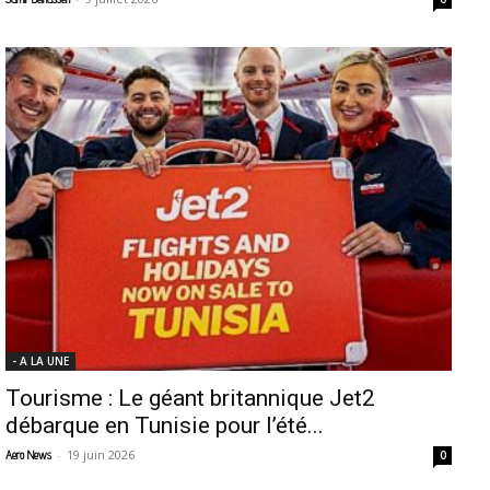
- A LA UNE
Tourisme : Le géant britannique Jet2
débarque en Tunisie pour l’été...
-
19 juin 2026
Aero News
0