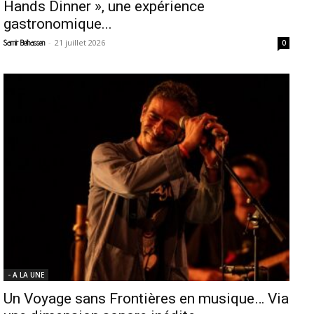
Hands Dinner », une expérience
gastronomique...
-
21 juillet 2026
Samir Belhassen
0
- A LA UNE
Un Voyage sans Frontières en musique… Via