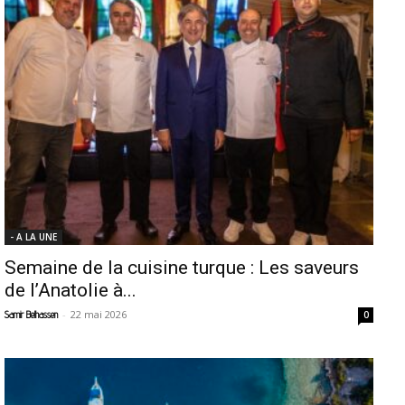
- A LA UNE
Semaine de la cuisine turque : Les saveurs
de l’Anatolie à...
-
22 mai 2026
Samir Belhassen
0