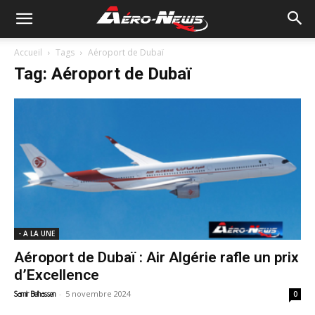
Accueil
Tags
Aéroport de Dubaï
Tag: Aéroport de Dubaï
- A LA UNE
Aéroport de Dubaï : Air Algérie rafle un prix
d’Excellence
-
5 novembre 2024
Samir Belhassen
0