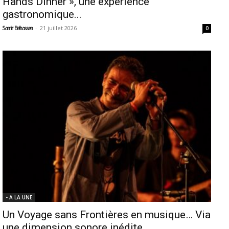
Hands Dinner », une expérience
gastronomique...
-
21 juillet 2026
Samir Belhassen
0
- A LA UNE
Un Voyage sans Frontières en musique… Via
une dimension sonore inédite....