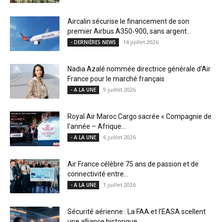
Aircalin sécurise le financement de son
premier Airbus A350‑900, sans argent...
14 juillet 2026
- DERNIÈRES NEWS
Nadia Azalé nommée directrice générale d’Air
France pour le marché français
9 juillet 2026
- A LA UNE
Royal Air Maroc Cargo sacrée « Compagnie de
l’année – Afrique...
6 juillet 2026
- A LA UNE
Air France célèbre 75 ans de passion et de
connectivité entre...
1 juillet 2026
- A LA UNE
Sécurité aérienne : La FAA et l’EASA scellent
une alliance historique...