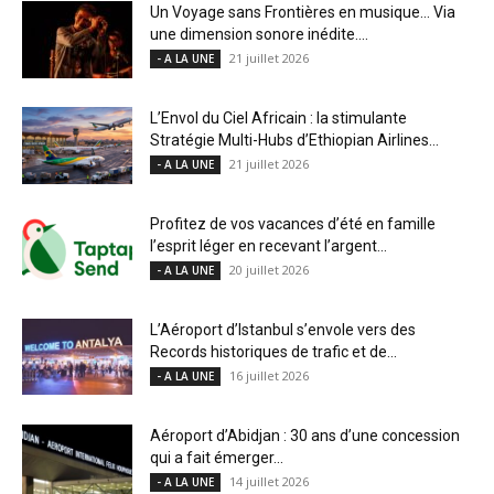
Un Voyage sans Frontières en musique… Via
une dimension sonore inédite....
21 juillet 2026
- A LA UNE
L’Envol du Ciel Africain : la stimulante
Stratégie Multi-Hubs d’Ethiopian Airlines...
21 juillet 2026
- A LA UNE
Profitez de vos vacances d’été en famille
l’esprit léger en recevant l’argent...
20 juillet 2026
- A LA UNE
L’Aéroport d’Istanbul s’envole vers des
Records historiques de trafic et de...
16 juillet 2026
- A LA UNE
Aéroport d’Abidjan : 30 ans d’une concession
qui a fait émerger...
14 juillet 2026
- A LA UNE