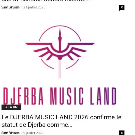
-
21 juillet 2026
Samir Belhassen
0
- A LA UNE
Le DJERBA MUSIC LAND 2026 confirme le
statut de Djerba comme...
-
9 juillet 2026
Samir Belhassen
0