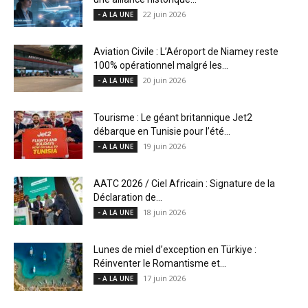
22 juin 2026
- A LA UNE
Aviation Civile : L’Aéroport de Niamey reste
100% opérationnel malgré les...
20 juin 2026
- A LA UNE
Tourisme : Le géant britannique Jet2
débarque en Tunisie pour l’été...
19 juin 2026
- A LA UNE
AATC 2026 / Ciel Africain : Signature de la
Déclaration de...
18 juin 2026
- A LA UNE
Lunes de miel d’exception en Türkiye :
Réinventer le Romantisme et...
17 juin 2026
- A LA UNE