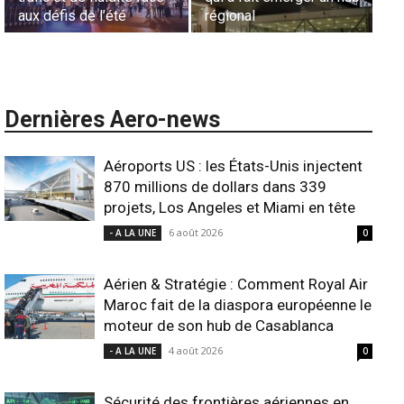
l’harmonisation globale
ANSCO
Dernières Aero-news
Aéroports US : les États-Unis injectent
870 millions de dollars dans 339
projets, Los Angeles et Miami en tête
6 août 2026
- A LA UNE
0
Aérien & Stratégie : Comment Royal Air
Maroc fait de la diaspora européenne le
moteur de son hub de Casablanca
4 août 2026
- A LA UNE
0
Sécurité des frontières aériennes en