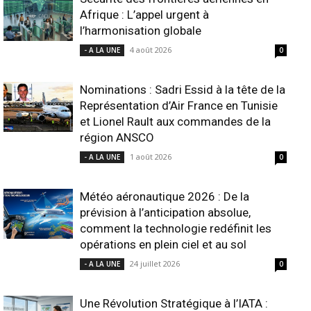
Afrique : L’appel urgent à
l’harmonisation globale
4 août 2026
- A LA UNE
0
Nominations : Sadri Essid à la tête de la
Représentation d’Air France en Tunisie
et Lionel Rault aux commandes de la
région ANSCO
1 août 2026
- A LA UNE
0
Météo aéronautique 2026 : De la
prévision à l’anticipation absolue,
comment la technologie redéfinit les
opérations en plein ciel et au sol
24 juillet 2026
- A LA UNE
0
Une Révolution Stratégique à l’IATA :