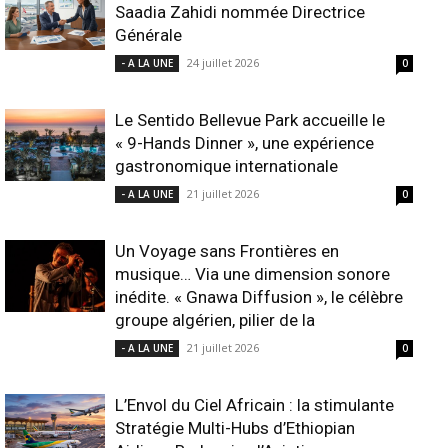
Saadia Zahidi nommée Directrice
Générale
24 juillet 2026
- A LA UNE
0
Le Sentido Bellevue Park accueille le
« 9-Hands Dinner », une expérience
gastronomique internationale
21 juillet 2026
- A LA UNE
0
Un Voyage sans Frontières en
musique… Via une dimension sonore
inédite. « Gnawa Diffusion », le célèbre
groupe algérien, pilier de la
21 juillet 2026
- A LA UNE
0
L’Envol du Ciel Africain : la stimulante
Stratégie Multi-Hubs d’Ethiopian