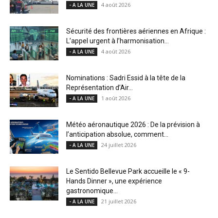
4 août 2026
- A LA UNE
Sécurité des frontières aériennes en Afrique :
L’appel urgent à l’harmonisation...
4 août 2026
- A LA UNE
Nominations : Sadri Essid à la tête de la
Représentation d’Air...
1 août 2026
- A LA UNE
Météo aéronautique 2026 : De la prévision à
l’anticipation absolue, comment...
24 juillet 2026
- A LA UNE
Le Sentido Bellevue Park accueille le « 9-
Hands Dinner », une expérience
gastronomique...
21 juillet 2026
- A LA UNE