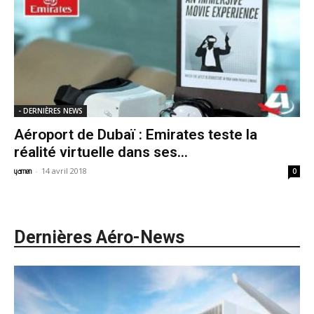
- DERNIÈRES NEWS
Aéroport de Dubaï : Emirates teste la
réalité virtuelle dans ses...
-
14 avril 2018
yamen
0
Dernières Aéro-News