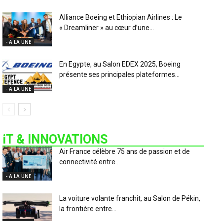
Alliance Boeing et Ethiopian Airlines : Le
« Dreamliner » au cœur d’une...
- A LA UNE
En Egypte, au Salon EDEX 2025, Boeing
présente ses principales plateformes...
- A LA UNE
iT & INNOVATIONS
Air France célèbre 75 ans de passion et de
connectivité entre...
- A LA UNE
La voiture volante franchit, au Salon de Pékin,
la frontière entre...