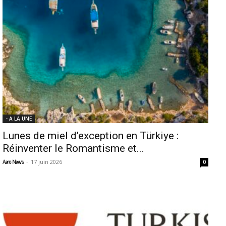
- A LA UNE
Lunes de miel d’exception en Türkiye :
Réinventer le Romantisme et...
-
17 juin 2026
Aero News
0