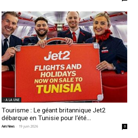
- A LA UNE
Tourisme : Le géant britannique Jet2
débarque en Tunisie pour l’été...
-
19 juin 2026
Aero News
0