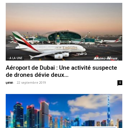
- A LA UNE
Aéroport de Dubai : Une activité suspecte
de drones dévie deux...
-
22 septembre 2019
yamen
0