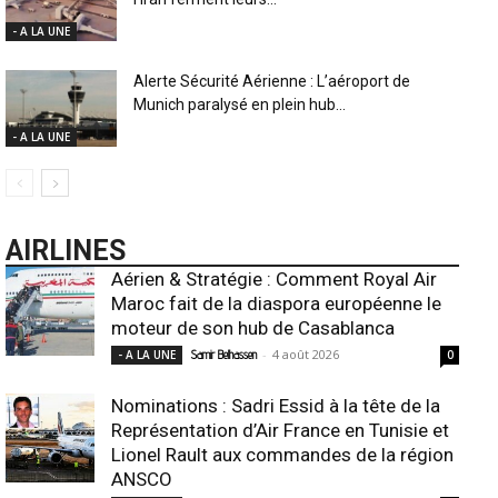
- A LA UNE
Alerte Sécurité Aérienne : L’aéroport de
Munich paralysé en plein hub...
- A LA UNE
AIRLINES
Aérien & Stratégie : Comment Royal Air
Maroc fait de la diaspora européenne le
moteur de son hub de Casablanca
-
4 août 2026
- A LA UNE
Samir Belhassen
0
Nominations : Sadri Essid à la tête de la
Représentation d’Air France en Tunisie et
Lionel Rault aux commandes de la région
ANSCO