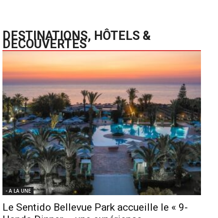
DESTINATIONS, HÔTELS &
DECOUVERTES
- A LA UNE
Le Sentido Bellevue Park accueille le « 9-