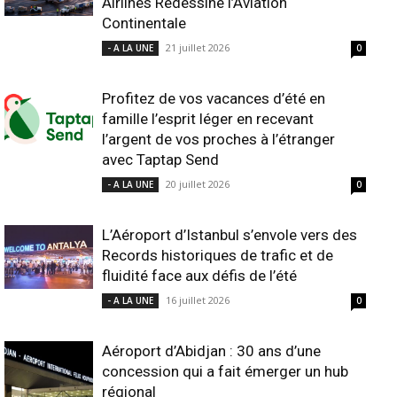
Airlines Redessine l’Aviation
Continentale
21 juillet 2026
- A LA UNE
0
Profitez de vos vacances d’été en
famille l’esprit léger en recevant
l’argent de vos proches à l’étranger
avec Taptap Send
20 juillet 2026
- A LA UNE
0
L’Aéroport d’Istanbul s’envole vers des
Records historiques de trafic et de
fluidité face aux défis de l’été
16 juillet 2026
- A LA UNE
0
Aéroport d’Abidjan : 30 ans d’une
concession qui a fait émerger un hub
régional