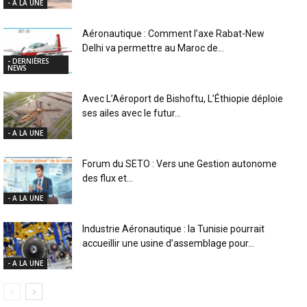
- A LA UNE
Aéronautique : Comment l’axe Rabat-New
Delhi va permettre au Maroc de...
- DERNIÈRES
NEWS
Avec L’Aéroport de Bishoftu, L’Éthiopie déploie
ses ailes avec le futur...
- A LA UNE
Forum du SETO : Vers une Gestion autonome
des flux et...
- A LA UNE
Industrie Aéronautique : la Tunisie pourrait
accueillir une usine d’assemblage pour...
- A LA UNE