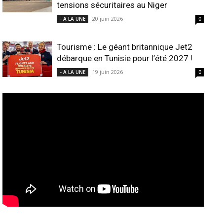
tensions sécuritaires au Niger
20 juin 2026
- A LA UNE
0
Tourisme : Le géant britannique Jet2
débarque en Tunisie pour l’été 2027 !
19 juin 2026
- A LA UNE
0