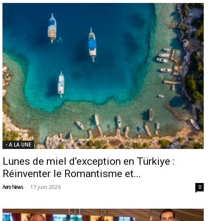
- A LA UNE
Lunes de miel d’exception en Türkiye :
Réinventer le Romantisme et...
-
17 juin 2026
Aero News
0