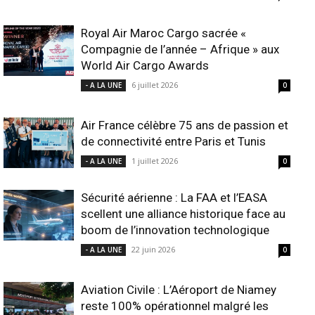
Royal Air Maroc Cargo sacrée «
Compagnie de l’année – Afrique » aux
World Air Cargo Awards
6 juillet 2026
- A LA UNE
0
Air France célèbre 75 ans de passion et
de connectivité entre Paris et Tunis
1 juillet 2026
- A LA UNE
0
Sécurité aérienne : La FAA et l’EASA
scellent une alliance historique face au
boom de l’innovation technologique
22 juin 2026
- A LA UNE
0
Aviation Civile : L’Aéroport de Niamey
reste 100% opérationnel malgré les