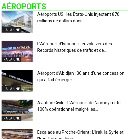
AÉROPORTS
Aéroports US : les États-Unis injectent 870
millions de dollars dans...
- A LA UNE
L’Aéroport d’Istanbul s’envole vers des
Records historiques de trafic et de...
- A LA UNE
Aéroport d’Abidjan : 30 ans d’une concession
qui a fait émerger...
- A LA UNE
Aviation Civile : L’Aéroport de Niamey reste
100% opérationnel malgré les...
- A LA UNE
Escalade au Proche-Orient : L’Irak, la Syrie et
l’Iran ferment leurs...