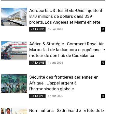
Aéroports US : les États-Unis injectent
870 millions de dollars dans 339
projets, Los Angeles et Miami en tête
6 août 2026
- A LA UNE
0
Aérien & Stratégie : Comment Royal Air
Maroc fait de la diaspora européenne le
moteur de son hub de Casablanca
4 août 2026
- A LA UNE
0
Sécurité des frontières aériennes en
Afrique : L’appel urgent à
l’harmonisation globale
4 août 2026
- A LA UNE
0
Nominations : Sadri Essid à la tête de la