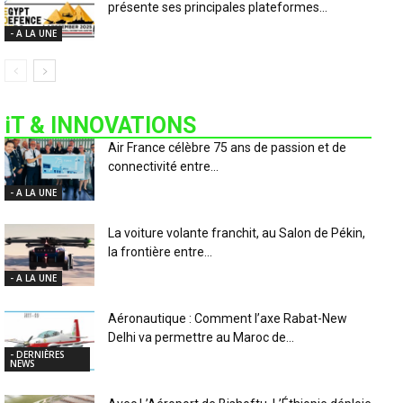
présente ses principales plateformes...
- A LA UNE
iT & INNOVATIONS
Air France célèbre 75 ans de passion et de
connectivité entre...
- A LA UNE
La voiture volante franchit, au Salon de Pékin,
la frontière entre...
- A LA UNE
Aéronautique : Comment l’axe Rabat-New
Delhi va permettre au Maroc de...
- DERNIÈRES
NEWS