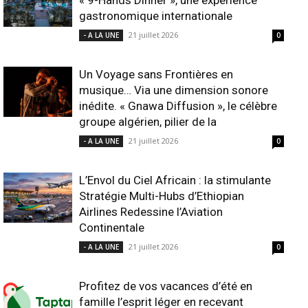
gastronomique internationale
21 juillet 2026
- A LA UNE
0
Un Voyage sans Frontières en
musique… Via une dimension sonore
inédite. « Gnawa Diffusion », le célèbre
groupe algérien, pilier de la
21 juillet 2026
- A LA UNE
0
L’Envol du Ciel Africain : la stimulante
Stratégie Multi-Hubs d’Ethiopian
Airlines Redessine l’Aviation
Continentale
21 juillet 2026
- A LA UNE
0
Profitez de vos vacances d’été en
famille l’esprit léger en recevant