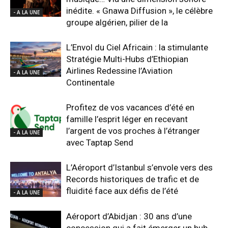
inédite. « Gnawa Diffusion », le célèbre
- A LA UNE
groupe algérien, pilier de la
L’Envol du Ciel Africain : la stimulante
Stratégie Multi-Hubs d’Ethiopian
Airlines Redessine l’Aviation
- A LA UNE
Continentale
Profitez de vos vacances d’été en
famille l’esprit léger en recevant
l’argent de vos proches à l’étranger
- A LA UNE
avec Taptap Send
L’Aéroport d’Istanbul s’envole vers des
Records historiques de trafic et de
fluidité face aux défis de l’été
- A LA UNE
Aéroport d’Abidjan : 30 ans d’une