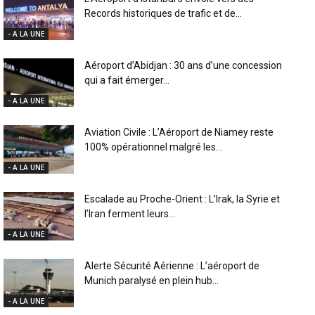
Records historiques de trafic et de...
- A LA UNE
Aéroport d’Abidjan : 30 ans d’une concession
qui a fait émerger...
- A LA UNE
Aviation Civile : L’Aéroport de Niamey reste
100% opérationnel malgré les...
- A LA UNE
Escalade au Proche-Orient : L’Irak, la Syrie et
l’Iran ferment leurs...
- A LA UNE
Alerte Sécurité Aérienne : L’aéroport de
Munich paralysé en plein hub...
- A LA UNE