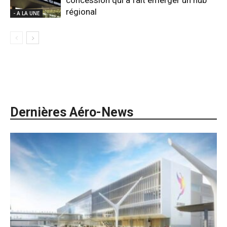
concession qui a fait émerger un hub
régional
- A LA UNE
Dernières Aéro-News