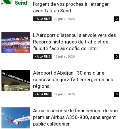
l’argent de vos proches à l’étranger
avec Taptap Send
20 juillet 2026
- A LA UNE
0
L’Aéroport d’Istanbul s’envole vers des
Records historiques de trafic et de
fluidité face aux défis de l’été
16 juillet 2026
- A LA UNE
0
Aéroport d’Abidjan : 30 ans d’une
concession qui a fait émerger un hub
régional
14 juillet 2026
- A LA UNE
0
Aircalin sécurise le financement de son
premier Airbus A350‑900, sans argent
public calédonien