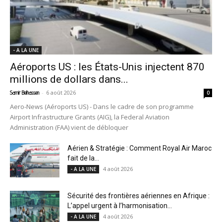
- A LA UNE
Aéroports US : les États-Unis injectent 870
millions de dollars dans...
-
6 août 2026
Samir Belhassen
0
Aero-News (Aéroports US) - Dans le cadre de son programme
Airport Infrastructure Grants (AIG), la Federal Aviation
Administration (FAA) vient de débloquer
Aérien & Stratégie : Comment Royal Air Maroc
fait de la...
4 août 2026
- A LA UNE
Sécurité des frontières aériennes en Afrique :
L’appel urgent à l’harmonisation...
4 août 2026
- A LA UNE