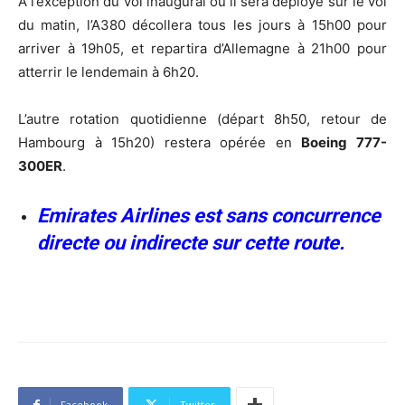
A l’exception du vol inaugural où il sera déployé sur le vol
du matin, l’A380 décollera tous les jours à 15h00 pour
arriver à 19h05, et repartira d’Allemagne à 21h00 pour
atterrir le lendemain à 6h20.
L’autre rotation quotidienne (départ 8h50, retour de
Hambourg à 15h20) restera opérée en
Boeing 777-
300ER
.
Emirates Airlines est sans concurrence
directe ou indirecte sur cette route.
Facebook
Twitter