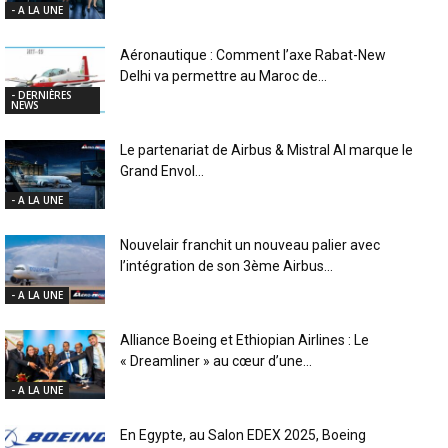
- A LA UNE
Aéronautique : Comment l’axe Rabat-New
Delhi va permettre au Maroc de...
- DERNIÈRES
NEWS
Le partenariat de Airbus & Mistral AI marque le
Grand Envol...
- A LA UNE
Nouvelair franchit un nouveau palier avec
l’intégration de son 3ème Airbus...
- A LA UNE
Alliance Boeing et Ethiopian Airlines : Le
« Dreamliner » au cœur d’une...
- A LA UNE
En Egypte, au Salon EDEX 2025, Boeing