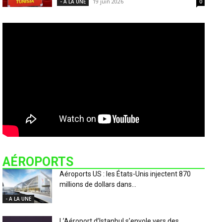
19 juin 2026
- A LA UNE
0
AÉROPORTS
Aéroports US : les États-Unis injectent 870
millions de dollars dans...
- A LA UNE
L’Aéroport d’Istanbul s’envole vers des