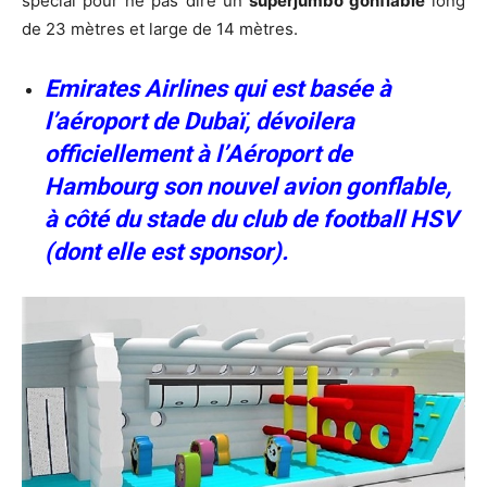
spécial pour ne pas dire un
superjumbo gonflable
long
de 23 mètres et large de 14 mètres.
Emirates Airlines qui est basée à
l’aéroport de Dubaï, dévoilera
officiellement à l’Aéroport de
Hambourg son nouvel avion gonflable,
à côté du stade du club de football HSV
(dont elle est sponsor).