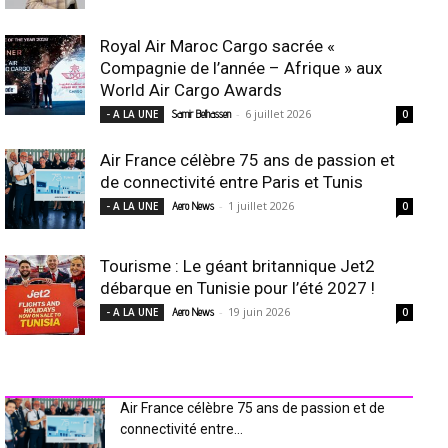
Royal Air Maroc Cargo sacrée «
Compagnie de l’année – Afrique » aux
World Air Cargo Awards
-
6 juillet 2026
- A LA UNE
Samir Belhassen
0
Air France célèbre 75 ans de passion et
de connectivité entre Paris et Tunis
-
1 juillet 2026
- A LA UNE
Aero News
0
Tourisme : Le géant britannique Jet2
débarque en Tunisie pour l’été 2027 !
-
19 juin 2026
- A LA UNE
Aero News
0
INDUSTRIE Aéro
Air France célèbre 75 ans de passion et de
connectivité entre...