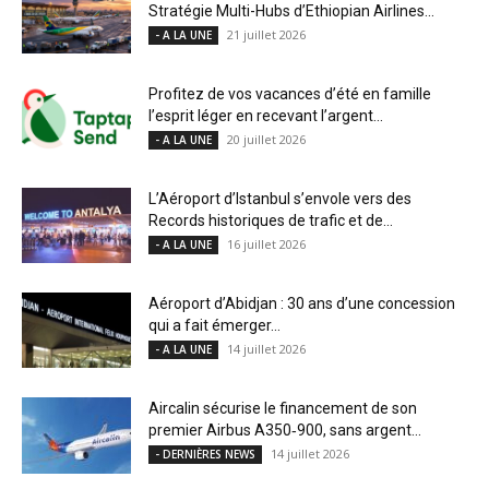
Stratégie Multi-Hubs d’Ethiopian Airlines...
21 juillet 2026
- A LA UNE
Profitez de vos vacances d’été en famille
l’esprit léger en recevant l’argent...
20 juillet 2026
- A LA UNE
L’Aéroport d’Istanbul s’envole vers des
Records historiques de trafic et de...
16 juillet 2026
- A LA UNE
Aéroport d’Abidjan : 30 ans d’une concession
qui a fait émerger...
14 juillet 2026
- A LA UNE
Aircalin sécurise le financement de son
premier Airbus A350‑900, sans argent...
14 juillet 2026
- DERNIÈRES NEWS