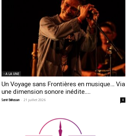
- A LA UNE
Un Voyage sans Frontières en musique… Via
une dimension sonore inédite....
-
21 juillet 2026
Samir Belhassen
0