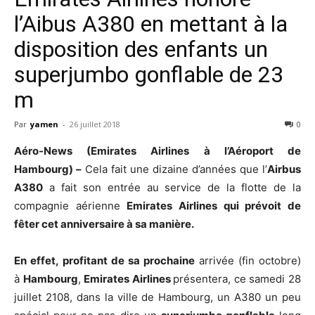
l’Aibus A380 en mettant à la
disposition des enfants un
superjumbo gonflable de 23
m
Par
yamen
-
26 juillet 2018
0
Aéro-News (Emirates Airlines à l’Aéroport de
Hambourg) –
Cela fait une dizaine d’années que l’
Airbus
A380
a fait son entrée au service de la flotte de la
compagnie aérienne
Emirates Airlines qui prévoit de
fêter cet anniversaire à sa manière.
En effet, profitant de sa prochaine
arrivée (fin octobre)
à
Hambourg
,
Emirates Airlines
présentera, ce samedi 28
juillet 2108, dans la ville de Hambourg, un A380 un peu