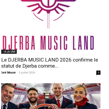
- A LA UNE
Le DJERBA MUSIC LAND 2026 confirme le
statut de Djerba comme...
-
9 juillet 2026
Samir Belhassen
0