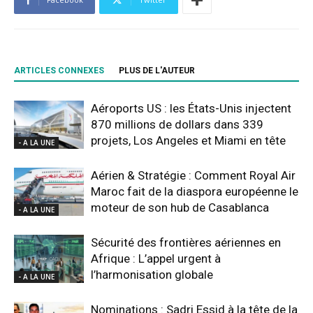
ARTICLES CONNEXES
PLUS DE L'AUTEUR
Aéroports US : les États-Unis injectent
870 millions de dollars dans 339
projets, Los Angeles et Miami en tête
- A LA UNE
Aérien & Stratégie : Comment Royal Air
Maroc fait de la diaspora européenne le
moteur de son hub de Casablanca
- A LA UNE
Sécurité des frontières aériennes en
Afrique : L’appel urgent à
l’harmonisation globale
- A LA UNE
Nominations : Sadri Essid à la tête de la