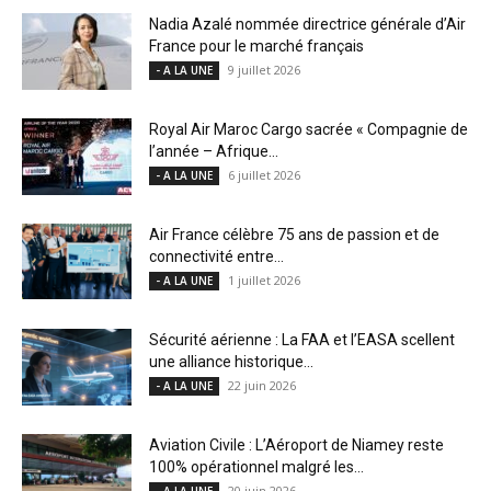
Nadia Azalé nommée directrice générale d’Air
France pour le marché français
9 juillet 2026
- A LA UNE
Royal Air Maroc Cargo sacrée « Compagnie de
l’année – Afrique...
6 juillet 2026
- A LA UNE
Air France célèbre 75 ans de passion et de
connectivité entre...
1 juillet 2026
- A LA UNE
Sécurité aérienne : La FAA et l’EASA scellent
une alliance historique...
22 juin 2026
- A LA UNE
Aviation Civile : L’Aéroport de Niamey reste
100% opérationnel malgré les...
20 juin 2026
- A LA UNE