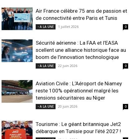
Air France célèbre 75 ans de passion et
de connectivité entre Paris et Tunis
1 juillet 2026
- A LA UNE
0
Sécurité aérienne : La FAA et l’EASA
scellent une alliance historique face au
boom de l’innovation technologique
22 juin 2026
- A LA UNE
0
Aviation Civile : L’Aéroport de Niamey
reste 100% opérationnel malgré les
tensions sécuritaires au Niger
20 juin 2026
- A LA UNE
0
Tourisme : Le géant britannique Jet2
débarque en Tunisie pour l’été 2027 !