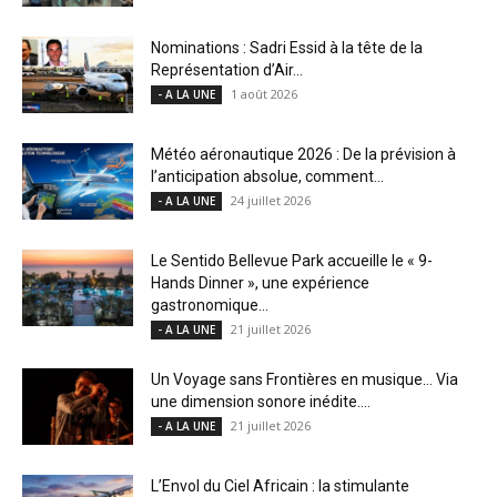
Nominations : Sadri Essid à la tête de la
Représentation d’Air...
1 août 2026
- A LA UNE
Météo aéronautique 2026 : De la prévision à
l’anticipation absolue, comment...
24 juillet 2026
- A LA UNE
Le Sentido Bellevue Park accueille le « 9-
Hands Dinner », une expérience
gastronomique...
21 juillet 2026
- A LA UNE
Un Voyage sans Frontières en musique… Via
une dimension sonore inédite....
21 juillet 2026
- A LA UNE
L’Envol du Ciel Africain : la stimulante