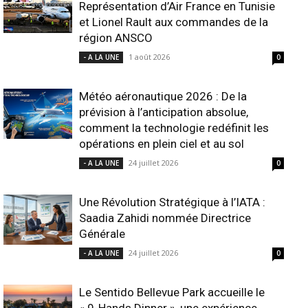
Représentation d’Air France en Tunisie
et Lionel Rault aux commandes de la
région ANSCO
1 août 2026
- A LA UNE
0
Météo aéronautique 2026 : De la
prévision à l’anticipation absolue,
comment la technologie redéfinit les
opérations en plein ciel et au sol
24 juillet 2026
- A LA UNE
0
Une Révolution Stratégique à l’IATA :
Saadia Zahidi nommée Directrice
Générale
24 juillet 2026
- A LA UNE
0
Le Sentido Bellevue Park accueille le
« 9-Hands Dinner », une expérience