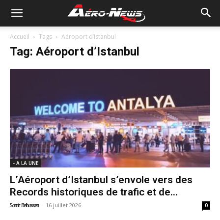
Accueil
Tags
Aéroport d’Istanbul
Tag: Aéroport d’Istanbul
- A LA UNE
L’Aéroport d’Istanbul s’envole vers des
Records historiques de trafic et de...
-
16 juillet 2026
Samir Belhassen
0