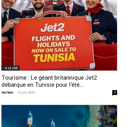
- A LA UNE
Tourisme : Le géant britannique Jet2
débarque en Tunisie pour l’été...
-
19 juin 2026
Aero News
0