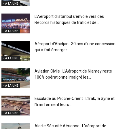
- A LA UNE
L’Aéroport d’Istanbul s’envole vers des
Records historiques de trafic et de...
- A LA UNE
Aéroport d’Abidjan : 30 ans d’une concession
qui a fait émerger...
- A LA UNE
Aviation Civile : L’Aéroport de Niamey reste
100% opérationnel malgré les...
- A LA UNE
Escalade au Proche-Orient : L’Irak, la Syrie et
l’Iran ferment leurs...
- A LA UNE
Alerte Sécurité Aérienne : L’aéroport de