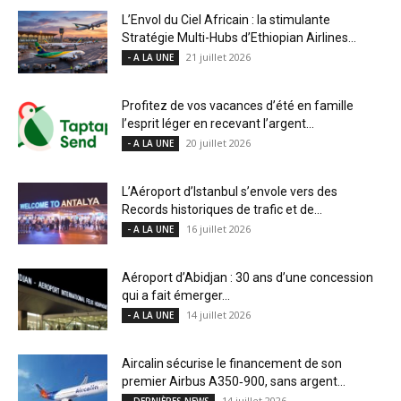
L’Envol du Ciel Africain : la stimulante
Stratégie Multi-Hubs d’Ethiopian Airlines...
21 juillet 2026
- A LA UNE
Profitez de vos vacances d’été en famille
l’esprit léger en recevant l’argent...
20 juillet 2026
- A LA UNE
L’Aéroport d’Istanbul s’envole vers des
Records historiques de trafic et de...
16 juillet 2026
- A LA UNE
Aéroport d’Abidjan : 30 ans d’une concession
qui a fait émerger...
14 juillet 2026
- A LA UNE
Aircalin sécurise le financement de son
premier Airbus A350‑900, sans argent...
14 juillet 2026