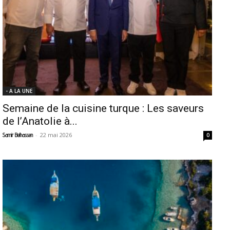
- A LA UNE
Semaine de la cuisine turque : Les saveurs
de l’Anatolie à...
-
22 mai 2026
Samir Belhassen
0