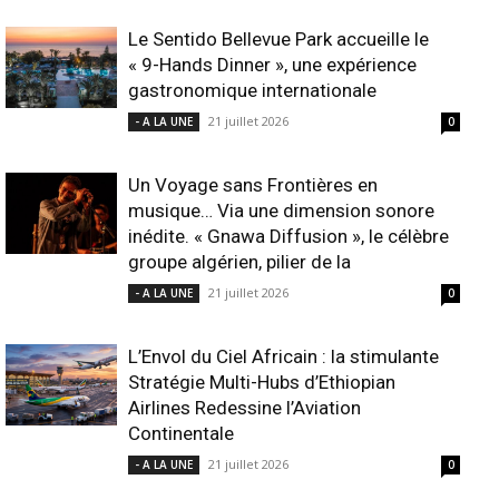
Le Sentido Bellevue Park accueille le
« 9-Hands Dinner », une expérience
gastronomique internationale
21 juillet 2026
- A LA UNE
0
Un Voyage sans Frontières en
musique… Via une dimension sonore
inédite. « Gnawa Diffusion », le célèbre
groupe algérien, pilier de la
21 juillet 2026
- A LA UNE
0
L’Envol du Ciel Africain : la stimulante
Stratégie Multi-Hubs d’Ethiopian
Airlines Redessine l’Aviation
Continentale
21 juillet 2026
- A LA UNE
0