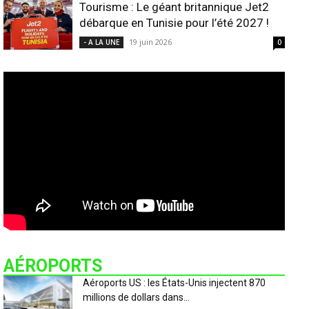
Tourisme : Le géant britannique Jet2
débarque en Tunisie pour l’été 2027 !
19 juin 2026
- A LA UNE
0
AÉROPORTS
Aéroports US : les États-Unis injectent 870
millions de dollars dans...