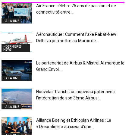
Air France célèbre 75 ans de passion et de
connectivité entre...
- A LA UNE
Aéronautique : Comment l’axe Rabat-New
Delhi va permettre au Maroc de...
- DERNIÈRES
NEWS
Le partenariat de Airbus & Mistral AI marque le
Grand Envol...
- A LA UNE
Nouvelair franchit un nouveau palier avec
l’intégration de son 3ème Airbus...
- A LA UNE
Alliance Boeing et Ethiopian Airlines : Le
« Dreamliner » au cœur d’une...