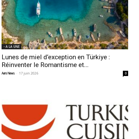
- A LA UNE
Lunes de miel d’exception en Türkiye :
Réinventer le Romantisme et...
-
17 juin 2026
Aero News
0