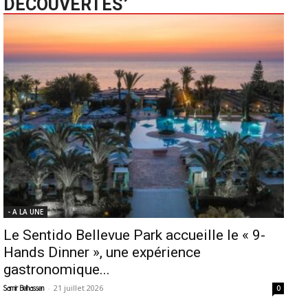
DECOUVERTES
- A LA UNE
Le Sentido Bellevue Park accueille le « 9-
Hands Dinner », une expérience
gastronomique...
-
21 juillet 2026
Samir Belhassen
0