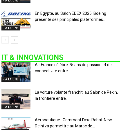
- A LA UNE
En Egypte, au Salon EDEX 2025, Boeing
présente ses principales plateformes...
- A LA UNE
iT & INNOVATIONS
Air France célèbre 75 ans de passion et de
connectivité entre...
- A LA UNE
La voiture volante franchit, au Salon de Pékin,
la frontière entre...
- A LA UNE
Aéronautique : Comment l’axe Rabat-New
Delhi va permettre au Maroc de...