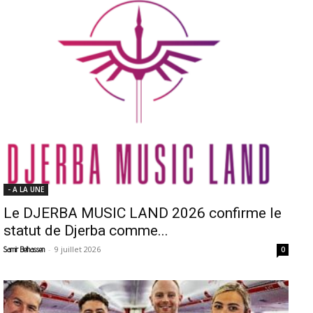
- A LA UNE
Le DJERBA MUSIC LAND 2026 confirme le
statut de Djerba comme...
-
9 juillet 2026
Samir Belhassen
0