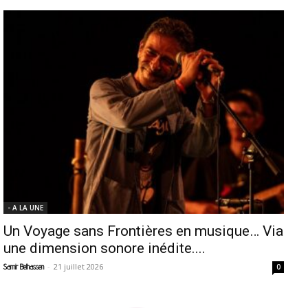
- A LA UNE
Un Voyage sans Frontières en musique… Via
une dimension sonore inédite....
-
21 juillet 2026
Samir Belhassen
0