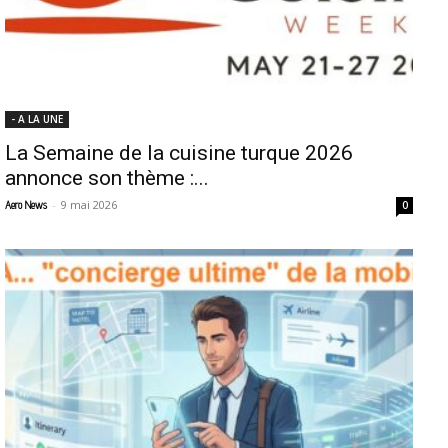
- A LA UNE
La Semaine de la cuisine turque 2026
annonce son thème :...
-
9 mai 2026
Aero News
0