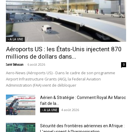
- A LA UNE
Aéroports US : les États-Unis injectent 870
millions de dollars dans...
-
6 août 2026
Samir Belhassen
0
Aero-News (Aéroports US) - Dans le cadre de son programme
Airport Infrastructure Grants (AIG), la Federal Aviation
Administration (FAA) vient de débloquer
Aérien & Stratégie : Comment Royal Air Maroc
fait de la...
4 août 2026
- A LA UNE
Sécurité des frontières aériennes en Afrique :
L’appel urgent à l’harmonisation...