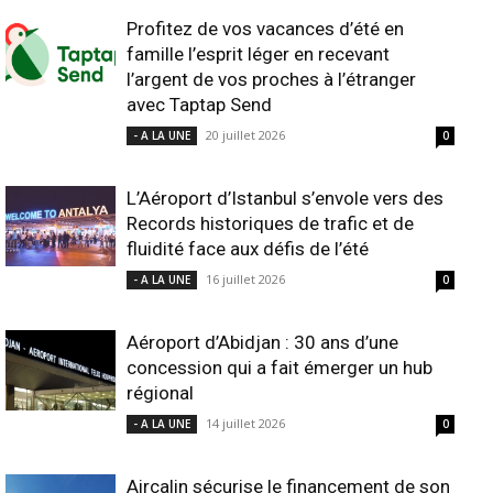
Profitez de vos vacances d’été en
famille l’esprit léger en recevant
l’argent de vos proches à l’étranger
avec Taptap Send
20 juillet 2026
- A LA UNE
0
L’Aéroport d’Istanbul s’envole vers des
Records historiques de trafic et de
fluidité face aux défis de l’été
16 juillet 2026
- A LA UNE
0
Aéroport d’Abidjan : 30 ans d’une
concession qui a fait émerger un hub
régional
14 juillet 2026
- A LA UNE
0
Aircalin sécurise le financement de son