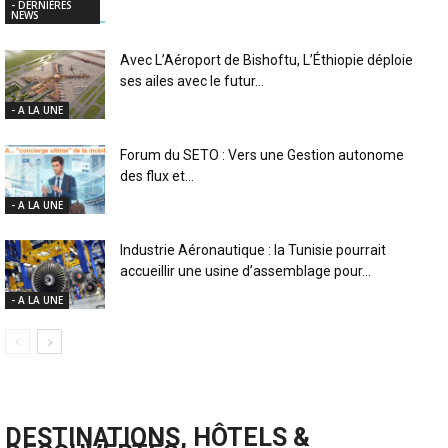
- DERNIÈRES
NEWS
Avec L’Aéroport de Bishoftu, L’Éthiopie déploie
ses ailes avec le futur...
- A LA UNE
Forum du SETO : Vers une Gestion autonome
des flux et...
- A LA UNE
Industrie Aéronautique : la Tunisie pourrait
accueillir une usine d’assemblage pour...
- A LA UNE
DESTINATIONS, HÔTELS &