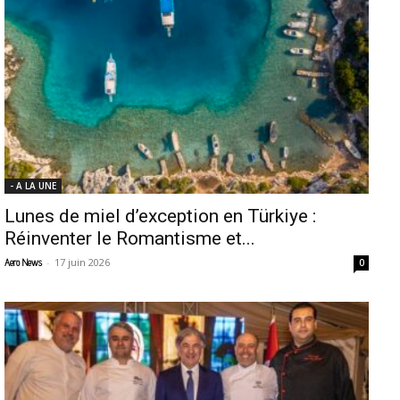
- A LA UNE
Lunes de miel d’exception en Türkiye :
Réinventer le Romantisme et...
-
17 juin 2026
Aero News
0