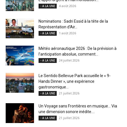
4 août 2026
- A LA UNE
Nominations : Sadri Essid à la tête de la
Représentation d’Air...
1 août 2026
- A LA UNE
Météo aéronautique 2026 : De la prévision à
l’anticipation absolue, comment...
24 juillet 2026
- A LA UNE
Le Sentido Bellevue Park accueille le « 9-
Hands Dinner », une expérience
gastronomique...
21 juillet 2026
- A LA UNE
Un Voyage sans Frontières en musique… Via
une dimension sonore inédite....
21 juillet 2026
- A LA UNE