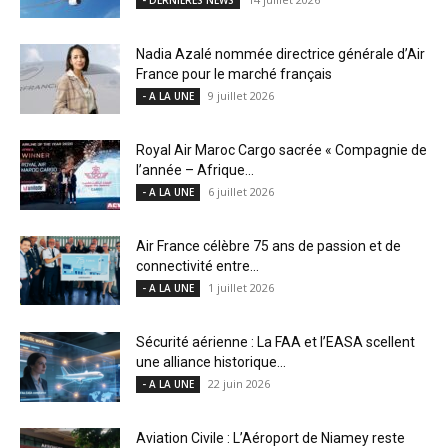
- DERNIÈRES NEWS
Nadia Azalé nommée directrice générale d’Air
France pour le marché français
9 juillet 2026
- A LA UNE
Royal Air Maroc Cargo sacrée « Compagnie de
l’année – Afrique...
6 juillet 2026
- A LA UNE
Air France célèbre 75 ans de passion et de
connectivité entre...
1 juillet 2026
- A LA UNE
Sécurité aérienne : La FAA et l’EASA scellent
une alliance historique...
22 juin 2026
- A LA UNE
Aviation Civile : L’Aéroport de Niamey reste