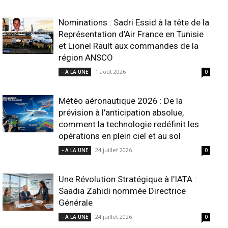
Nominations : Sadri Essid à la tête de la
Représentation d’Air France en Tunisie
et Lionel Rault aux commandes de la
région ANSCO
1 août 2026
- A LA UNE
0
Météo aéronautique 2026 : De la
prévision à l’anticipation absolue,
comment la technologie redéfinit les
opérations en plein ciel et au sol
24 juillet 2026
- A LA UNE
0
Une Révolution Stratégique à l’IATA :
Saadia Zahidi nommée Directrice
Générale
24 juillet 2026
- A LA UNE
0