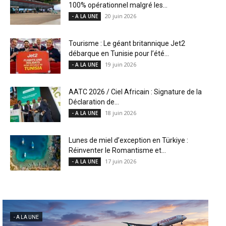
100% opérationnel malgré les...
20 juin 2026
- A LA UNE
Tourisme : Le géant britannique Jet2
débarque en Tunisie pour l’été...
19 juin 2026
- A LA UNE
AATC 2026 / Ciel Africain : Signature de la
Déclaration de...
18 juin 2026
- A LA UNE
Lunes de miel d’exception en Türkiye :
Réinventer le Romantisme et...
17 juin 2026
- A LA UNE
- A LA UNE