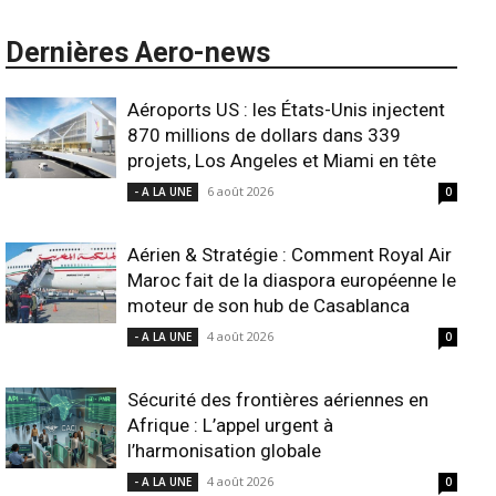
Dernières Aero-news
Aéroports US : les États-Unis injectent
870 millions de dollars dans 339
projets, Los Angeles et Miami en tête
6 août 2026
- A LA UNE
0
Aérien & Stratégie : Comment Royal Air
Maroc fait de la diaspora européenne le
moteur de son hub de Casablanca
4 août 2026
- A LA UNE
0
Sécurité des frontières aériennes en
Afrique : L’appel urgent à
l’harmonisation globale
4 août 2026
- A LA UNE
0