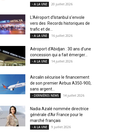
20 juillet 2026
- A LA UNE
L’Aéroport d’Istanbul s’envole
vers des Records historiques de
trafic et de...
16 juillet 2026
- A LA UNE
Aéroport d’Abidjan : 30 ans d’une
concession qui a fait émerger...
14 juillet 2026
- A LA UNE
Aircalin sécurise le financement
de son premier Airbus A350‑900,
sans argent...
14 juillet 2026
- DERNIÈRES NEWS
Nadia Azalé nommée directrice
générale d’Air France pour le
marché français
9 juillet 2026
- A LA UNE