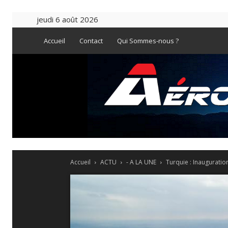
jeudi 6 août 2026
Accueil
Contact
Qui Sommes-nous ?
Accueil
ACTU
- A LA UNE
Turquie : Inauguratio