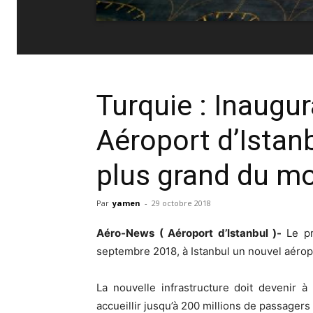
Turquie : Inaugu
Aéroport d’Istanb
plus grand du m
Par
yamen
-
29 octobre 2018
Aéro-News ( Aéroport d’Istanbul )-
Le p
septembre 2018, à Istanbul un nouvel aérop
La nouvelle infrastructure doit devenir 
accueillir jusqu’à 200 millions de passagers 