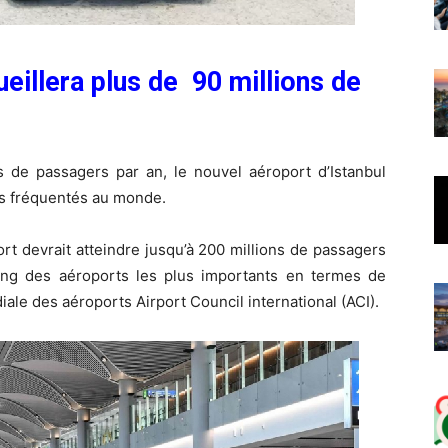
ueillera plus de 90 millions de
s de passagers par an, le nouvel aéroport d’Istanbul
lus fréquentés au monde.
oport devrait atteindre jusqu’à 200 millions de passagers
 rang des aéroports les plus importants en termes de
diale des aéroports Airport Council international (ACI).