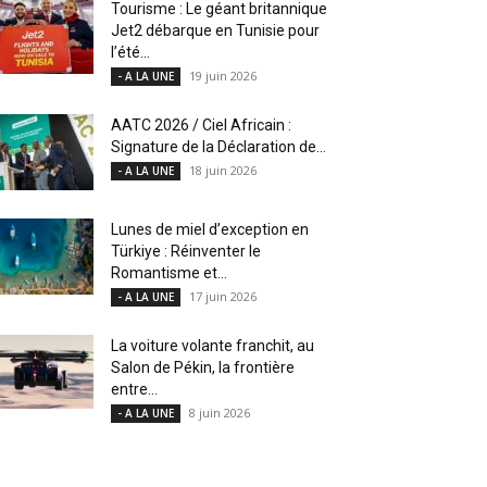
Tourisme : Le géant britannique
Jet2 débarque en Tunisie pour
l’été...
19 juin 2026
- A LA UNE
AATC 2026 / Ciel Africain :
Signature de la Déclaration de...
18 juin 2026
- A LA UNE
Lunes de miel d’exception en
Türkiye : Réinventer le
Romantisme et...
17 juin 2026
- A LA UNE
La voiture volante franchit, au
Salon de Pékin, la frontière
entre...
8 juin 2026
- A LA UNE