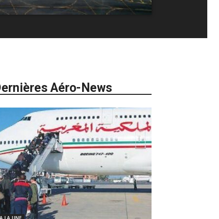
ernières Aéro-News
 A LA UNE