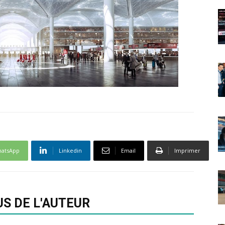
atsApp
Linkedin
Email
Imprimer
US DE L'AUTEUR