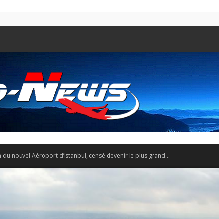
n du nouvel Aéroport d’Istanbul, censé devenir le plus grand...
Aero