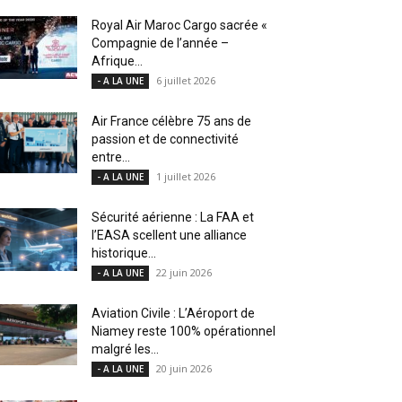
Royal Air Maroc Cargo sacrée «
Compagnie de l’année –
Afrique...
6 juillet 2026
- A LA UNE
Air France célèbre 75 ans de
passion et de connectivité
entre...
1 juillet 2026
- A LA UNE
Sécurité aérienne : La FAA et
l’EASA scellent une alliance
historique...
22 juin 2026
- A LA UNE
Aviation Civile : L’Aéroport de
Niamey reste 100% opérationnel
malgré les...
20 juin 2026
- A LA UNE