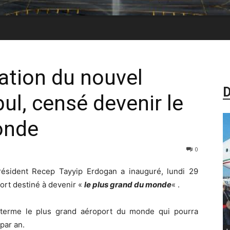
ration du nouvel
D
ul, censé devenir le
onde
0
résident Recep Tayyip Erdogan a inauguré, lundi 29
ort destiné à devenir «
le plus grand du monde
« .
à terme le plus grand aéroport du monde qui pourra
par an.
-