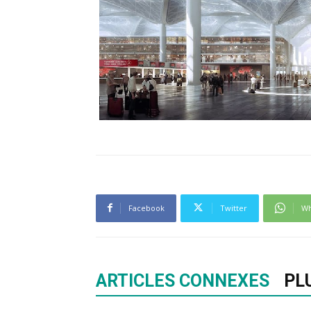
Facebook
Twitter
Wh
ARTICLES CONNEXES
PL