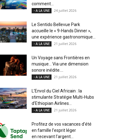
comment...
24 juillet 2026
- A LA UNE
Le Sentido Bellevue Park
accueille le « 9-Hands Dinner »,
une expérience gastronomique...
21 juillet 2026
- A LA UNE
Un Voyage sans Frontières en
musique… Via une dimension
sonore inédite....
21 juillet 2026
- A LA UNE
L’Envol du Ciel Africain : la
stimulante Stratégie Multi-Hubs
d’Ethiopian Airlines...
21 juillet 2026
- A LA UNE
Profitez de vos vacances d’été
en famille l’esprit léger
en recevant l’argent...