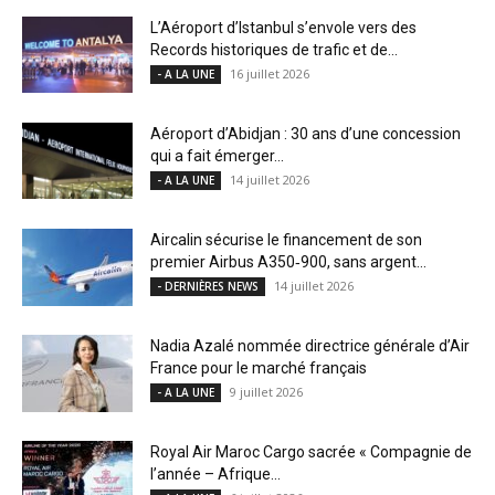
L’Aéroport d’Istanbul s’envole vers des
Records historiques de trafic et de...
16 juillet 2026
- A LA UNE
Aéroport d’Abidjan : 30 ans d’une concession
qui a fait émerger...
14 juillet 2026
- A LA UNE
Aircalin sécurise le financement de son
premier Airbus A350‑900, sans argent...
14 juillet 2026
- DERNIÈRES NEWS
Nadia Azalé nommée directrice générale d’Air
France pour le marché français
9 juillet 2026
- A LA UNE
Royal Air Maroc Cargo sacrée « Compagnie de
l’année – Afrique...