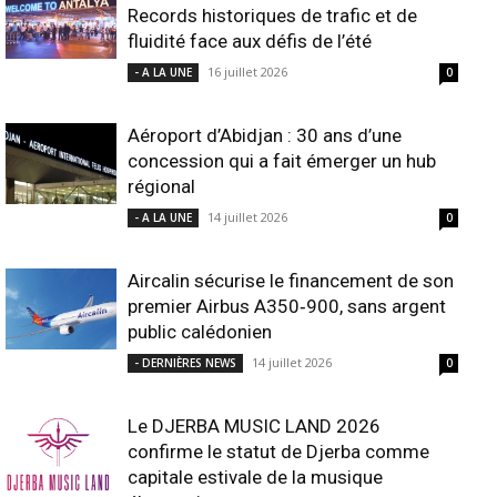
Records historiques de trafic et de
fluidité face aux défis de l’été
16 juillet 2026
- A LA UNE
0
Aéroport d’Abidjan : 30 ans d’une
concession qui a fait émerger un hub
régional
14 juillet 2026
- A LA UNE
0
Aircalin sécurise le financement de son
premier Airbus A350‑900, sans argent
public calédonien
14 juillet 2026
- DERNIÈRES NEWS
0
Le DJERBA MUSIC LAND 2026
confirme le statut de Djerba comme
capitale estivale de la musique