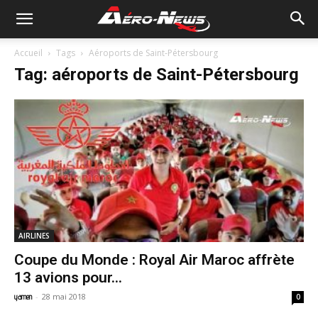
Accueil
Tags
Aéroports de Saint-Pétersbourg
Tag: aéroports de Saint-Pétersbourg
AIRLINES
Coupe du Monde : Royal Air Maroc affrète
13 avions pour...
-
28 mai 2018
yamen
0