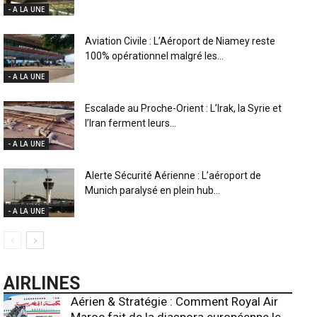
- A LA UNE
Aviation Civile : L’Aéroport de Niamey reste
100% opérationnel malgré les...
- A LA UNE
Escalade au Proche-Orient : L’Irak, la Syrie et
l’Iran ferment leurs...
- A LA UNE
Alerte Sécurité Aérienne : L’aéroport de
Munich paralysé en plein hub...
- A LA UNE
AIRLINES
Aérien & Stratégie : Comment Royal Air
Maroc fait de la diaspora européenne le