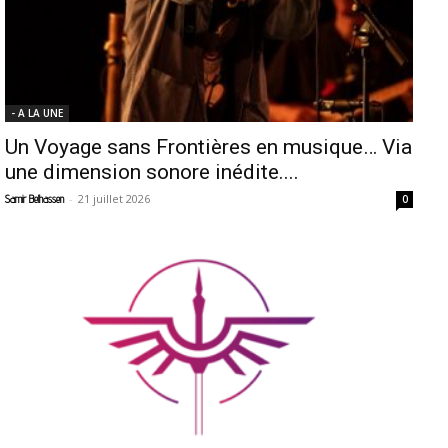
- A LA UNE
Un Voyage sans Frontières en musique… Via
une dimension sonore inédite....
-
21 juillet 2026
Samir Belhassen
0