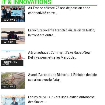
iT & INNOVATIONS
Air France célèbre 75 ans de passion et de
connectivité entre...
- A LA UNE
La voiture volante franchit, au Salon de Pékin,
la frontière entre...
- A LA UNE
Aéronautique : Comment l’axe Rabat-New
Delhi va permettre au Maroc de...
- DERNIÈRES
NEWS
Avec L’Aéroport de Bishoftu, L’Éthiopie déploie
ses ailes avec le futur...
- A LA UNE
Forum du SETO : Vers une Gestion autonome
des flux et...