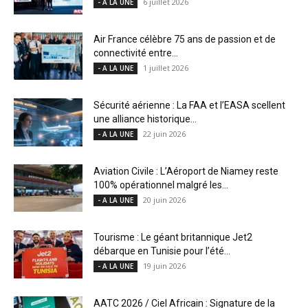
6 juillet 2026
- A LA UNE
Air France célèbre 75 ans de passion et de
connectivité entre...
1 juillet 2026
- A LA UNE
Sécurité aérienne : La FAA et l’EASA scellent
une alliance historique...
22 juin 2026
- A LA UNE
Aviation Civile : L’Aéroport de Niamey reste
100% opérationnel malgré les...
20 juin 2026
- A LA UNE
Tourisme : Le géant britannique Jet2
débarque en Tunisie pour l’été...
19 juin 2026
- A LA UNE
AATC 2026 / Ciel Africain : Signature de la