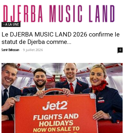
- A LA UNE
Le DJERBA MUSIC LAND 2026 confirme le
statut de Djerba comme...
-
9 juillet 2026
Samir Belhassen
0