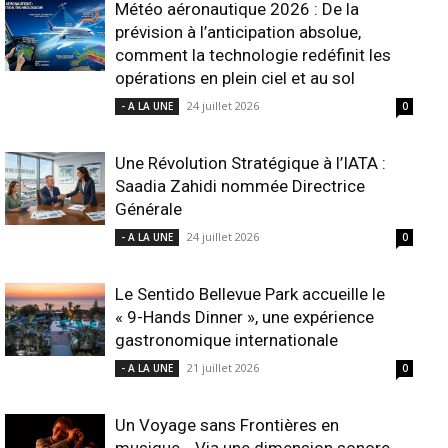
Météo aéronautique 2026 : De la
prévision à l’anticipation absolue,
comment la technologie redéfinit les
opérations en plein ciel et au sol
24 juillet 2026
- A LA UNE
0
Une Révolution Stratégique à l’IATA :
Saadia Zahidi nommée Directrice
Générale
24 juillet 2026
- A LA UNE
0
Le Sentido Bellevue Park accueille le
« 9-Hands Dinner », une expérience
gastronomique internationale
21 juillet 2026
- A LA UNE
0
Un Voyage sans Frontières en