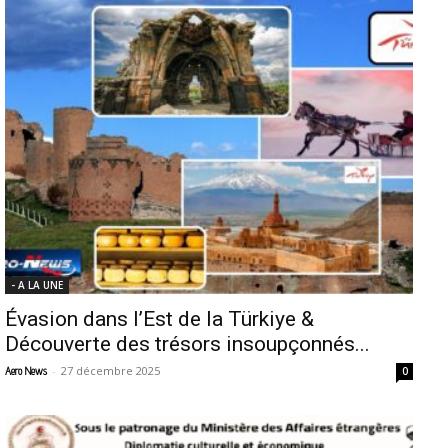
- A LA UNE
Évasion dans l’Est de la Türkiye &
Découverte des trésors insoupçonnés...
-
27 décembre 2025
Aero News
0