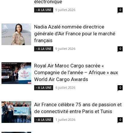
électronique
9 juillet 2026
- A LA UNE
0
Nadia Azalé nommée directrice
générale d’Air France pour le marché
français
9 juillet 2026
- A LA UNE
0
Royal Air Maroc Cargo sacrée «
Compagnie de l’année – Afrique » aux
World Air Cargo Awards
6 juillet 2026
- A LA UNE
0
Air France célèbre 75 ans de passion et
de connectivité entre Paris et Tunis
1 juillet 2026
- A LA UNE
0