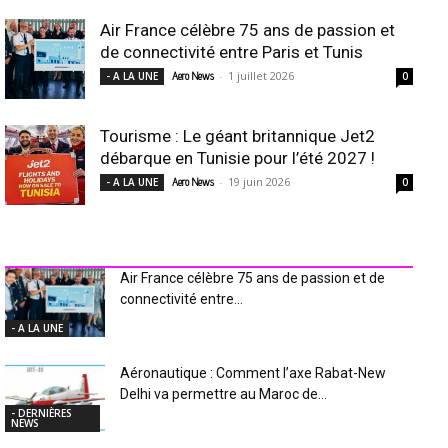
Air France célèbre 75 ans de passion et
de connectivité entre Paris et Tunis
-
1 juillet 2026
- A LA UNE
Aero News
0
Tourisme : Le géant britannique Jet2
débarque en Tunisie pour l’été 2027 !
-
19 juin 2026
- A LA UNE
Aero News
0
INDUSTRIE Aéro
Air France célèbre 75 ans de passion et de
connectivité entre...
- A LA UNE
Aéronautique : Comment l’axe Rabat-New
Delhi va permettre au Maroc de...
- DERNIÈRES
NEWS