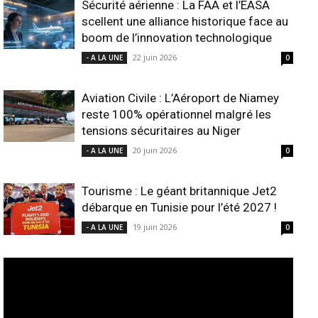
Sécurité aérienne : La FAA et l’EASA
scellent une alliance historique face au
boom de l’innovation technologique
22 juin 2026
- A LA UNE
0
Aviation Civile : L’Aéroport de Niamey
reste 100% opérationnel malgré les
tensions sécuritaires au Niger
20 juin 2026
- A LA UNE
0
Tourisme : Le géant britannique Jet2
débarque en Tunisie pour l’été 2027 !
19 juin 2026
- A LA UNE
0