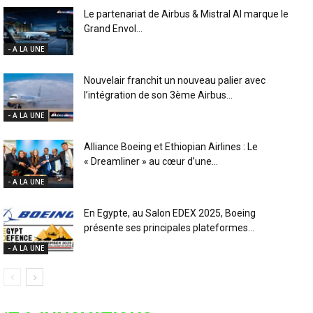
Le partenariat de Airbus & Mistral AI marque le
Grand Envol...
- A LA UNE
Nouvelair franchit un nouveau palier avec
l’intégration de son 3ème Airbus...
- A LA UNE
Alliance Boeing et Ethiopian Airlines : Le
« Dreamliner » au cœur d’une...
- A LA UNE
En Egypte, au Salon EDEX 2025, Boeing
présente ses principales plateformes...
- A LA UNE