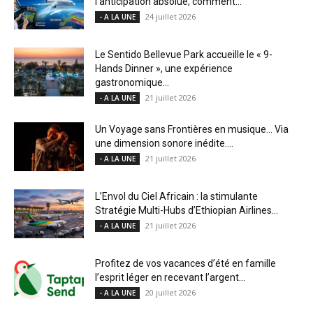
l’anticipation absolue, comment...
24 juillet 2026
- A LA UNE
Le Sentido Bellevue Park accueille le « 9-
Hands Dinner », une expérience
gastronomique...
21 juillet 2026
- A LA UNE
Un Voyage sans Frontières en musique… Via
une dimension sonore inédite....
21 juillet 2026
- A LA UNE
L’Envol du Ciel Africain : la stimulante
Stratégie Multi-Hubs d’Ethiopian Airlines...
21 juillet 2026
- A LA UNE
Profitez de vos vacances d’été en famille
l’esprit léger en recevant l’argent...
20 juillet 2026
- A LA UNE