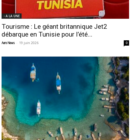
- A LA UNE
Tourisme : Le géant britannique Jet2
débarque en Tunisie pour l’été...
-
19 juin 2026
Aero News
0