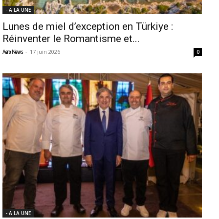
- A LA UNE
Lunes de miel d’exception en Türkiye :
Réinventer le Romantisme et...
-
17 juin 2026
Aero News
0
- A LA UNE