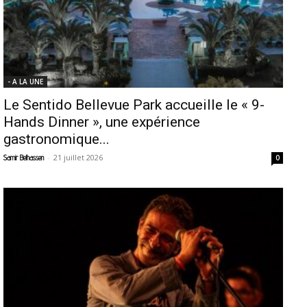
- A LA UNE
Le Sentido Bellevue Park accueille le « 9-
Hands Dinner », une expérience
gastronomique...
-
21 juillet 2026
Samir Belhassen
0