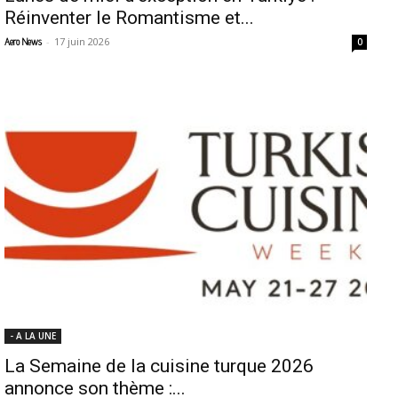
Réinventer le Romantisme et...
-
17 juin 2026
Aero News
0
- A LA UNE
La Semaine de la cuisine turque 2026
annonce son thème :...