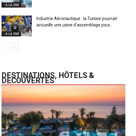
- A LA UNE
Industrie Aéronautique : la Tunisie pourrait
accueillir une usine d’assemblage pour...
- A LA UNE
DESTINATIONS, HÔTELS &
DECOUVERTES