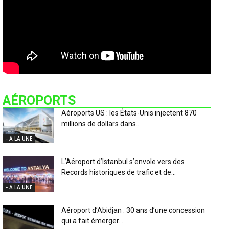
AÉROPORTS
Aéroports US : les États-Unis injectent 870
millions de dollars dans...
- A LA UNE
L’Aéroport d’Istanbul s’envole vers des
Records historiques de trafic et de...
- A LA UNE
Aéroport d’Abidjan : 30 ans d’une concession
qui a fait émerger...