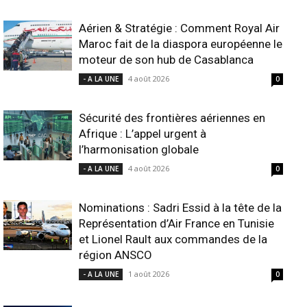
Aérien & Stratégie : Comment Royal Air
Maroc fait de la diaspora européenne le
moteur de son hub de Casablanca
4 août 2026
- A LA UNE
0
Sécurité des frontières aériennes en
Afrique : L’appel urgent à
l’harmonisation globale
4 août 2026
- A LA UNE
0
Nominations : Sadri Essid à la tête de la
Représentation d’Air France en Tunisie
et Lionel Rault aux commandes de la
région ANSCO
1 août 2026
- A LA UNE
0