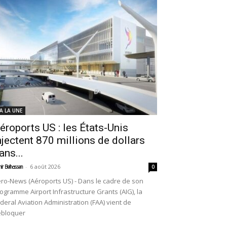
 A LA UNE
éroports US : les États-Unis
njectent 870 millions de dollars
ans...
-
6 août 2026
ir Belhassen
0
ro-News (Aéroports US) - Dans le cadre de son
ogramme Airport Infrastructure Grants (AIG), la
deral Aviation Administration (FAA) vient de
ébloquer