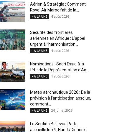
Aérien & Stratégie : Comment
Royal Air Maroc fait de la...
4 août 2026
- A LA UNE
Sécurité des frontières
aériennes en Afrique : L’appel
urgent à l’harmonisation...
4 août 2026
- A LA UNE
Nominations : Sadri Essid à la
tête de la Représentation d’Air...
1 août 2026
- A LA UNE
Météo aéronautique 2026 : De la
prévision à l’anticipation absolue,
comment...
24 juillet 2026
- A LA UNE
Le Sentido Bellevue Park
accueille le « 9-Hands Dinner »,