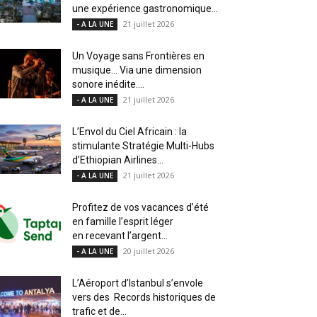
une expérience gastronomique...
21 juillet 2026
- A LA UNE
Un Voyage sans Frontières en
musique… Via une dimension
sonore inédite....
21 juillet 2026
- A LA UNE
L’Envol du Ciel Africain : la
stimulante Stratégie Multi-Hubs
d’Ethiopian Airlines...
21 juillet 2026
- A LA UNE
Profitez de vos vacances d’été
en famille l’esprit léger
en recevant l’argent...
20 juillet 2026
- A LA UNE
L’Aéroport d’Istanbul s’envole
vers des Records historiques de
trafic et de...