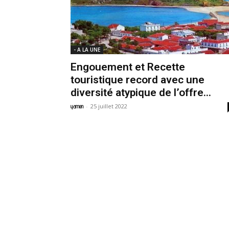
- A LA UNE
Engouement et Recette
touristique record avec une
diversité atypique de l’offre...
-
25 juillet 2022
yamen