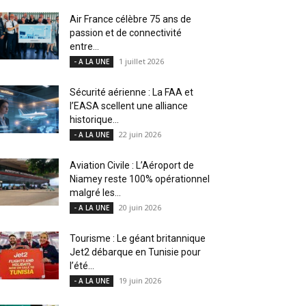
Air France célèbre 75 ans de
passion et de connectivité
entre...
1 juillet 2026
- A LA UNE
Sécurité aérienne : La FAA et
l’EASA scellent une alliance
historique...
22 juin 2026
- A LA UNE
Aviation Civile : L’Aéroport de
Niamey reste 100% opérationnel
malgré les...
20 juin 2026
- A LA UNE
Tourisme : Le géant britannique
Jet2 débarque en Tunisie pour
l’été...
19 juin 2026
- A LA UNE