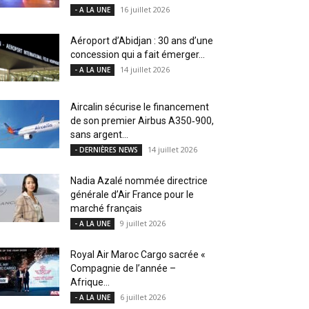
16 juillet 2026
- A LA UNE
Aéroport d’Abidjan : 30 ans d’une
concession qui a fait émerger...
14 juillet 2026
- A LA UNE
Aircalin sécurise le financement
de son premier Airbus A350‑900,
sans argent...
14 juillet 2026
- DERNIÈRES NEWS
Nadia Azalé nommée directrice
générale d’Air France pour le
marché français
9 juillet 2026
- A LA UNE
Royal Air Maroc Cargo sacrée «
Compagnie de l’année –
Afrique...
6 juillet 2026
- A LA UNE