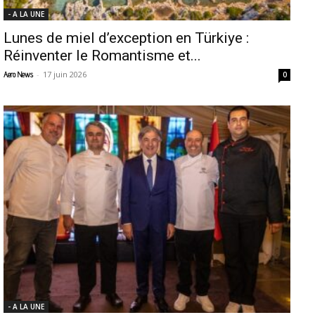
- A LA UNE
Lunes de miel d’exception en Türkiye :
Réinventer le Romantisme et...
-
17 juin 2026
Aero News
0
- A LA UNE