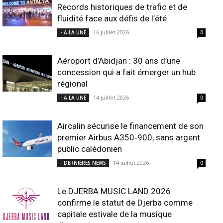
Records historiques de trafic et de
fluidité face aux défis de l’été
16 juillet 2026
- A LA UNE
0
Aéroport d’Abidjan : 30 ans d’une
concession qui a fait émerger un hub
régional
14 juillet 2026
- A LA UNE
0
Aircalin sécurise le financement de son
premier Airbus A350‑900, sans argent
public calédonien
14 juillet 2026
- DERNIÈRES NEWS
0
Le DJERBA MUSIC LAND 2026
confirme le statut de Djerba comme
capitale estivale de la musique