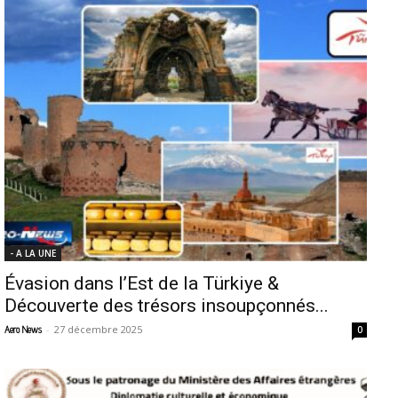
- A LA UNE
Évasion dans l’Est de la Türkiye &
Découverte des trésors insoupçonnés...
-
27 décembre 2025
Aero News
0