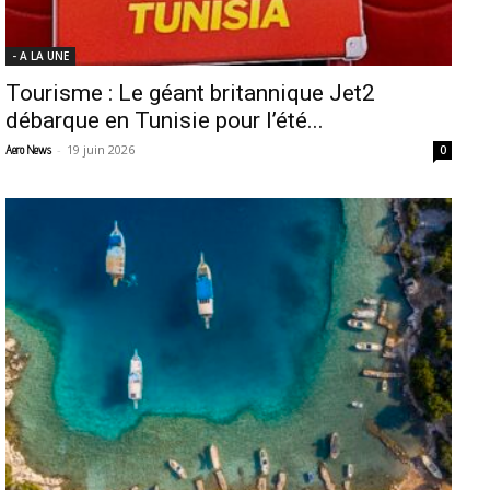
- A LA UNE
Tourisme : Le géant britannique Jet2
débarque en Tunisie pour l’été...
-
19 juin 2026
Aero News
0