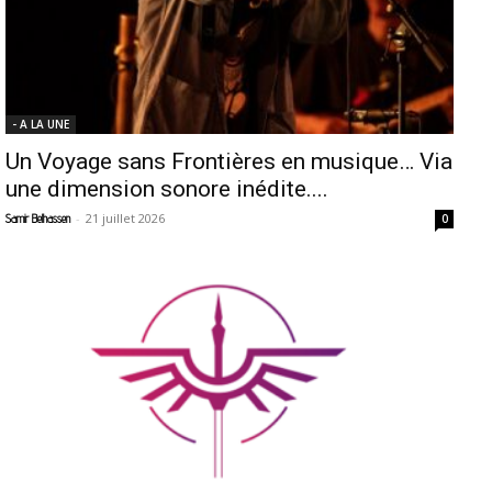
- A LA UNE
Un Voyage sans Frontières en musique… Via
une dimension sonore inédite....
-
21 juillet 2026
Samir Belhassen
0