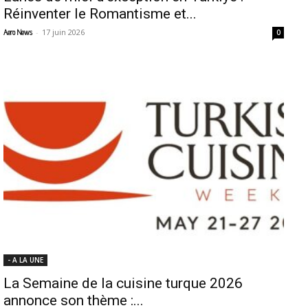
Réinventer le Romantisme et...
-
17 juin 2026
Aero News
0
- A LA UNE
La Semaine de la cuisine turque 2026
annonce son thème :...