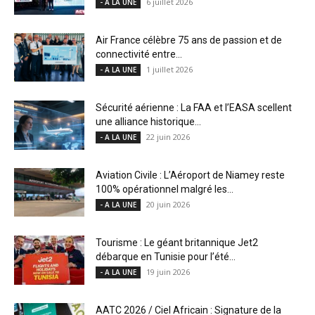
6 juillet 2026
- A LA UNE
Air France célèbre 75 ans de passion et de
connectivité entre...
1 juillet 2026
- A LA UNE
Sécurité aérienne : La FAA et l’EASA scellent
une alliance historique...
22 juin 2026
- A LA UNE
Aviation Civile : L’Aéroport de Niamey reste
100% opérationnel malgré les...
20 juin 2026
- A LA UNE
Tourisme : Le géant britannique Jet2
débarque en Tunisie pour l’été...
19 juin 2026
- A LA UNE
AATC 2026 / Ciel Africain : Signature de la