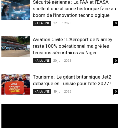
Sécurité aérienne : La FAA et l’EASA
scellent une alliance historique face au
boom de l’innovation technologique
22 juin 2026
- A LA UNE
0
Aviation Civile : L’Aéroport de Niamey
reste 100% opérationnel malgré les
tensions sécuritaires au Niger
20 juin 2026
- A LA UNE
0
Tourisme : Le géant britannique Jet2
débarque en Tunisie pour l’été 2027 !
19 juin 2026
- A LA UNE
0