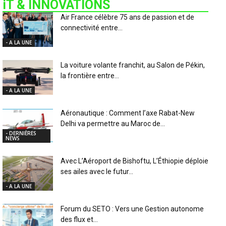
iT & INNOVATIONS
Air France célèbre 75 ans de passion et de
connectivité entre...
- A LA UNE
La voiture volante franchit, au Salon de Pékin,
la frontière entre...
- A LA UNE
Aéronautique : Comment l’axe Rabat-New
Delhi va permettre au Maroc de...
- DERNIÈRES
NEWS
Avec L’Aéroport de Bishoftu, L’Éthiopie déploie
ses ailes avec le futur...
- A LA UNE
Forum du SETO : Vers une Gestion autonome
des flux et...