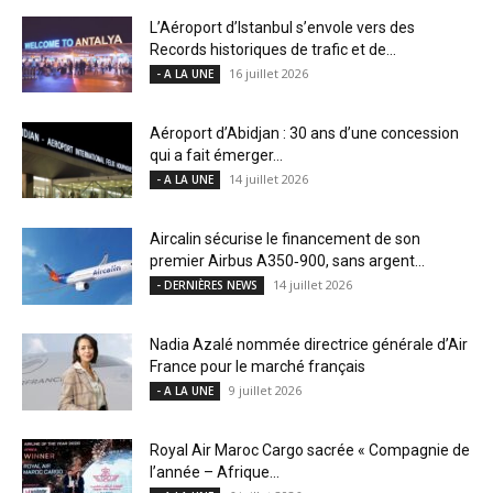
L’Aéroport d’Istanbul s’envole vers des
Records historiques de trafic et de...
16 juillet 2026
- A LA UNE
Aéroport d’Abidjan : 30 ans d’une concession
qui a fait émerger...
14 juillet 2026
- A LA UNE
Aircalin sécurise le financement de son
premier Airbus A350‑900, sans argent...
14 juillet 2026
- DERNIÈRES NEWS
Nadia Azalé nommée directrice générale d’Air
France pour le marché français
9 juillet 2026
- A LA UNE
Royal Air Maroc Cargo sacrée « Compagnie de
l’année – Afrique...