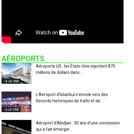
AÉROPORTS
Aéroports US : les États-Unis injectent 870
millions de dollars dans...
- A LA UNE
L’Aéroport d’Istanbul s’envole vers des
Records historiques de trafic et de...
- A LA UNE
Aéroport d’Abidjan : 30 ans d’une concession
qui a fait émerger...