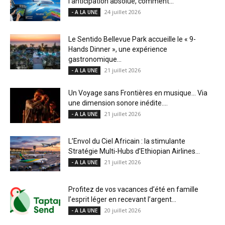
l’anticipation absolue, comment...
24 juillet 2026
- A LA UNE
Le Sentido Bellevue Park accueille le « 9-
Hands Dinner », une expérience
gastronomique...
21 juillet 2026
- A LA UNE
Un Voyage sans Frontières en musique… Via
une dimension sonore inédite....
21 juillet 2026
- A LA UNE
L’Envol du Ciel Africain : la stimulante
Stratégie Multi-Hubs d’Ethiopian Airlines...
21 juillet 2026
- A LA UNE
Profitez de vos vacances d’été en famille
l’esprit léger en recevant l’argent...
20 juillet 2026
- A LA UNE