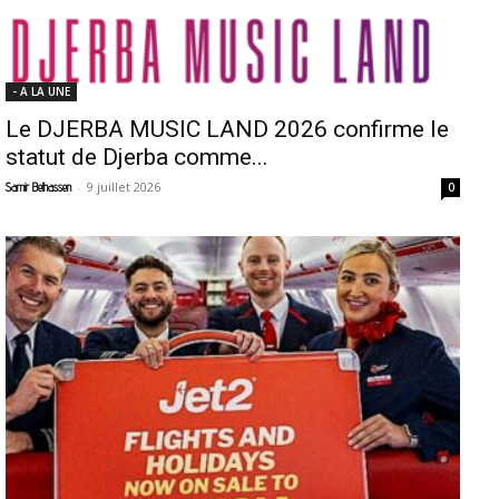
- A LA UNE
Le DJERBA MUSIC LAND 2026 confirme le
statut de Djerba comme...
-
9 juillet 2026
Samir Belhassen
0