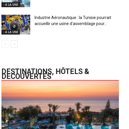
- A LA UNE
Industrie Aéronautique : la Tunisie pourrait
accueillir une usine d’assemblage pour...
- A LA UNE
DESTINATIONS, HÔTELS &
DECOUVERTES