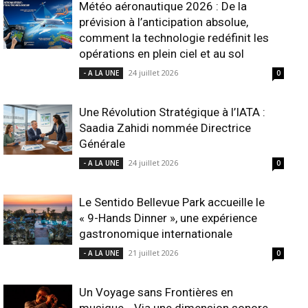
Météo aéronautique 2026 : De la
prévision à l’anticipation absolue,
comment la technologie redéfinit les
opérations en plein ciel et au sol
24 juillet 2026
- A LA UNE
0
Une Révolution Stratégique à l’IATA :
Saadia Zahidi nommée Directrice
Générale
24 juillet 2026
- A LA UNE
0
Le Sentido Bellevue Park accueille le
« 9-Hands Dinner », une expérience
gastronomique internationale
21 juillet 2026
- A LA UNE
0
Un Voyage sans Frontières en