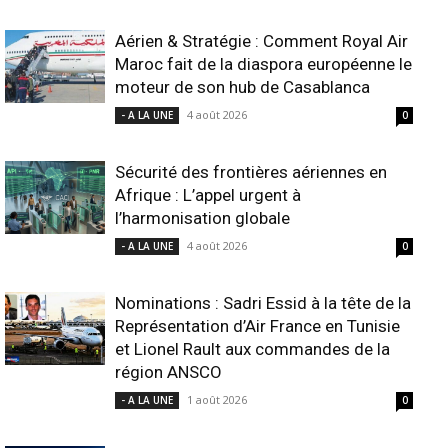
Aérien & Stratégie : Comment Royal Air
Maroc fait de la diaspora européenne le
moteur de son hub de Casablanca
4 août 2026
- A LA UNE
0
Sécurité des frontières aériennes en
Afrique : L’appel urgent à
l’harmonisation globale
4 août 2026
- A LA UNE
0
Nominations : Sadri Essid à la tête de la
Représentation d’Air France en Tunisie
et Lionel Rault aux commandes de la
région ANSCO
1 août 2026
- A LA UNE
0