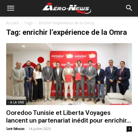
Accueil
Tags
Enrichir l’expérience de la Omra
Tag: enrichir l’expérience de la Omra
- A LA UNE
Ooredoo Tunisie et Liberta Voyages
lancent un partenariat inédit pour enrichir...
-
14 juillet 2025
Samir Belhassen
0