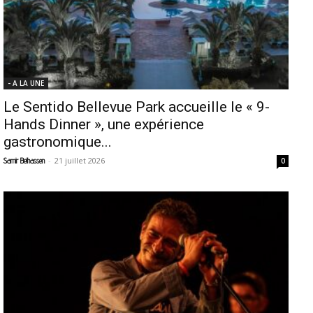
- A LA UNE
Le Sentido Bellevue Park accueille le « 9-
Hands Dinner », une expérience
gastronomique...
-
21 juillet 2026
Samir Belhassen
0