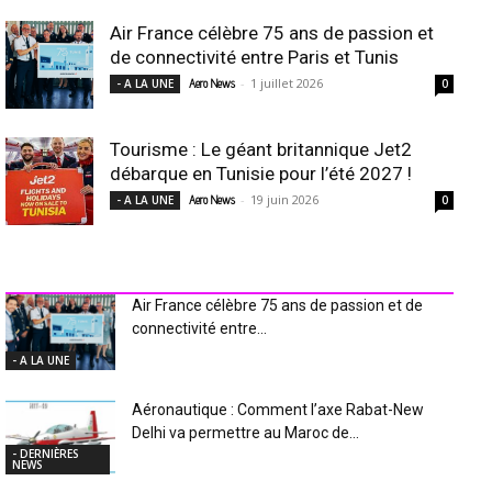
Air France célèbre 75 ans de passion et
de connectivité entre Paris et Tunis
-
1 juillet 2026
- A LA UNE
Aero News
0
Tourisme : Le géant britannique Jet2
débarque en Tunisie pour l’été 2027 !
-
19 juin 2026
- A LA UNE
Aero News
0
INDUSTRIE Aéro
Air France célèbre 75 ans de passion et de
connectivité entre...
- A LA UNE
Aéronautique : Comment l’axe Rabat-New
Delhi va permettre au Maroc de...
- DERNIÈRES
NEWS