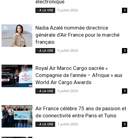
électronique
9 juillet 2026
- A LA UNE
0
Nadia Azalé nommée directrice
générale d’Air France pour le marché
français
9 juillet 2026
- A LA UNE
0
Royal Air Maroc Cargo sacrée «
Compagnie de l’année – Afrique » aux
World Air Cargo Awards
6 juillet 2026
- A LA UNE
0
Air France célèbre 75 ans de passion et
de connectivité entre Paris et Tunis
1 juillet 2026
- A LA UNE
0