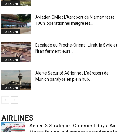
- A LA UNE
Aviation Civile : L’Aéroport de Niamey reste
100% opérationnel malgré les...
- A LA UNE
Escalade au Proche-Orient : L’Irak, la Syrie et
l’Iran ferment leurs...
- A LA UNE
Alerte Sécurité Aérienne : L’aéroport de
Munich paralysé en plein hub...
- A LA UNE
AIRLINES
Aérien & Stratégie : Comment Royal Air
Maroc fait de la diaspora européenne le