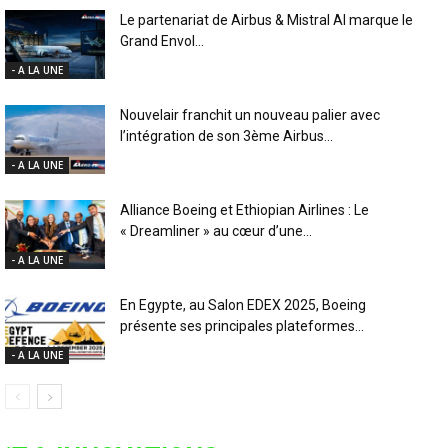
Le partenariat de Airbus & Mistral AI marque le
Grand Envol...
- A LA UNE
Nouvelair franchit un nouveau palier avec
l’intégration de son 3ème Airbus...
- A LA UNE
Alliance Boeing et Ethiopian Airlines : Le
« Dreamliner » au cœur d’une...
- A LA UNE
En Egypte, au Salon EDEX 2025, Boeing
présente ses principales plateformes...
- A LA UNE