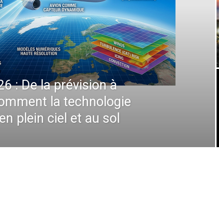
: la stimulante Stratégie
Airlines Redessine