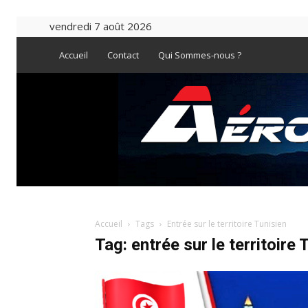
vendredi 7 août 2026
Accueil
Contact
Qui Sommes-nous ?
Accueil
Tags
Entrée sur le territoire Tunisien
Tag: entrée sur le territoire 