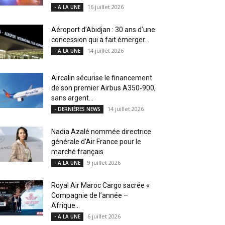
16 juillet 2026
- A LA UNE
Aéroport d’Abidjan : 30 ans d’une
concession qui a fait émerger...
14 juillet 2026
- A LA UNE
Aircalin sécurise le financement
de son premier Airbus A350‑900,
sans argent...
14 juillet 2026
- DERNIÈRES NEWS
Nadia Azalé nommée directrice
générale d’Air France pour le
marché français
9 juillet 2026
- A LA UNE
Royal Air Maroc Cargo sacrée «
Compagnie de l’année –
Afrique...
6 juillet 2026
- A LA UNE