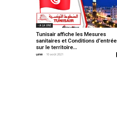
- A LA UNE
Tunisair affiche les Mesures
sanitaires et Conditions d’entrée
sur le territoire...
-
10 août 2021
yamen