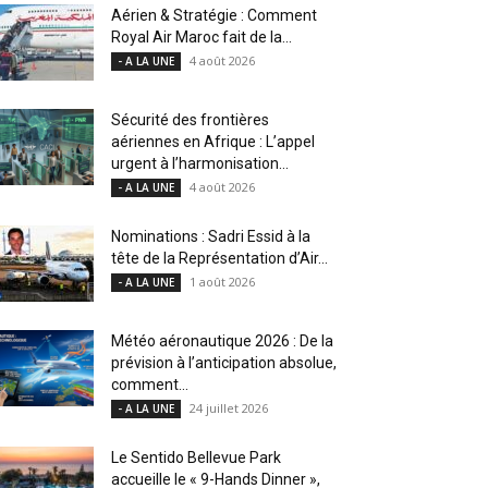
Aérien & Stratégie : Comment
Royal Air Maroc fait de la...
4 août 2026
- A LA UNE
Sécurité des frontières
aériennes en Afrique : L’appel
urgent à l’harmonisation...
4 août 2026
- A LA UNE
Nominations : Sadri Essid à la
tête de la Représentation d’Air...
1 août 2026
- A LA UNE
Météo aéronautique 2026 : De la
prévision à l’anticipation absolue,
comment...
24 juillet 2026
- A LA UNE
Le Sentido Bellevue Park
accueille le « 9-Hands Dinner »,