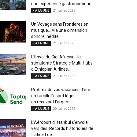
une expérience gastronomique...
21 juillet 2026
- A LA UNE
Un Voyage sans Frontières en
musique… Via une dimension
sonore inédite....
21 juillet 2026
- A LA UNE
L’Envol du Ciel Africain : la
stimulante Stratégie Multi-Hubs
d’Ethiopian Airlines...
21 juillet 2026
- A LA UNE
Profitez de vos vacances d’été
en famille l’esprit léger
en recevant l’argent...
20 juillet 2026
- A LA UNE
L’Aéroport d’Istanbul s’envole
vers des Records historiques de
trafic et de...