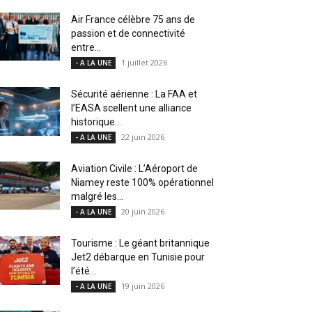
Air France célèbre 75 ans de
passion et de connectivité
entre...
1 juillet 2026
- A LA UNE
Sécurité aérienne : La FAA et
l’EASA scellent une alliance
historique...
22 juin 2026
- A LA UNE
Aviation Civile : L’Aéroport de
Niamey reste 100% opérationnel
malgré les...
20 juin 2026
- A LA UNE
Tourisme : Le géant britannique
Jet2 débarque en Tunisie pour
l’été...
19 juin 2026
- A LA UNE