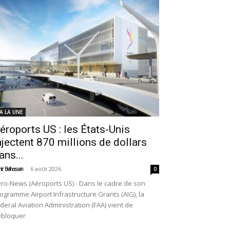
 A LA UNE
éroports US : les États-Unis
njectent 870 millions de dollars
ans...
-
6 août 2026
ir Belhassen
0
ro-News (Aéroports US) - Dans le cadre de son
ogramme Airport Infrastructure Grants (AIG), la
deral Aviation Administration (FAA) vient de
ébloquer