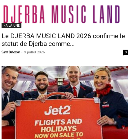
- A LA UNE
Le DJERBA MUSIC LAND 2026 confirme le
statut de Djerba comme...
-
9 juillet 2026
Samir Belhassen
0