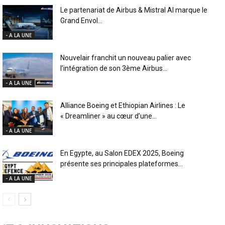
Le partenariat de Airbus & Mistral AI marque le
Grand Envol...
- A LA UNE
Nouvelair franchit un nouveau palier avec
l’intégration de son 3ème Airbus...
- A LA UNE
Alliance Boeing et Ethiopian Airlines : Le
« Dreamliner » au cœur d’une...
- A LA UNE
En Egypte, au Salon EDEX 2025, Boeing
présente ses principales plateformes...
- A LA UNE