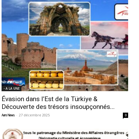
- A LA UNE
Évasion dans l’Est de la Türkiye &
Découverte des trésors insoupçonnés...
-
27 décembre 2025
Aero News
0