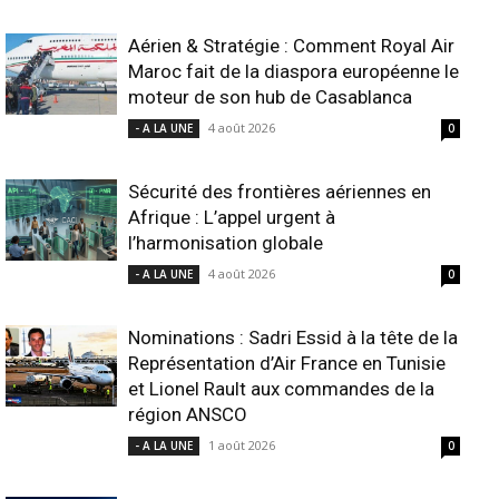
Aérien & Stratégie : Comment Royal Air
Maroc fait de la diaspora européenne le
moteur de son hub de Casablanca
4 août 2026
- A LA UNE
0
Sécurité des frontières aériennes en
Afrique : L’appel urgent à
l’harmonisation globale
4 août 2026
- A LA UNE
0
Nominations : Sadri Essid à la tête de la
Représentation d’Air France en Tunisie
et Lionel Rault aux commandes de la
région ANSCO
1 août 2026
- A LA UNE
0