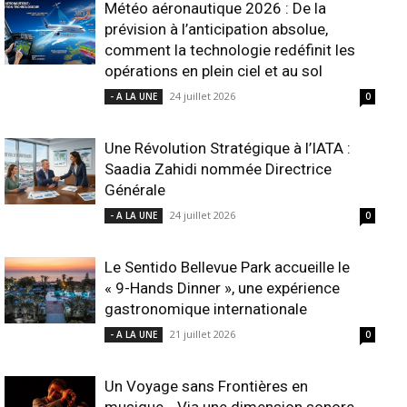
Météo aéronautique 2026 : De la
prévision à l’anticipation absolue,
comment la technologie redéfinit les
opérations en plein ciel et au sol
24 juillet 2026
- A LA UNE
0
Une Révolution Stratégique à l’IATA :
Saadia Zahidi nommée Directrice
Générale
24 juillet 2026
- A LA UNE
0
Le Sentido Bellevue Park accueille le
« 9-Hands Dinner », une expérience
gastronomique internationale
21 juillet 2026
- A LA UNE
0
Un Voyage sans Frontières en