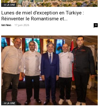
- A LA UNE
Lunes de miel d’exception en Türkiye :
Réinventer le Romantisme et...
-
17 juin 2026
Aero News
0
- A LA UNE