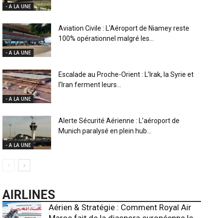
- A LA UNE
Aviation Civile : L’Aéroport de Niamey reste
100% opérationnel malgré les...
- A LA UNE
Escalade au Proche-Orient : L’Irak, la Syrie et
l’Iran ferment leurs...
- A LA UNE
Alerte Sécurité Aérienne : L’aéroport de
Munich paralysé en plein hub...
- A LA UNE
AIRLINES
Aérien & Stratégie : Comment Royal Air
Maroc fait de la diaspora européenne le