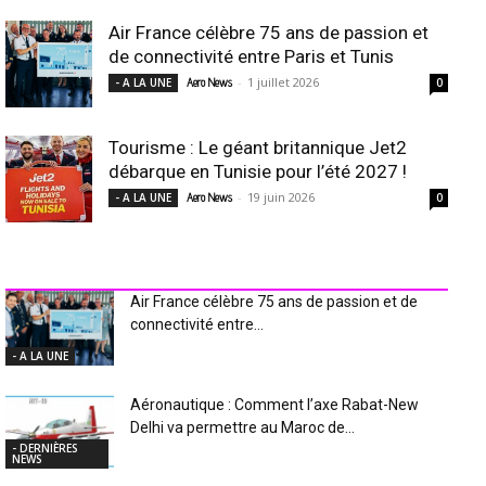
Air France célèbre 75 ans de passion et
de connectivité entre Paris et Tunis
-
1 juillet 2026
- A LA UNE
Aero News
0
Tourisme : Le géant britannique Jet2
débarque en Tunisie pour l’été 2027 !
-
19 juin 2026
- A LA UNE
Aero News
0
INDUSTRIE Aéro
Air France célèbre 75 ans de passion et de
connectivité entre...
- A LA UNE
Aéronautique : Comment l’axe Rabat-New
Delhi va permettre au Maroc de...
- DERNIÈRES
NEWS