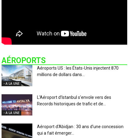
AÉROPORTS
Aéroports US : les États-Unis injectent 870
millions de dollars dans...
- A LA UNE
L’Aéroport d’Istanbul s’envole vers des
Records historiques de trafic et de...
- A LA UNE
Aéroport d’Abidjan : 30 ans d’une concession
qui a fait émerger...