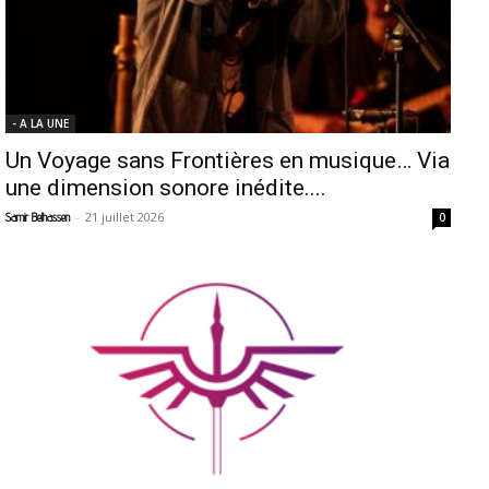
- A LA UNE
Un Voyage sans Frontières en musique… Via
une dimension sonore inédite....
-
21 juillet 2026
Samir Belhassen
0