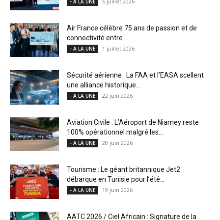
6 juillet 2026
- A LA UNE
Air France célèbre 75 ans de passion et de
connectivité entre...
1 juillet 2026
- A LA UNE
Sécurité aérienne : La FAA et l’EASA scellent
une alliance historique...
22 juin 2026
- A LA UNE
Aviation Civile : L’Aéroport de Niamey reste
100% opérationnel malgré les...
20 juin 2026
- A LA UNE
Tourisme : Le géant britannique Jet2
débarque en Tunisie pour l’été...
19 juin 2026
- A LA UNE
AATC 2026 / Ciel Africain : Signature de la