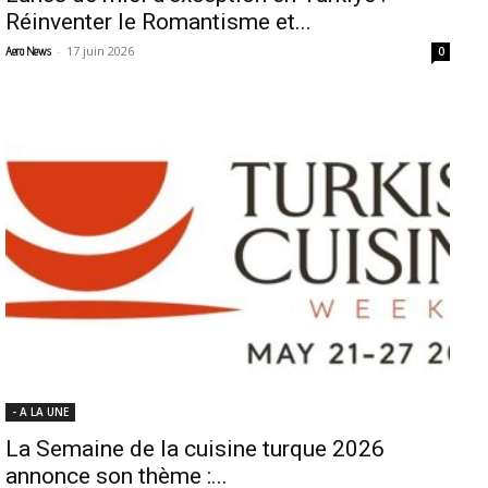
Réinventer le Romantisme et...
-
17 juin 2026
Aero News
0
- A LA UNE
La Semaine de la cuisine turque 2026
annonce son thème :...