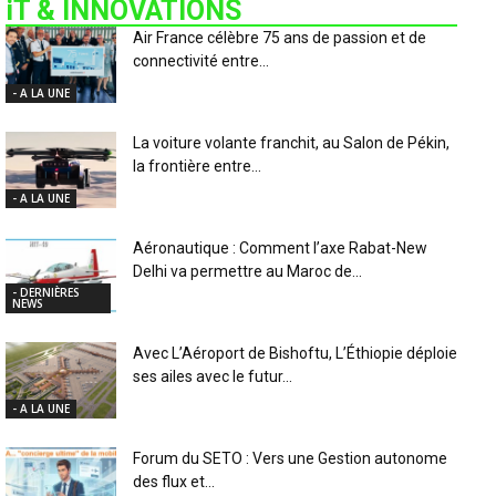
iT & INNOVATIONS
Air France célèbre 75 ans de passion et de
connectivité entre...
- A LA UNE
La voiture volante franchit, au Salon de Pékin,
la frontière entre...
- A LA UNE
Aéronautique : Comment l’axe Rabat-New
Delhi va permettre au Maroc de...
- DERNIÈRES
NEWS
Avec L’Aéroport de Bishoftu, L’Éthiopie déploie
ses ailes avec le futur...
- A LA UNE
Forum du SETO : Vers une Gestion autonome
des flux et...