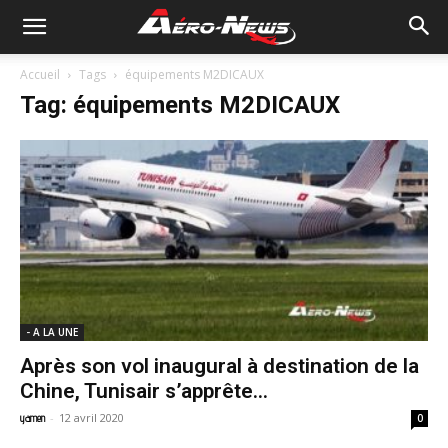
Accueil
Tags
équipements M2DICAUX
Tag: équipements M2DICAUX
- A LA UNE
Après son vol inaugural à destination de la
Chine, Tunisair s’apprête...
-
12 avril 2020
yamen
0