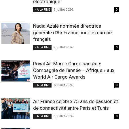
électronique
9 juillet 2026
- A LA UNE
0
Nadia Azalé nommée directrice
générale d’Air France pour le marché
français
9 juillet 2026
- A LA UNE
0
Royal Air Maroc Cargo sacrée «
Compagnie de l’année – Afrique » aux
World Air Cargo Awards
6 juillet 2026
- A LA UNE
0
Air France célèbre 75 ans de passion et
de connectivité entre Paris et Tunis
1 juillet 2026
- A LA UNE
0