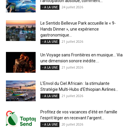
l’anticipation absolue, comment...
24 juillet 2026
- A LA UNE
Le Sentido Bellevue Park accueille le « 9-
Hands Dinner », une expérience
gastronomique...
21 juillet 2026
- A LA UNE
Un Voyage sans Frontières en musique… Via
une dimension sonore inédite....
21 juillet 2026
- A LA UNE
L’Envol du Ciel Africain : la stimulante
Stratégie Multi-Hubs d’Ethiopian Airlines...
21 juillet 2026
- A LA UNE
Profitez de vos vacances d’été en famille
l’esprit léger en recevant l’argent...
20 juillet 2026
- A LA UNE