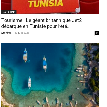
- A LA UNE
Tourisme : Le géant britannique Jet2
débarque en Tunisie pour l’été...
-
19 juin 2026
Aero News
0