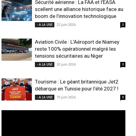
Sécurité aérienne : La FAA et l’EASA
scellent une alliance historique face au
boom de l’innovation technologique
22 juin 2026
- A LA UNE
0
Aviation Civile : L’Aéroport de Niamey
reste 100% opérationnel malgré les
tensions sécuritaires au Niger
20 juin 2026
- A LA UNE
0
Tourisme : Le géant britannique Jet2
débarque en Tunisie pour l’été 2027 !
19 juin 2026
- A LA UNE
0