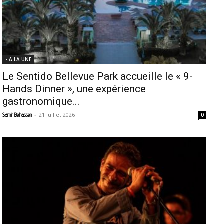
- A LA UNE
Le Sentido Bellevue Park accueille le « 9-
Hands Dinner », une expérience
gastronomique...
-
21 juillet 2026
Samir Belhassen
0