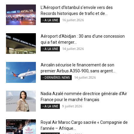
L’Aéroport d’Istanbul s’envole vers des
Records historiques de trafic et de...
16 juillet 2026
- A LA UNE
Aéroport d’Abidjan : 30 ans d’une concession
qui a fait émerger...
14 juillet 2026
- A LA UNE
Aircalin sécurise le financement de son
premier Airbus A350‑900, sans argent...
14 juillet 2026
- DERNIÈRES NEWS
Nadia Azalé nommée directrice générale d’Air
France pour le marché français
9 juillet 2026
- A LA UNE
Royal Air Maroc Cargo sacrée « Compagnie de
l’année – Afrique...