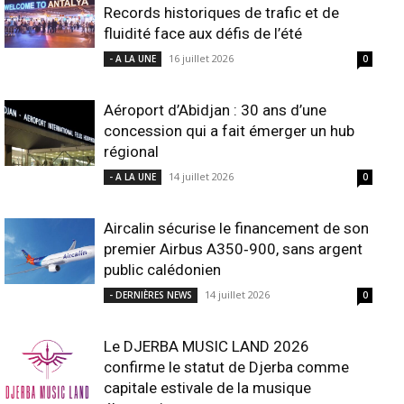
Records historiques de trafic et de
fluidité face aux défis de l’été
16 juillet 2026
- A LA UNE
0
Aéroport d’Abidjan : 30 ans d’une
concession qui a fait émerger un hub
régional
14 juillet 2026
- A LA UNE
0
Aircalin sécurise le financement de son
premier Airbus A350‑900, sans argent
public calédonien
14 juillet 2026
- DERNIÈRES NEWS
0
Le DJERBA MUSIC LAND 2026
confirme le statut de Djerba comme
capitale estivale de la musique