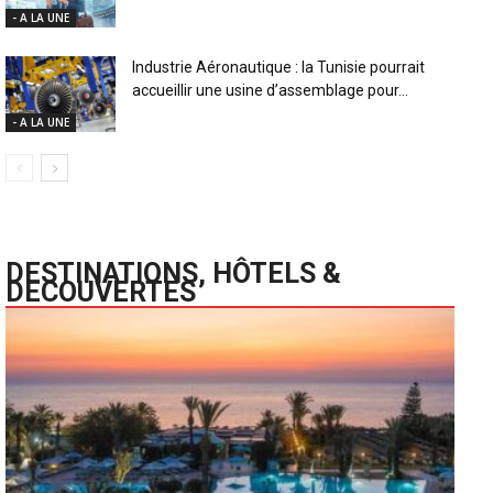
- A LA UNE
Industrie Aéronautique : la Tunisie pourrait
accueillir une usine d’assemblage pour...
- A LA UNE
DESTINATIONS, HÔTELS &
DECOUVERTES