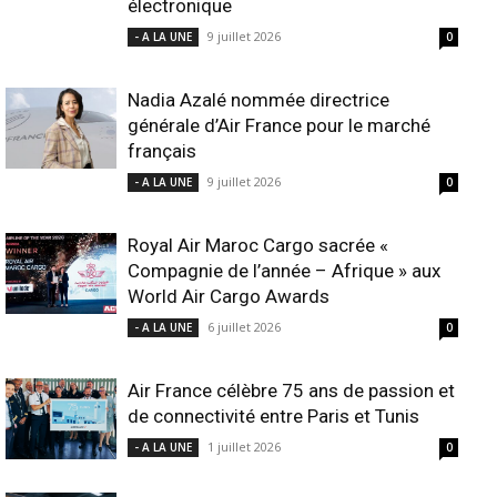
électronique
9 juillet 2026
- A LA UNE
0
Nadia Azalé nommée directrice
générale d’Air France pour le marché
français
9 juillet 2026
- A LA UNE
0
Royal Air Maroc Cargo sacrée «
Compagnie de l’année – Afrique » aux
World Air Cargo Awards
6 juillet 2026
- A LA UNE
0
Air France célèbre 75 ans de passion et
de connectivité entre Paris et Tunis
1 juillet 2026
- A LA UNE
0