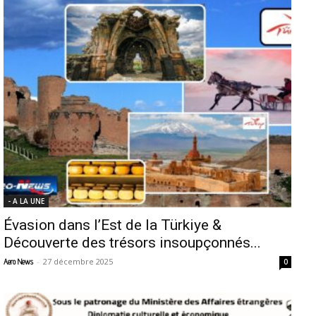
- A LA UNE
Évasion dans l’Est de la Türkiye &
Découverte des trésors insoupçonnés...
-
27 décembre 2025
Aero News
0