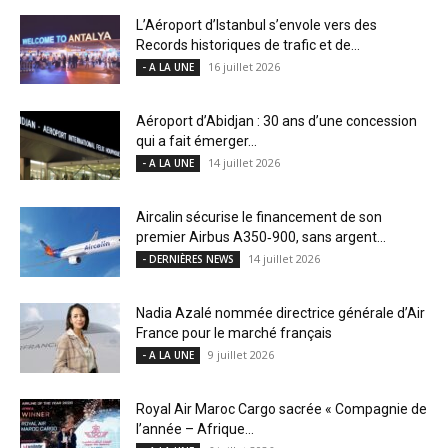
L’Aéroport d’Istanbul s’envole vers des
Records historiques de trafic et de...
16 juillet 2026
- A LA UNE
Aéroport d’Abidjan : 30 ans d’une concession
qui a fait émerger...
14 juillet 2026
- A LA UNE
Aircalin sécurise le financement de son
premier Airbus A350‑900, sans argent...
14 juillet 2026
- DERNIÈRES NEWS
Nadia Azalé nommée directrice générale d’Air
France pour le marché français
9 juillet 2026
- A LA UNE
Royal Air Maroc Cargo sacrée « Compagnie de
l’année – Afrique...