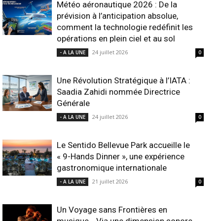
Météo aéronautique 2026 : De la
prévision à l’anticipation absolue,
comment la technologie redéfinit les
opérations en plein ciel et au sol
24 juillet 2026
- A LA UNE
0
Une Révolution Stratégique à l’IATA :
Saadia Zahidi nommée Directrice
Générale
24 juillet 2026
- A LA UNE
0
Le Sentido Bellevue Park accueille le
« 9-Hands Dinner », une expérience
gastronomique internationale
21 juillet 2026
- A LA UNE
0
Un Voyage sans Frontières en