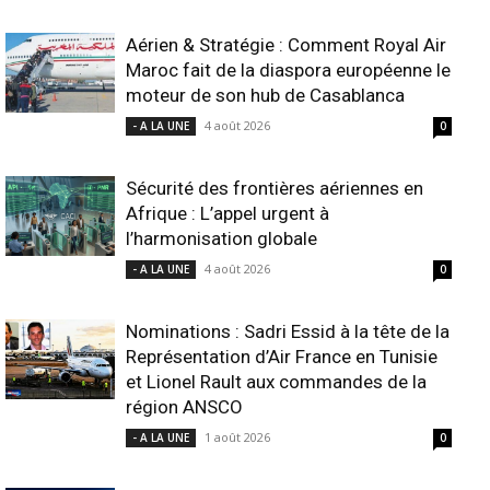
Aérien & Stratégie : Comment Royal Air
Maroc fait de la diaspora européenne le
moteur de son hub de Casablanca
4 août 2026
- A LA UNE
0
Sécurité des frontières aériennes en
Afrique : L’appel urgent à
l’harmonisation globale
4 août 2026
- A LA UNE
0
Nominations : Sadri Essid à la tête de la
Représentation d’Air France en Tunisie
et Lionel Rault aux commandes de la
région ANSCO
1 août 2026
- A LA UNE
0