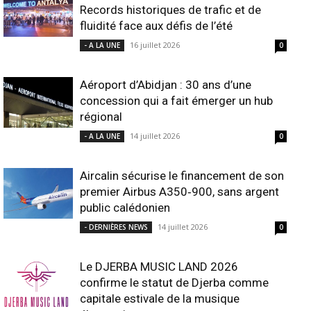
Records historiques de trafic et de
fluidité face aux défis de l’été
16 juillet 2026
- A LA UNE
0
Aéroport d’Abidjan : 30 ans d’une
concession qui a fait émerger un hub
régional
14 juillet 2026
- A LA UNE
0
Aircalin sécurise le financement de son
premier Airbus A350‑900, sans argent
public calédonien
14 juillet 2026
- DERNIÈRES NEWS
0
Le DJERBA MUSIC LAND 2026
confirme le statut de Djerba comme
capitale estivale de la musique