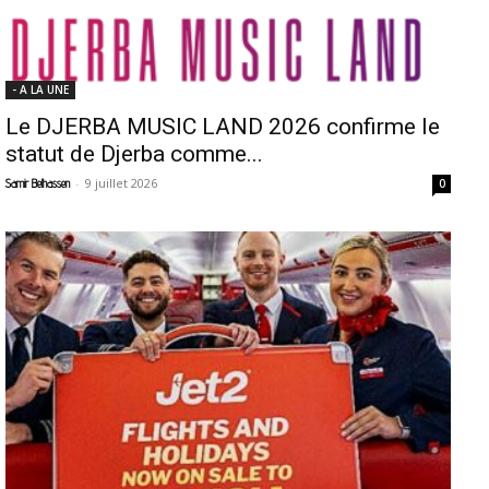
- A LA UNE
Le DJERBA MUSIC LAND 2026 confirme le
statut de Djerba comme...
-
9 juillet 2026
Samir Belhassen
0