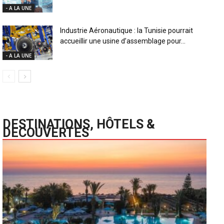
- A LA UNE
Industrie Aéronautique : la Tunisie pourrait
accueillir une usine d’assemblage pour...
- A LA UNE
DESTINATIONS, HÔTELS &
DECOUVERTES