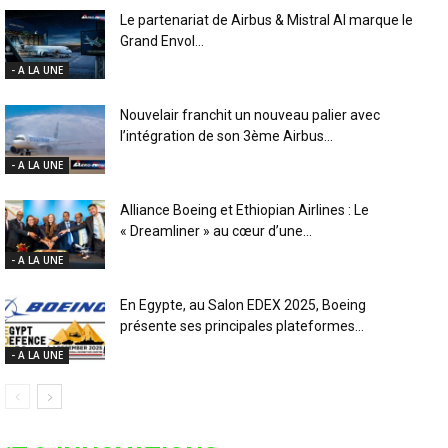
Le partenariat de Airbus & Mistral AI marque le
Grand Envol...
- A LA UNE
Nouvelair franchit un nouveau palier avec
l’intégration de son 3ème Airbus...
- A LA UNE
Alliance Boeing et Ethiopian Airlines : Le
« Dreamliner » au cœur d’une...
- A LA UNE
En Egypte, au Salon EDEX 2025, Boeing
présente ses principales plateformes...
- A LA UNE