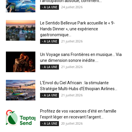
l’anticipation absolue, comment...
24 juillet 2026
- A LA UNE
Le Sentido Bellevue Park accueille le « 9-
Hands Dinner », une expérience
gastronomique...
21 juillet 2026
- A LA UNE
Un Voyage sans Frontières en musique… Via
une dimension sonore inédite....
21 juillet 2026
- A LA UNE
L’Envol du Ciel Africain : la stimulante
Stratégie Multi-Hubs d’Ethiopian Airlines...
21 juillet 2026
- A LA UNE
Profitez de vos vacances d’été en famille
l’esprit léger en recevant l’argent...
20 juillet 2026
- A LA UNE