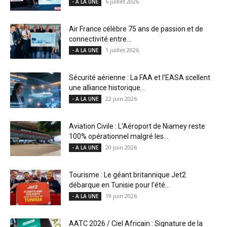
6 juillet 2026
- A LA UNE
Air France célèbre 75 ans de passion et de
connectivité entre...
1 juillet 2026
- A LA UNE
Sécurité aérienne : La FAA et l’EASA scellent
une alliance historique...
22 juin 2026
- A LA UNE
Aviation Civile : L’Aéroport de Niamey reste
100% opérationnel malgré les...
20 juin 2026
- A LA UNE
Tourisme : Le géant britannique Jet2
débarque en Tunisie pour l’été...
19 juin 2026
- A LA UNE
AATC 2026 / Ciel Africain : Signature de la