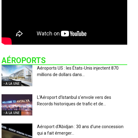
AÉROPORTS
Aéroports US : les États-Unis injectent 870
millions de dollars dans...
- A LA UNE
L’Aéroport d’Istanbul s’envole vers des
Records historiques de trafic et de...
- A LA UNE
Aéroport d’Abidjan : 30 ans d’une concession
qui a fait émerger...