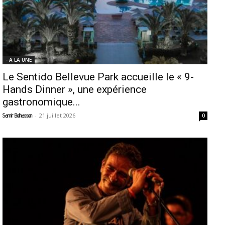
- A LA UNE
Le Sentido Bellevue Park accueille le « 9-
Hands Dinner », une expérience
gastronomique...
-
21 juillet 2026
Samir Belhassen
0