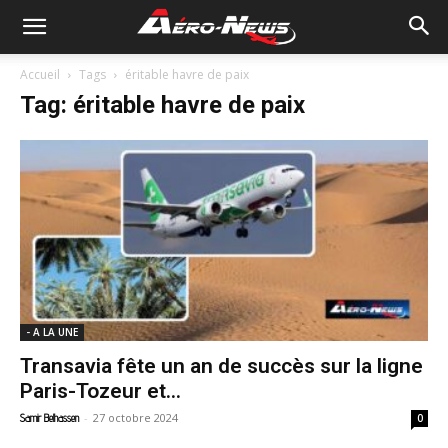
Accueil
Tags
éritable havre de paix
Tag: éritable havre de paix
- A LA UNE
Transavia fête un an de succès sur la ligne
Paris-Tozeur et...
-
27 octobre 2024
Samir Belhassen
0