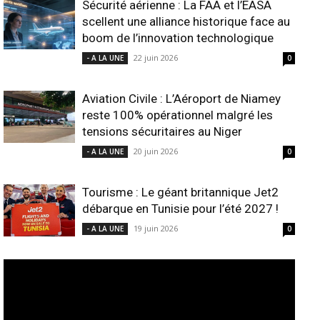
Sécurité aérienne : La FAA et l’EASA
scellent une alliance historique face au
boom de l’innovation technologique
22 juin 2026
- A LA UNE
0
Aviation Civile : L’Aéroport de Niamey
reste 100% opérationnel malgré les
tensions sécuritaires au Niger
20 juin 2026
- A LA UNE
0
Tourisme : Le géant britannique Jet2
débarque en Tunisie pour l’été 2027 !
19 juin 2026
- A LA UNE
0