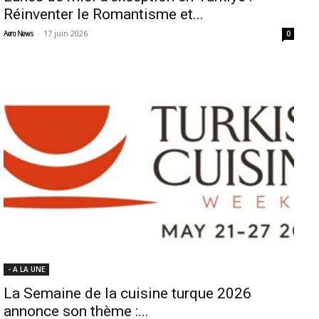
Réinventer le Romantisme et...
-
17 juin 2026
Aero News
0
- A LA UNE
La Semaine de la cuisine turque 2026
annonce son thème :...