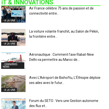
iT & INNOVATIONS
Air France célèbre 75 ans de passion et de
connectivité entre...
- A LA UNE
La voiture volante franchit, au Salon de Pékin,
la frontière entre...
- A LA UNE
Aéronautique : Comment l’axe Rabat-New
Delhi va permettre au Maroc de...
- DERNIÈRES
NEWS
Avec L’Aéroport de Bishoftu, L’Éthiopie déploie
ses ailes avec le futur...
- A LA UNE
Forum du SETO : Vers une Gestion autonome
des flux et...