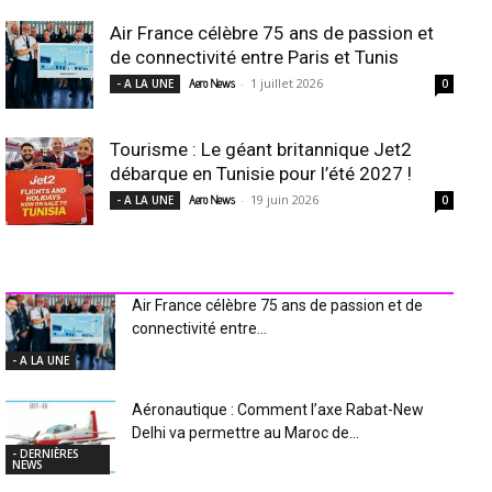
Air France célèbre 75 ans de passion et
de connectivité entre Paris et Tunis
-
1 juillet 2026
- A LA UNE
Aero News
0
Tourisme : Le géant britannique Jet2
débarque en Tunisie pour l’été 2027 !
-
19 juin 2026
- A LA UNE
Aero News
0
INDUSTRIE Aéro
Air France célèbre 75 ans de passion et de
connectivité entre...
- A LA UNE
Aéronautique : Comment l’axe Rabat-New
Delhi va permettre au Maroc de...
- DERNIÈRES
NEWS