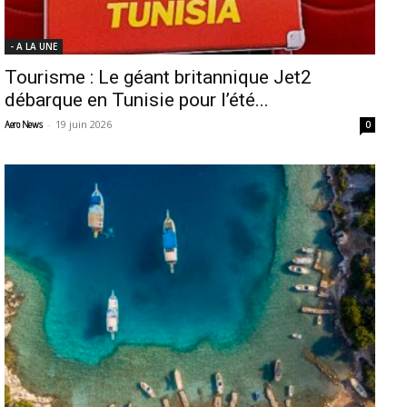
- A LA UNE
Tourisme : Le géant britannique Jet2
débarque en Tunisie pour l’été...
-
19 juin 2026
Aero News
0