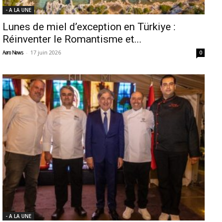
- A LA UNE
Lunes de miel d’exception en Türkiye :
Réinventer le Romantisme et...
-
17 juin 2026
Aero News
0
- A LA UNE