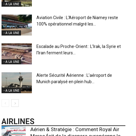
- A LA UNE
Aviation Civile : L’Aéroport de Niamey reste
100% opérationnel malgré les...
- A LA UNE
Escalade au Proche-Orient : L’Irak, la Syrie et
l’Iran ferment leurs...
- A LA UNE
Alerte Sécurité Aérienne : L’aéroport de
Munich paralysé en plein hub...
- A LA UNE
AIRLINES
Aérien & Stratégie : Comment Royal Air
Maroc fait de la diaspora européenne le