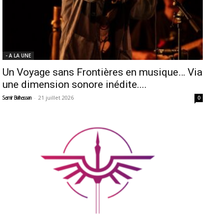
- A LA UNE
Un Voyage sans Frontières en musique… Via
une dimension sonore inédite....
-
21 juillet 2026
Samir Belhassen
0