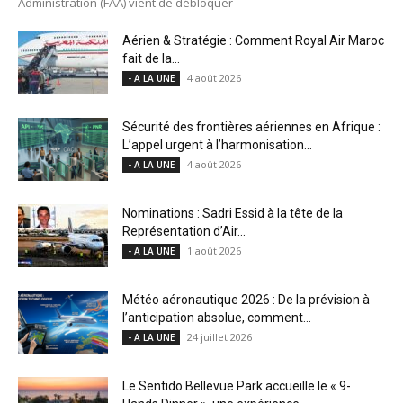
Administration (FAA) vient de débloquer
Aérien & Stratégie : Comment Royal Air Maroc
fait de la...
4 août 2026
- A LA UNE
Sécurité des frontières aériennes en Afrique :
L’appel urgent à l’harmonisation...
4 août 2026
- A LA UNE
Nominations : Sadri Essid à la tête de la
Représentation d’Air...
1 août 2026
- A LA UNE
Météo aéronautique 2026 : De la prévision à
l’anticipation absolue, comment...
24 juillet 2026
- A LA UNE
Le Sentido Bellevue Park accueille le « 9-