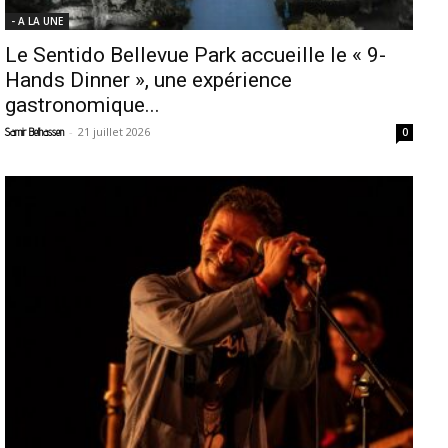
- A LA UNE
Le Sentido Bellevue Park accueille le « 9-
Hands Dinner », une expérience
gastronomique...
-
21 juillet 2026
Samir Belhassen
0