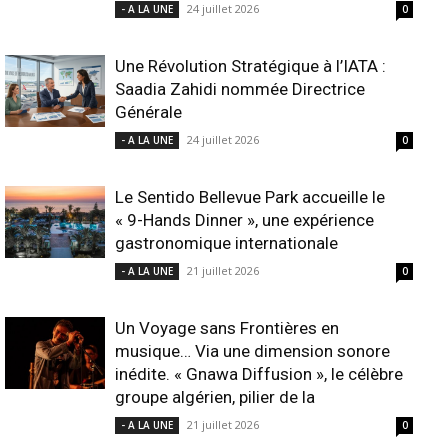
24 juillet 2026
- A LA UNE
0
Une Révolution Stratégique à l’IATA :
Saadia Zahidi nommée Directrice
Générale
24 juillet 2026
- A LA UNE
0
Le Sentido Bellevue Park accueille le
« 9-Hands Dinner », une expérience
gastronomique internationale
21 juillet 2026
- A LA UNE
0
Un Voyage sans Frontières en
musique… Via une dimension sonore
inédite. « Gnawa Diffusion », le célèbre
groupe algérien, pilier de la
21 juillet 2026
- A LA UNE
0