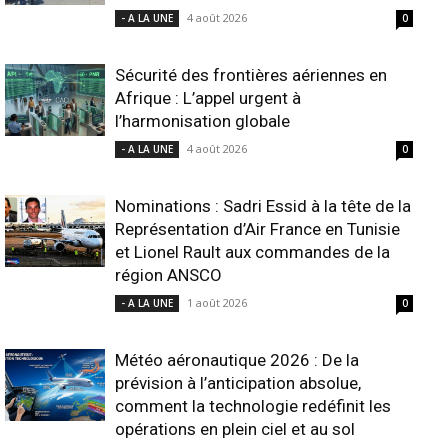
4 août 2026
- A LA UNE
0
Sécurité des frontières aériennes en
Afrique : L’appel urgent à
l’harmonisation globale
4 août 2026
- A LA UNE
0
Nominations : Sadri Essid à la tête de la
Représentation d’Air France en Tunisie
et Lionel Rault aux commandes de la
région ANSCO
1 août 2026
- A LA UNE
0
Météo aéronautique 2026 : De la
prévision à l’anticipation absolue,
comment la technologie redéfinit les
opérations en plein ciel et au sol