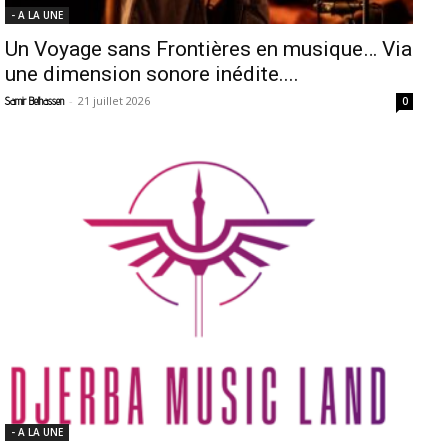
- A LA UNE
Un Voyage sans Frontières en musique… Via
une dimension sonore inédite....
-
21 juillet 2026
Samir Belhassen
0
- A LA UNE