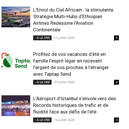
L’Envol du Ciel Africain : la stimulante
Stratégie Multi-Hubs d’Ethiopian
Airlines Redessine l’Aviation
Continentale
21 juillet 2026
- A LA UNE
0
Profitez de vos vacances d’été en
famille l’esprit léger en recevant
l’argent de vos proches à l’étranger
avec Taptap Send
20 juillet 2026
- A LA UNE
0
L’Aéroport d’Istanbul s’envole vers des
Records historiques de trafic et de
fluidité face aux défis de l’été
16 juillet 2026
- A LA UNE
0