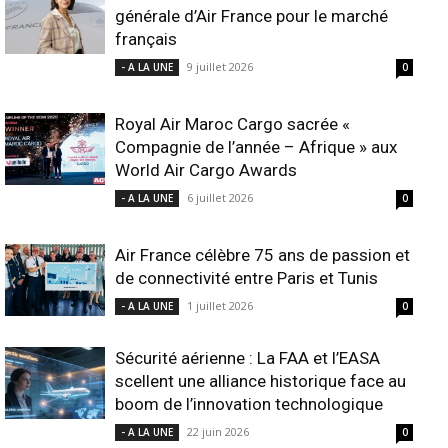
générale d’Air France pour le marché
français
9 juillet 2026
- A LA UNE
0
Royal Air Maroc Cargo sacrée «
Compagnie de l’année – Afrique » aux
World Air Cargo Awards
6 juillet 2026
- A LA UNE
0
Air France célèbre 75 ans de passion et
de connectivité entre Paris et Tunis
1 juillet 2026
- A LA UNE
0
Sécurité aérienne : La FAA et l’EASA
scellent une alliance historique face au
boom de l’innovation technologique
22 juin 2026
- A LA UNE
0