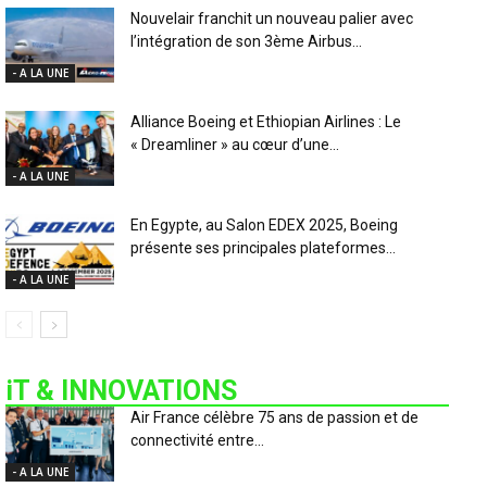
Nouvelair franchit un nouveau palier avec
l’intégration de son 3ème Airbus...
- A LA UNE
Alliance Boeing et Ethiopian Airlines : Le
« Dreamliner » au cœur d’une...
- A LA UNE
En Egypte, au Salon EDEX 2025, Boeing
présente ses principales plateformes...
- A LA UNE
iT & INNOVATIONS
Air France célèbre 75 ans de passion et de
connectivité entre...
- A LA UNE