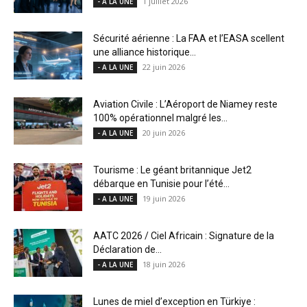
1 juillet 2026
- A LA UNE
Sécurité aérienne : La FAA et l’EASA scellent
une alliance historique...
22 juin 2026
- A LA UNE
Aviation Civile : L’Aéroport de Niamey reste
100% opérationnel malgré les...
20 juin 2026
- A LA UNE
Tourisme : Le géant britannique Jet2
débarque en Tunisie pour l’été...
19 juin 2026
- A LA UNE
AATC 2026 / Ciel Africain : Signature de la
Déclaration de...
18 juin 2026
- A LA UNE
Lunes de miel d’exception en Türkiye :