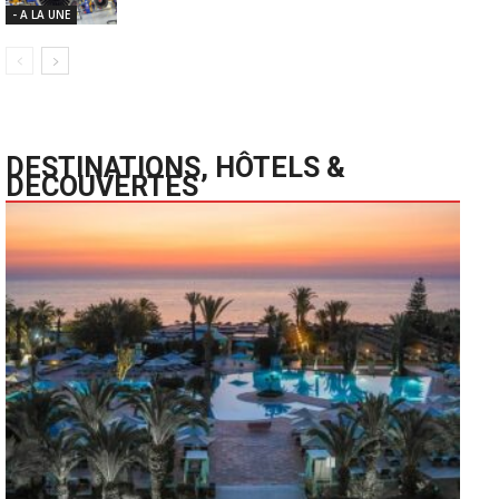
- A LA UNE
DESTINATIONS, HÔTELS &
DECOUVERTES