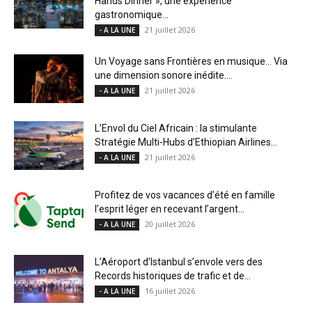
Hands Dinner », une expérience
gastronomique...
21 juillet 2026
- A LA UNE
Un Voyage sans Frontières en musique… Via
une dimension sonore inédite....
21 juillet 2026
- A LA UNE
L’Envol du Ciel Africain : la stimulante
Stratégie Multi-Hubs d’Ethiopian Airlines...
21 juillet 2026
- A LA UNE
Profitez de vos vacances d’été en famille
l’esprit léger en recevant l’argent...
20 juillet 2026
- A LA UNE
L’Aéroport d’Istanbul s’envole vers des
Records historiques de trafic et de...
16 juillet 2026
- A LA UNE