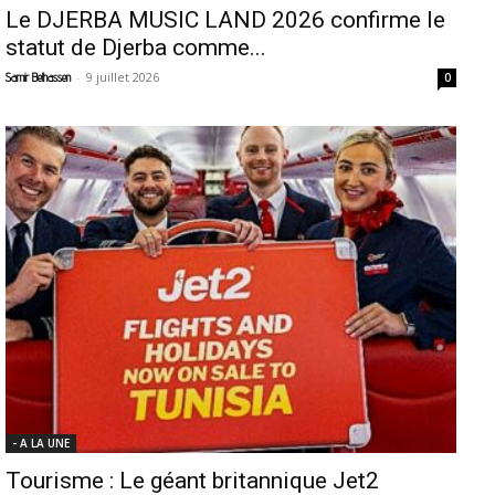
Le DJERBA MUSIC LAND 2026 confirme le
statut de Djerba comme...
-
9 juillet 2026
Samir Belhassen
0
- A LA UNE
Tourisme : Le géant britannique Jet2