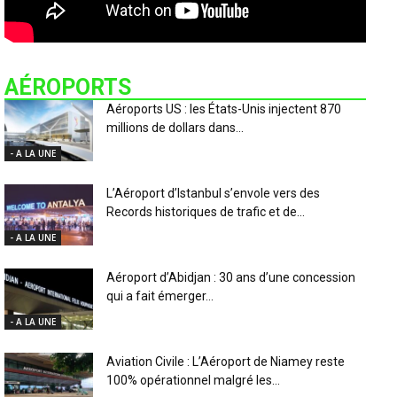
AÉROPORTS
Aéroports US : les États-Unis injectent 870
millions de dollars dans...
- A LA UNE
L’Aéroport d’Istanbul s’envole vers des
Records historiques de trafic et de...
- A LA UNE
Aéroport d’Abidjan : 30 ans d’une concession
qui a fait émerger...
- A LA UNE
Aviation Civile : L’Aéroport de Niamey reste
100% opérationnel malgré les...