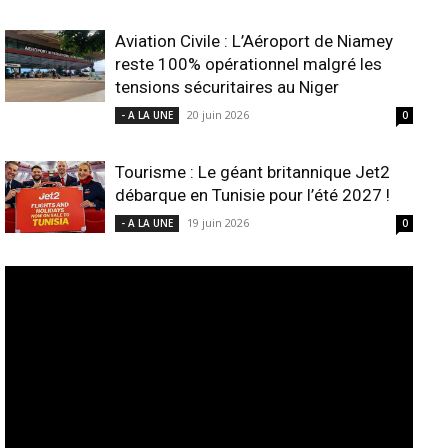
Aviation Civile : L’Aéroport de Niamey
reste 100% opérationnel malgré les
tensions sécuritaires au Niger
20 juin 2026
- A LA UNE
0
Tourisme : Le géant britannique Jet2
débarque en Tunisie pour l’été 2027 !
19 juin 2026
- A LA UNE
0