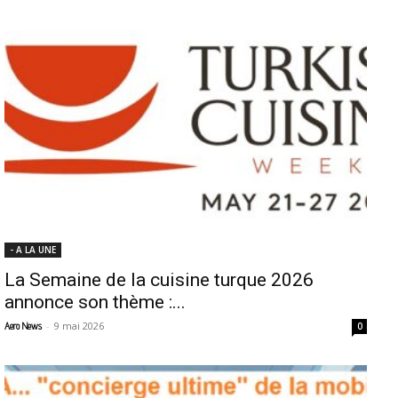
- A LA UNE
La Semaine de la cuisine turque 2026
annonce son thème :...
-
9 mai 2026
Aero News
0