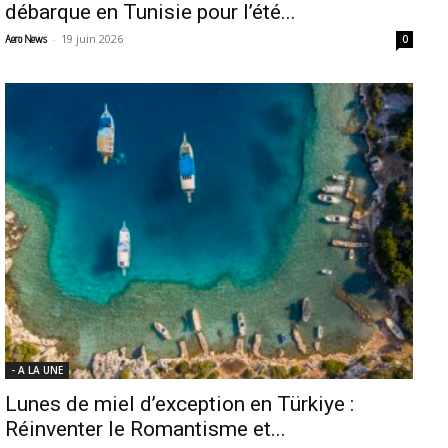
débarque en Tunisie pour l’été...
-
19 juin 2026
Aero News
0
- A LA UNE
Lunes de miel d’exception en Türkiye :
Réinventer le Romantisme et...