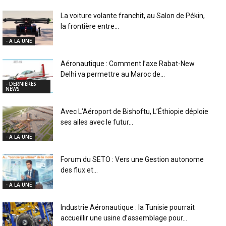
La voiture volante franchit, au Salon de Pékin,
la frontière entre...
- A LA UNE
Aéronautique : Comment l’axe Rabat-New
Delhi va permettre au Maroc de...
- DERNIÈRES
NEWS
Avec L’Aéroport de Bishoftu, L’Éthiopie déploie
ses ailes avec le futur...
- A LA UNE
Forum du SETO : Vers une Gestion autonome
des flux et...
- A LA UNE
Industrie Aéronautique : la Tunisie pourrait
accueillir une usine d’assemblage pour...