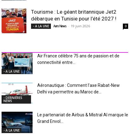
Tourisme : Le géant britannique Jet2
débarque en Tunisie pour l’été 2027 !
-
19 juin 2026
- A LA UNE
Aero News
0
INDUSTRIE Aéro
Air France célèbre 75 ans de passion et de
connectivité entre...
- A LA UNE
Aéronautique : Comment l’axe Rabat-New
Delhi va permettre au Maroc de...
- DERNIÈRES
NEWS
Le partenariat de Airbus & Mistral AI marque le
Grand Envol...
- A LA UNE