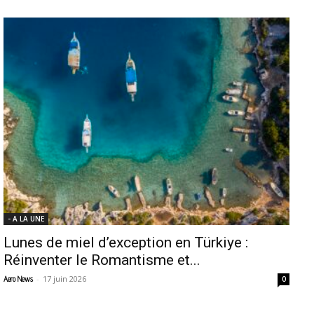
- A LA UNE
Lunes de miel d’exception en Türkiye :
Réinventer le Romantisme et...
-
17 juin 2026
Aero News
0