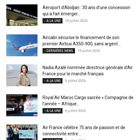
Aéroport d’Abidjan : 30 ans d’une concession
qui a fait émerger...
14 juillet 2026
- A LA UNE
Aircalin sécurise le financement de son
premier Airbus A350‑900, sans argent...
14 juillet 2026
- DERNIÈRES NEWS
Nadia Azalé nommée directrice générale d’Air
France pour le marché français
9 juillet 2026
- A LA UNE
Royal Air Maroc Cargo sacrée « Compagnie de
l’année – Afrique...
6 juillet 2026
- A LA UNE
Air France célèbre 75 ans de passion et de
connectivité entre...