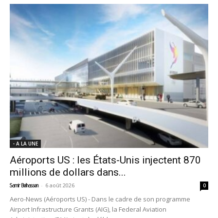
- A LA UNE
Aéroports US : les États-Unis injectent 870
millions de dollars dans...
-
6 août 2026
Samir Belhassen
0
Aero-News (Aéroports US) - Dans le cadre de son programme
Airport Infrastructure Grants (AIG), la Federal Aviation