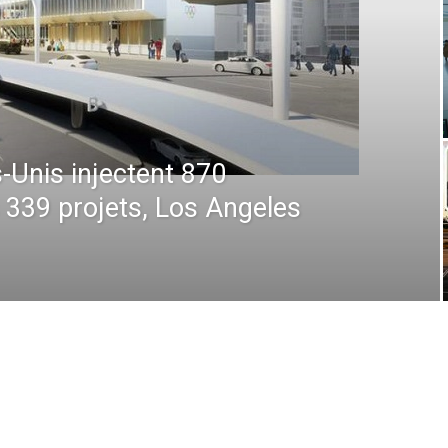
 : De la prévision à
 comment la technologie
en plein ciel et au sol