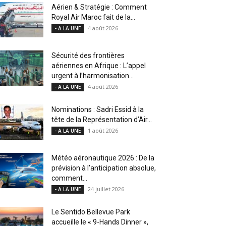
Aérien & Stratégie : Comment
Royal Air Maroc fait de la...
4 août 2026
- A LA UNE
Sécurité des frontières
aériennes en Afrique : L’appel
urgent à l’harmonisation...
4 août 2026
- A LA UNE
Nominations : Sadri Essid à la
tête de la Représentation d’Air...
1 août 2026
- A LA UNE
Météo aéronautique 2026 : De la
prévision à l’anticipation absolue,
comment...
24 juillet 2026
- A LA UNE
Le Sentido Bellevue Park
accueille le « 9-Hands Dinner »,