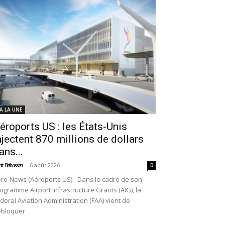
 A LA UNE
éroports US : les États-Unis
njectent 870 millions de dollars
ans...
-
6 août 2026
ir Belhassen
0
ro-News (Aéroports US) - Dans le cadre de son
ogramme Airport Infrastructure Grants (AIG), la
deral Aviation Administration (FAA) vient de
ébloquer