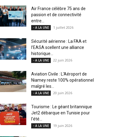
Air France célèbre 75 ans de
passion et de connectivité
entre...
1 juillet 2026
- A LA UNE
Sécurité aérienne : La FAA et
l’EASA scellent une alliance
historique...
22 juin 2026
- A LA UNE
Aviation Civile : L’Aéroport de
Niamey reste 100% opérationnel
malgré les...
20 juin 2026
- A LA UNE
Tourisme : Le géant britannique
Jet2 débarque en Tunisie pour
l’été...
19 juin 2026
- A LA UNE