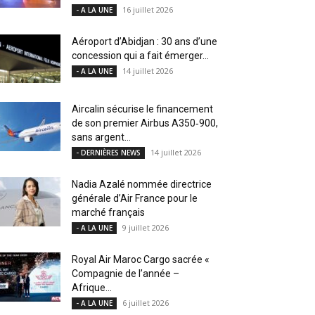
16 juillet 2026
- A LA UNE
Aéroport d’Abidjan : 30 ans d’une
concession qui a fait émerger...
14 juillet 2026
- A LA UNE
Aircalin sécurise le financement
de son premier Airbus A350‑900,
sans argent...
14 juillet 2026
- DERNIÈRES NEWS
Nadia Azalé nommée directrice
générale d’Air France pour le
marché français
9 juillet 2026
- A LA UNE
Royal Air Maroc Cargo sacrée «
Compagnie de l’année –
Afrique...
6 juillet 2026
- A LA UNE