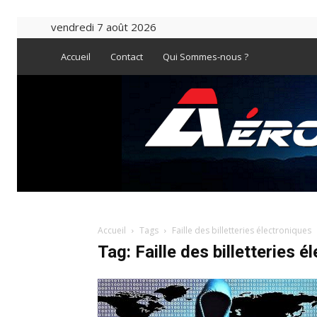
vendredi 7 août 2026
Accueil
Contact
Qui Sommes-nous ?
Accueil
Tags
Faille des billetteries électroniques
Tag: Faille des billetteries é