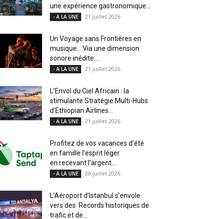
une expérience gastronomique...
21 juillet 2026
- A LA UNE
Un Voyage sans Frontières en
musique… Via une dimension
sonore inédite....
21 juillet 2026
- A LA UNE
L’Envol du Ciel Africain : la
stimulante Stratégie Multi-Hubs
d’Ethiopian Airlines...
21 juillet 2026
- A LA UNE
Profitez de vos vacances d’été
en famille l’esprit léger
en recevant l’argent...
20 juillet 2026
- A LA UNE
L’Aéroport d’Istanbul s’envole
vers des Records historiques de
trafic et de...