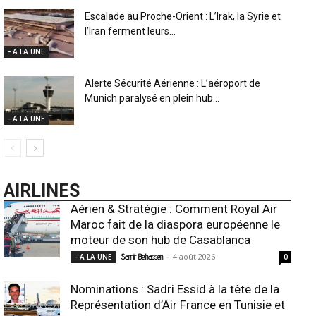
Escalade au Proche-Orient : L’Irak, la Syrie et
l’Iran ferment leurs...
- A LA UNE
Alerte Sécurité Aérienne : L’aéroport de
Munich paralysé en plein hub...
- A LA UNE
AIRLINES
Aérien & Stratégie : Comment Royal Air
Maroc fait de la diaspora européenne le
moteur de son hub de Casablanca
-
4 août 2026
- A LA UNE
Samir Belhassen
0
Nominations : Sadri Essid à la tête de la
Représentation d’Air France en Tunisie et