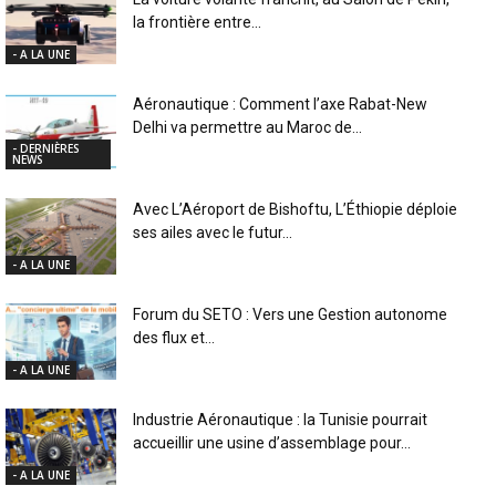
la frontière entre...
- A LA UNE
Aéronautique : Comment l’axe Rabat-New
Delhi va permettre au Maroc de...
- DERNIÈRES
NEWS
Avec L’Aéroport de Bishoftu, L’Éthiopie déploie
ses ailes avec le futur...
- A LA UNE
Forum du SETO : Vers une Gestion autonome
des flux et...
- A LA UNE
Industrie Aéronautique : la Tunisie pourrait
accueillir une usine d’assemblage pour...
- A LA UNE