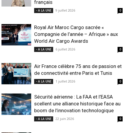
français
9 juillet 2026
- A LA UNE
0
Royal Air Maroc Cargo sacrée «
Compagnie de l’année – Afrique » aux
World Air Cargo Awards
6 juillet 2026
- A LA UNE
0
Air France célèbre 75 ans de passion et
de connectivité entre Paris et Tunis
1 juillet 2026
- A LA UNE
0
Sécurité aérienne : La FAA et l’EASA
scellent une alliance historique face au
boom de l’innovation technologique
22 juin 2026
- A LA UNE
0