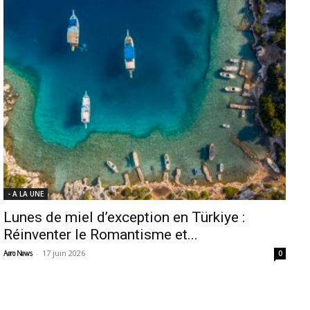
- A LA UNE
Lunes de miel d’exception en Türkiye :
Réinventer le Romantisme et...
-
17 juin 2026
Aero News
0