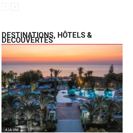
DESTINATIONS, HÔTELS &
DECOUVERTES
- A LA UNE