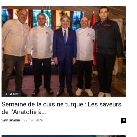
- A LA UNE
Semaine de la cuisine turque : Les saveurs
de l’Anatolie à...
-
22 mai 2026
Samir Belhassen
0