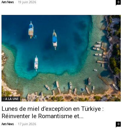
-
19 juin 2026
Aero News
0
- A LA UNE
Lunes de miel d’exception en Türkiye :
Réinventer le Romantisme et...
-
17 juin 2026
Aero News
0