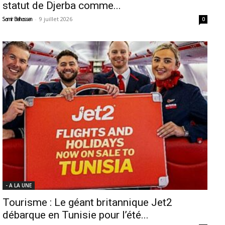
statut de Djerba comme...
-
9 juillet 2026
Samir Belhassen
0
- A LA UNE
Tourisme : Le géant britannique Jet2
débarque en Tunisie pour l’été...