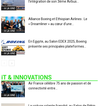
l’intégration de son 3ème Airbus...
- A LA UNE
Alliance Boeing et Ethiopian Airlines : Le
« Dreamliner » au cœur d’une...
- A LA UNE
En Egypte, au Salon EDEX 2025, Boeing
présente ses principales plateformes...
- A LA UNE
iT & INNOVATIONS
Air France célèbre 75 ans de passion et de
connectivité entre...
- A LA UNE
La voiture volante franchit, au Salon de Pékin,