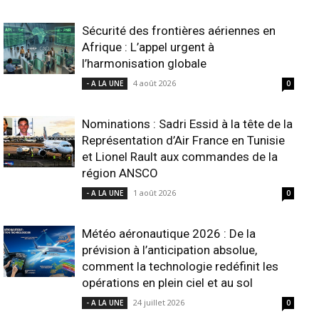
Sécurité des frontières aériennes en
Afrique : L’appel urgent à
l’harmonisation globale
4 août 2026
- A LA UNE
0
Nominations : Sadri Essid à la tête de la
Représentation d’Air France en Tunisie
et Lionel Rault aux commandes de la
région ANSCO
1 août 2026
- A LA UNE
0
Météo aéronautique 2026 : De la
prévision à l’anticipation absolue,
comment la technologie redéfinit les
opérations en plein ciel et au sol
24 juillet 2026
- A LA UNE
0