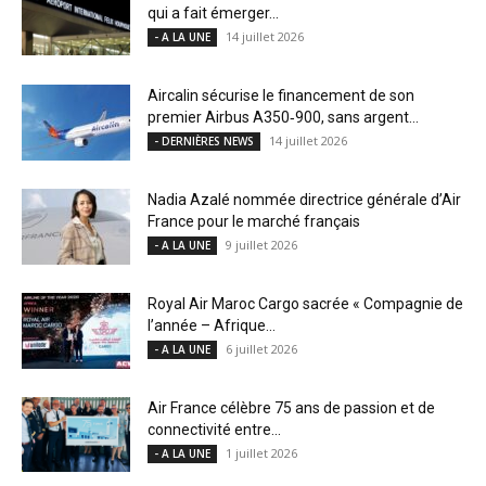
qui a fait émerger...
14 juillet 2026
- A LA UNE
Aircalin sécurise le financement de son
premier Airbus A350‑900, sans argent...
14 juillet 2026
- DERNIÈRES NEWS
Nadia Azalé nommée directrice générale d’Air
France pour le marché français
9 juillet 2026
- A LA UNE
Royal Air Maroc Cargo sacrée « Compagnie de
l’année – Afrique...
6 juillet 2026
- A LA UNE
Air France célèbre 75 ans de passion et de
connectivité entre...
1 juillet 2026
- A LA UNE