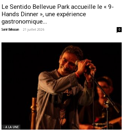
Le Sentido Bellevue Park accueille le « 9-
Hands Dinner », une expérience
gastronomique...
-
21 juillet 2026
Samir Belhassen
0
- A LA UNE