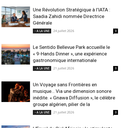
Une Révolution Stratégique à l’IATA :
Saadia Zahidi nommée Directrice
Générale
24 juillet 2026
- A LA UNE
0
Le Sentido Bellevue Park accueille le
« 9-Hands Dinner », une expérience
gastronomique internationale
21 juillet 2026
- A LA UNE
0
Un Voyage sans Frontières en
musique… Via une dimension sonore
inédite. « Gnawa Diffusion », le célèbre
groupe algérien, pilier de la
21 juillet 2026
- A LA UNE
0