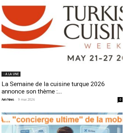
- A LA UNE
La Semaine de la cuisine turque 2026
annonce son thème :...
-
9 mai 2026
Aero News
0