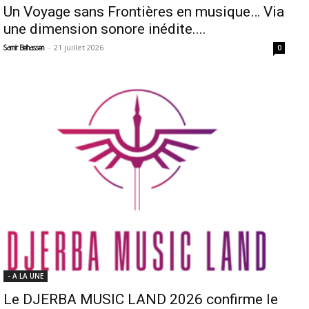
Un Voyage sans Frontières en musique… Via
une dimension sonore inédite....
-
21 juillet 2026
Samir Belhassen
0
- A LA UNE
Le DJERBA MUSIC LAND 2026 confirme le