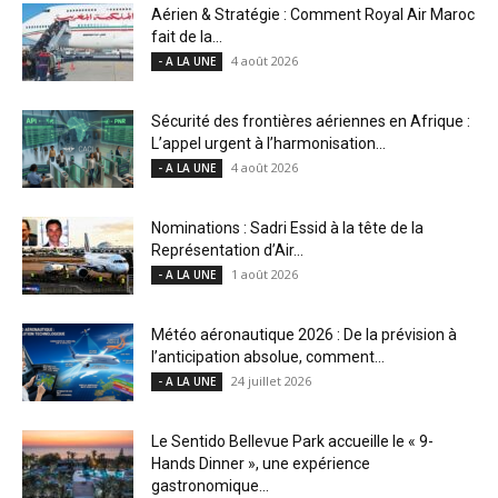
Aérien & Stratégie : Comment Royal Air Maroc
fait de la...
4 août 2026
- A LA UNE
Sécurité des frontières aériennes en Afrique :
L’appel urgent à l’harmonisation...
4 août 2026
- A LA UNE
Nominations : Sadri Essid à la tête de la
Représentation d’Air...
1 août 2026
- A LA UNE
Météo aéronautique 2026 : De la prévision à
l’anticipation absolue, comment...
24 juillet 2026
- A LA UNE
Le Sentido Bellevue Park accueille le « 9-
Hands Dinner », une expérience
gastronomique...