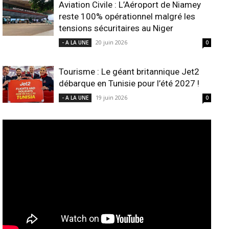
Aviation Civile : L’Aéroport de Niamey
reste 100% opérationnel malgré les
tensions sécuritaires au Niger
20 juin 2026
- A LA UNE
0
Tourisme : Le géant britannique Jet2
débarque en Tunisie pour l’été 2027 !
19 juin 2026
- A LA UNE
0