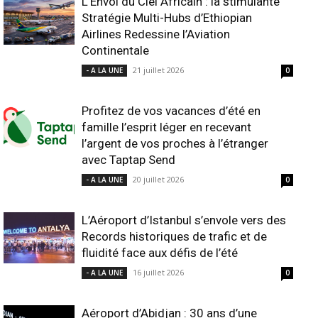
L’Envol du Ciel Africain : la stimulante
Stratégie Multi-Hubs d’Ethiopian
Airlines Redessine l’Aviation
Continentale
21 juillet 2026
- A LA UNE
0
Profitez de vos vacances d’été en
famille l’esprit léger en recevant
l’argent de vos proches à l’étranger
avec Taptap Send
20 juillet 2026
- A LA UNE
0
L’Aéroport d’Istanbul s’envole vers des
Records historiques de trafic et de
fluidité face aux défis de l’été
16 juillet 2026
- A LA UNE
0
Aéroport d’Abidjan : 30 ans d’une