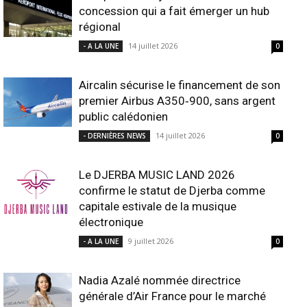
concession qui a fait émerger un hub
régional
14 juillet 2026
- A LA UNE
0
Aircalin sécurise le financement de son
premier Airbus A350‑900, sans argent
public calédonien
14 juillet 2026
- DERNIÈRES NEWS
0
Le DJERBA MUSIC LAND 2026
confirme le statut de Djerba comme
capitale estivale de la musique
électronique
9 juillet 2026
- A LA UNE
0
Nadia Azalé nommée directrice
générale d’Air France pour le marché