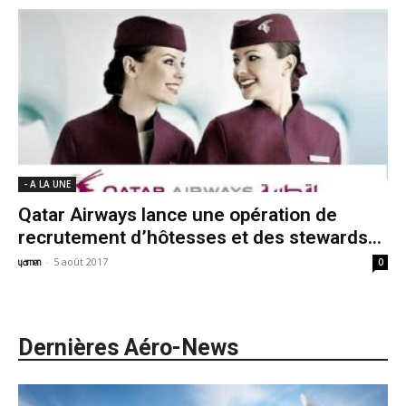
- A LA UNE
Qatar Airways lance une opération de
recrutement d’hôtesses et des stewards...
-
5 août 2017
yamen
0
Dernières Aéro-News