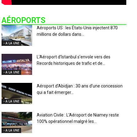
AÉROPORTS
Aéroports US : les États-Unis injectent 870
millions de dollars dans...
- A LA UNE
L’Aéroport d’Istanbul s’envole vers des
Records historiques de trafic et de...
- A LA UNE
Aéroport d’Abidjan : 30 ans d’une concession
qui a fait émerger...
- A LA UNE
Aviation Civile : L’Aéroport de Niamey reste
100% opérationnel malgré les...
- A LA UNE