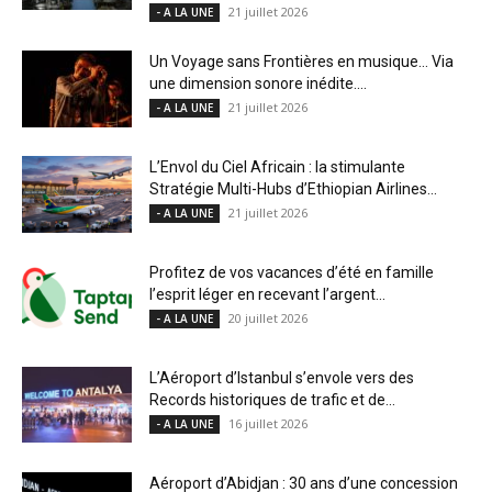
21 juillet 2026
- A LA UNE
Un Voyage sans Frontières en musique… Via
une dimension sonore inédite....
21 juillet 2026
- A LA UNE
L’Envol du Ciel Africain : la stimulante
Stratégie Multi-Hubs d’Ethiopian Airlines...
21 juillet 2026
- A LA UNE
Profitez de vos vacances d’été en famille
l’esprit léger en recevant l’argent...
20 juillet 2026
- A LA UNE
L’Aéroport d’Istanbul s’envole vers des
Records historiques de trafic et de...
16 juillet 2026
- A LA UNE
Aéroport d’Abidjan : 30 ans d’une concession