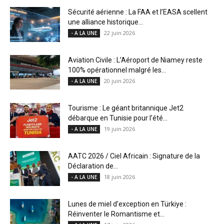
Sécurité aérienne : La FAA et l’EASA scellent
une alliance historique...
22 juin 2026
- A LA UNE
Aviation Civile : L’Aéroport de Niamey reste
100% opérationnel malgré les...
20 juin 2026
- A LA UNE
Tourisme : Le géant britannique Jet2
débarque en Tunisie pour l’été...
19 juin 2026
- A LA UNE
AATC 2026 / Ciel Africain : Signature de la
Déclaration de...
18 juin 2026
- A LA UNE
Lunes de miel d’exception en Türkiye :
Réinventer le Romantisme et...