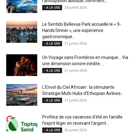
l’anticipation absolue, comment...
24 juillet 2026
- A LA UNE
Le Sentido Bellevue Park accueille le « 9-
Hands Dinner », une expérience
gastronomique...
21 juillet 2026
- A LA UNE
Un Voyage sans Frontières en musique… Via
une dimension sonore inédite....
21 juillet 2026
- A LA UNE
L’Envol du Ciel Africain : la stimulante
Stratégie Multi-Hubs d’Ethiopian Airlines...
21 juillet 2026
- A LA UNE
Profitez de vos vacances d’été en famille
l’esprit léger en recevant l’argent...
20 juillet 2026
- A LA UNE