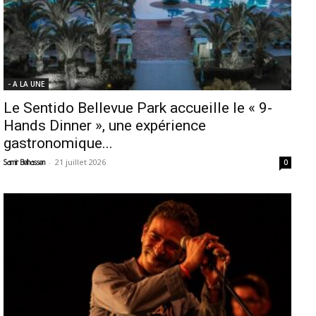
- A LA UNE
Le Sentido Bellevue Park accueille le « 9-
Hands Dinner », une expérience
gastronomique...
-
21 juillet 2026
Samir Belhassen
0