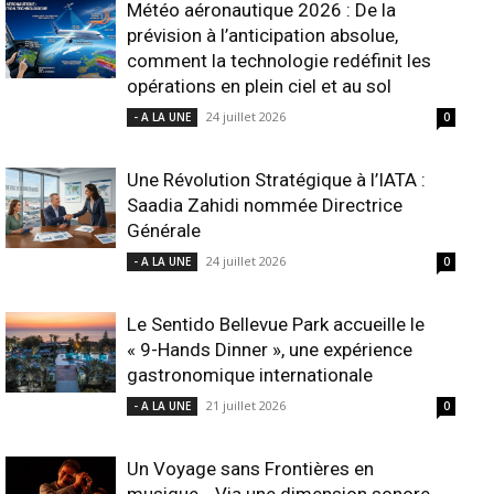
Météo aéronautique 2026 : De la
prévision à l’anticipation absolue,
comment la technologie redéfinit les
opérations en plein ciel et au sol
24 juillet 2026
- A LA UNE
0
Une Révolution Stratégique à l’IATA :
Saadia Zahidi nommée Directrice
Générale
24 juillet 2026
- A LA UNE
0
Le Sentido Bellevue Park accueille le
« 9-Hands Dinner », une expérience
gastronomique internationale
21 juillet 2026
- A LA UNE
0
Un Voyage sans Frontières en