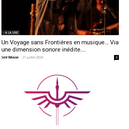
- A LA UNE
Un Voyage sans Frontières en musique… Via
une dimension sonore inédite....
-
21 juillet 2026
Samir Belhassen
0