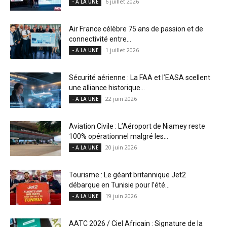
6 juillet 2026
- A LA UNE
Air France célèbre 75 ans de passion et de
connectivité entre...
1 juillet 2026
- A LA UNE
Sécurité aérienne : La FAA et l’EASA scellent
une alliance historique...
22 juin 2026
- A LA UNE
Aviation Civile : L’Aéroport de Niamey reste
100% opérationnel malgré les...
20 juin 2026
- A LA UNE
Tourisme : Le géant britannique Jet2
débarque en Tunisie pour l’été...
19 juin 2026
- A LA UNE
AATC 2026 / Ciel Africain : Signature de la