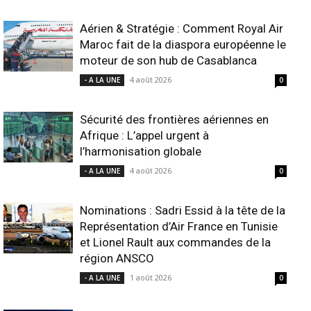
Aérien & Stratégie : Comment Royal Air
Maroc fait de la diaspora européenne le
moteur de son hub de Casablanca
4 août 2026
- A LA UNE
0
Sécurité des frontières aériennes en
Afrique : L’appel urgent à
l’harmonisation globale
4 août 2026
- A LA UNE
0
Nominations : Sadri Essid à la tête de la
Représentation d’Air France en Tunisie
et Lionel Rault aux commandes de la
région ANSCO
1 août 2026
- A LA UNE
0