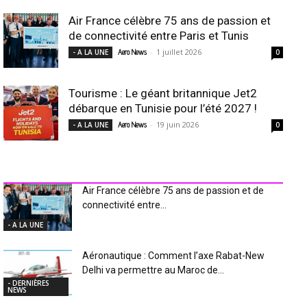
Air France célèbre 75 ans de passion et
de connectivité entre Paris et Tunis
-
1 juillet 2026
- A LA UNE
Aero News
0
Tourisme : Le géant britannique Jet2
débarque en Tunisie pour l’été 2027 !
-
19 juin 2026
- A LA UNE
Aero News
0
INDUSTRIE Aéro
Air France célèbre 75 ans de passion et de
connectivité entre...
- A LA UNE
Aéronautique : Comment l’axe Rabat-New
Delhi va permettre au Maroc de...
- DERNIÈRES
NEWS