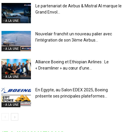
Le partenariat de Airbus & Mistral AI marque le
Grand Envol...
- A LA UNE
Nouvelair franchit un nouveau palier avec
l’intégration de son 3ème Airbus...
- A LA UNE
Alliance Boeing et Ethiopian Airlines : Le
« Dreamliner » au cœur d’une...
- A LA UNE
En Egypte, au Salon EDEX 2025, Boeing
présente ses principales plateformes...
- A LA UNE