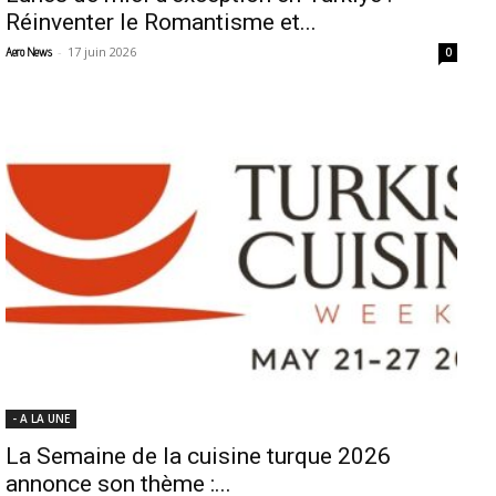
Réinventer le Romantisme et...
-
17 juin 2026
Aero News
0
- A LA UNE
La Semaine de la cuisine turque 2026
annonce son thème :...