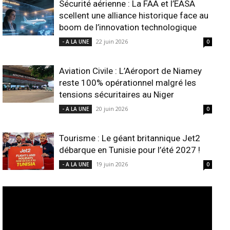
Sécurité aérienne : La FAA et l’EASA
scellent une alliance historique face au
boom de l’innovation technologique
22 juin 2026
- A LA UNE
0
Aviation Civile : L’Aéroport de Niamey
reste 100% opérationnel malgré les
tensions sécuritaires au Niger
20 juin 2026
- A LA UNE
0
Tourisme : Le géant britannique Jet2
débarque en Tunisie pour l’été 2027 !
19 juin 2026
- A LA UNE
0