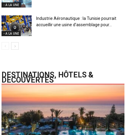
- A LA UNE
Industrie Aéronautique : la Tunisie pourrait
accueillir une usine d’assemblage pour...
- A LA UNE
DESTINATIONS, HÔTELS &
DECOUVERTES