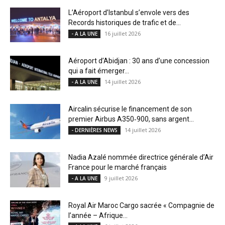
L’Aéroport d’Istanbul s’envole vers des
Records historiques de trafic et de...
16 juillet 2026
- A LA UNE
Aéroport d’Abidjan : 30 ans d’une concession
qui a fait émerger...
14 juillet 2026
- A LA UNE
Aircalin sécurise le financement de son
premier Airbus A350‑900, sans argent...
14 juillet 2026
- DERNIÈRES NEWS
Nadia Azalé nommée directrice générale d’Air
France pour le marché français
9 juillet 2026
- A LA UNE
Royal Air Maroc Cargo sacrée « Compagnie de
l’année – Afrique...