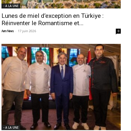
- A LA UNE
Lunes de miel d’exception en Türkiye :
Réinventer le Romantisme et...
-
17 juin 2026
Aero News
0
- A LA UNE