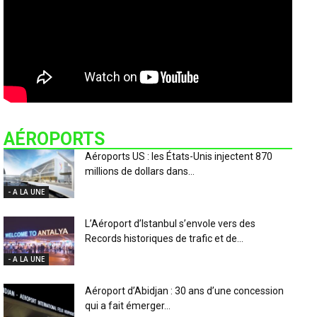
AÉROPORTS
Aéroports US : les États-Unis injectent 870
millions de dollars dans...
- A LA UNE
L’Aéroport d’Istanbul s’envole vers des
Records historiques de trafic et de...
- A LA UNE
Aéroport d’Abidjan : 30 ans d’une concession
qui a fait émerger...