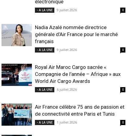
électronique
9 juillet 2026
- A LA UNE
0
Nadia Azalé nommée directrice
générale d’Air France pour le marché
français
9 juillet 2026
- A LA UNE
0
Royal Air Maroc Cargo sacrée «
Compagnie de l’année – Afrique » aux
World Air Cargo Awards
6 juillet 2026
- A LA UNE
0
Air France célèbre 75 ans de passion et
de connectivité entre Paris et Tunis
1 juillet 2026
- A LA UNE
0