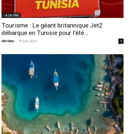
- A LA UNE
Tourisme : Le géant britannique Jet2
débarque en Tunisie pour l’été...
-
19 juin 2026
Aero News
0