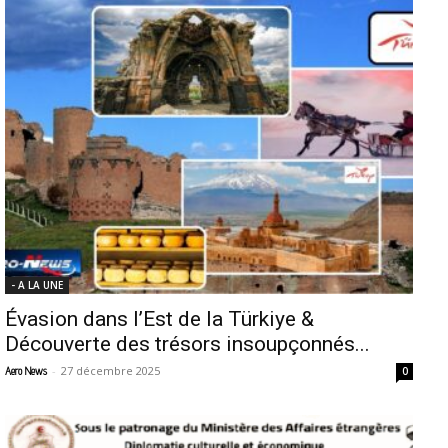
- A LA UNE
Évasion dans l’Est de la Türkiye &
Découverte des trésors insoupçonnés...
-
27 décembre 2025
Aero News
0