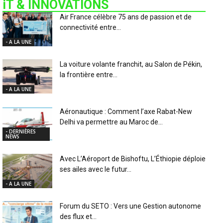
iT & INNOVATIONS
Air France célèbre 75 ans de passion et de
connectivité entre...
- A LA UNE
La voiture volante franchit, au Salon de Pékin,
la frontière entre...
- A LA UNE
Aéronautique : Comment l’axe Rabat-New
Delhi va permettre au Maroc de...
- DERNIÈRES
NEWS
Avec L’Aéroport de Bishoftu, L’Éthiopie déploie
ses ailes avec le futur...
- A LA UNE
Forum du SETO : Vers une Gestion autonome
des flux et...