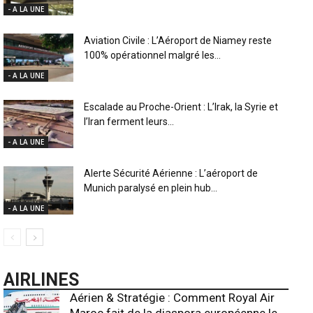
- A LA UNE
Aviation Civile : L’Aéroport de Niamey reste
100% opérationnel malgré les...
- A LA UNE
Escalade au Proche-Orient : L’Irak, la Syrie et
l’Iran ferment leurs...
- A LA UNE
Alerte Sécurité Aérienne : L’aéroport de
Munich paralysé en plein hub...
- A LA UNE
AIRLINES
Aérien & Stratégie : Comment Royal Air
Maroc fait de la diaspora européenne le