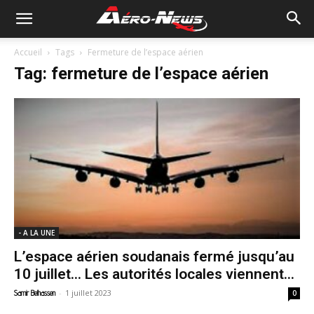
Accueil
Tags
Fermeture de l’espace aérien
Tag: fermeture de l’espace aérien
- A LA UNE
L’espace aérien soudanais fermé jusqu’au
10 juillet… Les autorités locales viennent...
-
1 juillet 2023
Samir Belhassen
0