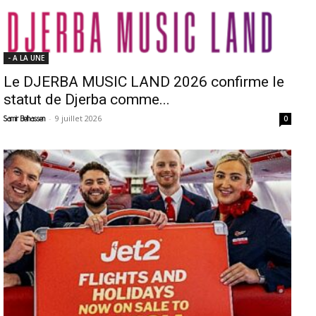
- A LA UNE
Le DJERBA MUSIC LAND 2026 confirme le
statut de Djerba comme...
-
9 juillet 2026
Samir Belhassen
0