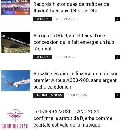
Records historiques de trafic et de
fluidité face aux défis de l’été
16 juillet 2026
- A LA UNE
0
Aéroport d’Abidjan : 30 ans d’une
concession qui a fait émerger un hub
régional
14 juillet 2026
- A LA UNE
0
Aircalin sécurise le financement de son
premier Airbus A350‑900, sans argent
public calédonien
14 juillet 2026
- DERNIÈRES NEWS
0
Le DJERBA MUSIC LAND 2026
confirme le statut de Djerba comme
capitale estivale de la musique