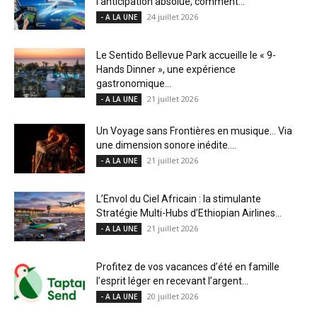
l’anticipation absolue, comment...
24 juillet 2026
- A LA UNE
Le Sentido Bellevue Park accueille le « 9-
Hands Dinner », une expérience
gastronomique...
21 juillet 2026
- A LA UNE
Un Voyage sans Frontières en musique… Via
une dimension sonore inédite....
21 juillet 2026
- A LA UNE
L’Envol du Ciel Africain : la stimulante
Stratégie Multi-Hubs d’Ethiopian Airlines...
21 juillet 2026
- A LA UNE
Profitez de vos vacances d’été en famille
l’esprit léger en recevant l’argent...
20 juillet 2026
- A LA UNE