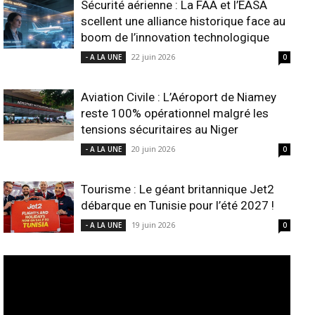
Sécurité aérienne : La FAA et l’EASA
scellent une alliance historique face au
boom de l’innovation technologique
22 juin 2026
- A LA UNE
0
Aviation Civile : L’Aéroport de Niamey
reste 100% opérationnel malgré les
tensions sécuritaires au Niger
20 juin 2026
- A LA UNE
0
Tourisme : Le géant britannique Jet2
débarque en Tunisie pour l’été 2027 !
19 juin 2026
- A LA UNE
0