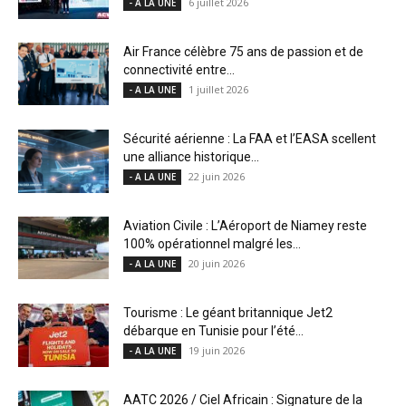
6 juillet 2026
- A LA UNE
Air France célèbre 75 ans de passion et de
connectivité entre...
1 juillet 2026
- A LA UNE
Sécurité aérienne : La FAA et l’EASA scellent
une alliance historique...
22 juin 2026
- A LA UNE
Aviation Civile : L’Aéroport de Niamey reste
100% opérationnel malgré les...
20 juin 2026
- A LA UNE
Tourisme : Le géant britannique Jet2
débarque en Tunisie pour l’été...
19 juin 2026
- A LA UNE
AATC 2026 / Ciel Africain : Signature de la