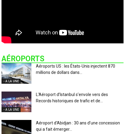
AÉROPORTS
Aéroports US : les États-Unis injectent 870
millions de dollars dans...
- A LA UNE
L’Aéroport d’Istanbul s’envole vers des
Records historiques de trafic et de...
- A LA UNE
Aéroport d’Abidjan : 30 ans d’une concession
qui a fait émerger...