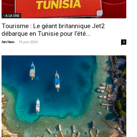
- A LA UNE
Tourisme : Le géant britannique Jet2
débarque en Tunisie pour l’été...
-
19 juin 2026
Aero News
0