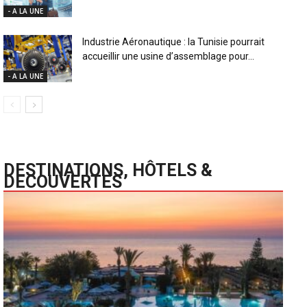
- A LA UNE
Industrie Aéronautique : la Tunisie pourrait
accueillir une usine d’assemblage pour...
- A LA UNE
DESTINATIONS, HÔTELS &
DECOUVERTES