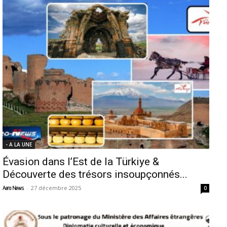
- A LA UNE
Évasion dans l’Est de la Türkiye &
Découverte des trésors insoupçonnés...
-
27 décembre 2025
Aero News
0