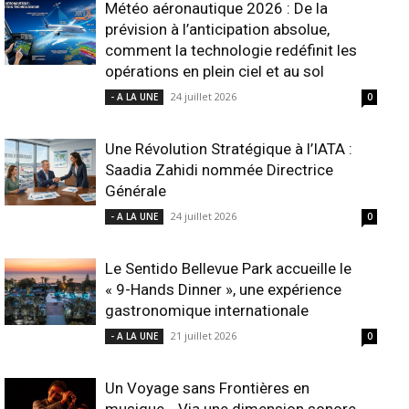
Météo aéronautique 2026 : De la
prévision à l’anticipation absolue,
comment la technologie redéfinit les
opérations en plein ciel et au sol
24 juillet 2026
- A LA UNE
0
Une Révolution Stratégique à l’IATA :
Saadia Zahidi nommée Directrice
Générale
24 juillet 2026
- A LA UNE
0
Le Sentido Bellevue Park accueille le
« 9-Hands Dinner », une expérience
gastronomique internationale
21 juillet 2026
- A LA UNE
0
Un Voyage sans Frontières en