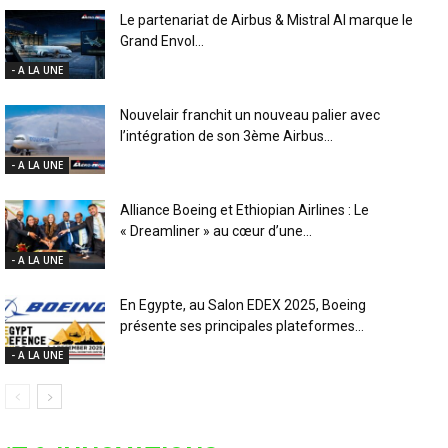
Le partenariat de Airbus & Mistral AI marque le
Grand Envol...
- A LA UNE
Nouvelair franchit un nouveau palier avec
l’intégration de son 3ème Airbus...
- A LA UNE
Alliance Boeing et Ethiopian Airlines : Le
« Dreamliner » au cœur d’une...
- A LA UNE
En Egypte, au Salon EDEX 2025, Boeing
présente ses principales plateformes...
- A LA UNE