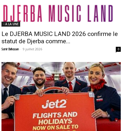
- A LA UNE
Le DJERBA MUSIC LAND 2026 confirme le
statut de Djerba comme...
-
9 juillet 2026
Samir Belhassen
0