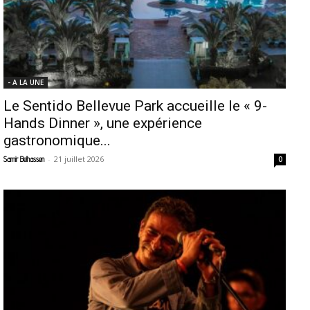
- A LA UNE
Le Sentido Bellevue Park accueille le « 9-
Hands Dinner », une expérience
gastronomique...
-
21 juillet 2026
Samir Belhassen
0