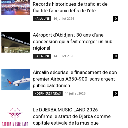
Records historiques de trafic et de
fluidité face aux défis de l’été
16 juillet 2026
- A LA UNE
0
Aéroport d’Abidjan : 30 ans d’une
concession qui a fait émerger un hub
régional
14 juillet 2026
- A LA UNE
0
Aircalin sécurise le financement de son
premier Airbus A350‑900, sans argent
public calédonien
14 juillet 2026
- DERNIÈRES NEWS
0
Le DJERBA MUSIC LAND 2026
confirme le statut de Djerba comme
capitale estivale de la musique