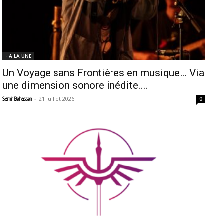
- A LA UNE
Un Voyage sans Frontières en musique… Via
une dimension sonore inédite....
-
21 juillet 2026
Samir Belhassen
0