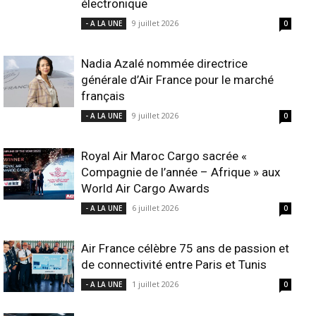
électronique
9 juillet 2026
- A LA UNE
0
Nadia Azalé nommée directrice
générale d’Air France pour le marché
français
9 juillet 2026
- A LA UNE
0
Royal Air Maroc Cargo sacrée «
Compagnie de l’année – Afrique » aux
World Air Cargo Awards
6 juillet 2026
- A LA UNE
0
Air France célèbre 75 ans de passion et
de connectivité entre Paris et Tunis
1 juillet 2026
- A LA UNE
0