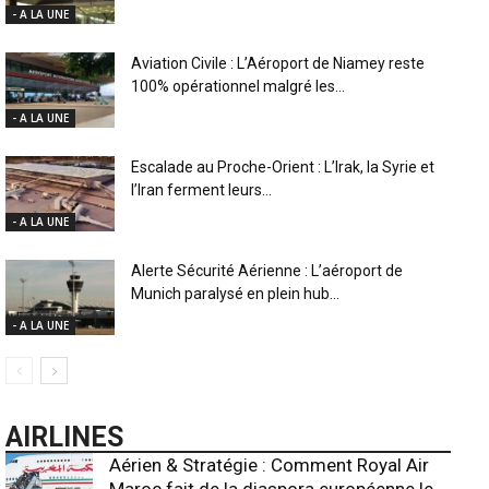
- A LA UNE
Aviation Civile : L’Aéroport de Niamey reste
100% opérationnel malgré les...
- A LA UNE
Escalade au Proche-Orient : L’Irak, la Syrie et
l’Iran ferment leurs...
- A LA UNE
Alerte Sécurité Aérienne : L’aéroport de
Munich paralysé en plein hub...
- A LA UNE
AIRLINES
Aérien & Stratégie : Comment Royal Air
Maroc fait de la diaspora européenne le