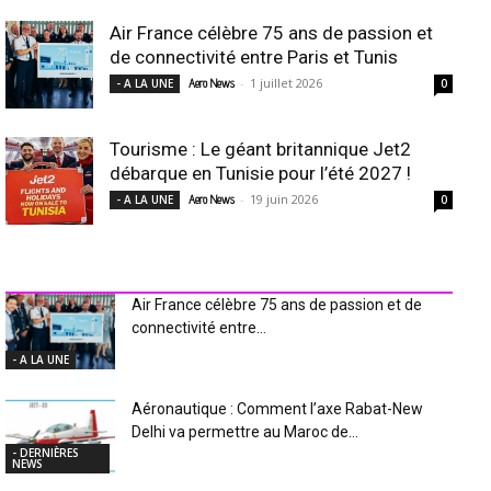
Air France célèbre 75 ans de passion et
de connectivité entre Paris et Tunis
-
1 juillet 2026
- A LA UNE
Aero News
0
Tourisme : Le géant britannique Jet2
débarque en Tunisie pour l’été 2027 !
-
19 juin 2026
- A LA UNE
Aero News
0
INDUSTRIE Aéro
Air France célèbre 75 ans de passion et de
connectivité entre...
- A LA UNE
Aéronautique : Comment l’axe Rabat-New
Delhi va permettre au Maroc de...
- DERNIÈRES
NEWS