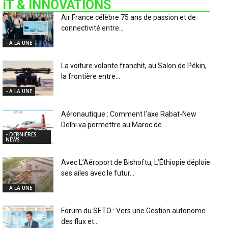
iT & INNOVATIONS
Air France célèbre 75 ans de passion et de
connectivité entre...
- A LA UNE
La voiture volante franchit, au Salon de Pékin,
la frontière entre...
- A LA UNE
Aéronautique : Comment l’axe Rabat-New
Delhi va permettre au Maroc de...
- DERNIÈRES
NEWS
Avec L’Aéroport de Bishoftu, L’Éthiopie déploie
ses ailes avec le futur...
- A LA UNE
Forum du SETO : Vers une Gestion autonome
des flux et...