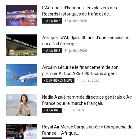
L’Aéroport d’Istanbul s’envole vers des
Records historiques de trafic et de...
16 juillet 2026
- A LA UNE
Aéroport d’Abidjan : 30 ans d’une concession
qui a fait émerger...
14 juillet 2026
- A LA UNE
Aircalin sécurise le financement de son
premier Airbus A350‑900, sans argent...
14 juillet 2026
- DERNIÈRES NEWS
Nadia Azalé nommée directrice générale d’Air
France pour le marché français
9 juillet 2026
- A LA UNE
Royal Air Maroc Cargo sacrée « Compagnie de
l’année – Afrique...