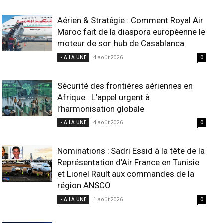
Aérien & Stratégie : Comment Royal Air
Maroc fait de la diaspora européenne le
moteur de son hub de Casablanca
4 août 2026
- A LA UNE
0
Sécurité des frontières aériennes en
Afrique : L’appel urgent à
l’harmonisation globale
4 août 2026
- A LA UNE
0
Nominations : Sadri Essid à la tête de la
Représentation d’Air France en Tunisie
et Lionel Rault aux commandes de la
région ANSCO
1 août 2026
- A LA UNE
0