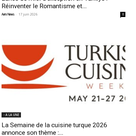
Réinventer le Romantisme et...
-
17 juin 2026
Aero News
0
- A LA UNE
La Semaine de la cuisine turque 2026
annonce son thème :...