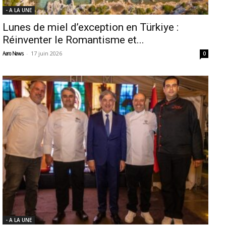
- A LA UNE
Lunes de miel d’exception en Türkiye :
Réinventer le Romantisme et...
-
17 juin 2026
Aero News
0
- A LA UNE