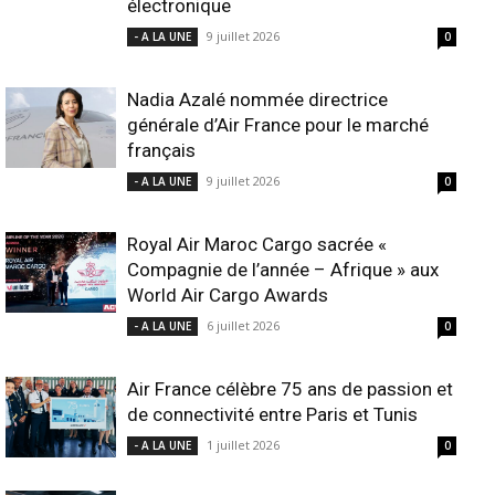
électronique
9 juillet 2026
- A LA UNE
0
Nadia Azalé nommée directrice
générale d’Air France pour le marché
français
9 juillet 2026
- A LA UNE
0
Royal Air Maroc Cargo sacrée «
Compagnie de l’année – Afrique » aux
World Air Cargo Awards
6 juillet 2026
- A LA UNE
0
Air France célèbre 75 ans de passion et
de connectivité entre Paris et Tunis
1 juillet 2026
- A LA UNE
0