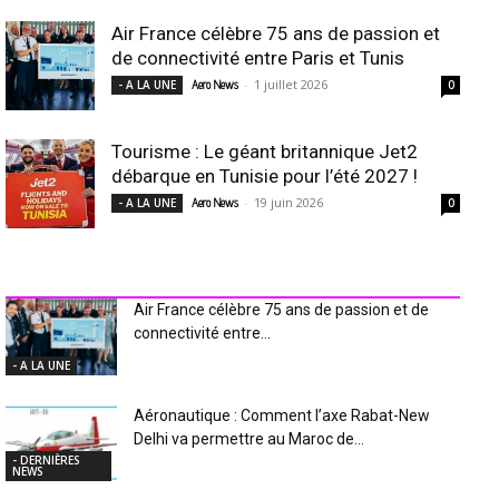
Air France célèbre 75 ans de passion et
de connectivité entre Paris et Tunis
-
1 juillet 2026
- A LA UNE
Aero News
0
Tourisme : Le géant britannique Jet2
débarque en Tunisie pour l’été 2027 !
-
19 juin 2026
- A LA UNE
Aero News
0
INDUSTRIE Aéro
Air France célèbre 75 ans de passion et de
connectivité entre...
- A LA UNE
Aéronautique : Comment l’axe Rabat-New
Delhi va permettre au Maroc de...
- DERNIÈRES
NEWS