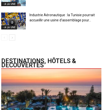
- A LA UNE
Industrie Aéronautique : la Tunisie pourrait
accueillir une usine d’assemblage pour...
- A LA UNE
DESTINATIONS, HÔTELS &
DECOUVERTES