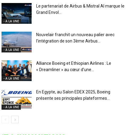
Le partenariat de Airbus & Mistral AI marque le
Grand Envol...
- A LA UNE
Nouvelair franchit un nouveau palier avec
l’intégration de son 3ème Airbus...
- A LA UNE
Alliance Boeing et Ethiopian Airlines : Le
« Dreamliner » au cœur d’une...
- A LA UNE
En Egypte, au Salon EDEX 2025, Boeing
présente ses principales plateformes...
- A LA UNE