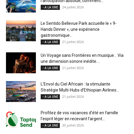
l’anticipation absolue, comment...
24 juillet 2026
- A LA UNE
Le Sentido Bellevue Park accueille le « 9-
Hands Dinner », une expérience
gastronomique...
21 juillet 2026
- A LA UNE
Un Voyage sans Frontières en musique… Via
une dimension sonore inédite....
21 juillet 2026
- A LA UNE
L’Envol du Ciel Africain : la stimulante
Stratégie Multi-Hubs d’Ethiopian Airlines...
21 juillet 2026
- A LA UNE
Profitez de vos vacances d’été en famille
l’esprit léger en recevant l’argent...
20 juillet 2026
- A LA UNE