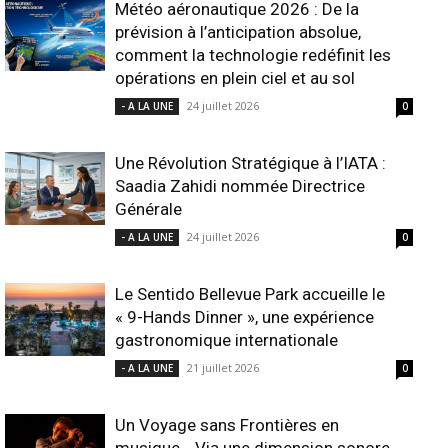
Météo aéronautique 2026 : De la
prévision à l’anticipation absolue,
comment la technologie redéfinit les
opérations en plein ciel et au sol
24 juillet 2026
- A LA UNE
0
Une Révolution Stratégique à l’IATA :
Saadia Zahidi nommée Directrice
Générale
24 juillet 2026
- A LA UNE
0
Le Sentido Bellevue Park accueille le
« 9-Hands Dinner », une expérience
gastronomique internationale
21 juillet 2026
- A LA UNE
0
Un Voyage sans Frontières en