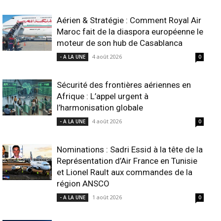
Aérien & Stratégie : Comment Royal Air
Maroc fait de la diaspora européenne le
moteur de son hub de Casablanca
4 août 2026
- A LA UNE
0
Sécurité des frontières aériennes en
Afrique : L’appel urgent à
l’harmonisation globale
4 août 2026
- A LA UNE
0
Nominations : Sadri Essid à la tête de la
Représentation d’Air France en Tunisie
et Lionel Rault aux commandes de la
région ANSCO
1 août 2026
- A LA UNE
0