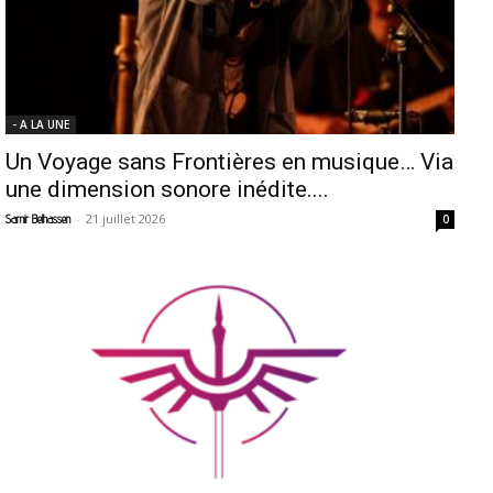
- A LA UNE
Un Voyage sans Frontières en musique… Via
une dimension sonore inédite....
-
21 juillet 2026
Samir Belhassen
0