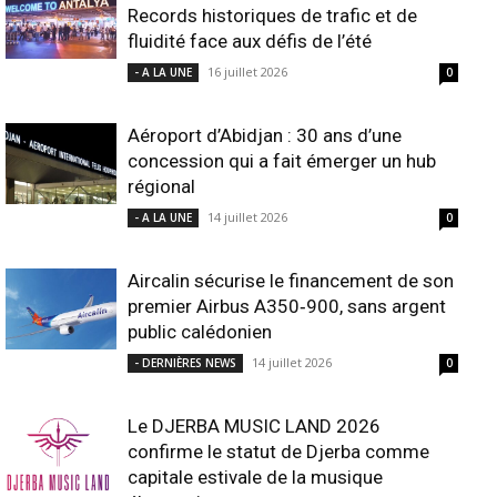
Records historiques de trafic et de
fluidité face aux défis de l’été
16 juillet 2026
- A LA UNE
0
Aéroport d’Abidjan : 30 ans d’une
concession qui a fait émerger un hub
régional
14 juillet 2026
- A LA UNE
0
Aircalin sécurise le financement de son
premier Airbus A350‑900, sans argent
public calédonien
14 juillet 2026
- DERNIÈRES NEWS
0
Le DJERBA MUSIC LAND 2026
confirme le statut de Djerba comme
capitale estivale de la musique