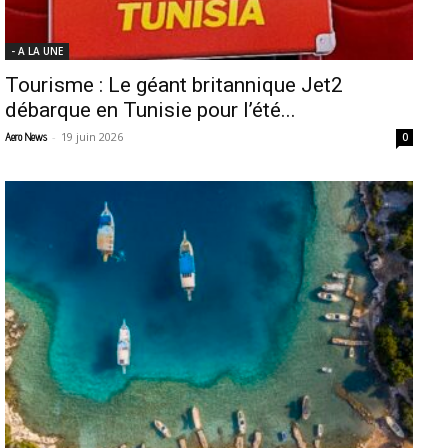
- A LA UNE
Tourisme : Le géant britannique Jet2
débarque en Tunisie pour l’été...
-
19 juin 2026
Aero News
0