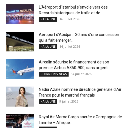
L’Aéroport d’Istanbul s’envole vers des
Records historiques de trafic et de...
16 juillet 2026
- A LA UNE
Aéroport d’Abidjan : 30 ans d’une concession
qui a fait émerger...
14 juillet 2026
- A LA UNE
Aircalin sécurise le financement de son
premier Airbus A350‑900, sans argent...
14 juillet 2026
- DERNIÈRES NEWS
Nadia Azalé nommée directrice générale d’Air
France pour le marché français
9 juillet 2026
- A LA UNE
Royal Air Maroc Cargo sacrée « Compagnie de
l’année – Afrique...