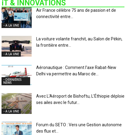
iT & INNOVATIONS
Air France célèbre 75 ans de passion et de
connectivité entre...
- A LA UNE
La voiture volante franchit, au Salon de Pékin,
la frontière entre...
- A LA UNE
Aéronautique : Comment l’axe Rabat-New
Delhi va permettre au Maroc de...
- DERNIÈRES
NEWS
Avec L’Aéroport de Bishoftu, L’Éthiopie déploie
ses ailes avec le futur...
- A LA UNE
Forum du SETO : Vers une Gestion autonome
des flux et...