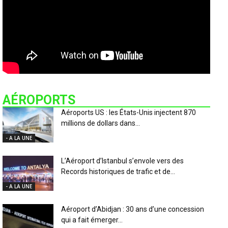
AÉROPORTS
Aéroports US : les États-Unis injectent 870
millions de dollars dans...
- A LA UNE
L’Aéroport d’Istanbul s’envole vers des
Records historiques de trafic et de...
- A LA UNE
Aéroport d’Abidjan : 30 ans d’une concession
qui a fait émerger...