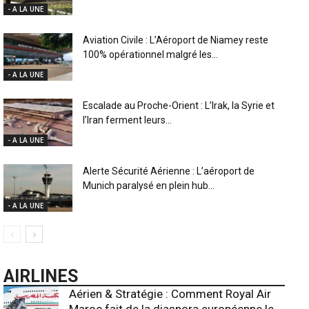
- A LA UNE
Aviation Civile : L’Aéroport de Niamey reste
100% opérationnel malgré les...
- A LA UNE
Escalade au Proche-Orient : L’Irak, la Syrie et
l’Iran ferment leurs...
- A LA UNE
Alerte Sécurité Aérienne : L’aéroport de
Munich paralysé en plein hub...
- A LA UNE
AIRLINES
Aérien & Stratégie : Comment Royal Air
Maroc fait de la diaspora européenne le