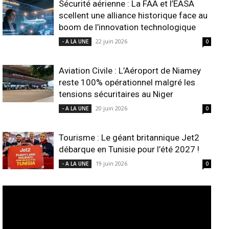
Sécurité aérienne : La FAA et l’EASA
scellent une alliance historique face au
boom de l’innovation technologique
22 juin 2026
- A LA UNE
0
Aviation Civile : L’Aéroport de Niamey
reste 100% opérationnel malgré les
tensions sécuritaires au Niger
20 juin 2026
- A LA UNE
0
Tourisme : Le géant britannique Jet2
débarque en Tunisie pour l’été 2027 !
19 juin 2026
- A LA UNE
0