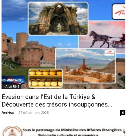
- A LA UNE
Évasion dans l’Est de la Türkiye &
Découverte des trésors insoupçonnés...
-
27 décembre 2025
Aero News
0