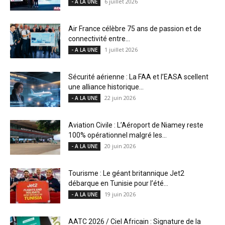
6 juillet 2026
- A LA UNE
Air France célèbre 75 ans de passion et de
connectivité entre...
1 juillet 2026
- A LA UNE
Sécurité aérienne : La FAA et l’EASA scellent
une alliance historique...
22 juin 2026
- A LA UNE
Aviation Civile : L’Aéroport de Niamey reste
100% opérationnel malgré les...
20 juin 2026
- A LA UNE
Tourisme : Le géant britannique Jet2
débarque en Tunisie pour l’été...
19 juin 2026
- A LA UNE
AATC 2026 / Ciel Africain : Signature de la