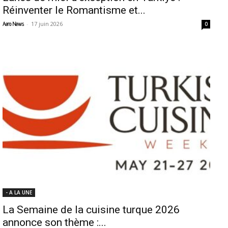
Réinventer le Romantisme et...
-
17 juin 2026
Aero News
0
- A LA UNE
La Semaine de la cuisine turque 2026
annonce son thème :...