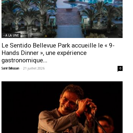
- A LA UNE
Le Sentido Bellevue Park accueille le « 9-
Hands Dinner », une expérience
gastronomique...
-
21 juillet 2026
Samir Belhassen
0