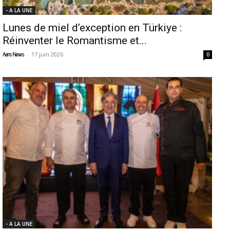
- A LA UNE
Lunes de miel d’exception en Türkiye :
Réinventer le Romantisme et...
-
17 juin 2026
Aero News
0
- A LA UNE