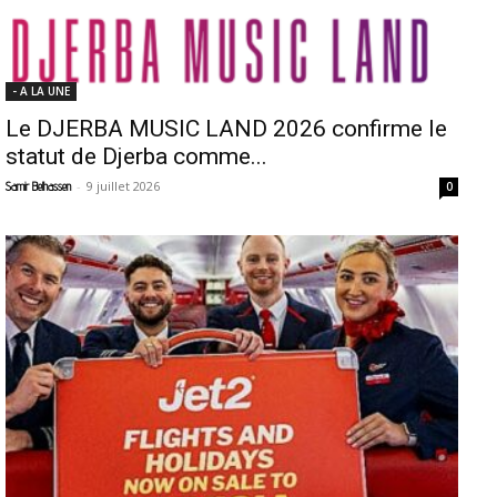
- A LA UNE
Le DJERBA MUSIC LAND 2026 confirme le
statut de Djerba comme...
-
9 juillet 2026
Samir Belhassen
0