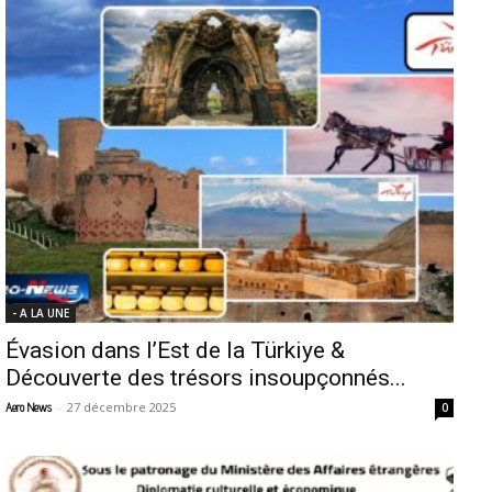
- A LA UNE
Évasion dans l’Est de la Türkiye &
Découverte des trésors insoupçonnés...
-
27 décembre 2025
Aero News
0