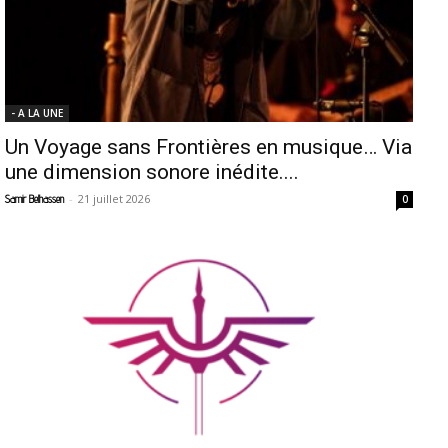
- A LA UNE
Un Voyage sans Frontières en musique… Via
une dimension sonore inédite....
-
21 juillet 2026
Samir Belhassen
0