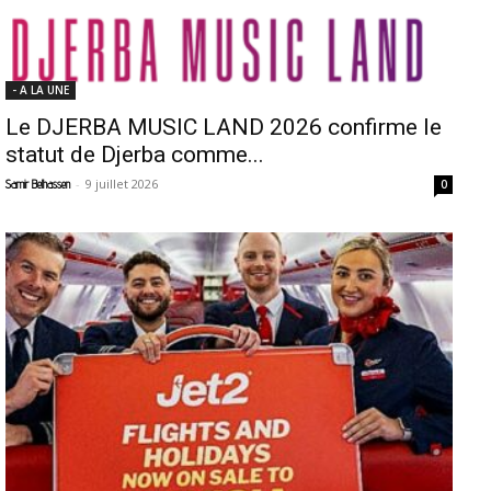
- A LA UNE
Le DJERBA MUSIC LAND 2026 confirme le
statut de Djerba comme...
-
9 juillet 2026
Samir Belhassen
0