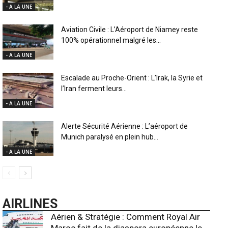
- A LA UNE
Aviation Civile : L’Aéroport de Niamey reste
100% opérationnel malgré les...
- A LA UNE
Escalade au Proche-Orient : L’Irak, la Syrie et
l’Iran ferment leurs...
- A LA UNE
Alerte Sécurité Aérienne : L’aéroport de
Munich paralysé en plein hub...
- A LA UNE
AIRLINES
Aérien & Stratégie : Comment Royal Air
Maroc fait de la diaspora européenne le