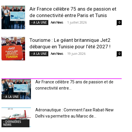
Air France célèbre 75 ans de passion et
de connectivité entre Paris et Tunis
-
1 juillet 2026
- A LA UNE
Aero News
0
Tourisme : Le géant britannique Jet2
débarque en Tunisie pour l’été 2027 !
-
19 juin 2026
- A LA UNE
Aero News
0
INDUSTRIE Aéro
Air France célèbre 75 ans de passion et de
connectivité entre...
- A LA UNE
Aéronautique : Comment l’axe Rabat-New
Delhi va permettre au Maroc de...
- DERNIÈRES
NEWS