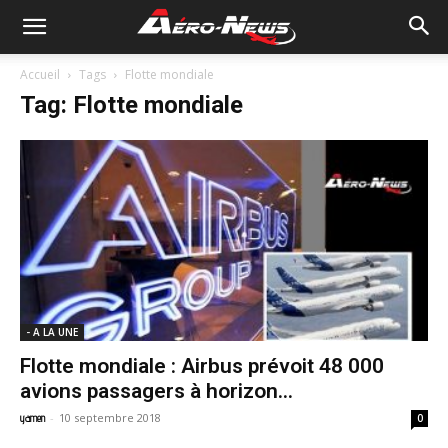
Accueil
Tags
Flotte mondiale
Tag: Flotte mondiale
- A LA UNE
Flotte mondiale : Airbus prévoit 48 000
avions passagers à horizon...
-
10 septembre 2018
yamen
0