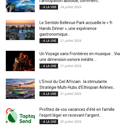
l’anticipation absolue, comment...
24 juillet 2026
- A LA UNE
Le Sentido Bellevue Park accueille le « 9-
Hands Dinner », une expérience
gastronomique...
21 juillet 2026
- A LA UNE
Un Voyage sans Frontières en musique… Via
une dimension sonore inédite....
21 juillet 2026
- A LA UNE
L’Envol du Ciel Africain : la stimulante
Stratégie Multi-Hubs d’Ethiopian Airlines...
21 juillet 2026
- A LA UNE
Profitez de vos vacances d’été en famille
l’esprit léger en recevant l’argent...
20 juillet 2026
- A LA UNE