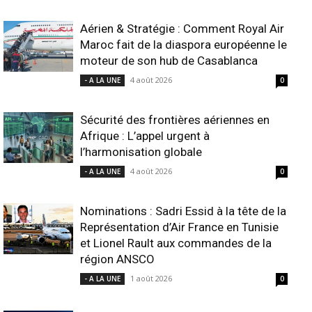
Aérien & Stratégie : Comment Royal Air
Maroc fait de la diaspora européenne le
moteur de son hub de Casablanca
4 août 2026
- A LA UNE
0
Sécurité des frontières aériennes en
Afrique : L’appel urgent à
l’harmonisation globale
4 août 2026
- A LA UNE
0
Nominations : Sadri Essid à la tête de la
Représentation d’Air France en Tunisie
et Lionel Rault aux commandes de la
région ANSCO
1 août 2026
- A LA UNE
0