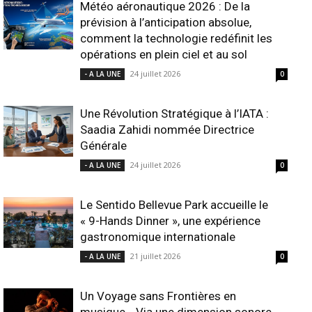
Météo aéronautique 2026 : De la
prévision à l’anticipation absolue,
comment la technologie redéfinit les
opérations en plein ciel et au sol
24 juillet 2026
- A LA UNE
0
Une Révolution Stratégique à l’IATA :
Saadia Zahidi nommée Directrice
Générale
24 juillet 2026
- A LA UNE
0
Le Sentido Bellevue Park accueille le
« 9-Hands Dinner », une expérience
gastronomique internationale
21 juillet 2026
- A LA UNE
0
Un Voyage sans Frontières en