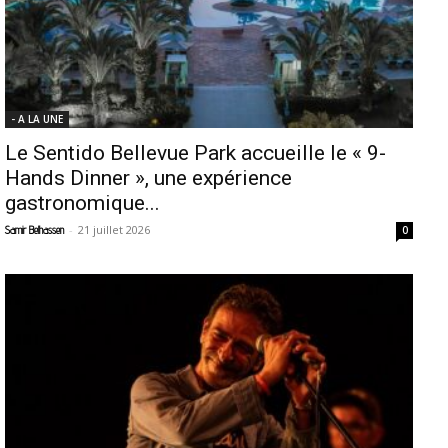
- A LA UNE
Le Sentido Bellevue Park accueille le « 9-
Hands Dinner », une expérience
gastronomique...
-
21 juillet 2026
Samir Belhassen
0