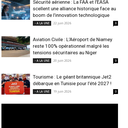
Sécurité aérienne : La FAA et l’EASA
scellent une alliance historique face au
boom de l’innovation technologique
22 juin 2026
- A LA UNE
0
Aviation Civile : L’Aéroport de Niamey
reste 100% opérationnel malgré les
tensions sécuritaires au Niger
20 juin 2026
- A LA UNE
0
Tourisme : Le géant britannique Jet2
débarque en Tunisie pour l’été 2027 !
19 juin 2026
- A LA UNE
0