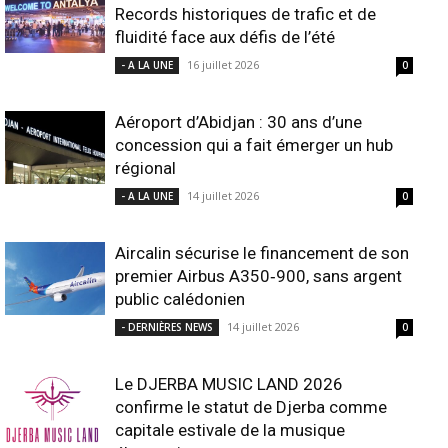
Records historiques de trafic et de
fluidité face aux défis de l’été
16 juillet 2026
- A LA UNE
0
Aéroport d’Abidjan : 30 ans d’une
concession qui a fait émerger un hub
régional
14 juillet 2026
- A LA UNE
0
Aircalin sécurise le financement de son
premier Airbus A350‑900, sans argent
public calédonien
14 juillet 2026
- DERNIÈRES NEWS
0
Le DJERBA MUSIC LAND 2026
confirme le statut de Djerba comme
capitale estivale de la musique