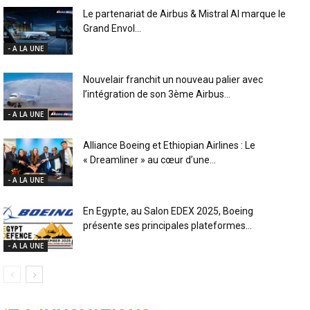
Le partenariat de Airbus & Mistral AI marque le
Grand Envol...
- A LA UNE
Nouvelair franchit un nouveau palier avec
l’intégration de son 3ème Airbus...
- A LA UNE
Alliance Boeing et Ethiopian Airlines : Le
« Dreamliner » au cœur d’une...
- A LA UNE
En Egypte, au Salon EDEX 2025, Boeing
présente ses principales plateformes...
- A LA UNE