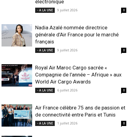
électronique
9 juillet 2026
- A LA UNE
0
Nadia Azalé nommée directrice
générale d’Air France pour le marché
français
9 juillet 2026
- A LA UNE
0
Royal Air Maroc Cargo sacrée «
Compagnie de l’année – Afrique » aux
World Air Cargo Awards
6 juillet 2026
- A LA UNE
0
Air France célèbre 75 ans de passion et
de connectivité entre Paris et Tunis
1 juillet 2026
- A LA UNE
0