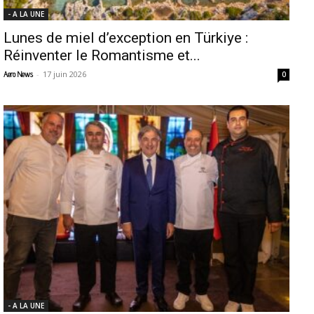
- A LA UNE
Lunes de miel d’exception en Türkiye :
Réinventer le Romantisme et...
-
17 juin 2026
Aero News
0
- A LA UNE