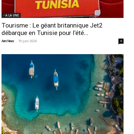
- A LA UNE
Tourisme : Le géant britannique Jet2
débarque en Tunisie pour l’été...
-
19 juin 2026
Aero News
0