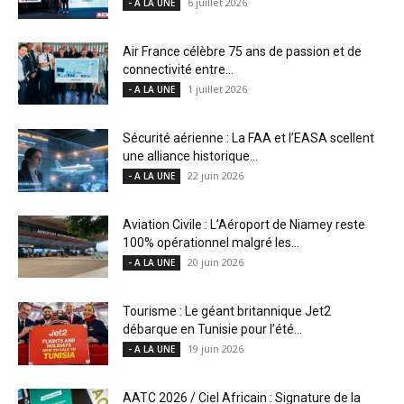
6 juillet 2026
- A LA UNE
Air France célèbre 75 ans de passion et de
connectivité entre...
1 juillet 2026
- A LA UNE
Sécurité aérienne : La FAA et l’EASA scellent
une alliance historique...
22 juin 2026
- A LA UNE
Aviation Civile : L’Aéroport de Niamey reste
100% opérationnel malgré les...
20 juin 2026
- A LA UNE
Tourisme : Le géant britannique Jet2
débarque en Tunisie pour l’été...
19 juin 2026
- A LA UNE
AATC 2026 / Ciel Africain : Signature de la