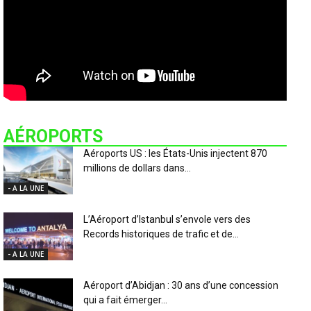
AÉROPORTS
Aéroports US : les États-Unis injectent 870
millions de dollars dans...
- A LA UNE
L’Aéroport d’Istanbul s’envole vers des
Records historiques de trafic et de...
- A LA UNE
Aéroport d’Abidjan : 30 ans d’une concession
qui a fait émerger...