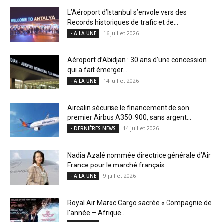
L’Aéroport d’Istanbul s’envole vers des
Records historiques de trafic et de...
16 juillet 2026
- A LA UNE
Aéroport d’Abidjan : 30 ans d’une concession
qui a fait émerger...
14 juillet 2026
- A LA UNE
Aircalin sécurise le financement de son
premier Airbus A350‑900, sans argent...
14 juillet 2026
- DERNIÈRES NEWS
Nadia Azalé nommée directrice générale d’Air
France pour le marché français
9 juillet 2026
- A LA UNE
Royal Air Maroc Cargo sacrée « Compagnie de
l’année – Afrique...