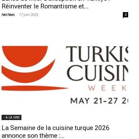
Réinventer le Romantisme et...
-
17 juin 2026
Aero News
0
- A LA UNE
La Semaine de la cuisine turque 2026
annonce son thème :...