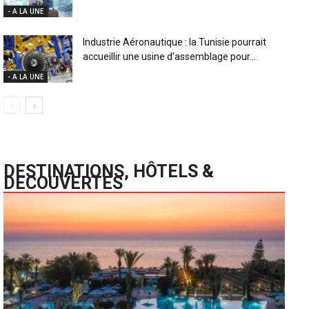
- A LA UNE
Industrie Aéronautique : la Tunisie pourrait
accueillir une usine d’assemblage pour...
- A LA UNE
DESTINATIONS, HÔTELS &
DECOUVERTES