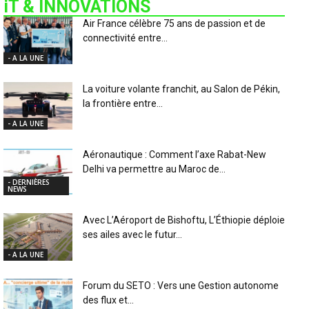
iT & INNOVATIONS
Air France célèbre 75 ans de passion et de
connectivité entre...
- A LA UNE
La voiture volante franchit, au Salon de Pékin,
la frontière entre...
- A LA UNE
Aéronautique : Comment l’axe Rabat-New
Delhi va permettre au Maroc de...
- DERNIÈRES
NEWS
Avec L’Aéroport de Bishoftu, L’Éthiopie déploie
ses ailes avec le futur...
- A LA UNE
Forum du SETO : Vers une Gestion autonome
des flux et...