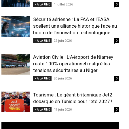
1 juillet 2026
- A LA UNE
0
Sécurité aérienne : La FAA et l’EASA
scellent une alliance historique face au
boom de l’innovation technologique
22 juin 2026
- A LA UNE
0
Aviation Civile : L’Aéroport de Niamey
reste 100% opérationnel malgré les
tensions sécuritaires au Niger
20 juin 2026
- A LA UNE
0
Tourisme : Le géant britannique Jet2
débarque en Tunisie pour l’été 2027 !
19 juin 2026
- A LA UNE
0