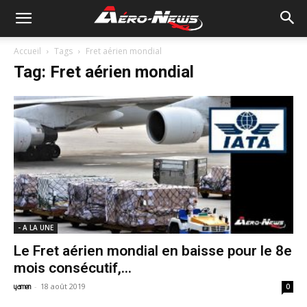
Accueil
Tags
Fret aérien mondial
Tag: Fret aérien mondial
- A LA UNE
Le Fret aérien mondial en baisse pour le 8e
mois consécutif,...
-
18 août 2019
yamen
0