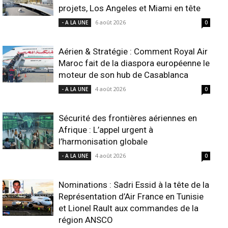
projets, Los Angeles et Miami en tête
6 août 2026
- A LA UNE
0
Aérien & Stratégie : Comment Royal Air
Maroc fait de la diaspora européenne le
moteur de son hub de Casablanca
4 août 2026
- A LA UNE
0
Sécurité des frontières aériennes en
Afrique : L’appel urgent à
l’harmonisation globale
4 août 2026
- A LA UNE
0
Nominations : Sadri Essid à la tête de la
Représentation d’Air France en Tunisie
et Lionel Rault aux commandes de la
région ANSCO