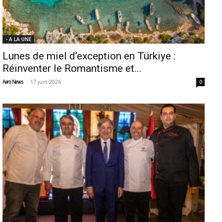
- A LA UNE
Lunes de miel d’exception en Türkiye :
Réinventer le Romantisme et...
-
17 juin 2026
Aero News
0