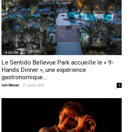
- A LA UNE
Le Sentido Bellevue Park accueille le « 9-
Hands Dinner », une expérience
gastronomique...
-
21 juillet 2026
Samir Belhassen
0