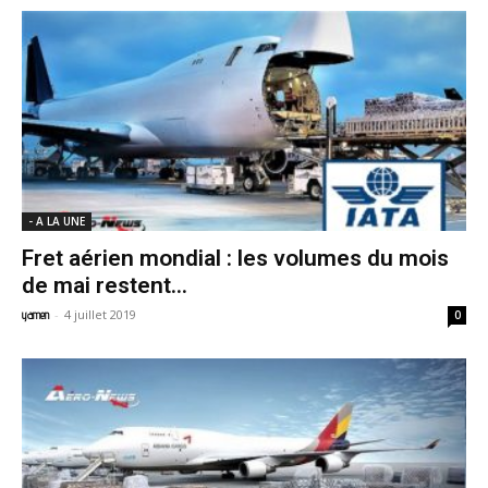
- A LA UNE
Fret aérien mondial : les volumes du mois
de mai restent...
-
4 juillet 2019
yamen
0