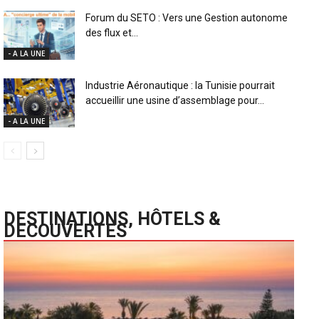
Forum du SETO : Vers une Gestion autonome
des flux et...
- A LA UNE
Industrie Aéronautique : la Tunisie pourrait
accueillir une usine d’assemblage pour...
- A LA UNE
DESTINATIONS, HÔTELS &
DECOUVERTES