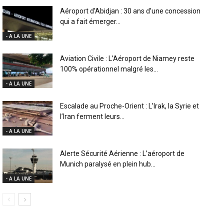
Aéroport d’Abidjan : 30 ans d’une concession
qui a fait émerger...
- A LA UNE
Aviation Civile : L’Aéroport de Niamey reste
100% opérationnel malgré les...
- A LA UNE
Escalade au Proche-Orient : L’Irak, la Syrie et
l’Iran ferment leurs...
- A LA UNE
Alerte Sécurité Aérienne : L’aéroport de
Munich paralysé en plein hub...
- A LA UNE