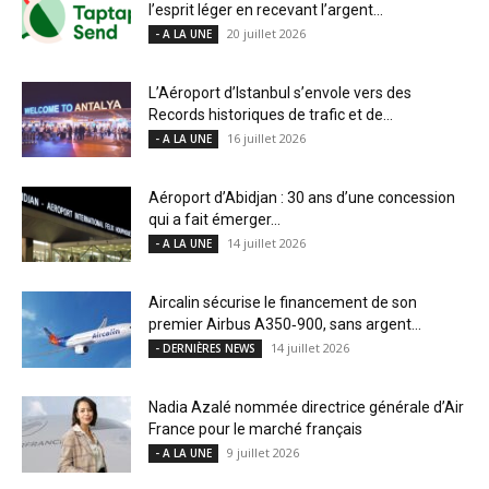
l’esprit léger en recevant l’argent...
20 juillet 2026
- A LA UNE
L’Aéroport d’Istanbul s’envole vers des
Records historiques de trafic et de...
16 juillet 2026
- A LA UNE
Aéroport d’Abidjan : 30 ans d’une concession
qui a fait émerger...
14 juillet 2026
- A LA UNE
Aircalin sécurise le financement de son
premier Airbus A350‑900, sans argent...
14 juillet 2026
- DERNIÈRES NEWS
Nadia Azalé nommée directrice générale d’Air
France pour le marché français
9 juillet 2026
- A LA UNE