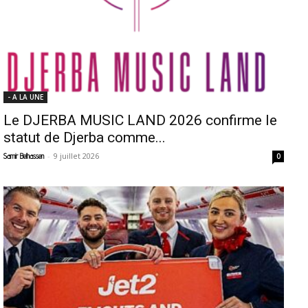
- A LA UNE
Le DJERBA MUSIC LAND 2026 confirme le
statut de Djerba comme...
-
9 juillet 2026
Samir Belhassen
0