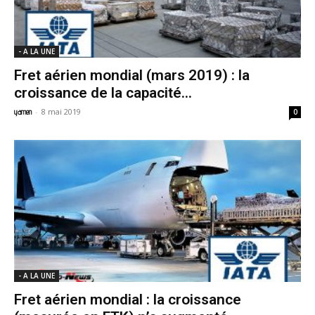
- A LA UNE
Fret aérien mondial (mars 2019) : la
croissance de la capacité...
-
8 mai 2019
yamen
0
- A LA UNE
Fret aérien mondial : la croissance