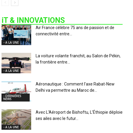
iT & INNOVATIONS
Air France célèbre 75 ans de passion et de
connectivité entre...
- A LA UNE
La voiture volante franchit, au Salon de Pékin,
la frontière entre...
- A LA UNE
Aéronautique : Comment l’axe Rabat-New
Delhi va permettre au Maroc de...
- DERNIÈRES
NEWS
Avec L’Aéroport de Bishoftu, L’Éthiopie déploie
ses ailes avec le futur...
- A LA UNE