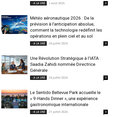
1 août 2026
- A LA UNE
0
Météo aéronautique 2026 : De la
prévision à l’anticipation absolue,
comment la technologie redéfinit les
opérations en plein ciel et au sol
24 juillet 2026
- A LA UNE
0
Une Révolution Stratégique à l’IATA :
Saadia Zahidi nommée Directrice
Générale
24 juillet 2026
- A LA UNE
0
Le Sentido Bellevue Park accueille le
« 9-Hands Dinner », une expérience
gastronomique internationale
21 juillet 2026
- A LA UNE
0