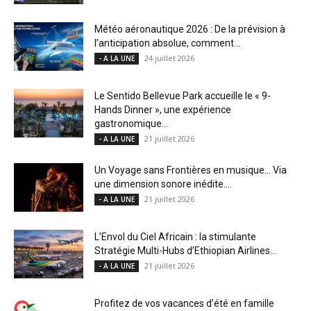
Météo aéronautique 2026 : De la prévision à
l’anticipation absolue, comment...
24 juillet 2026
- A LA UNE
Le Sentido Bellevue Park accueille le « 9-
Hands Dinner », une expérience
gastronomique...
21 juillet 2026
- A LA UNE
Un Voyage sans Frontières en musique… Via
une dimension sonore inédite....
21 juillet 2026
- A LA UNE
L’Envol du Ciel Africain : la stimulante
Stratégie Multi-Hubs d’Ethiopian Airlines...
21 juillet 2026
- A LA UNE
Profitez de vos vacances d’été en famille