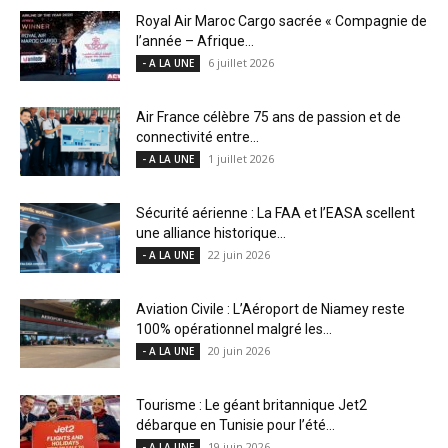
Royal Air Maroc Cargo sacrée « Compagnie de
l’année – Afrique...
6 juillet 2026
- A LA UNE
Air France célèbre 75 ans de passion et de
connectivité entre...
1 juillet 2026
- A LA UNE
Sécurité aérienne : La FAA et l’EASA scellent
une alliance historique...
22 juin 2026
- A LA UNE
Aviation Civile : L’Aéroport de Niamey reste
100% opérationnel malgré les...
20 juin 2026
- A LA UNE
Tourisme : Le géant britannique Jet2
débarque en Tunisie pour l’été...
19 juin 2026
- A LA UNE