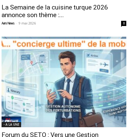
La Semaine de la cuisine turque 2026
annonce son thème :...
-
9 mai 2026
Aero News
0
- A LA UNE
Forum du SETO : Vers une Gestion