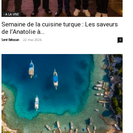
- A LA UNE
Semaine de la cuisine turque : Les saveurs
de l’Anatolie à...
-
22 mai 2026
Samir Belhassen
0