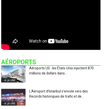
AÉROPORTS
Aéroports US : les États-Unis injectent 870
millions de dollars dans...
- A LA UNE
L’Aéroport d’Istanbul s’envole vers des
Records historiques de trafic et de...
- A LA UNE