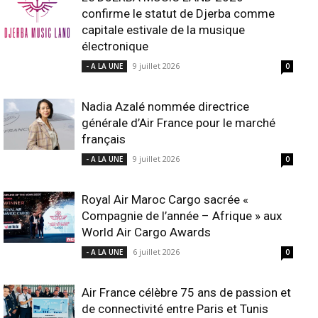
confirme le statut de Djerba comme
capitale estivale de la musique
électronique
9 juillet 2026
- A LA UNE
0
Nadia Azalé nommée directrice
générale d’Air France pour le marché
français
9 juillet 2026
- A LA UNE
0
Royal Air Maroc Cargo sacrée «
Compagnie de l’année – Afrique » aux
World Air Cargo Awards
6 juillet 2026
- A LA UNE
0
Air France célèbre 75 ans de passion et
de connectivité entre Paris et Tunis