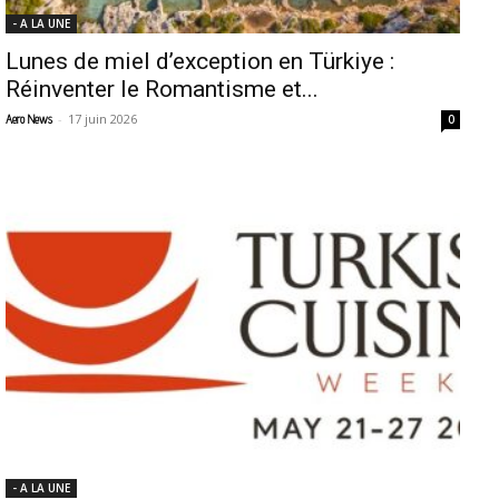
- A LA UNE
Lunes de miel d’exception en Türkiye :
Réinventer le Romantisme et...
-
17 juin 2026
Aero News
0
- A LA UNE