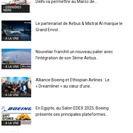
Delhi va permettre au Maroc de...
- DERNIÈRES
NEWS
Le partenariat de Airbus & Mistral AI marque le
Grand Envol...
- A LA UNE
Nouvelair franchit un nouveau palier avec
l’intégration de son 3ème Airbus...
- A LA UNE
Alliance Boeing et Ethiopian Airlines : Le
« Dreamliner » au cœur d’une...
- A LA UNE
En Egypte, au Salon EDEX 2025, Boeing
présente ses principales plateformes...
- A LA UNE