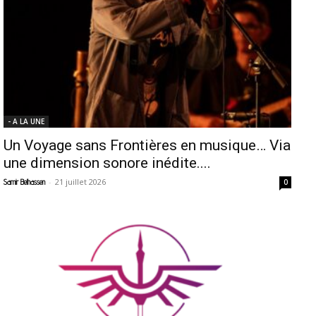
- A LA UNE
Un Voyage sans Frontières en musique… Via
une dimension sonore inédite....
-
21 juillet 2026
Samir Belhassen
0