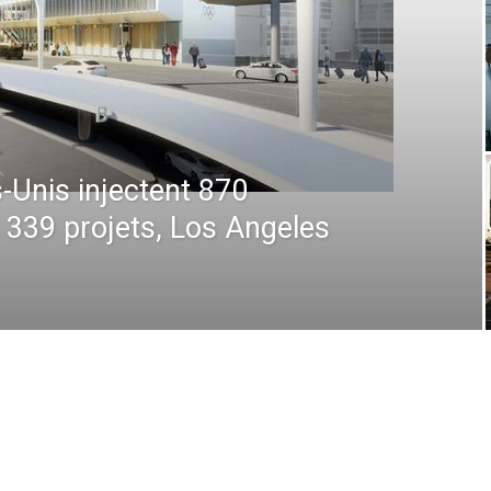
 : De la prévision à
 comment la technologie
en plein ciel et au sol