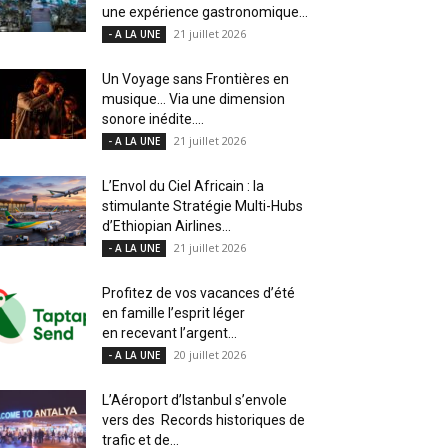
une expérience gastronomique...
21 juillet 2026
- A LA UNE
Un Voyage sans Frontières en
musique… Via une dimension
sonore inédite....
21 juillet 2026
- A LA UNE
L’Envol du Ciel Africain : la
stimulante Stratégie Multi-Hubs
d’Ethiopian Airlines...
21 juillet 2026
- A LA UNE
Profitez de vos vacances d’été
en famille l’esprit léger
en recevant l’argent...
20 juillet 2026
- A LA UNE
L’Aéroport d’Istanbul s’envole
vers des Records historiques de
trafic et de...