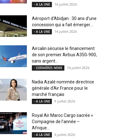
16 juillet 2026
- A LA UNE
Aéroport d’Abidjan : 30 ans d’une
concession qui a fait émerger...
14 juillet 2026
- A LA UNE
Aircalin sécurise le financement
de son premier Airbus A350‑900,
sans argent...
14 juillet 2026
- DERNIÈRES NEWS
Nadia Azalé nommée directrice
générale d’Air France pour le
marché français
9 juillet 2026
- A LA UNE
Royal Air Maroc Cargo sacrée «
Compagnie de l’année –
Afrique...
6 juillet 2026
- A LA UNE