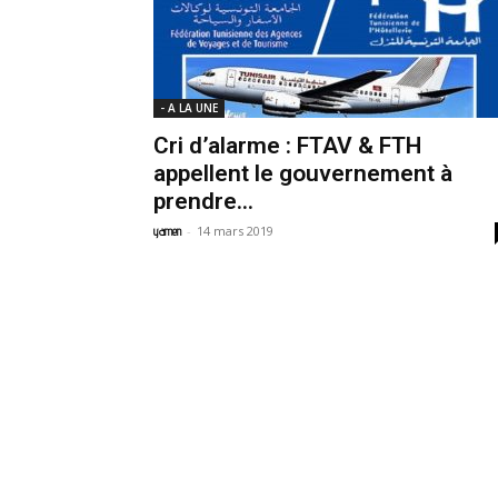
- A LA UNE
Cri d’alarme : FTAV & FTH
appellent le gouvernement à
prendre...
-
14 mars 2019
yamen