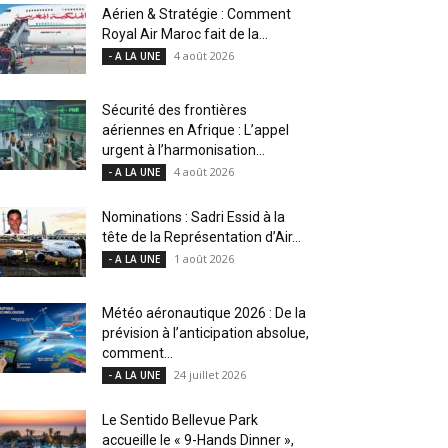
Aérien & Stratégie : Comment
Royal Air Maroc fait de la...
4 août 2026
- A LA UNE
Sécurité des frontières
aériennes en Afrique : L’appel
urgent à l’harmonisation...
4 août 2026
- A LA UNE
Nominations : Sadri Essid à la
tête de la Représentation d’Air...
1 août 2026
- A LA UNE
Météo aéronautique 2026 : De la
prévision à l’anticipation absolue,
comment...
24 juillet 2026
- A LA UNE
Le Sentido Bellevue Park
accueille le « 9-Hands Dinner »,