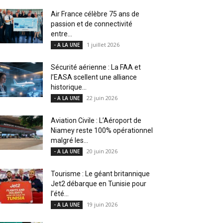
Air France célèbre 75 ans de
passion et de connectivité
entre...
1 juillet 2026
- A LA UNE
Sécurité aérienne : La FAA et
l’EASA scellent une alliance
historique...
22 juin 2026
- A LA UNE
Aviation Civile : L’Aéroport de
Niamey reste 100% opérationnel
malgré les...
20 juin 2026
- A LA UNE
Tourisme : Le géant britannique
Jet2 débarque en Tunisie pour
l’été...
19 juin 2026
- A LA UNE