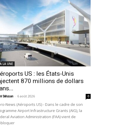
 A LA UNE
éroports US : les États-Unis
njectent 870 millions de dollars
ans...
-
6 août 2026
ir Belhassen
0
ro-News (Aéroports US) - Dans le cadre de son
ogramme Airport Infrastructure Grants (AIG), la
deral Aviation Administration (FAA) vient de
ébloquer