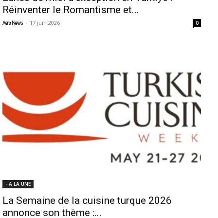
Réinventer le Romantisme et...
-
17 juin 2026
Aero News
0
- A LA UNE
La Semaine de la cuisine turque 2026
annonce son thème :...