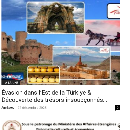
- A LA UNE
Évasion dans l’Est de la Türkiye &
Découverte des trésors insoupçonnés...
-
27 décembre 2025
Aero News
0