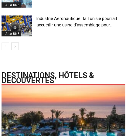
- A LA UNE
Industrie Aéronautique : la Tunisie pourrait
accueillir une usine d’assemblage pour...
- A LA UNE
DESTINATIONS, HÔTELS &
DECOUVERTES