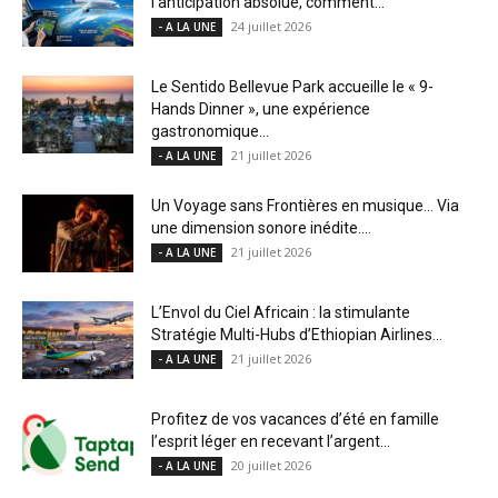
l’anticipation absolue, comment...
24 juillet 2026
- A LA UNE
Le Sentido Bellevue Park accueille le « 9-
Hands Dinner », une expérience
gastronomique...
21 juillet 2026
- A LA UNE
Un Voyage sans Frontières en musique… Via
une dimension sonore inédite....
21 juillet 2026
- A LA UNE
L’Envol du Ciel Africain : la stimulante
Stratégie Multi-Hubs d’Ethiopian Airlines...
21 juillet 2026
- A LA UNE
Profitez de vos vacances d’été en famille
l’esprit léger en recevant l’argent...
20 juillet 2026
- A LA UNE