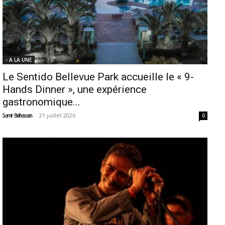
- A LA UNE
Le Sentido Bellevue Park accueille le « 9-
Hands Dinner », une expérience
gastronomique...
-
21 juillet 2026
Samir Belhassen
0