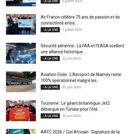
6 juillet 2026
- A LA UNE
Air France célèbre 75 ans de passion et de
connectivité entre...
1 juillet 2026
- A LA UNE
Sécurité aérienne : La FAA et l’EASA scellent
une alliance historique...
22 juin 2026
- A LA UNE
Aviation Civile : L’Aéroport de Niamey reste
100% opérationnel malgré les...
20 juin 2026
- A LA UNE
Tourisme : Le géant britannique Jet2
débarque en Tunisie pour l’été...
19 juin 2026
- A LA UNE
AATC 2026 / Ciel Africain : Signature de la