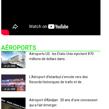
AÉROPORTS
Aéroports US : les États-Unis injectent 870
millions de dollars dans...
- A LA UNE
L’Aéroport d’Istanbul s’envole vers des
Records historiques de trafic et de...
- A LA UNE
Aéroport d’Abidjan : 30 ans d’une concession
qui a fait émerger...