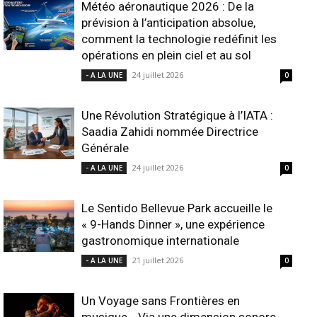
Météo aéronautique 2026 : De la
prévision à l’anticipation absolue,
comment la technologie redéfinit les
opérations en plein ciel et au sol
24 juillet 2026
- A LA UNE
0
Une Révolution Stratégique à l’IATA :
Saadia Zahidi nommée Directrice
Générale
24 juillet 2026
- A LA UNE
0
Le Sentido Bellevue Park accueille le
« 9-Hands Dinner », une expérience
gastronomique internationale
21 juillet 2026
- A LA UNE
0
Un Voyage sans Frontières en