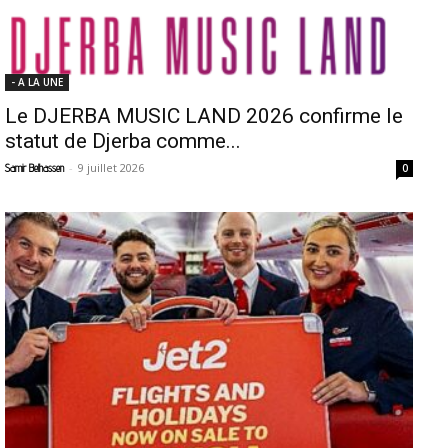
- A LA UNE
Le DJERBA MUSIC LAND 2026 confirme le
statut de Djerba comme...
-
9 juillet 2026
Samir Belhassen
0