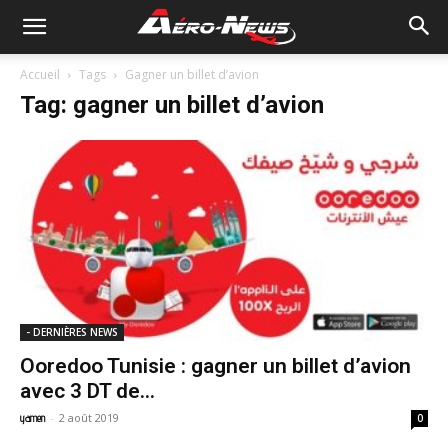
Accueil
Tags
Gagner un billet d’avion
Tag: gagner un billet d’avion
- DERNIÈRES NEWS
Ooredoo Tunisie : gagner un billet d’avion
avec 3 DT de...
-
2 août 2019
yamen
0