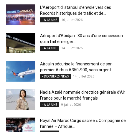
L’Aéroport d’Istanbul s’envole vers des
Records historiques de trafic et de...
16 juillet 2026
- A LA UNE
Aéroport d’Abidjan : 30 ans d’une concession
qui a fait émerger...
14 juillet 2026
- A LA UNE
Aircalin sécurise le financement de son
premier Airbus A350‑900, sans argent...
14 juillet 2026
- DERNIÈRES NEWS
Nadia Azalé nommée directrice générale d’Air
France pour le marché français
9 juillet 2026
- A LA UNE
Royal Air Maroc Cargo sacrée « Compagnie de
l’année – Afrique...