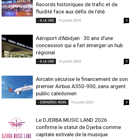
Records historiques de trafic et de
fluidité face aux défis de l’été
16 juillet 2026
- A LA UNE
0
Aéroport d’Abidjan : 30 ans d’une
concession qui a fait émerger un hub
régional
14 juillet 2026
- A LA UNE
0
Aircalin sécurise le financement de son
premier Airbus A350‑900, sans argent
public calédonien
14 juillet 2026
- DERNIÈRES NEWS
0
Le DJERBA MUSIC LAND 2026
confirme le statut de Djerba comme
capitale estivale de la musique