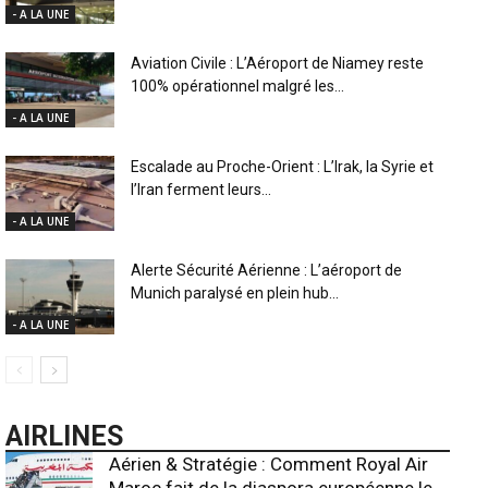
- A LA UNE
Aviation Civile : L’Aéroport de Niamey reste
100% opérationnel malgré les...
- A LA UNE
Escalade au Proche-Orient : L’Irak, la Syrie et
l’Iran ferment leurs...
- A LA UNE
Alerte Sécurité Aérienne : L’aéroport de
Munich paralysé en plein hub...
- A LA UNE
AIRLINES
Aérien & Stratégie : Comment Royal Air
Maroc fait de la diaspora européenne le