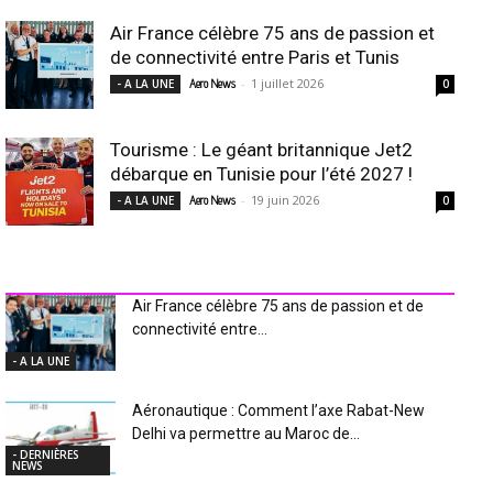
Air France célèbre 75 ans de passion et
de connectivité entre Paris et Tunis
-
1 juillet 2026
- A LA UNE
Aero News
0
Tourisme : Le géant britannique Jet2
débarque en Tunisie pour l’été 2027 !
-
19 juin 2026
- A LA UNE
Aero News
0
INDUSTRIE Aéro
Air France célèbre 75 ans de passion et de
connectivité entre...
- A LA UNE
Aéronautique : Comment l’axe Rabat-New
Delhi va permettre au Maroc de...
- DERNIÈRES
NEWS