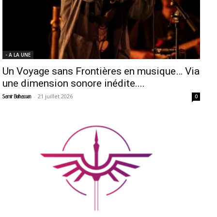
- A LA UNE
Un Voyage sans Frontières en musique… Via
une dimension sonore inédite....
-
21 juillet 2026
Samir Belhassen
0