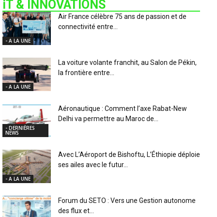
iT & INNOVATIONS
Air France célèbre 75 ans de passion et de
connectivité entre...
- A LA UNE
La voiture volante franchit, au Salon de Pékin,
la frontière entre...
- A LA UNE
Aéronautique : Comment l’axe Rabat-New
Delhi va permettre au Maroc de...
- DERNIÈRES
NEWS
Avec L’Aéroport de Bishoftu, L’Éthiopie déploie
ses ailes avec le futur...
- A LA UNE
Forum du SETO : Vers une Gestion autonome
des flux et...