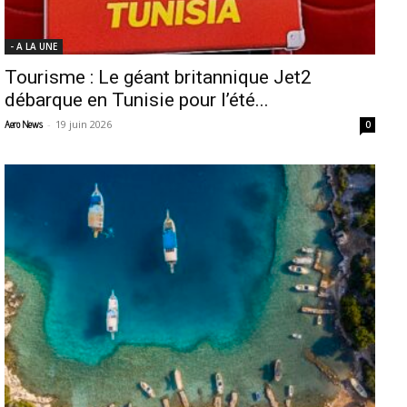
- A LA UNE
Tourisme : Le géant britannique Jet2
débarque en Tunisie pour l’été...
-
19 juin 2026
Aero News
0