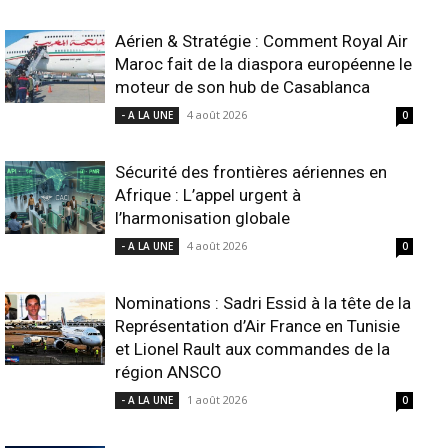
Aérien & Stratégie : Comment Royal Air
Maroc fait de la diaspora européenne le
moteur de son hub de Casablanca
4 août 2026
- A LA UNE
0
Sécurité des frontières aériennes en
Afrique : L’appel urgent à
l’harmonisation globale
4 août 2026
- A LA UNE
0
Nominations : Sadri Essid à la tête de la
Représentation d’Air France en Tunisie
et Lionel Rault aux commandes de la
région ANSCO
1 août 2026
- A LA UNE
0