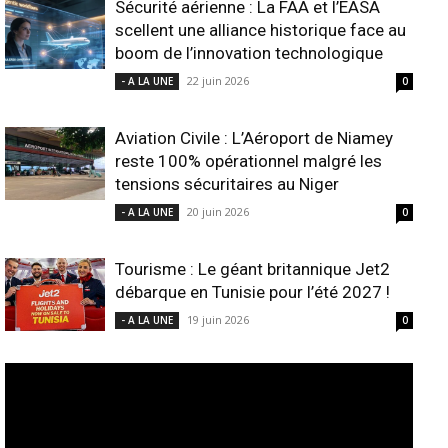
Sécurité aérienne : La FAA et l’EASA
scellent une alliance historique face au
boom de l’innovation technologique
22 juin 2026
- A LA UNE
0
Aviation Civile : L’Aéroport de Niamey
reste 100% opérationnel malgré les
tensions sécuritaires au Niger
20 juin 2026
- A LA UNE
0
Tourisme : Le géant britannique Jet2
débarque en Tunisie pour l’été 2027 !
19 juin 2026
- A LA UNE
0