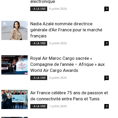
électronique
9 juillet 2026
- A LA UNE
0
Nadia Azalé nommée directrice
générale d’Air France pour le marché
français
9 juillet 2026
- A LA UNE
0
Royal Air Maroc Cargo sacrée «
Compagnie de l’année – Afrique » aux
World Air Cargo Awards
6 juillet 2026
- A LA UNE
0
Air France célèbre 75 ans de passion et
de connectivité entre Paris et Tunis
1 juillet 2026
- A LA UNE
0