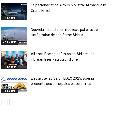
Le partenariat de Airbus & Mistral AI marque le
Grand Envol...
- A LA UNE
Nouvelair franchit un nouveau palier avec
l’intégration de son 3ème Airbus...
- A LA UNE
Alliance Boeing et Ethiopian Airlines : Le
« Dreamliner » au cœur d’une...
- A LA UNE
En Egypte, au Salon EDEX 2025, Boeing
présente ses principales plateformes...
- A LA UNE