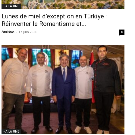
- A LA UNE
Lunes de miel d’exception en Türkiye :
Réinventer le Romantisme et...
-
17 juin 2026
Aero News
0
- A LA UNE