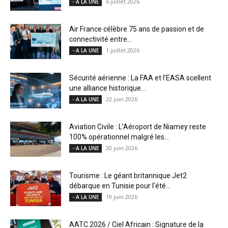
6 juillet 2026
- A LA UNE
Air France célèbre 75 ans de passion et de
connectivité entre...
1 juillet 2026
- A LA UNE
Sécurité aérienne : La FAA et l’EASA scellent
une alliance historique...
22 juin 2026
- A LA UNE
Aviation Civile : L’Aéroport de Niamey reste
100% opérationnel malgré les...
20 juin 2026
- A LA UNE
Tourisme : Le géant britannique Jet2
débarque en Tunisie pour l’été...
19 juin 2026
- A LA UNE
AATC 2026 / Ciel Africain : Signature de la