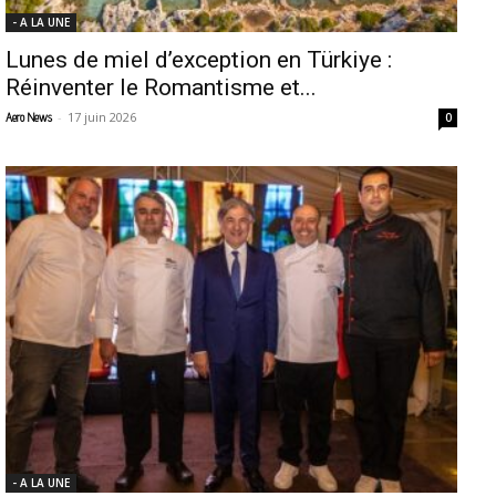
- A LA UNE
Lunes de miel d’exception en Türkiye :
Réinventer le Romantisme et...
-
17 juin 2026
Aero News
0
- A LA UNE