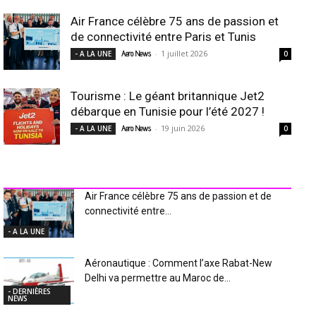
Air France célèbre 75 ans de passion et
de connectivité entre Paris et Tunis
-
1 juillet 2026
- A LA UNE
Aero News
0
Tourisme : Le géant britannique Jet2
débarque en Tunisie pour l’été 2027 !
-
19 juin 2026
- A LA UNE
Aero News
0
INDUSTRIE Aéro
Air France célèbre 75 ans de passion et de
connectivité entre...
- A LA UNE
Aéronautique : Comment l’axe Rabat-New
Delhi va permettre au Maroc de...
- DERNIÈRES
NEWS