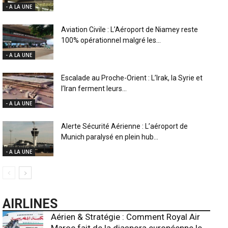
- A LA UNE
Aviation Civile : L’Aéroport de Niamey reste
100% opérationnel malgré les...
- A LA UNE
Escalade au Proche-Orient : L’Irak, la Syrie et
l’Iran ferment leurs...
- A LA UNE
Alerte Sécurité Aérienne : L’aéroport de
Munich paralysé en plein hub...
- A LA UNE
AIRLINES
Aérien & Stratégie : Comment Royal Air
Maroc fait de la diaspora européenne le