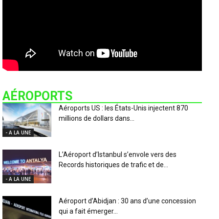
AÉROPORTS
Aéroports US : les États-Unis injectent 870
millions de dollars dans...
- A LA UNE
L’Aéroport d’Istanbul s’envole vers des
Records historiques de trafic et de...
- A LA UNE
Aéroport d’Abidjan : 30 ans d’une concession
qui a fait émerger...