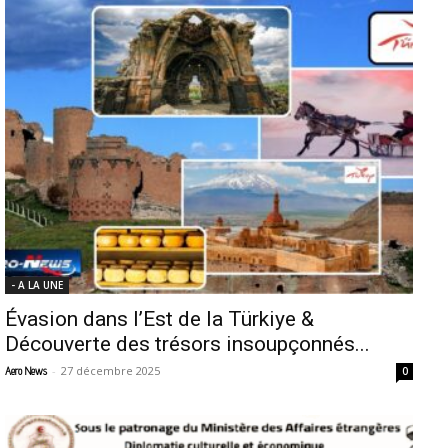
- A LA UNE
Évasion dans l’Est de la Türkiye &
Découverte des trésors insoupçonnés...
-
27 décembre 2025
Aero News
0