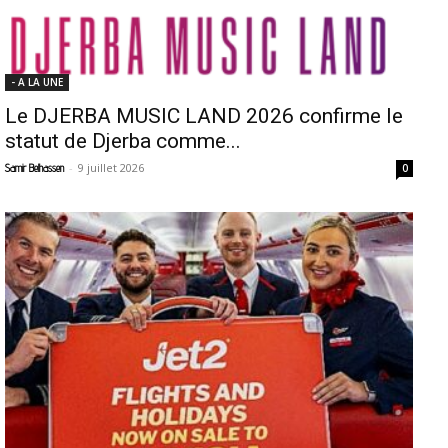
- A LA UNE
Le DJERBA MUSIC LAND 2026 confirme le
statut de Djerba comme...
-
9 juillet 2026
Samir Belhassen
0