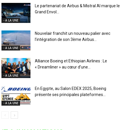
Le partenariat de Airbus & Mistral AI marque le
Grand Envol...
- A LA UNE
Nouvelair franchit un nouveau palier avec
l’intégration de son 3ème Airbus...
- A LA UNE
Alliance Boeing et Ethiopian Airlines : Le
« Dreamliner » au cœur d’une...
- A LA UNE
En Egypte, au Salon EDEX 2025, Boeing
présente ses principales plateformes...
- A LA UNE