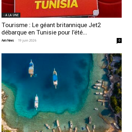
- A LA UNE
Tourisme : Le géant britannique Jet2
débarque en Tunisie pour l’été...
-
19 juin 2026
Aero News
0