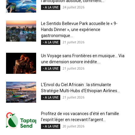
l’anticipation absolue, comment...
24 juillet 2026
- A LA UNE
Le Sentido Bellevue Park accueille le « 9-
Hands Dinner », une expérience
gastronomique...
21 juillet 2026
- A LA UNE
Un Voyage sans Frontières en musique… Via
une dimension sonore inédite....
21 juillet 2026
- A LA UNE
L’Envol du Ciel Africain : la stimulante
Stratégie Multi-Hubs d’Ethiopian Airlines...
21 juillet 2026
- A LA UNE
Profitez de vos vacances d’été en famille
l’esprit léger en recevant l’argent...
20 juillet 2026
- A LA UNE