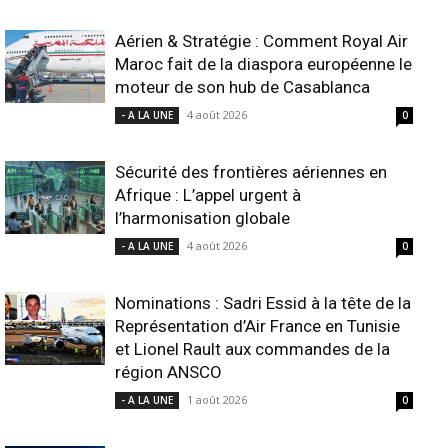
Aérien & Stratégie : Comment Royal Air
Maroc fait de la diaspora européenne le
moteur de son hub de Casablanca
4 août 2026
- A LA UNE
0
Sécurité des frontières aériennes en
Afrique : L’appel urgent à
l’harmonisation globale
4 août 2026
- A LA UNE
0
Nominations : Sadri Essid à la tête de la
Représentation d’Air France en Tunisie
et Lionel Rault aux commandes de la
région ANSCO
1 août 2026
- A LA UNE
0