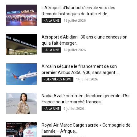
L’Aéroport d’Istanbul s’envole vers des
Records historiques de trafic et de...
16 juillet 2026
- A LA UNE
Aéroport d’Abidjan : 30 ans d’une concession
qui a fait émerger...
14 juillet 2026
- A LA UNE
Aircalin sécurise le financement de son
premier Airbus A350‑900, sans argent...
14 juillet 2026
- DERNIÈRES NEWS
Nadia Azalé nommée directrice générale d’Air
France pour le marché français
9 juillet 2026
- A LA UNE
Royal Air Maroc Cargo sacrée « Compagnie de
l’année – Afrique...