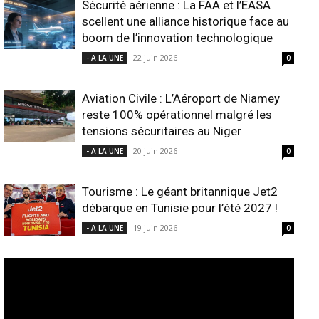
Sécurité aérienne : La FAA et l’EASA
scellent une alliance historique face au
boom de l’innovation technologique
22 juin 2026
- A LA UNE
0
Aviation Civile : L’Aéroport de Niamey
reste 100% opérationnel malgré les
tensions sécuritaires au Niger
20 juin 2026
- A LA UNE
0
Tourisme : Le géant britannique Jet2
débarque en Tunisie pour l’été 2027 !
19 juin 2026
- A LA UNE
0