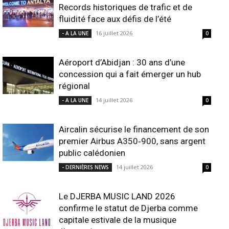
Records historiques de trafic et de
fluidité face aux défis de l’été
16 juillet 2026
- A LA UNE
0
Aéroport d’Abidjan : 30 ans d’une
concession qui a fait émerger un hub
régional
14 juillet 2026
- A LA UNE
0
Aircalin sécurise le financement de son
premier Airbus A350‑900, sans argent
public calédonien
14 juillet 2026
- DERNIÈRES NEWS
0
Le DJERBA MUSIC LAND 2026
confirme le statut de Djerba comme
capitale estivale de la musique