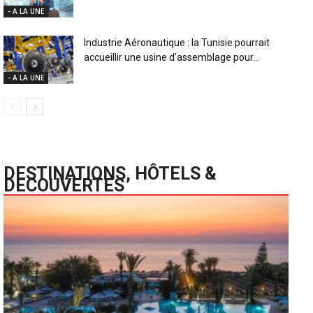
- A LA UNE
Industrie Aéronautique : la Tunisie pourrait
accueillir une usine d’assemblage pour...
- A LA UNE
DESTINATIONS, HÔTELS &
DECOUVERTES