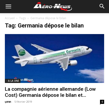
Accueil
Tags
Germania dépose le bilan
Tag: Germania dépose le bilan
- A LA UNE
La compagnie aérienne allemande (Low
Cost) Germania dépose le bilan et...
-
5 février 2019
yamen
0