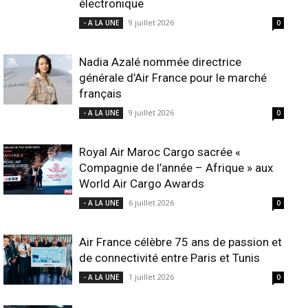
électronique
9 juillet 2026
- A LA UNE
0
Nadia Azalé nommée directrice
générale d’Air France pour le marché
français
9 juillet 2026
- A LA UNE
0
Royal Air Maroc Cargo sacrée «
Compagnie de l’année – Afrique » aux
World Air Cargo Awards
6 juillet 2026
- A LA UNE
0
Air France célèbre 75 ans de passion et
de connectivité entre Paris et Tunis
1 juillet 2026
- A LA UNE
0