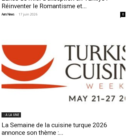
Réinventer le Romantisme et...
-
17 juin 2026
Aero News
0
- A LA UNE
La Semaine de la cuisine turque 2026
annonce son thème :...