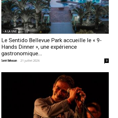
- A LA UNE
Le Sentido Bellevue Park accueille le « 9-
Hands Dinner », une expérience
gastronomique...
-
21 juillet 2026
Samir Belhassen
0