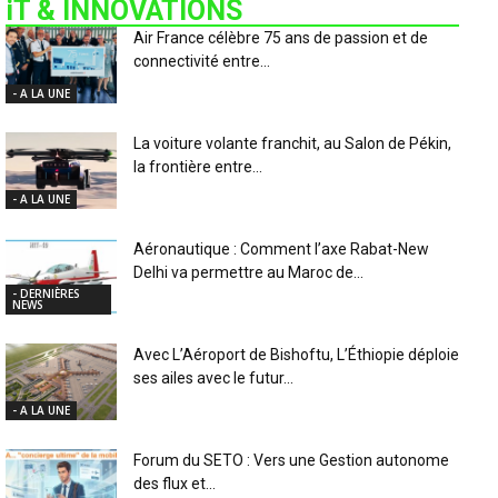
iT & INNOVATIONS
Air France célèbre 75 ans de passion et de
connectivité entre...
- A LA UNE
La voiture volante franchit, au Salon de Pékin,
la frontière entre...
- A LA UNE
Aéronautique : Comment l’axe Rabat-New
Delhi va permettre au Maroc de...
- DERNIÈRES
NEWS
Avec L’Aéroport de Bishoftu, L’Éthiopie déploie
ses ailes avec le futur...
- A LA UNE
Forum du SETO : Vers une Gestion autonome
des flux et...