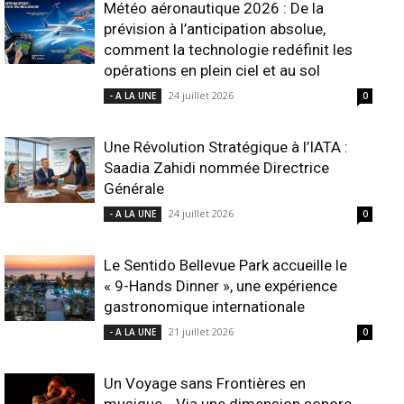
Météo aéronautique 2026 : De la
prévision à l’anticipation absolue,
comment la technologie redéfinit les
opérations en plein ciel et au sol
24 juillet 2026
- A LA UNE
0
Une Révolution Stratégique à l’IATA :
Saadia Zahidi nommée Directrice
Générale
24 juillet 2026
- A LA UNE
0
Le Sentido Bellevue Park accueille le
« 9-Hands Dinner », une expérience
gastronomique internationale
21 juillet 2026
- A LA UNE
0
Un Voyage sans Frontières en