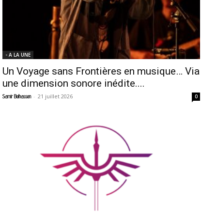
- A LA UNE
Un Voyage sans Frontières en musique… Via
une dimension sonore inédite....
-
21 juillet 2026
Samir Belhassen
0