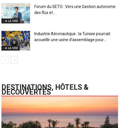
Forum du SETO : Vers une Gestion autonome
des flux et...
- A LA UNE
Industrie Aéronautique : la Tunisie pourrait
accueillir une usine d’assemblage pour...
- A LA UNE
DESTINATIONS, HÔTELS &
DECOUVERTES