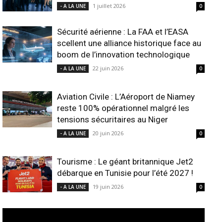
1 juillet 2026
- A LA UNE
0
Sécurité aérienne : La FAA et l’EASA
scellent une alliance historique face au
boom de l’innovation technologique
22 juin 2026
- A LA UNE
0
Aviation Civile : L’Aéroport de Niamey
reste 100% opérationnel malgré les
tensions sécuritaires au Niger
20 juin 2026
- A LA UNE
0
Tourisme : Le géant britannique Jet2
débarque en Tunisie pour l’été 2027 !
19 juin 2026
- A LA UNE
0