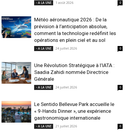
1 août 2026
- A LA UNE
0
Météo aéronautique 2026 : De la
prévision à l’anticipation absolue,
comment la technologie redéfinit les
opérations en plein ciel et au sol
24 juillet 2026
- A LA UNE
0
Une Révolution Stratégique à l’IATA :
Saadia Zahidi nommée Directrice
Générale
24 juillet 2026
- A LA UNE
0
Le Sentido Bellevue Park accueille le
« 9-Hands Dinner », une expérience
gastronomique internationale
21 juillet 2026
- A LA UNE
0