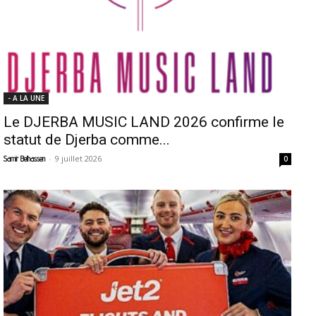
- A LA UNE
Le DJERBA MUSIC LAND 2026 confirme le
statut de Djerba comme...
-
9 juillet 2026
Samir Belhassen
0