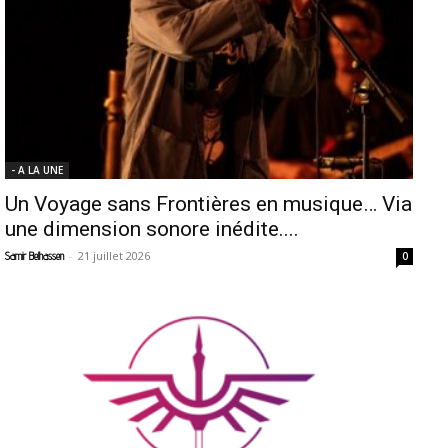
- A LA UNE
Un Voyage sans Frontières en musique… Via
une dimension sonore inédite....
-
21 juillet 2026
Samir Belhassen
0