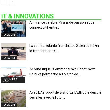
iT & INNOVATIONS
Air France célèbre 75 ans de passion et de
connectivité entre...
- A LA UNE
La voiture volante franchit, au Salon de Pékin,
la frontière entre...
- A LA UNE
Aéronautique : Comment l’axe Rabat-New
Delhi va permettre au Maroc de...
- DERNIÈRES
NEWS
Avec L’Aéroport de Bishoftu, L’Éthiopie déploie
ses ailes avec le futur...
- A LA UNE