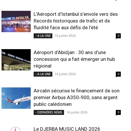
L’Aéroport d’Istanbul s’envole vers des
Records historiques de trafic et de
fluidité face aux défis de l’été
16 juillet 2026
- A LA UNE
0
Aéroport d’Abidjan : 30 ans d’une
concession qui a fait émerger un hub
régional
14 juillet 2026
- A LA UNE
0
Aircalin sécurise le financement de son
premier Airbus A350‑900, sans argent
public calédonien
14 juillet 2026
- DERNIÈRES NEWS
0
Le DJERBA MUSIC LAND 2026