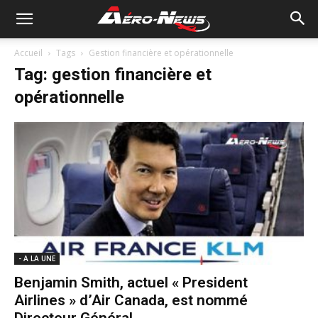
Accueil
Tags
Gestion financière et opérationnelle
Tag: gestion financière et
opérationnelle
- A LA UNE
Benjamin Smith, actuel « President
Airlines » d’Air Canada, est nommé