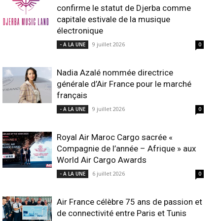
confirme le statut de Djerba comme
capitale estivale de la musique
électronique
9 juillet 2026
- A LA UNE
0
Nadia Azalé nommée directrice
générale d’Air France pour le marché
français
9 juillet 2026
- A LA UNE
0
Royal Air Maroc Cargo sacrée «
Compagnie de l’année – Afrique » aux
World Air Cargo Awards
6 juillet 2026
- A LA UNE
0
Air France célèbre 75 ans de passion et
de connectivité entre Paris et Tunis