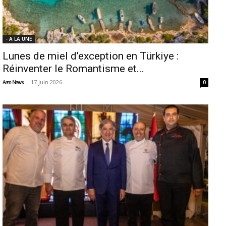
- A LA UNE
Lunes de miel d’exception en Türkiye :
Réinventer le Romantisme et...
-
17 juin 2026
Aero News
0