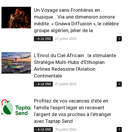
Un Voyage sans Frontières en
musique… Via une dimension sonore
inédite. « Gnawa Diffusion », le célèbre
groupe algérien, pilier de la
21 juillet 2026
- A LA UNE
0
L’Envol du Ciel Africain : la stimulante
Stratégie Multi-Hubs d’Ethiopian
Airlines Redessine l’Aviation
Continentale
21 juillet 2026
- A LA UNE
0
Profitez de vos vacances d’été en
famille l’esprit léger en recevant
l’argent de vos proches à l’étranger
avec Taptap Send
20 juillet 2026
- A LA UNE
0