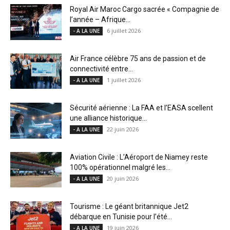
Royal Air Maroc Cargo sacrée « Compagnie de
l’année – Afrique...
6 juillet 2026
- A LA UNE
Air France célèbre 75 ans de passion et de
connectivité entre...
1 juillet 2026
- A LA UNE
Sécurité aérienne : La FAA et l’EASA scellent
une alliance historique...
22 juin 2026
- A LA UNE
Aviation Civile : L’Aéroport de Niamey reste
100% opérationnel malgré les...
20 juin 2026
- A LA UNE
Tourisme : Le géant britannique Jet2
débarque en Tunisie pour l’été...
19 juin 2026
- A LA UNE