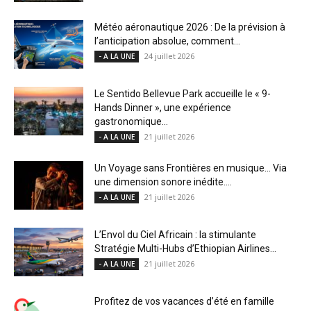
Météo aéronautique 2026 : De la prévision à
l’anticipation absolue, comment...
24 juillet 2026
- A LA UNE
Le Sentido Bellevue Park accueille le « 9-
Hands Dinner », une expérience
gastronomique...
21 juillet 2026
- A LA UNE
Un Voyage sans Frontières en musique… Via
une dimension sonore inédite....
21 juillet 2026
- A LA UNE
L’Envol du Ciel Africain : la stimulante
Stratégie Multi-Hubs d’Ethiopian Airlines...
21 juillet 2026
- A LA UNE
Profitez de vos vacances d’été en famille