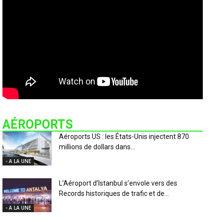
AÉROPORTS
Aéroports US : les États-Unis injectent 870
millions de dollars dans...
- A LA UNE
L’Aéroport d’Istanbul s’envole vers des
Records historiques de trafic et de...
- A LA UNE