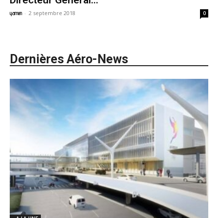
Directeur Général...
-
2 septembre 2018
yamen
0
Dernières Aéro-News