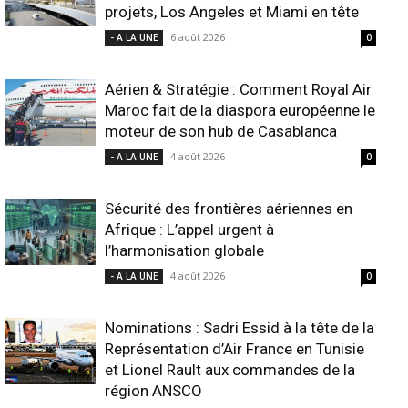
projets, Los Angeles et Miami en tête
6 août 2026
- A LA UNE
0
Aérien & Stratégie : Comment Royal Air
Maroc fait de la diaspora européenne le
moteur de son hub de Casablanca
4 août 2026
- A LA UNE
0
Sécurité des frontières aériennes en
Afrique : L’appel urgent à
l’harmonisation globale
4 août 2026
- A LA UNE
0
Nominations : Sadri Essid à la tête de la
Représentation d’Air France en Tunisie
et Lionel Rault aux commandes de la
région ANSCO