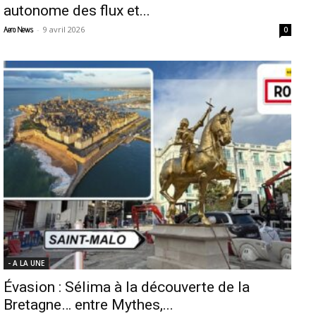
autonome des flux et...
-
9 avril 2026
Aero News
0
- A LA UNE
Évasion : Sélima à la découverte de la
Bretagne… entre Mythes,...