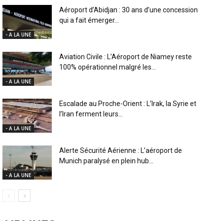
Aéroport d’Abidjan : 30 ans d’une concession
qui a fait émerger...
- A LA UNE
Aviation Civile : L’Aéroport de Niamey reste
100% opérationnel malgré les...
- A LA UNE
Escalade au Proche-Orient : L’Irak, la Syrie et
l’Iran ferment leurs...
- A LA UNE
Alerte Sécurité Aérienne : L’aéroport de
Munich paralysé en plein hub...
- A LA UNE