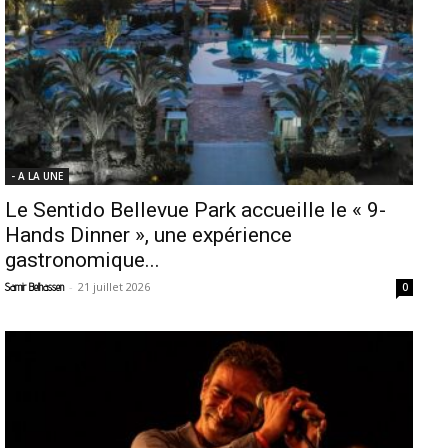
- A LA UNE
Le Sentido Bellevue Park accueille le « 9-
Hands Dinner », une expérience
gastronomique...
-
21 juillet 2026
Samir Belhassen
0