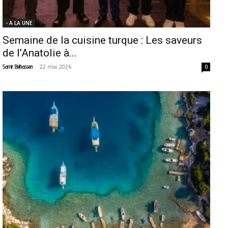
- A LA UNE
Semaine de la cuisine turque : Les saveurs
de l’Anatolie à...
-
22 mai 2026
Samir Belhassen
0