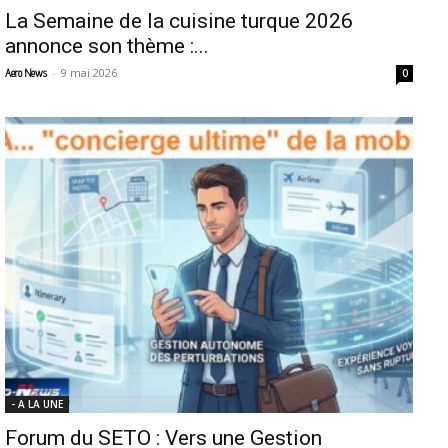
La Semaine de la cuisine turque 2026
annonce son thème :...
-
9 mai 2026
Aero News
0
- A LA UNE
Forum du SETO : Vers une Gestion