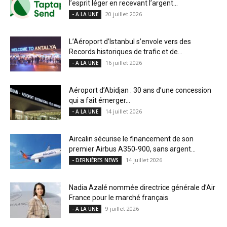
l’esprit léger en recevant l’argent...
20 juillet 2026
- A LA UNE
L’Aéroport d’Istanbul s’envole vers des
Records historiques de trafic et de...
16 juillet 2026
- A LA UNE
Aéroport d’Abidjan : 30 ans d’une concession
qui a fait émerger...
14 juillet 2026
- A LA UNE
Aircalin sécurise le financement de son
premier Airbus A350‑900, sans argent...
14 juillet 2026
- DERNIÈRES NEWS
Nadia Azalé nommée directrice générale d’Air
France pour le marché français
9 juillet 2026
- A LA UNE