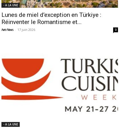
- A LA UNE
Lunes de miel d’exception en Türkiye :
Réinventer le Romantisme et...
-
17 juin 2026
Aero News
0
- A LA UNE