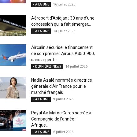
16 juillet 2026
- A LA UNE
Aéroport d’Abidjan : 30 ans d’une
concession qui a fait émerger...
14 juillet 2026
- A LA UNE
Aircalin sécurise le financement
de son premier Airbus A350‑900,
sans argent...
14 juillet 2026
- DERNIÈRES NEWS
Nadia Azalé nommée directrice
générale d’Air France pour le
marché français
9 juillet 2026
- A LA UNE
Royal Air Maroc Cargo sacrée «
Compagnie de l’année –
Afrique...
6 juillet 2026
- A LA UNE