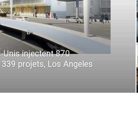
 : De la prévision à
 comment la technologie
en plein ciel et au sol