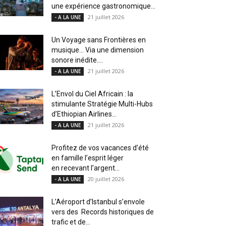
une expérience gastronomique...
21 juillet 2026
- A LA UNE
Un Voyage sans Frontières en
musique… Via une dimension
sonore inédite....
21 juillet 2026
- A LA UNE
L’Envol du Ciel Africain : la
stimulante Stratégie Multi-Hubs
d’Ethiopian Airlines...
21 juillet 2026
- A LA UNE
Profitez de vos vacances d’été
en famille l’esprit léger
en recevant l’argent...
20 juillet 2026
- A LA UNE
L’Aéroport d’Istanbul s’envole
vers des Records historiques de
trafic et de...