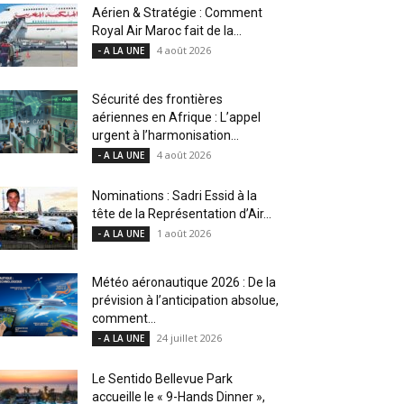
Aérien & Stratégie : Comment
Royal Air Maroc fait de la...
4 août 2026
- A LA UNE
Sécurité des frontières
aériennes en Afrique : L’appel
urgent à l’harmonisation...
4 août 2026
- A LA UNE
Nominations : Sadri Essid à la
tête de la Représentation d’Air...
1 août 2026
- A LA UNE
Météo aéronautique 2026 : De la
prévision à l’anticipation absolue,
comment...
24 juillet 2026
- A LA UNE
Le Sentido Bellevue Park
accueille le « 9-Hands Dinner »,