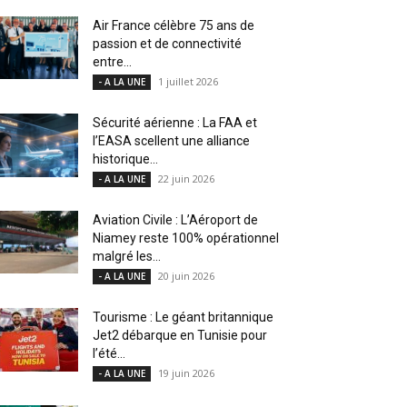
Air France célèbre 75 ans de
passion et de connectivité
entre...
1 juillet 2026
- A LA UNE
Sécurité aérienne : La FAA et
l’EASA scellent une alliance
historique...
22 juin 2026
- A LA UNE
Aviation Civile : L’Aéroport de
Niamey reste 100% opérationnel
malgré les...
20 juin 2026
- A LA UNE
Tourisme : Le géant britannique
Jet2 débarque en Tunisie pour
l’été...
19 juin 2026
- A LA UNE