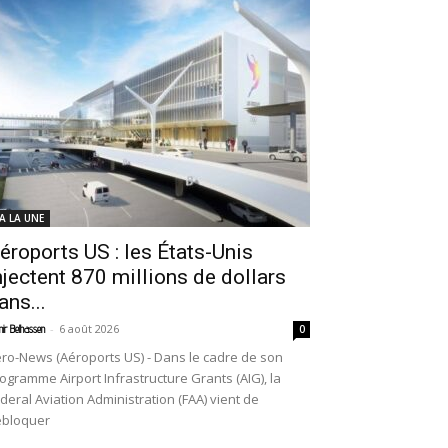
 A LA UNE
éroports US : les États-Unis
njectent 870 millions de dollars
ans...
-
6 août 2026
ir Belhassen
0
ro-News (Aéroports US) - Dans le cadre de son
ogramme Airport Infrastructure Grants (AIG), la
deral Aviation Administration (FAA) vient de
ébloquer