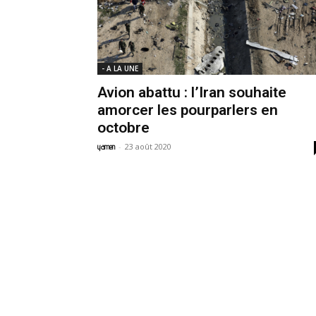
- A LA UNE
Avion abattu : l’Iran souhaite
amorcer les pourparlers en
octobre
-
23 août 2020
yamen