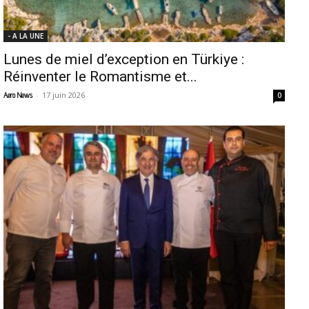
- A LA UNE
Lunes de miel d’exception en Türkiye :
Réinventer le Romantisme et...
-
17 juin 2026
Aero News
0