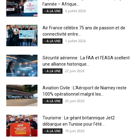
l’année – Afrique...
6 juillet 2026
- A LA UNE
Air France célèbre 75 ans de passion et de
connectivité entre...
1 juillet 2026
- A LA UNE
Sécurité aérienne : La FAA et l’EASA scellent
une alliance historique...
22 juin 2026
- A LA UNE
Aviation Civile : L’Aéroport de Niamey reste
100% opérationnel malgré les...
20 juin 2026
- A LA UNE
Tourisme : Le géant britannique Jet2
débarque en Tunisie pour l’été...
19 juin 2026
- A LA UNE