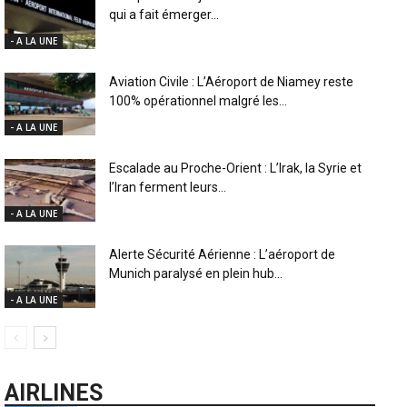
qui a fait émerger...
- A LA UNE
Aviation Civile : L’Aéroport de Niamey reste
100% opérationnel malgré les...
- A LA UNE
Escalade au Proche-Orient : L’Irak, la Syrie et
l’Iran ferment leurs...
- A LA UNE
Alerte Sécurité Aérienne : L’aéroport de
Munich paralysé en plein hub...
- A LA UNE
AIRLINES