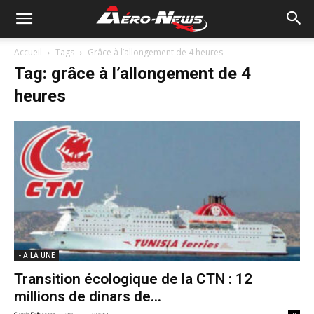
Accueil
Tags
Grâce à l’allongement de 4 heures
Tag: grâce à l’allongement de 4
heures
- A LA UNE
Transition écologique de la CTN : 12
millions de dinars de...