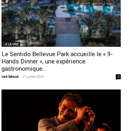
- A LA UNE
Le Sentido Bellevue Park accueille le « 9-
Hands Dinner », une expérience
gastronomique...
-
21 juillet 2026
Samir Belhassen
0