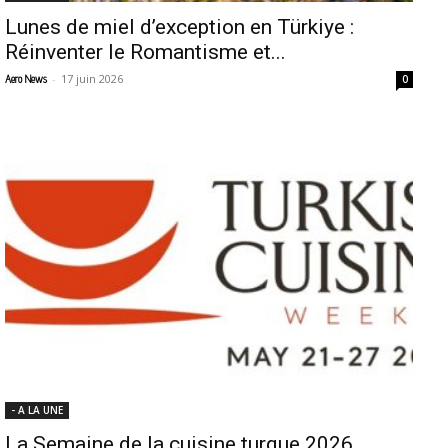
Lunes de miel d’exception en Türkiye :
Réinventer le Romantisme et...
-
17 juin 2026
Aero News
0
- A LA UNE
La Semaine de la cuisine turque 2026