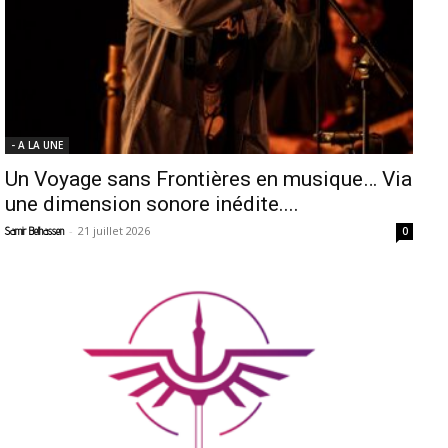
- A LA UNE
Un Voyage sans Frontières en musique… Via
une dimension sonore inédite....
-
21 juillet 2026
Samir Belhassen
0