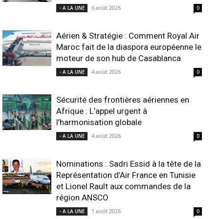
6 août 2026
- A LA UNE
0
Aérien & Stratégie : Comment Royal Air
Maroc fait de la diaspora européenne le
moteur de son hub de Casablanca
4 août 2026
- A LA UNE
0
Sécurité des frontières aériennes en
Afrique : L’appel urgent à
l’harmonisation globale
4 août 2026
- A LA UNE
0
Nominations : Sadri Essid à la tête de la
Représentation d’Air France en Tunisie
et Lionel Rault aux commandes de la
région ANSCO
1 août 2026
- A LA UNE
0