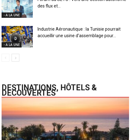
des flux et...
- A LA UNE
Industrie Aéronautique : la Tunisie pourrait
accueillir une usine d’assemblage pour...
- A LA UNE
DESTINATIONS, HÔTELS &
DECOUVERTES