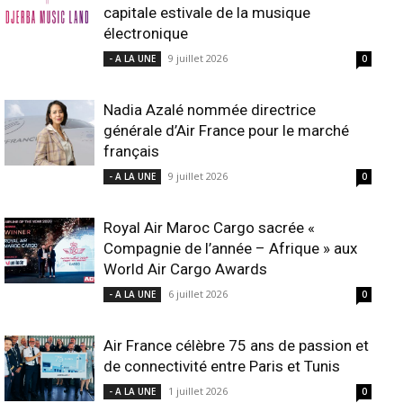
capitale estivale de la musique
électronique
9 juillet 2026
- A LA UNE
0
Nadia Azalé nommée directrice
générale d’Air France pour le marché
français
9 juillet 2026
- A LA UNE
0
Royal Air Maroc Cargo sacrée «
Compagnie de l’année – Afrique » aux
World Air Cargo Awards
6 juillet 2026
- A LA UNE
0
Air France célèbre 75 ans de passion et
de connectivité entre Paris et Tunis
1 juillet 2026
- A LA UNE
0