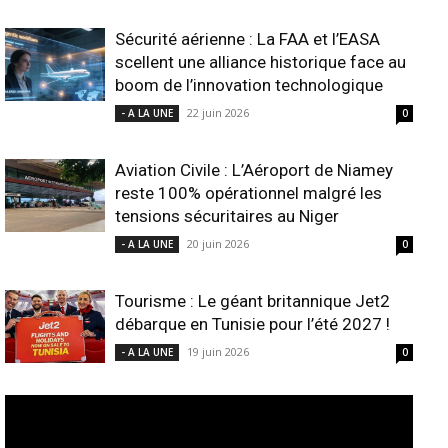
Sécurité aérienne : La FAA et l’EASA
scellent une alliance historique face au
boom de l’innovation technologique
22 juin 2026
- A LA UNE
0
Aviation Civile : L’Aéroport de Niamey
reste 100% opérationnel malgré les
tensions sécuritaires au Niger
20 juin 2026
- A LA UNE
0
Tourisme : Le géant britannique Jet2
débarque en Tunisie pour l’été 2027 !
19 juin 2026
- A LA UNE
0