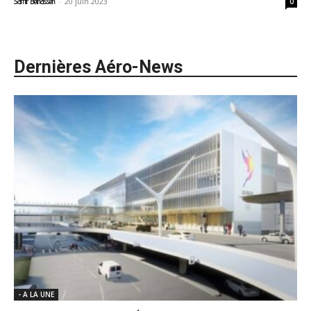
-
20 juin 2023
Samir Belhassen
0
Dernières Aéro-News
- A LA UNE