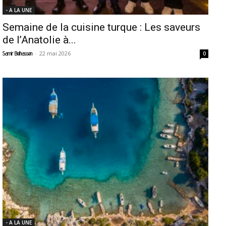
- A LA UNE
Semaine de la cuisine turque : Les saveurs
de l’Anatolie à...
-
22 mai 2026
Samir Belhassen
0
- A LA UNE