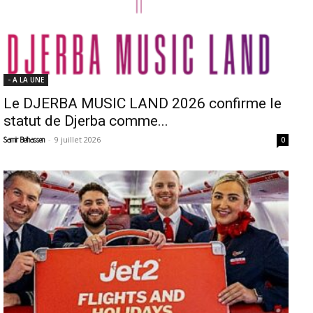
- A LA UNE
Le DJERBA MUSIC LAND 2026 confirme le
statut de Djerba comme...
-
9 juillet 2026
Samir Belhassen
0