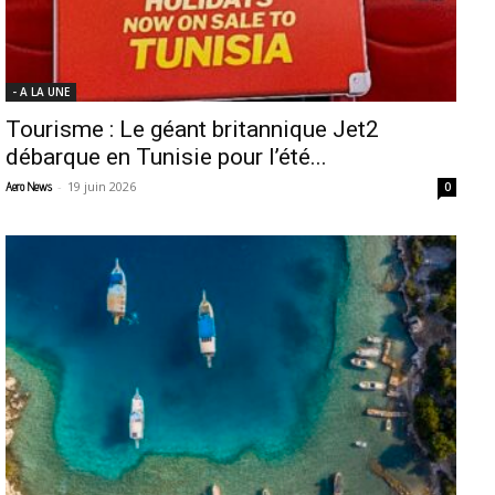
- A LA UNE
Tourisme : Le géant britannique Jet2
débarque en Tunisie pour l’été...
-
19 juin 2026
Aero News
0