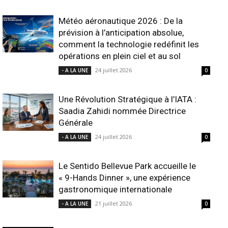
Météo aéronautique 2026 : De la
prévision à l’anticipation absolue,
comment la technologie redéfinit les
opérations en plein ciel et au sol
24 juillet 2026
- A LA UNE
0
Une Révolution Stratégique à l’IATA :
Saadia Zahidi nommée Directrice
Générale
24 juillet 2026
- A LA UNE
0
Le Sentido Bellevue Park accueille le
« 9-Hands Dinner », une expérience
gastronomique internationale
21 juillet 2026
- A LA UNE
0