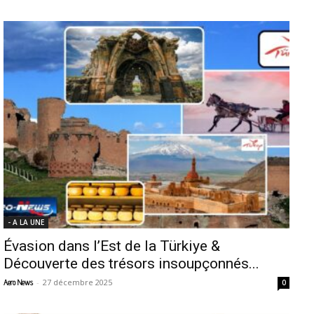
- A LA UNE
Évasion dans l’Est de la Türkiye &
Découverte des trésors insoupçonnés...
-
27 décembre 2025
Aero News
0