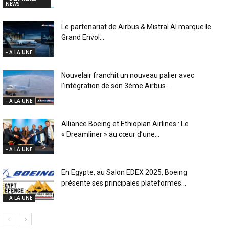
NEWS
Le partenariat de Airbus & Mistral AI marque le
Grand Envol...
- A LA UNE
Nouvelair franchit un nouveau palier avec
l’intégration de son 3ème Airbus...
- A LA UNE
Alliance Boeing et Ethiopian Airlines : Le
« Dreamliner » au cœur d’une...
- A LA UNE
En Egypte, au Salon EDEX 2025, Boeing
présente ses principales plateformes...
- A LA UNE