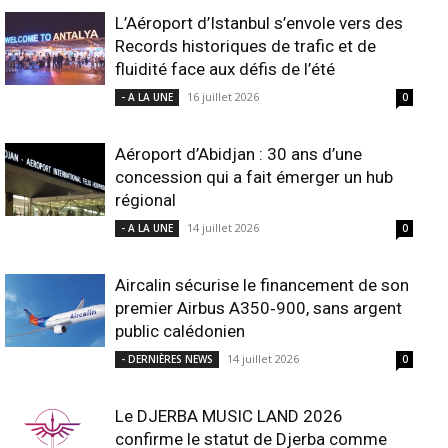
L’Aéroport d’Istanbul s’envole vers des
Records historiques de trafic et de
fluidité face aux défis de l’été
16 juillet 2026
- A LA UNE
0
Aéroport d’Abidjan : 30 ans d’une
concession qui a fait émerger un hub
régional
14 juillet 2026
- A LA UNE
0
Aircalin sécurise le financement de son
premier Airbus A350‑900, sans argent
public calédonien
14 juillet 2026
- DERNIÈRES NEWS
0
Le DJERBA MUSIC LAND 2026
confirme le statut de Djerba comme