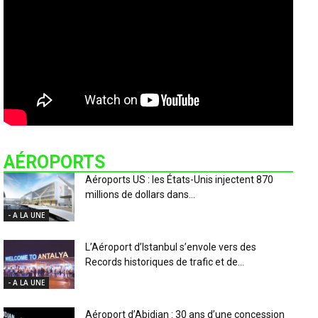
AÉROPORTS
Aéroports US : les États-Unis injectent 870
millions de dollars dans...
- A LA UNE
L’Aéroport d’Istanbul s’envole vers des
Records historiques de trafic et de...
- A LA UNE
Aéroport d’Abidjan : 30 ans d’une concession