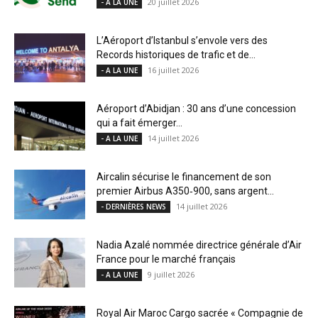
20 juillet 2026
- A LA UNE
L’Aéroport d’Istanbul s’envole vers des
Records historiques de trafic et de...
16 juillet 2026
- A LA UNE
Aéroport d’Abidjan : 30 ans d’une concession
qui a fait émerger...
14 juillet 2026
- A LA UNE
Aircalin sécurise le financement de son
premier Airbus A350‑900, sans argent...
14 juillet 2026
- DERNIÈRES NEWS
Nadia Azalé nommée directrice générale d’Air
France pour le marché français
9 juillet 2026
- A LA UNE
Royal Air Maroc Cargo sacrée « Compagnie de