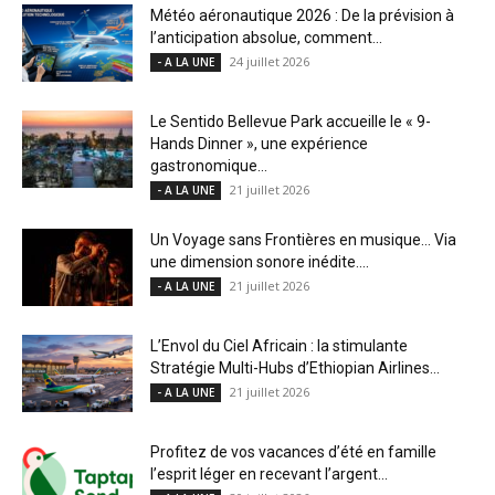
Météo aéronautique 2026 : De la prévision à
l’anticipation absolue, comment...
24 juillet 2026
- A LA UNE
Le Sentido Bellevue Park accueille le « 9-
Hands Dinner », une expérience
gastronomique...
21 juillet 2026
- A LA UNE
Un Voyage sans Frontières en musique… Via
une dimension sonore inédite....
21 juillet 2026
- A LA UNE
L’Envol du Ciel Africain : la stimulante
Stratégie Multi-Hubs d’Ethiopian Airlines...
21 juillet 2026
- A LA UNE
Profitez de vos vacances d’été en famille
l’esprit léger en recevant l’argent...