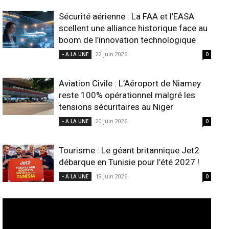
Sécurité aérienne : La FAA et l’EASA
scellent une alliance historique face au
boom de l’innovation technologique
22 juin 2026
- A LA UNE
0
Aviation Civile : L’Aéroport de Niamey
reste 100% opérationnel malgré les
tensions sécuritaires au Niger
20 juin 2026
- A LA UNE
0
Tourisme : Le géant britannique Jet2
débarque en Tunisie pour l’été 2027 !
19 juin 2026
- A LA UNE
0