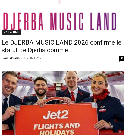
- A LA UNE
Le DJERBA MUSIC LAND 2026 confirme le
statut de Djerba comme...
-
9 juillet 2026
Samir Belhassen
0