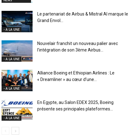
Le partenariat de Airbus & Mistral AI marque le
Grand Envol...
- A LA UNE
Nouvelair franchit un nouveau palier avec
l’intégration de son 3ème Airbus...
- A LA UNE
Alliance Boeing et Ethiopian Airlines : Le
« Dreamliner » au cœur d’une...
- A LA UNE
En Egypte, au Salon EDEX 2025, Boeing
présente ses principales plateformes...
- A LA UNE