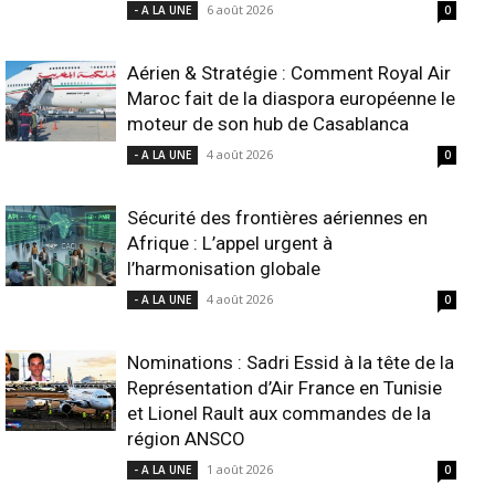
6 août 2026
- A LA UNE
0
Aérien & Stratégie : Comment Royal Air
Maroc fait de la diaspora européenne le
moteur de son hub de Casablanca
4 août 2026
- A LA UNE
0
Sécurité des frontières aériennes en
Afrique : L’appel urgent à
l’harmonisation globale
4 août 2026
- A LA UNE
0
Nominations : Sadri Essid à la tête de la
Représentation d’Air France en Tunisie
et Lionel Rault aux commandes de la
région ANSCO
1 août 2026
- A LA UNE
0