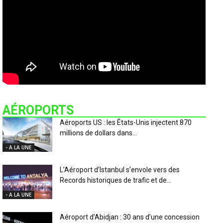
AÉROPORTS
Aéroports US : les États-Unis injectent 870
millions de dollars dans...
- A LA UNE
L’Aéroport d’Istanbul s’envole vers des
Records historiques de trafic et de...
- A LA UNE
Aéroport d’Abidjan : 30 ans d’une concession