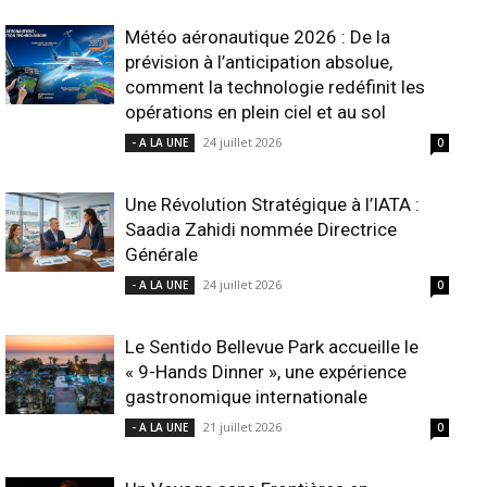
Météo aéronautique 2026 : De la
prévision à l’anticipation absolue,
comment la technologie redéfinit les
opérations en plein ciel et au sol
24 juillet 2026
- A LA UNE
0
Une Révolution Stratégique à l’IATA :
Saadia Zahidi nommée Directrice
Générale
24 juillet 2026
- A LA UNE
0
Le Sentido Bellevue Park accueille le
« 9-Hands Dinner », une expérience
gastronomique internationale
21 juillet 2026
- A LA UNE
0