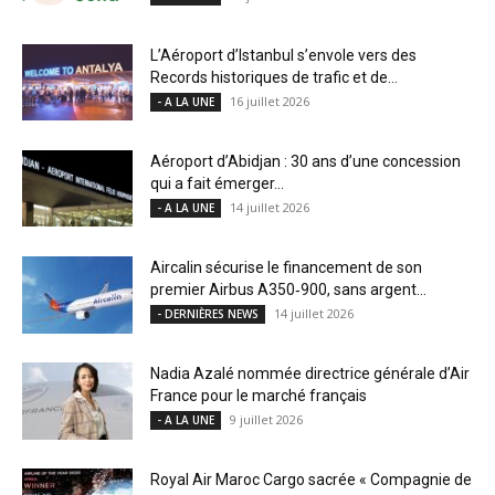
L’Aéroport d’Istanbul s’envole vers des
Records historiques de trafic et de...
16 juillet 2026
- A LA UNE
Aéroport d’Abidjan : 30 ans d’une concession
qui a fait émerger...
14 juillet 2026
- A LA UNE
Aircalin sécurise le financement de son
premier Airbus A350‑900, sans argent...
14 juillet 2026
- DERNIÈRES NEWS
Nadia Azalé nommée directrice générale d’Air
France pour le marché français
9 juillet 2026
- A LA UNE
Royal Air Maroc Cargo sacrée « Compagnie de