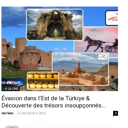
- A LA UNE
Évasion dans l’Est de la Türkiye &
Découverte des trésors insoupçonnés...
-
27 décembre 2025
Aero News
0