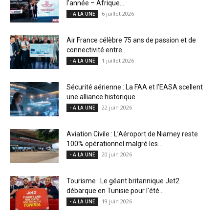
l’année – Afrique...
6 juillet 2026
- A LA UNE
Air France célèbre 75 ans de passion et de
connectivité entre...
1 juillet 2026
- A LA UNE
Sécurité aérienne : La FAA et l’EASA scellent
une alliance historique...
22 juin 2026
- A LA UNE
Aviation Civile : L’Aéroport de Niamey reste
100% opérationnel malgré les...
20 juin 2026
- A LA UNE
Tourisme : Le géant britannique Jet2
débarque en Tunisie pour l’été...
19 juin 2026
- A LA UNE