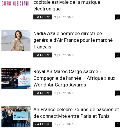
capitale estivale de la musique
électronique
9 juillet 2026
- A LA UNE
0
Nadia Azalé nommée directrice
générale d’Air France pour le marché
français
9 juillet 2026
- A LA UNE
0
Royal Air Maroc Cargo sacrée «
Compagnie de l’année – Afrique » aux
World Air Cargo Awards
6 juillet 2026
- A LA UNE
0
Air France célèbre 75 ans de passion et
de connectivité entre Paris et Tunis
1 juillet 2026
- A LA UNE
0