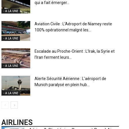
qui a fait émerger...
- A LA UNE
Aviation Civile : L’Aéroport de Niamey reste
100% opérationnel malgré les...
- A LA UNE
Escalade au Proche-Orient : L’Irak, la Syrie et
l’Iran ferment leurs...
- A LA UNE
Alerte Sécurité Aérienne : L’aéroport de
Munich paralysé en plein hub...
- A LA UNE
AIRLINES