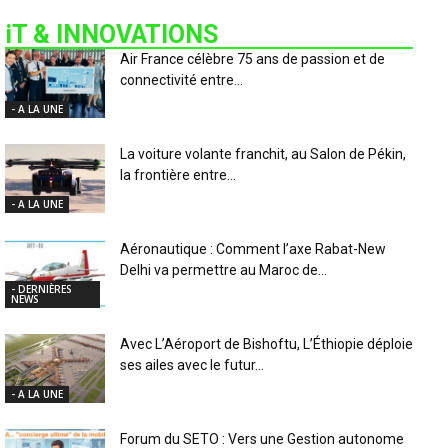
iT & INNOVATIONS
Air France célèbre 75 ans de passion et de
connectivité entre...
- A LA UNE
La voiture volante franchit, au Salon de Pékin,
la frontière entre...
- A LA UNE
Aéronautique : Comment l’axe Rabat-New
Delhi va permettre au Maroc de...
- DERNIÈRES
NEWS
Avec L’Aéroport de Bishoftu, L’Éthiopie déploie
ses ailes avec le futur...
- A LA UNE
Forum du SETO : Vers une Gestion autonome