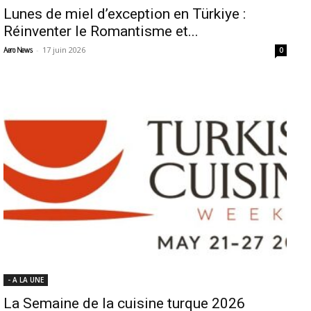
Lunes de miel d’exception en Türkiye :
Réinventer le Romantisme et...
-
17 juin 2026
Aero News
0
- A LA UNE
La Semaine de la cuisine turque 2026