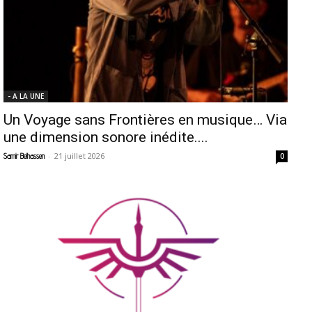
- A LA UNE
Un Voyage sans Frontières en musique… Via
une dimension sonore inédite....
-
21 juillet 2026
Samir Belhassen
0