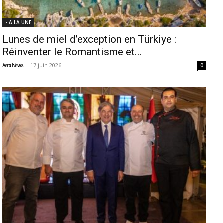
- A LA UNE
Lunes de miel d’exception en Türkiye :
Réinventer le Romantisme et...
-
17 juin 2026
Aero News
0