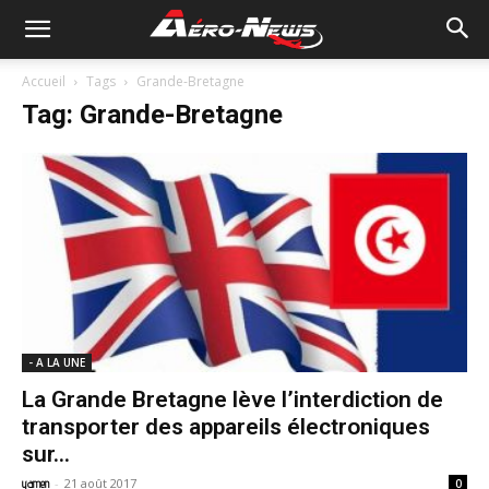
Accueil
Tags
Grande-Bretagne
Tag: Grande-Bretagne
- A LA UNE
La Grande Bretagne lève l’interdiction de
transporter des appareils électroniques
sur...
-
21 août 2017
yamen
0