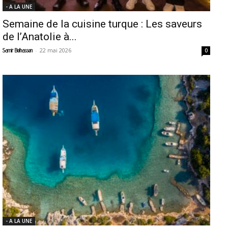
- A LA UNE
Semaine de la cuisine turque : Les saveurs
de l’Anatolie à...
-
22 mai 2026
Samir Belhassen
0
- A LA UNE