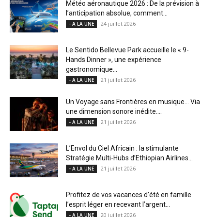
Météo aéronautique 2026 : De la prévision à
l’anticipation absolue, comment...
24 juillet 2026
- A LA UNE
Le Sentido Bellevue Park accueille le « 9-
Hands Dinner », une expérience
gastronomique...
21 juillet 2026
- A LA UNE
Un Voyage sans Frontières en musique… Via
une dimension sonore inédite....
21 juillet 2026
- A LA UNE
L’Envol du Ciel Africain : la stimulante
Stratégie Multi-Hubs d’Ethiopian Airlines...
21 juillet 2026
- A LA UNE
Profitez de vos vacances d’été en famille
l’esprit léger en recevant l’argent...
20 juillet 2026
- A LA UNE