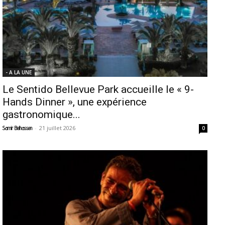
- A LA UNE
Le Sentido Bellevue Park accueille le « 9-
Hands Dinner », une expérience
gastronomique...
-
21 juillet 2026
Samir Belhassen
0