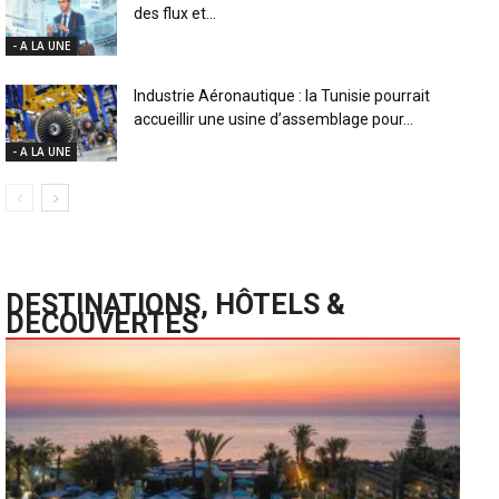
des flux et...
- A LA UNE
Industrie Aéronautique : la Tunisie pourrait
accueillir une usine d’assemblage pour...
- A LA UNE
DESTINATIONS, HÔTELS &
DECOUVERTES