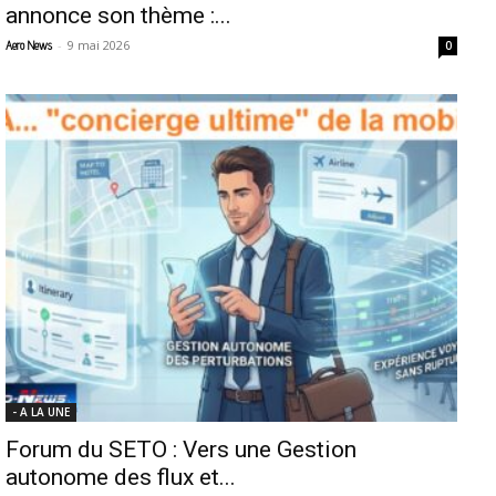
annonce son thème :...
-
9 mai 2026
Aero News
0
- A LA UNE
Forum du SETO : Vers une Gestion
autonome des flux et...