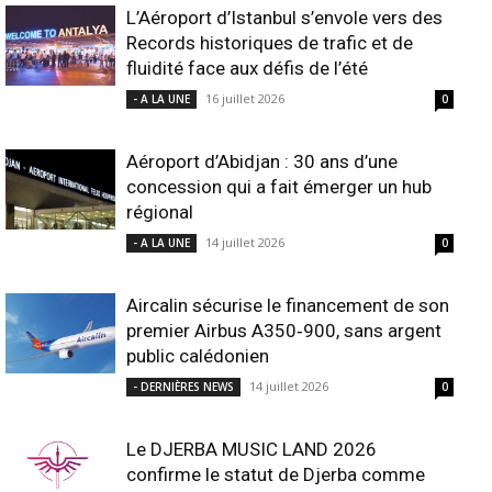
L’Aéroport d’Istanbul s’envole vers des
Records historiques de trafic et de
fluidité face aux défis de l’été
16 juillet 2026
- A LA UNE
0
Aéroport d’Abidjan : 30 ans d’une
concession qui a fait émerger un hub
régional
14 juillet 2026
- A LA UNE
0
Aircalin sécurise le financement de son
premier Airbus A350‑900, sans argent
public calédonien
14 juillet 2026
- DERNIÈRES NEWS
0
Le DJERBA MUSIC LAND 2026
confirme le statut de Djerba comme