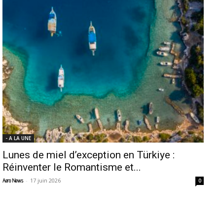
- A LA UNE
Lunes de miel d’exception en Türkiye :
Réinventer le Romantisme et...
-
17 juin 2026
Aero News
0