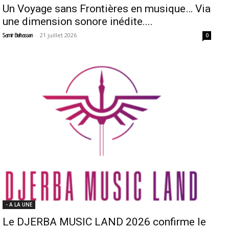
Un Voyage sans Frontières en musique… Via
une dimension sonore inédite....
-
21 juillet 2026
Samir Belhassen
0
- A LA UNE
Le DJERBA MUSIC LAND 2026 confirme le