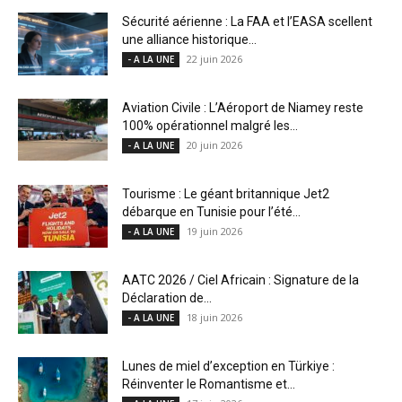
Sécurité aérienne : La FAA et l’EASA scellent
une alliance historique...
22 juin 2026
- A LA UNE
Aviation Civile : L’Aéroport de Niamey reste
100% opérationnel malgré les...
20 juin 2026
- A LA UNE
Tourisme : Le géant britannique Jet2
débarque en Tunisie pour l’été...
19 juin 2026
- A LA UNE
AATC 2026 / Ciel Africain : Signature de la
Déclaration de...
18 juin 2026
- A LA UNE
Lunes de miel d’exception en Türkiye :
Réinventer le Romantisme et...