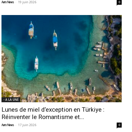
-
19 juin 2026
Aero News
0
- A LA UNE
Lunes de miel d’exception en Türkiye :
Réinventer le Romantisme et...
-
17 juin 2026
Aero News
0