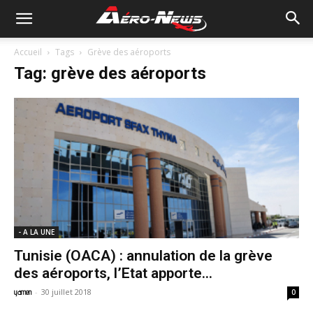
Accueil
Tags
Grève des aéroports
Tag: grève des aéroports
- A LA UNE
Tunisie (OACA) : annulation de la grève
des aéroports, l’Etat apporte...
-
30 juillet 2018
yamen
0