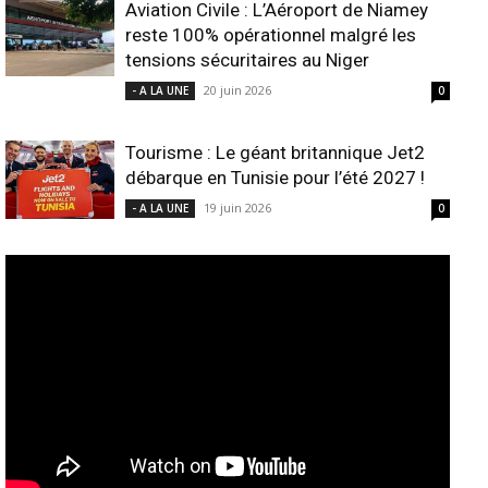
Aviation Civile : L’Aéroport de Niamey
reste 100% opérationnel malgré les
tensions sécuritaires au Niger
20 juin 2026
- A LA UNE
0
Tourisme : Le géant britannique Jet2
débarque en Tunisie pour l’été 2027 !
19 juin 2026
- A LA UNE
0