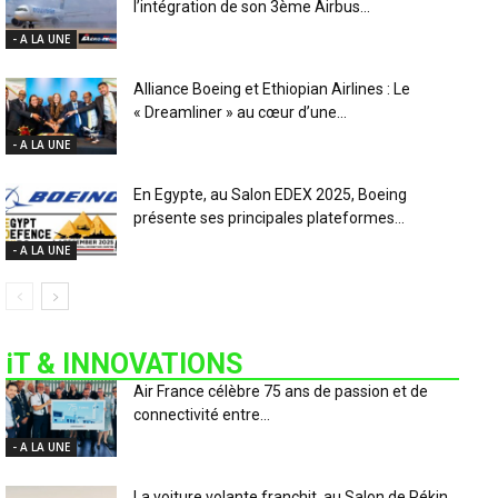
l’intégration de son 3ème Airbus...
- A LA UNE
Alliance Boeing et Ethiopian Airlines : Le
« Dreamliner » au cœur d’une...
- A LA UNE
En Egypte, au Salon EDEX 2025, Boeing
présente ses principales plateformes...
- A LA UNE
iT & INNOVATIONS
Air France célèbre 75 ans de passion et de
connectivité entre...
- A LA UNE
La voiture volante franchit, au Salon de Pékin,