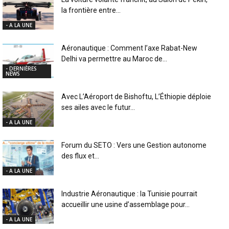
la frontière entre...
- A LA UNE
Aéronautique : Comment l’axe Rabat-New
Delhi va permettre au Maroc de...
- DERNIÈRES
NEWS
Avec L’Aéroport de Bishoftu, L’Éthiopie déploie
ses ailes avec le futur...
- A LA UNE
Forum du SETO : Vers une Gestion autonome
des flux et...
- A LA UNE
Industrie Aéronautique : la Tunisie pourrait
accueillir une usine d’assemblage pour...
- A LA UNE