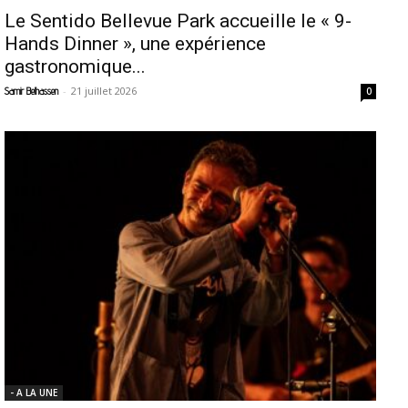
Le Sentido Bellevue Park accueille le « 9-
Hands Dinner », une expérience
gastronomique...
-
21 juillet 2026
Samir Belhassen
0
- A LA UNE