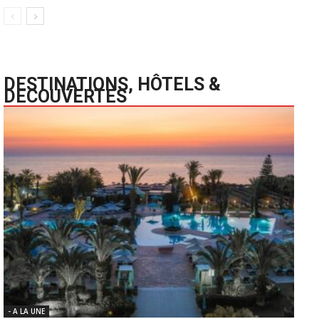
DESTINATIONS, HÔTELS &
DECOUVERTES
- A LA UNE