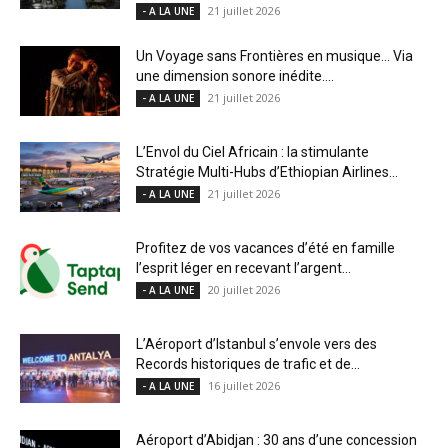
21 juillet 2026
- A LA UNE
Un Voyage sans Frontières en musique… Via
une dimension sonore inédite....
21 juillet 2026
- A LA UNE
L’Envol du Ciel Africain : la stimulante
Stratégie Multi-Hubs d’Ethiopian Airlines...
21 juillet 2026
- A LA UNE
Profitez de vos vacances d’été en famille
l’esprit léger en recevant l’argent...
20 juillet 2026
- A LA UNE
L’Aéroport d’Istanbul s’envole vers des
Records historiques de trafic et de...
16 juillet 2026
- A LA UNE
Aéroport d’Abidjan : 30 ans d’une concession