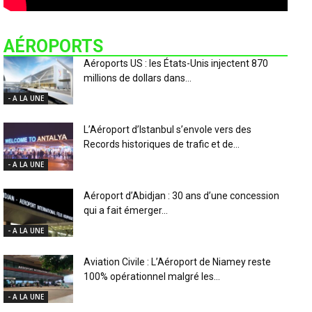
AÉROPORTS
Aéroports US : les États-Unis injectent 870
millions de dollars dans...
- A LA UNE
L’Aéroport d’Istanbul s’envole vers des
Records historiques de trafic et de...
- A LA UNE
Aéroport d’Abidjan : 30 ans d’une concession
qui a fait émerger...
- A LA UNE
Aviation Civile : L’Aéroport de Niamey reste
100% opérationnel malgré les...
- A LA UNE