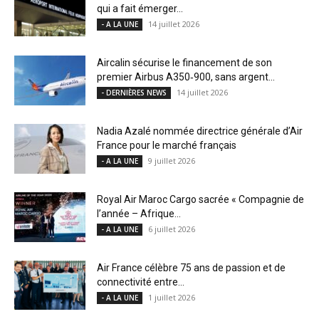
qui a fait émerger...
14 juillet 2026
- A LA UNE
Aircalin sécurise le financement de son
premier Airbus A350‑900, sans argent...
14 juillet 2026
- DERNIÈRES NEWS
Nadia Azalé nommée directrice générale d’Air
France pour le marché français
9 juillet 2026
- A LA UNE
Royal Air Maroc Cargo sacrée « Compagnie de
l’année – Afrique...
6 juillet 2026
- A LA UNE
Air France célèbre 75 ans de passion et de
connectivité entre...
1 juillet 2026
- A LA UNE