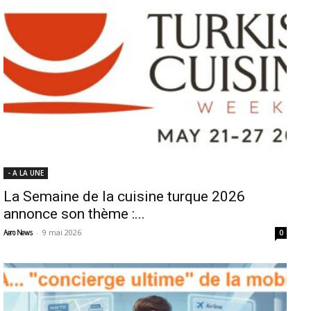
- A LA UNE
La Semaine de la cuisine turque 2026
annonce son thème :...
-
9 mai 2026
Aero News
0