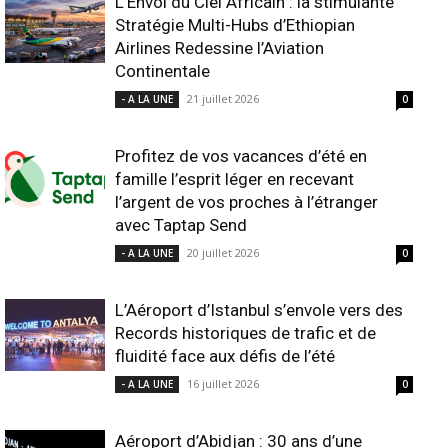
L’Envol du Ciel Africain : la stimulante
Stratégie Multi-Hubs d’Ethiopian
Airlines Redessine l’Aviation
Continentale
21 juillet 2026
- A LA UNE
0
Profitez de vos vacances d’été en
famille l’esprit léger en recevant
l’argent de vos proches à l’étranger
avec Taptap Send
20 juillet 2026
- A LA UNE
0
L’Aéroport d’Istanbul s’envole vers des
Records historiques de trafic et de
fluidité face aux défis de l’été
16 juillet 2026
- A LA UNE
0
Aéroport d’Abidjan : 30 ans d’une