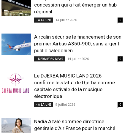
concession qui a fait émerger un hub
régional
14 juillet 2026
- A LA UNE
0
Aircalin sécurise le financement de son
premier Airbus A350‑900, sans argent
public calédonien
14 juillet 2026
- DERNIÈRES NEWS
0
Le DJERBA MUSIC LAND 2026
confirme le statut de Djerba comme
capitale estivale de la musique
électronique
9 juillet 2026
- A LA UNE
0
Nadia Azalé nommée directrice
générale d’Air France pour le marché