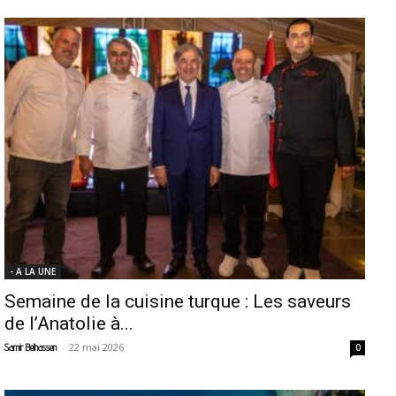
- A LA UNE
Semaine de la cuisine turque : Les saveurs
de l’Anatolie à...
-
22 mai 2026
Samir Belhassen
0