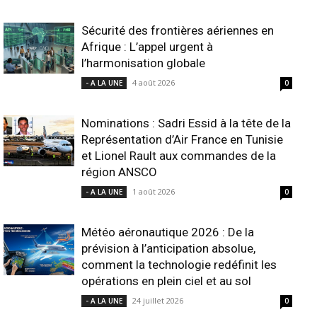
Sécurité des frontières aériennes en
Afrique : L’appel urgent à
l’harmonisation globale
4 août 2026
- A LA UNE
0
Nominations : Sadri Essid à la tête de la
Représentation d’Air France en Tunisie
et Lionel Rault aux commandes de la
région ANSCO
1 août 2026
- A LA UNE
0
Météo aéronautique 2026 : De la
prévision à l’anticipation absolue,
comment la technologie redéfinit les
opérations en plein ciel et au sol
24 juillet 2026
- A LA UNE
0