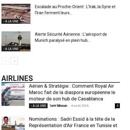
Escalade au Proche-Orient : L’Irak, la Syrie et
l’Iran ferment leurs...
- A LA UNE
Alerte Sécurité Aérienne : L’aéroport de
Munich paralysé en plein hub...
- A LA UNE
AIRLINES
Aérien & Stratégie : Comment Royal Air
Maroc fait de la diaspora européenne le
moteur de son hub de Casablanca
-
4 août 2026
- A LA UNE
Samir Belhassen
0
Nominations : Sadri Essid à la tête de la
Représentation d’Air France en Tunisie et