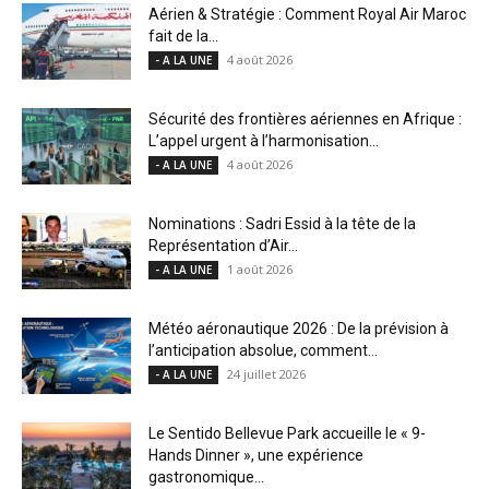
Aérien & Stratégie : Comment Royal Air Maroc
fait de la...
4 août 2026
- A LA UNE
Sécurité des frontières aériennes en Afrique :
L’appel urgent à l’harmonisation...
4 août 2026
- A LA UNE
Nominations : Sadri Essid à la tête de la
Représentation d’Air...
1 août 2026
- A LA UNE
Météo aéronautique 2026 : De la prévision à
l’anticipation absolue, comment...
24 juillet 2026
- A LA UNE
Le Sentido Bellevue Park accueille le « 9-
Hands Dinner », une expérience
gastronomique...