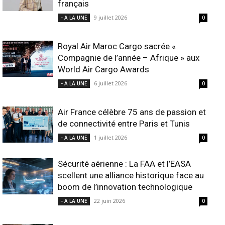
français
9 juillet 2026
- A LA UNE
0
Royal Air Maroc Cargo sacrée «
Compagnie de l’année – Afrique » aux
World Air Cargo Awards
6 juillet 2026
- A LA UNE
0
Air France célèbre 75 ans de passion et
de connectivité entre Paris et Tunis
1 juillet 2026
- A LA UNE
0
Sécurité aérienne : La FAA et l’EASA
scellent une alliance historique face au
boom de l’innovation technologique
22 juin 2026
- A LA UNE
0