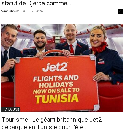
statut de Djerba comme...
-
9 juillet 2026
Samir Belhassen
0
- A LA UNE
Tourisme : Le géant britannique Jet2
débarque en Tunisie pour l’été...