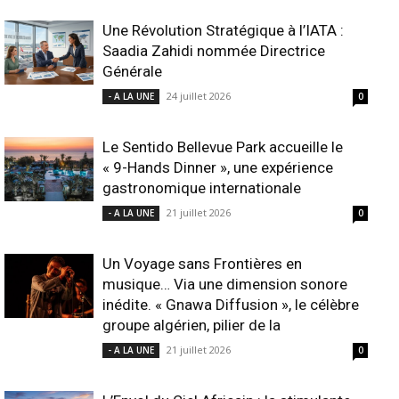
Une Révolution Stratégique à l’IATA :
Saadia Zahidi nommée Directrice
Générale
24 juillet 2026
- A LA UNE
0
Le Sentido Bellevue Park accueille le
« 9-Hands Dinner », une expérience
gastronomique internationale
21 juillet 2026
- A LA UNE
0
Un Voyage sans Frontières en
musique… Via une dimension sonore
inédite. « Gnawa Diffusion », le célèbre
groupe algérien, pilier de la
21 juillet 2026
- A LA UNE
0