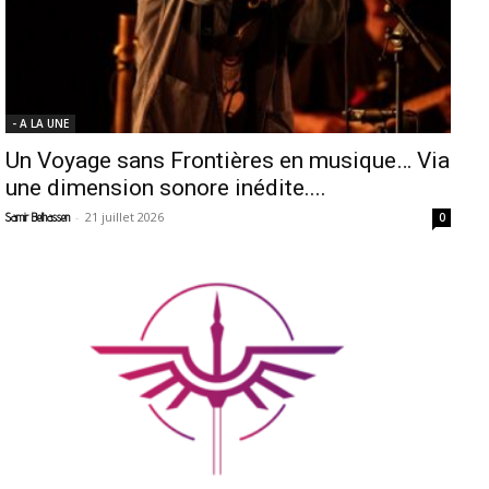
- A LA UNE
Un Voyage sans Frontières en musique… Via
une dimension sonore inédite....
-
21 juillet 2026
Samir Belhassen
0