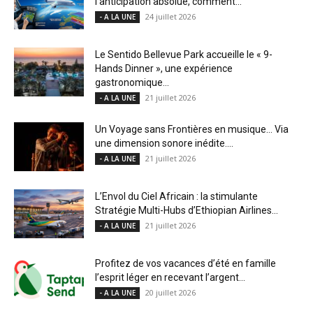
l’anticipation absolue, comment...
24 juillet 2026
- A LA UNE
Le Sentido Bellevue Park accueille le « 9-
Hands Dinner », une expérience
gastronomique...
21 juillet 2026
- A LA UNE
Un Voyage sans Frontières en musique… Via
une dimension sonore inédite....
21 juillet 2026
- A LA UNE
L’Envol du Ciel Africain : la stimulante
Stratégie Multi-Hubs d’Ethiopian Airlines...
21 juillet 2026
- A LA UNE
Profitez de vos vacances d’été en famille
l’esprit léger en recevant l’argent...
20 juillet 2026
- A LA UNE