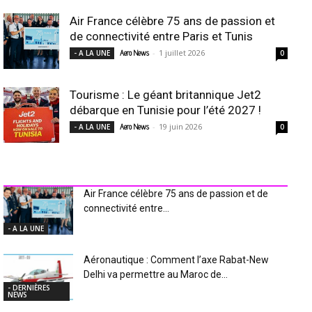
Air France célèbre 75 ans de passion et
de connectivité entre Paris et Tunis
-
1 juillet 2026
- A LA UNE
Aero News
0
Tourisme : Le géant britannique Jet2
débarque en Tunisie pour l’été 2027 !
-
19 juin 2026
- A LA UNE
Aero News
0
INDUSTRIE Aéro
Air France célèbre 75 ans de passion et de
connectivité entre...
- A LA UNE
Aéronautique : Comment l’axe Rabat-New
Delhi va permettre au Maroc de...
- DERNIÈRES
NEWS