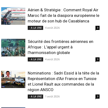
Aérien & Stratégie : Comment Royal Air
Maroc fait de la diaspora européenne le
moteur de son hub de Casablanca
4 août 2026
- A LA UNE
0
Sécurité des frontières aériennes en
Afrique : L’appel urgent à
l’harmonisation globale
4 août 2026
- A LA UNE
0
Nominations : Sadri Essid à la tête de la
Représentation d’Air France en Tunisie
et Lionel Rault aux commandes de la
région ANSCO
1 août 2026
- A LA UNE
0