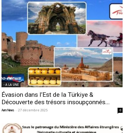
- A LA UNE
Évasion dans l’Est de la Türkiye &
Découverte des trésors insoupçonnés...
-
27 décembre 2025
Aero News
0