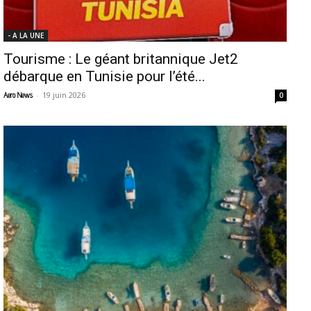
- A LA UNE
Tourisme : Le géant britannique Jet2
débarque en Tunisie pour l’été...
-
19 juin 2026
Aero News
0