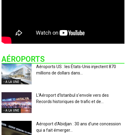
AÉROPORTS
Aéroports US : les États-Unis injectent 870
millions de dollars dans...
- A LA UNE
L’Aéroport d’Istanbul s’envole vers des
Records historiques de trafic et de...
- A LA UNE
Aéroport d’Abidjan : 30 ans d’une concession
qui a fait émerger...