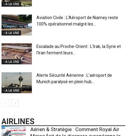
- A LA UNE
Aviation Civile : L’Aéroport de Niamey reste
100% opérationnel malgré les...
- A LA UNE
Escalade au Proche-Orient : L’Irak, la Syrie et
l’Iran ferment leurs...
- A LA UNE
Alerte Sécurité Aérienne : L’aéroport de
Munich paralysé en plein hub...
- A LA UNE
AIRLINES
Aérien & Stratégie : Comment Royal Air
Maroc fait de la diaspora européenne le