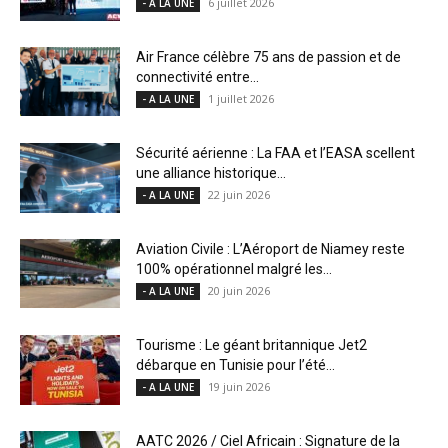
6 juillet 2026
- A LA UNE
Air France célèbre 75 ans de passion et de
connectivité entre...
1 juillet 2026
- A LA UNE
Sécurité aérienne : La FAA et l’EASA scellent
une alliance historique...
22 juin 2026
- A LA UNE
Aviation Civile : L’Aéroport de Niamey reste
100% opérationnel malgré les...
20 juin 2026
- A LA UNE
Tourisme : Le géant britannique Jet2
débarque en Tunisie pour l’été...
19 juin 2026
- A LA UNE
AATC 2026 / Ciel Africain : Signature de la