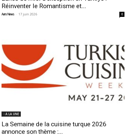
Réinventer le Romantisme et...
-
17 juin 2026
Aero News
0
- A LA UNE
La Semaine de la cuisine turque 2026
annonce son thème :...