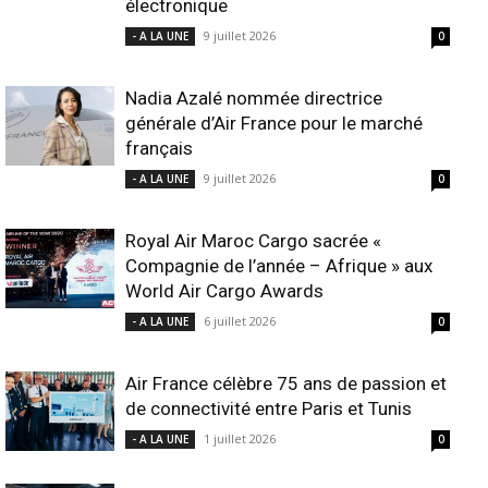
électronique
9 juillet 2026
- A LA UNE
0
Nadia Azalé nommée directrice
générale d’Air France pour le marché
français
9 juillet 2026
- A LA UNE
0
Royal Air Maroc Cargo sacrée «
Compagnie de l’année – Afrique » aux
World Air Cargo Awards
6 juillet 2026
- A LA UNE
0
Air France célèbre 75 ans de passion et
de connectivité entre Paris et Tunis
1 juillet 2026
- A LA UNE
0