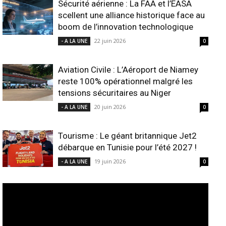
Sécurité aérienne : La FAA et l’EASA
scellent une alliance historique face au
boom de l’innovation technologique
22 juin 2026
- A LA UNE
0
Aviation Civile : L’Aéroport de Niamey
reste 100% opérationnel malgré les
tensions sécuritaires au Niger
20 juin 2026
- A LA UNE
0
Tourisme : Le géant britannique Jet2
débarque en Tunisie pour l’été 2027 !
19 juin 2026
- A LA UNE
0