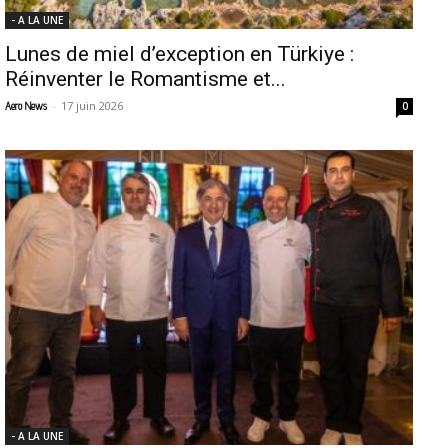
- A LA UNE
Lunes de miel d’exception en Türkiye :
Réinventer le Romantisme et...
-
17 juin 2026
Aero News
0
- A LA UNE