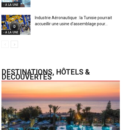
- A LA UNE
Industrie Aéronautique : la Tunisie pourrait
accueillir une usine d’assemblage pour...
- A LA UNE
DESTINATIONS, HÔTELS &
DECOUVERTES