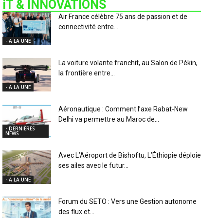
iT & INNOVATIONS
Air France célèbre 75 ans de passion et de
connectivité entre...
- A LA UNE
La voiture volante franchit, au Salon de Pékin,
la frontière entre...
- A LA UNE
Aéronautique : Comment l’axe Rabat-New
Delhi va permettre au Maroc de...
- DERNIÈRES
NEWS
Avec L’Aéroport de Bishoftu, L’Éthiopie déploie
ses ailes avec le futur...
- A LA UNE
Forum du SETO : Vers une Gestion autonome
des flux et...