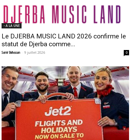
- A LA UNE
Le DJERBA MUSIC LAND 2026 confirme le
statut de Djerba comme...
-
9 juillet 2026
Samir Belhassen
0