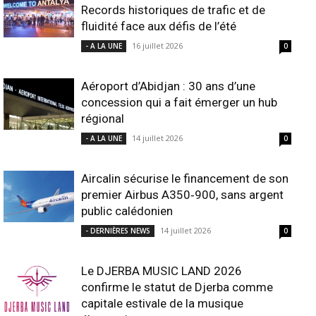
Records historiques de trafic et de
fluidité face aux défis de l’été
16 juillet 2026
- A LA UNE
0
Aéroport d’Abidjan : 30 ans d’une
concession qui a fait émerger un hub
régional
14 juillet 2026
- A LA UNE
0
Aircalin sécurise le financement de son
premier Airbus A350‑900, sans argent
public calédonien
14 juillet 2026
- DERNIÈRES NEWS
0
Le DJERBA MUSIC LAND 2026
confirme le statut de Djerba comme
capitale estivale de la musique