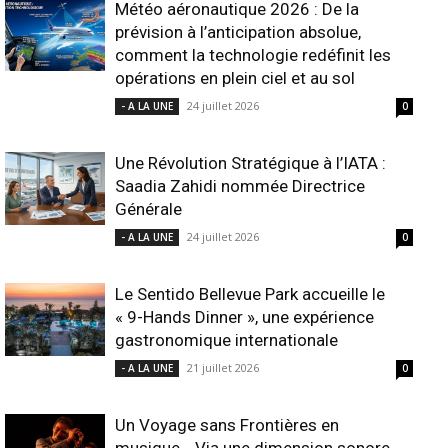
Météo aéronautique 2026 : De la
prévision à l’anticipation absolue,
comment la technologie redéfinit les
opérations en plein ciel et au sol
24 juillet 2026
- A LA UNE
0
Une Révolution Stratégique à l’IATA :
Saadia Zahidi nommée Directrice
Générale
24 juillet 2026
- A LA UNE
0
Le Sentido Bellevue Park accueille le
« 9-Hands Dinner », une expérience
gastronomique internationale
21 juillet 2026
- A LA UNE
0
Un Voyage sans Frontières en