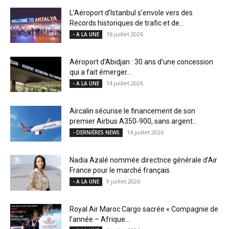
L’Aéroport d’Istanbul s’envole vers des
Records historiques de trafic et de...
16 juillet 2026
- A LA UNE
Aéroport d’Abidjan : 30 ans d’une concession
qui a fait émerger...
14 juillet 2026
- A LA UNE
Aircalin sécurise le financement de son
premier Airbus A350‑900, sans argent...
14 juillet 2026
- DERNIÈRES NEWS
Nadia Azalé nommée directrice générale d’Air
France pour le marché français
9 juillet 2026
- A LA UNE
Royal Air Maroc Cargo sacrée « Compagnie de
l’année – Afrique...