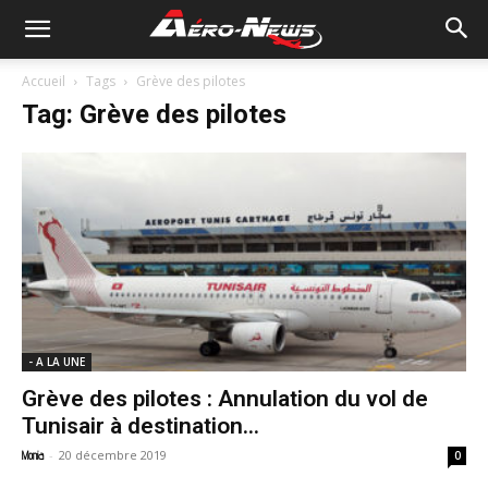
Accueil
Tags
Grève des pilotes
Tag: Grève des pilotes
- A LA UNE
Grève des pilotes : Annulation du vol de
Tunisair à destination...
-
20 décembre 2019
Monia
0