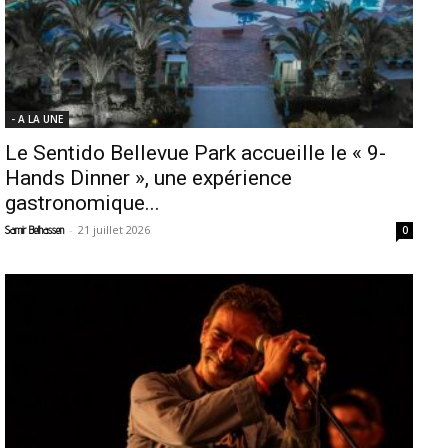
- A LA UNE
Le Sentido Bellevue Park accueille le « 9-
Hands Dinner », une expérience
gastronomique...
-
21 juillet 2026
Samir Belhassen
0