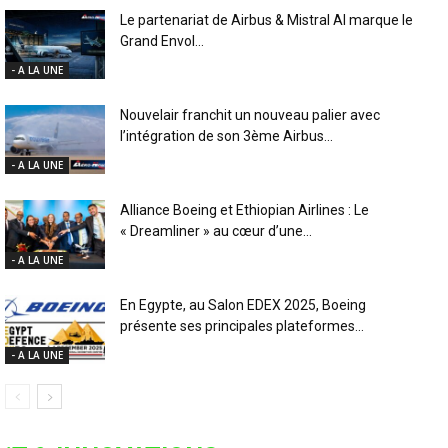
Le partenariat de Airbus & Mistral AI marque le
Grand Envol...
- A LA UNE
Nouvelair franchit un nouveau palier avec
l’intégration de son 3ème Airbus...
- A LA UNE
Alliance Boeing et Ethiopian Airlines : Le
« Dreamliner » au cœur d’une...
- A LA UNE
En Egypte, au Salon EDEX 2025, Boeing
présente ses principales plateformes...
- A LA UNE