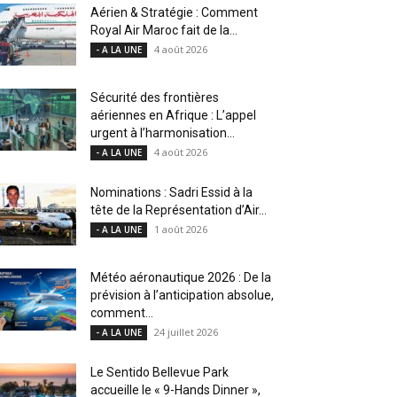
Aérien & Stratégie : Comment
Royal Air Maroc fait de la...
4 août 2026
- A LA UNE
Sécurité des frontières
aériennes en Afrique : L’appel
urgent à l’harmonisation...
4 août 2026
- A LA UNE
Nominations : Sadri Essid à la
tête de la Représentation d’Air...
1 août 2026
- A LA UNE
Météo aéronautique 2026 : De la
prévision à l’anticipation absolue,
comment...
24 juillet 2026
- A LA UNE
Le Sentido Bellevue Park
accueille le « 9-Hands Dinner »,