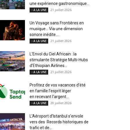
une expérience gastronomique...
21 juillet 2026
- A LA UNE
Un Voyage sans Frontières en
musique… Via une dimension
sonore inédite....
21 juillet 2026
- A LA UNE
L’Envol du Ciel Africain : la
stimulante Stratégie Multi-Hubs
d’Ethiopian Airlines...
21 juillet 2026
- A LA UNE
Profitez de vos vacances d’été
en famille l’esprit léger
en recevant l’argent...
20 juillet 2026
- A LA UNE
L’Aéroport d’Istanbul s’envole
vers des Records historiques de
trafic et de...