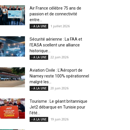
Air France célèbre 75 ans de
passion et de connectivité
entre...
1 juillet 2026
- A LA UNE
Sécurité aérienne : La FAA et
l’EASA scellent une alliance
historique...
22 juin 2026
- A LA UNE
Aviation Civile : L’Aéroport de
Niamey reste 100% opérationnel
malgré les...
20 juin 2026
- A LA UNE
Tourisme : Le géant britannique
Jet2 débarque en Tunisie pour
l’été...
19 juin 2026
- A LA UNE