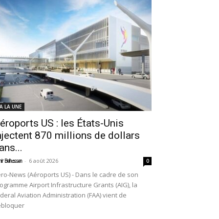
 A LA UNE
éroports US : les États-Unis
njectent 870 millions de dollars
ans...
-
6 août 2026
ir Belhassen
0
ro-News (Aéroports US) - Dans le cadre de son
ogramme Airport Infrastructure Grants (AIG), la
deral Aviation Administration (FAA) vient de
ébloquer