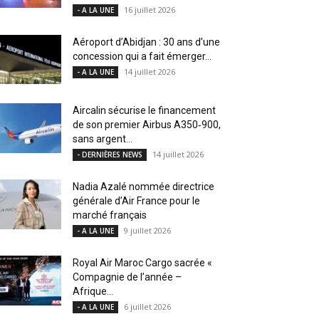
16 juillet 2026
- A LA UNE
Aéroport d’Abidjan : 30 ans d’une
concession qui a fait émerger...
14 juillet 2026
- A LA UNE
Aircalin sécurise le financement
de son premier Airbus A350‑900,
sans argent...
14 juillet 2026
- DERNIÈRES NEWS
Nadia Azalé nommée directrice
générale d’Air France pour le
marché français
9 juillet 2026
- A LA UNE
Royal Air Maroc Cargo sacrée «
Compagnie de l’année –
Afrique...
6 juillet 2026
- A LA UNE