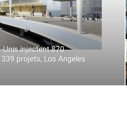
 : De la prévision à
 comment la technologie
en plein ciel et au sol