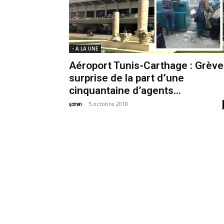
- A LA UNE
Aéroport Tunis-Carthage : Grève
surprise de la part d’une
cinquantaine d’agents...
-
5 octobre 2018
yamen