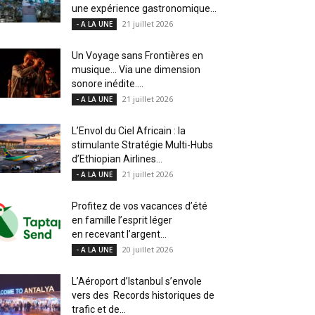
une expérience gastronomique...
21 juillet 2026
- A LA UNE
Un Voyage sans Frontières en
musique… Via une dimension
sonore inédite....
21 juillet 2026
- A LA UNE
L’Envol du Ciel Africain : la
stimulante Stratégie Multi-Hubs
d’Ethiopian Airlines...
21 juillet 2026
- A LA UNE
Profitez de vos vacances d’été
en famille l’esprit léger
en recevant l’argent...
20 juillet 2026
- A LA UNE
L’Aéroport d’Istanbul s’envole
vers des Records historiques de
trafic et de...