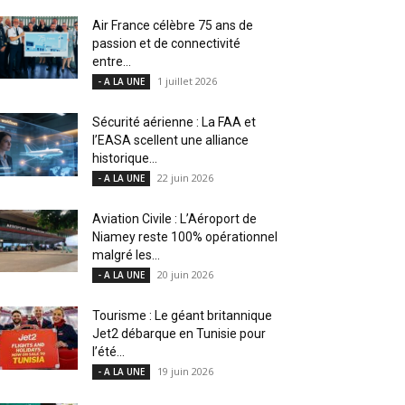
Air France célèbre 75 ans de
passion et de connectivité
entre...
1 juillet 2026
- A LA UNE
Sécurité aérienne : La FAA et
l’EASA scellent une alliance
historique...
22 juin 2026
- A LA UNE
Aviation Civile : L’Aéroport de
Niamey reste 100% opérationnel
malgré les...
20 juin 2026
- A LA UNE
Tourisme : Le géant britannique
Jet2 débarque en Tunisie pour
l’été...
19 juin 2026
- A LA UNE