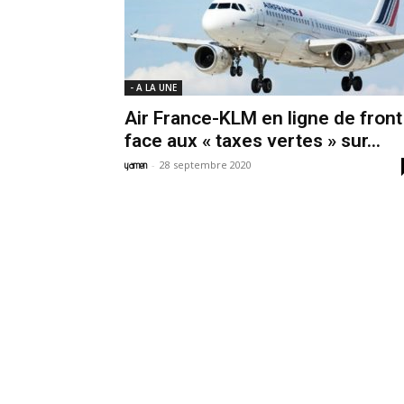
- A LA UNE
Air France-KLM en ligne de front
face aux « taxes vertes » sur...
-
28 septembre 2020
yamen