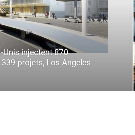
 : De la prévision à
 comment la technologie
en plein ciel et au sol