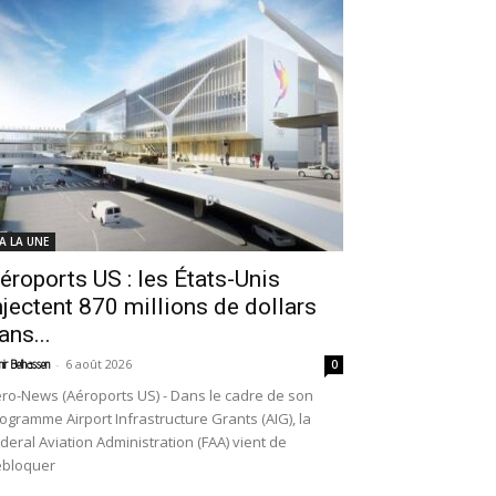
 A LA UNE
éroports US : les États-Unis
njectent 870 millions de dollars
ans...
-
6 août 2026
ir Belhassen
0
ro-News (Aéroports US) - Dans le cadre de son
ogramme Airport Infrastructure Grants (AIG), la
deral Aviation Administration (FAA) vient de
ébloquer