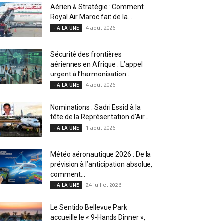
Aérien & Stratégie : Comment
Royal Air Maroc fait de la...
4 août 2026
- A LA UNE
Sécurité des frontières
aériennes en Afrique : L’appel
urgent à l’harmonisation...
4 août 2026
- A LA UNE
Nominations : Sadri Essid à la
tête de la Représentation d’Air...
1 août 2026
- A LA UNE
Météo aéronautique 2026 : De la
prévision à l’anticipation absolue,
comment...
24 juillet 2026
- A LA UNE
Le Sentido Bellevue Park
accueille le « 9-Hands Dinner »,