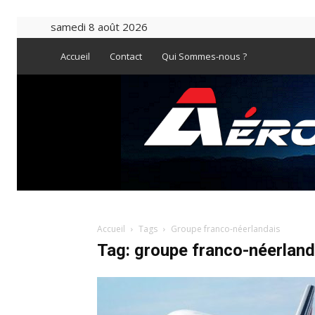
samedi 8 août 2026
Accueil
Contact
Qui Sommes-nous ?
Accueil
Tags
Groupe franco-néerlandais
Tag: groupe franco-néerland