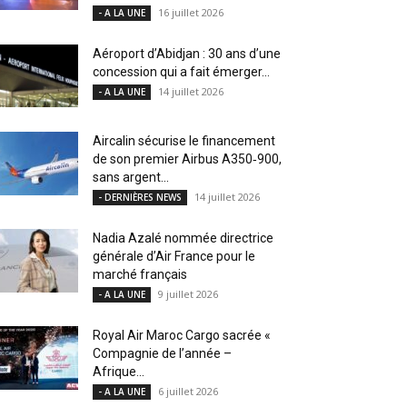
16 juillet 2026
- A LA UNE
Aéroport d’Abidjan : 30 ans d’une
concession qui a fait émerger...
14 juillet 2026
- A LA UNE
Aircalin sécurise le financement
de son premier Airbus A350‑900,
sans argent...
14 juillet 2026
- DERNIÈRES NEWS
Nadia Azalé nommée directrice
générale d’Air France pour le
marché français
9 juillet 2026
- A LA UNE
Royal Air Maroc Cargo sacrée «
Compagnie de l’année –
Afrique...
6 juillet 2026
- A LA UNE