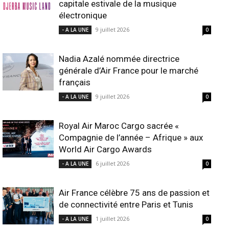
capitale estivale de la musique
électronique
9 juillet 2026
- A LA UNE
0
Nadia Azalé nommée directrice
générale d’Air France pour le marché
français
9 juillet 2026
- A LA UNE
0
Royal Air Maroc Cargo sacrée «
Compagnie de l’année – Afrique » aux
World Air Cargo Awards
6 juillet 2026
- A LA UNE
0
Air France célèbre 75 ans de passion et
de connectivité entre Paris et Tunis
1 juillet 2026
- A LA UNE
0