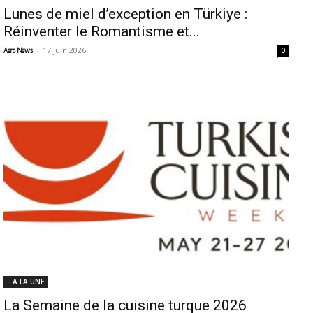
Lunes de miel d’exception en Türkiye :
Réinventer le Romantisme et...
-
17 juin 2026
Aero News
0
- A LA UNE
La Semaine de la cuisine turque 2026