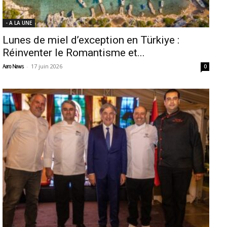
- A LA UNE
Lunes de miel d’exception en Türkiye :
Réinventer le Romantisme et...
-
17 juin 2026
Aero News
0