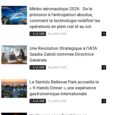
Météo aéronautique 2026 : De la
prévision à l’anticipation absolue,
comment la technologie redéfinit les
opérations en plein ciel et au sol
24 juillet 2026
- A LA UNE
0
Une Révolution Stratégique à l’IATA :
Saadia Zahidi nommée Directrice
Générale
24 juillet 2026
- A LA UNE
0
Le Sentido Bellevue Park accueille le
« 9-Hands Dinner », une expérience
gastronomique internationale
21 juillet 2026
- A LA UNE
0