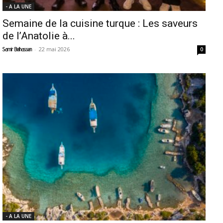
- A LA UNE
Semaine de la cuisine turque : Les saveurs
de l’Anatolie à...
-
22 mai 2026
Samir Belhassen
0
- A LA UNE