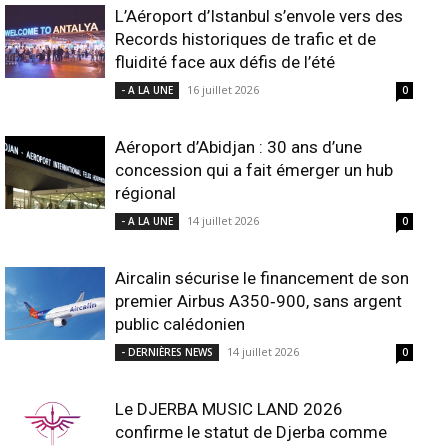
L’Aéroport d’Istanbul s’envole vers des
Records historiques de trafic et de
fluidité face aux défis de l’été
16 juillet 2026
- A LA UNE
0
Aéroport d’Abidjan : 30 ans d’une
concession qui a fait émerger un hub
régional
14 juillet 2026
- A LA UNE
0
Aircalin sécurise le financement de son
premier Airbus A350‑900, sans argent
public calédonien
14 juillet 2026
- DERNIÈRES NEWS
0
Le DJERBA MUSIC LAND 2026
confirme le statut de Djerba comme