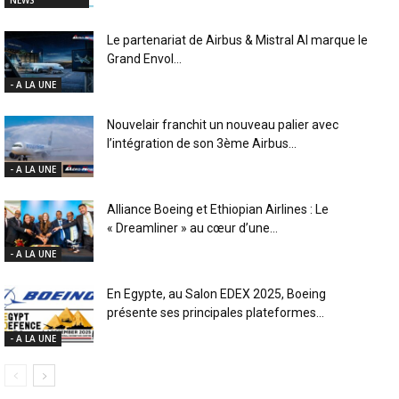
Le partenariat de Airbus & Mistral AI marque le
Grand Envol...
- A LA UNE
Nouvelair franchit un nouveau palier avec
l’intégration de son 3ème Airbus...
- A LA UNE
Alliance Boeing et Ethiopian Airlines : Le
« Dreamliner » au cœur d’une...
- A LA UNE
En Egypte, au Salon EDEX 2025, Boeing
présente ses principales plateformes...
- A LA UNE