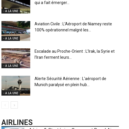
qui a fait émerger...
- A LA UNE
Aviation Civile : L’Aéroport de Niamey reste
100% opérationnel malgré les...
- A LA UNE
Escalade au Proche-Orient : L’Irak, la Syrie et
l’Iran ferment leurs...
- A LA UNE
Alerte Sécurité Aérienne : L’aéroport de
Munich paralysé en plein hub...
- A LA UNE
AIRLINES