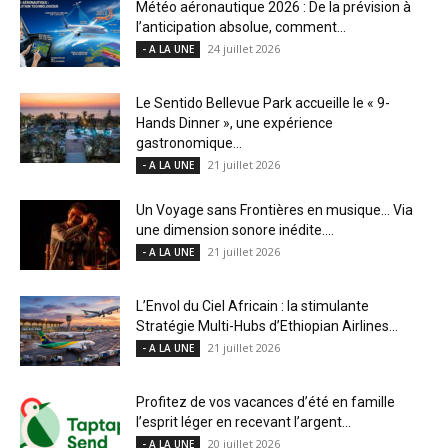
Météo aéronautique 2026 : De la prévision à
l’anticipation absolue, comment...
24 juillet 2026
- A LA UNE
Le Sentido Bellevue Park accueille le « 9-
Hands Dinner », une expérience
gastronomique...
21 juillet 2026
- A LA UNE
Un Voyage sans Frontières en musique… Via
une dimension sonore inédite....
21 juillet 2026
- A LA UNE
L’Envol du Ciel Africain : la stimulante
Stratégie Multi-Hubs d’Ethiopian Airlines...
21 juillet 2026
- A LA UNE
Profitez de vos vacances d’été en famille
l’esprit léger en recevant l’argent...
20 juillet 2026
- A LA UNE