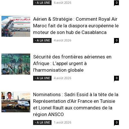
6 août 2026
- A LA UNE
0
Aérien & Stratégie : Comment Royal Air
Maroc fait de la diaspora européenne le
moteur de son hub de Casablanca
4 août 2026
- A LA UNE
0
Sécurité des frontières aériennes en
Afrique : L’appel urgent à
l’harmonisation globale
4 août 2026
- A LA UNE
0
Nominations : Sadri Essid à la tête de la
Représentation d’Air France en Tunisie
et Lionel Rault aux commandes de la
région ANSCO
1 août 2026
- A LA UNE
0