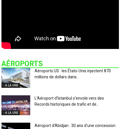
AÉROPORTS
Aéroports US : les États-Unis injectent 870
millions de dollars dans...
- A LA UNE
L’Aéroport d’Istanbul s’envole vers des
Records historiques de trafic et de...
- A LA UNE
Aéroport d’Abidjan : 30 ans d’une concession