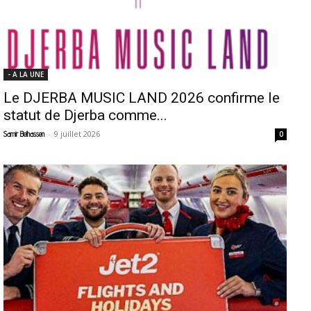
- A LA UNE
Le DJERBA MUSIC LAND 2026 confirme le
statut de Djerba comme...
-
9 juillet 2026
Samir Belhassen
0