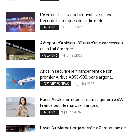
L’Aéroport d’Istanbul s’envole vers des
Records historiques de trafic et de...
16 juillet 2026
- A LA UNE
Aéroport d’Abidjan : 30 ans d’une concession
qui a fait émerger...
14 juillet 2026
- A LA UNE
Aircalin sécurise le financement de son
premier Airbus A350‑900, sans argent...
14 juillet 2026
- DERNIÈRES NEWS
Nadia Azalé nommée directrice générale d’Air
France pour le marché français
9 juillet 2026
- A LA UNE
Royal Air Maroc Cargo sacrée « Compagnie de