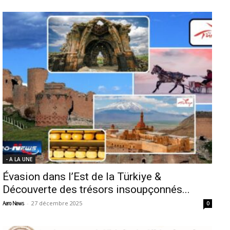
- A LA UNE
Évasion dans l’Est de la Türkiye &
Découverte des trésors insoupçonnés...
-
27 décembre 2025
Aero News
0