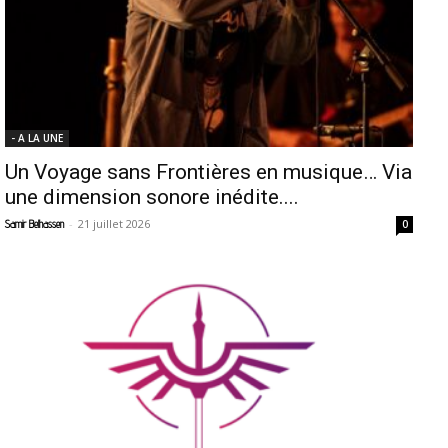
- A LA UNE
Un Voyage sans Frontières en musique… Via
une dimension sonore inédite....
-
21 juillet 2026
Samir Belhassen
0