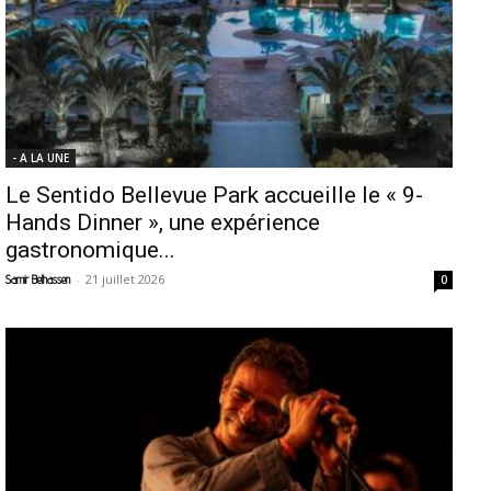
- A LA UNE
Le Sentido Bellevue Park accueille le « 9-
Hands Dinner », une expérience
gastronomique...
-
21 juillet 2026
Samir Belhassen
0