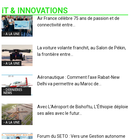
iT & INNOVATIONS
Air France célèbre 75 ans de passion et de
connectivité entre...
- A LA UNE
La voiture volante franchit, au Salon de Pékin,
la frontière entre...
- A LA UNE
Aéronautique : Comment l’axe Rabat-New
Delhi va permettre au Maroc de...
- DERNIÈRES
NEWS
Avec L’Aéroport de Bishoftu, L’Éthiopie déploie
ses ailes avec le futur...
- A LA UNE
Forum du SETO : Vers une Gestion autonome