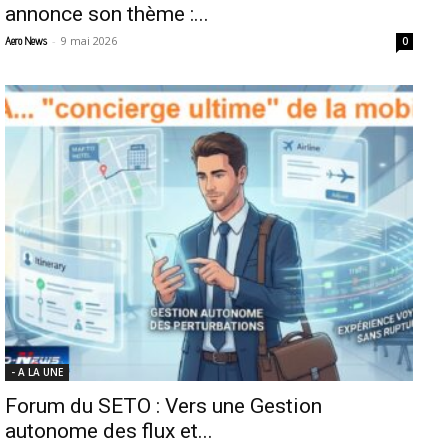
annonce son thème :...
-
9 mai 2026
Aero News
0
- A LA UNE
Forum du SETO : Vers une Gestion
autonome des flux et...