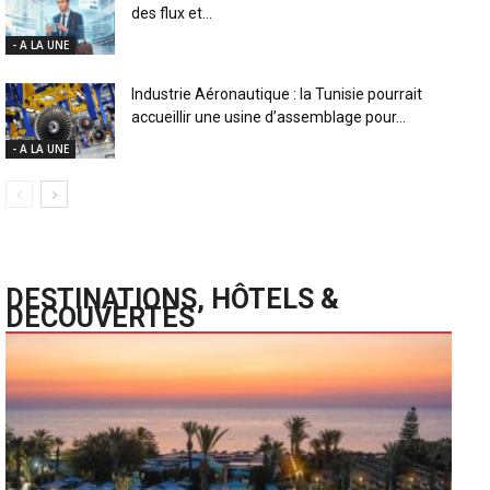
des flux et...
- A LA UNE
Industrie Aéronautique : la Tunisie pourrait
accueillir une usine d’assemblage pour...
- A LA UNE
DESTINATIONS, HÔTELS &
DECOUVERTES