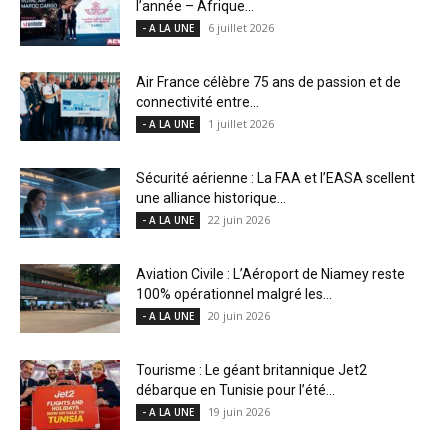
l’année – Afrique...
6 juillet 2026
- A LA UNE
Air France célèbre 75 ans de passion et de
connectivité entre...
1 juillet 2026
- A LA UNE
Sécurité aérienne : La FAA et l’EASA scellent
une alliance historique...
22 juin 2026
- A LA UNE
Aviation Civile : L’Aéroport de Niamey reste
100% opérationnel malgré les...
20 juin 2026
- A LA UNE
Tourisme : Le géant britannique Jet2
débarque en Tunisie pour l’été...
19 juin 2026
- A LA UNE