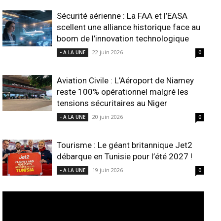
Sécurité aérienne : La FAA et l’EASA
scellent une alliance historique face au
boom de l’innovation technologique
22 juin 2026
- A LA UNE
0
Aviation Civile : L’Aéroport de Niamey
reste 100% opérationnel malgré les
tensions sécuritaires au Niger
20 juin 2026
- A LA UNE
0
Tourisme : Le géant britannique Jet2
débarque en Tunisie pour l’été 2027 !
19 juin 2026
- A LA UNE
0