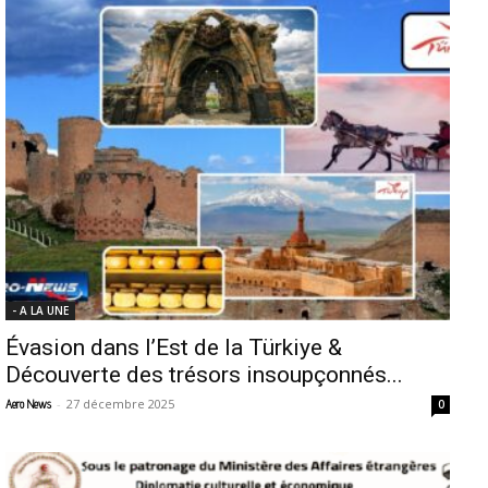
- A LA UNE
Évasion dans l’Est de la Türkiye &
Découverte des trésors insoupçonnés...
-
27 décembre 2025
Aero News
0