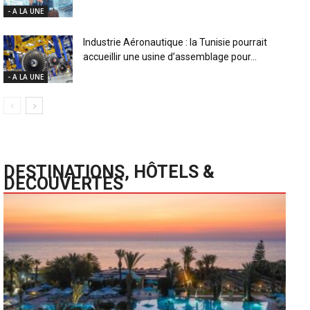
- A LA UNE
Industrie Aéronautique : la Tunisie pourrait
accueillir une usine d’assemblage pour...
- A LA UNE
DESTINATIONS, HÔTELS &
DECOUVERTES