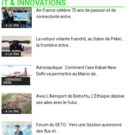
iT & INNOVATIONS
Air France célèbre 75 ans de passion et de
connectivité entre...
- A LA UNE
La voiture volante franchit, au Salon de Pékin,
la frontière entre...
- A LA UNE
Aéronautique : Comment l’axe Rabat-New
Delhi va permettre au Maroc de...
- DERNIÈRES
NEWS
Avec L’Aéroport de Bishoftu, L’Éthiopie déploie
ses ailes avec le futur...
- A LA UNE
Forum du SETO : Vers une Gestion autonome
des flux et...