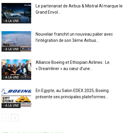
Le partenariat de Airbus & Mistral AI marque le
Grand Envol...
- A LA UNE
Nouvelair franchit un nouveau palier avec
l’intégration de son 3ème Airbus...
- A LA UNE
Alliance Boeing et Ethiopian Airlines : Le
« Dreamliner » au cœur d’une...
- A LA UNE
En Egypte, au Salon EDEX 2025, Boeing
présente ses principales plateformes...
- A LA UNE