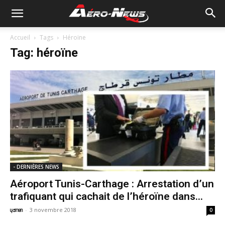
Accueil
Tags
Héroïne
Tag: héroïne
- DERNIÈRES NEWS
Aéroport Tunis-Carthage : Arrestation d’un
trafiquant qui cachait de l’héroïne dans...
-
3 novembre 2018
yamen
0