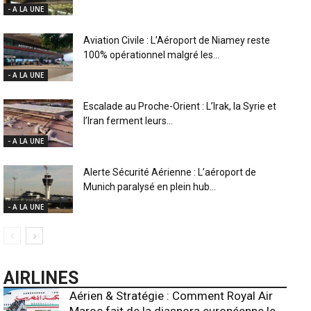
- A LA UNE
Aviation Civile : L’Aéroport de Niamey reste
100% opérationnel malgré les...
- A LA UNE
Escalade au Proche-Orient : L’Irak, la Syrie et
l’Iran ferment leurs...
- A LA UNE
Alerte Sécurité Aérienne : L’aéroport de
Munich paralysé en plein hub...
- A LA UNE
AIRLINES
Aérien & Stratégie : Comment Royal Air
Maroc fait de la diaspora européenne le