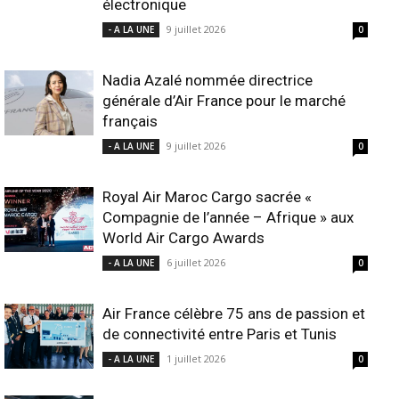
électronique
9 juillet 2026
- A LA UNE
0
Nadia Azalé nommée directrice
générale d’Air France pour le marché
français
9 juillet 2026
- A LA UNE
0
Royal Air Maroc Cargo sacrée «
Compagnie de l’année – Afrique » aux
World Air Cargo Awards
6 juillet 2026
- A LA UNE
0
Air France célèbre 75 ans de passion et
de connectivité entre Paris et Tunis
1 juillet 2026
- A LA UNE
0