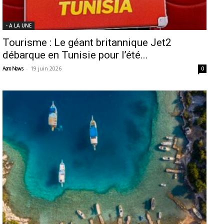
- A LA UNE
Tourisme : Le géant britannique Jet2
débarque en Tunisie pour l’été...
-
19 juin 2026
Aero News
0