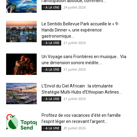
l’anticipation absolue, comment...
24 juillet 2026
- A LA UNE
Le Sentido Bellevue Park accueille le « 9-
Hands Dinner », une expérience
gastronomique...
21 juillet 2026
- A LA UNE
Un Voyage sans Frontières en musique… Via
une dimension sonore inédite....
21 juillet 2026
- A LA UNE
L’Envol du Ciel Africain : la stimulante
Stratégie Multi-Hubs d’Ethiopian Airlines...
21 juillet 2026
- A LA UNE
Profitez de vos vacances d’été en famille
l’esprit léger en recevant l’argent...
20 juillet 2026
- A LA UNE