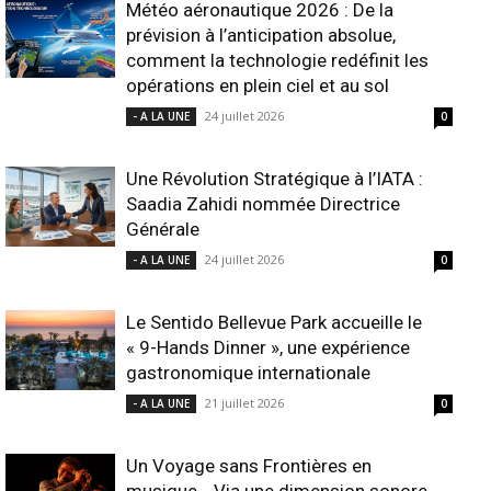
Météo aéronautique 2026 : De la
prévision à l’anticipation absolue,
comment la technologie redéfinit les
opérations en plein ciel et au sol
24 juillet 2026
- A LA UNE
0
Une Révolution Stratégique à l’IATA :
Saadia Zahidi nommée Directrice
Générale
24 juillet 2026
- A LA UNE
0
Le Sentido Bellevue Park accueille le
« 9-Hands Dinner », une expérience
gastronomique internationale
21 juillet 2026
- A LA UNE
0
Un Voyage sans Frontières en