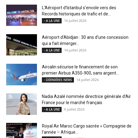
L’Aéroport d’Istanbul s’envole vers des
Records historiques de trafic et de...
16 juillet 2026
- A LA UNE
Aéroport d’Abidjan : 30 ans d’une concession
qui a fait émerger...
14 juillet 2026
- A LA UNE
Aircalin sécurise le financement de son
premier Airbus A350‑900, sans argent...
14 juillet 2026
- DERNIÈRES NEWS
Nadia Azalé nommée directrice générale d’Air
France pour le marché français
9 juillet 2026
- A LA UNE
Royal Air Maroc Cargo sacrée « Compagnie de
l’année – Afrique...