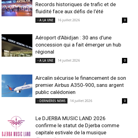
Records historiques de trafic et de
fluidité face aux défis de l’été
16 juillet 2026
- A LA UNE
0
Aéroport d’Abidjan : 30 ans d’une
concession qui a fait émerger un hub
régional
14 juillet 2026
- A LA UNE
0
Aircalin sécurise le financement de son
premier Airbus A350‑900, sans argent
public calédonien
14 juillet 2026
- DERNIÈRES NEWS
0
Le DJERBA MUSIC LAND 2026
confirme le statut de Djerba comme
capitale estivale de la musique