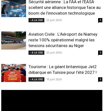
Sécurité aérienne : La FAA et l’EASA
scellent une alliance historique face au
boom de l’innovation technologique
22 juin 2026
- A LA UNE
0
Aviation Civile : L’Aéroport de Niamey
reste 100% opérationnel malgré les
tensions sécuritaires au Niger
20 juin 2026
- A LA UNE
0
Tourisme : Le géant britannique Jet2
débarque en Tunisie pour l’été 2027 !
19 juin 2026
- A LA UNE
0