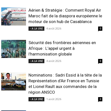
Aérien & Stratégie : Comment Royal Air
Maroc fait de la diaspora européenne le
moteur de son hub de Casablanca
4 août 2026
- A LA UNE
0
Sécurité des frontières aériennes en
Afrique : L’appel urgent à
l’harmonisation globale
4 août 2026
- A LA UNE
0
Nominations : Sadri Essid à la tête de la
Représentation d’Air France en Tunisie
et Lionel Rault aux commandes de la
région ANSCO
1 août 2026
- A LA UNE
0