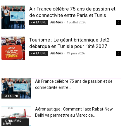
Air France célèbre 75 ans de passion et
de connectivité entre Paris et Tunis
-
1 juillet 2026
- A LA UNE
Aero News
0
Tourisme : Le géant britannique Jet2
débarque en Tunisie pour l’été 2027 !
-
19 juin 2026
- A LA UNE
Aero News
0
INDUSTRIE Aéro
Air France célèbre 75 ans de passion et de
connectivité entre...
- A LA UNE
Aéronautique : Comment l’axe Rabat-New
Delhi va permettre au Maroc de...
- DERNIÈRES
NEWS