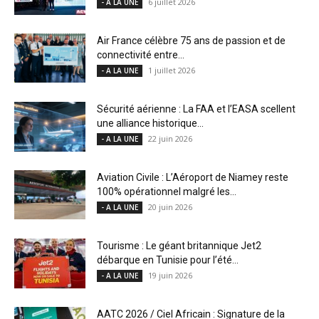
6 juillet 2026
- A LA UNE
Air France célèbre 75 ans de passion et de
connectivité entre...
1 juillet 2026
- A LA UNE
Sécurité aérienne : La FAA et l’EASA scellent
une alliance historique...
22 juin 2026
- A LA UNE
Aviation Civile : L’Aéroport de Niamey reste
100% opérationnel malgré les...
20 juin 2026
- A LA UNE
Tourisme : Le géant britannique Jet2
débarque en Tunisie pour l’été...
19 juin 2026
- A LA UNE
AATC 2026 / Ciel Africain : Signature de la