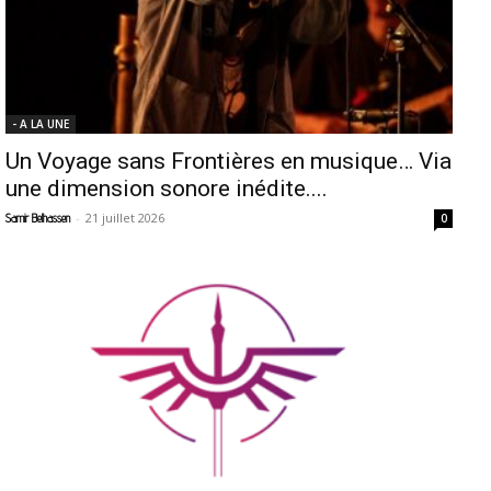
- A LA UNE
Un Voyage sans Frontières en musique… Via
une dimension sonore inédite....
-
21 juillet 2026
Samir Belhassen
0