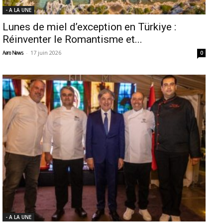
- A LA UNE
Lunes de miel d’exception en Türkiye :
Réinventer le Romantisme et...
-
17 juin 2026
Aero News
0
- A LA UNE