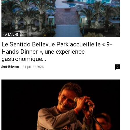
- A LA UNE
Le Sentido Bellevue Park accueille le « 9-
Hands Dinner », une expérience
gastronomique...
-
21 juillet 2026
Samir Belhassen
0