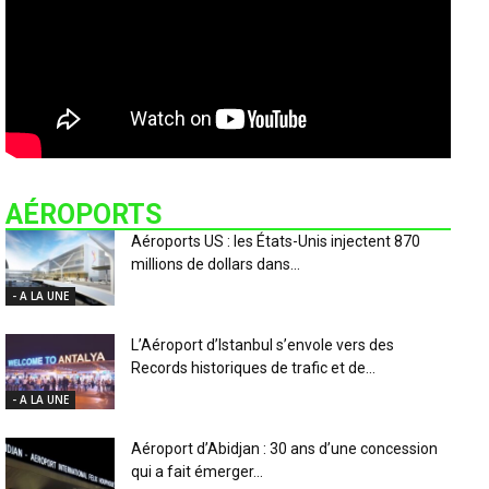
AÉROPORTS
Aéroports US : les États-Unis injectent 870
millions de dollars dans...
- A LA UNE
L’Aéroport d’Istanbul s’envole vers des
Records historiques de trafic et de...
- A LA UNE
Aéroport d’Abidjan : 30 ans d’une concession
qui a fait émerger...