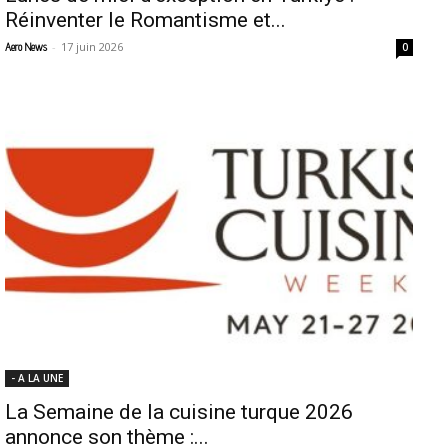
Réinventer le Romantisme et...
-
17 juin 2026
Aero News
0
- A LA UNE
La Semaine de la cuisine turque 2026
annonce son thème :...