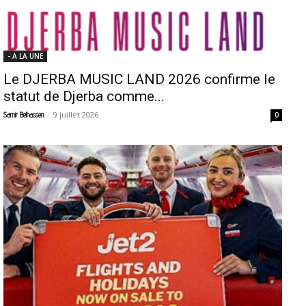
- A LA UNE
Le DJERBA MUSIC LAND 2026 confirme le
statut de Djerba comme...
-
9 juillet 2026
Samir Belhassen
0