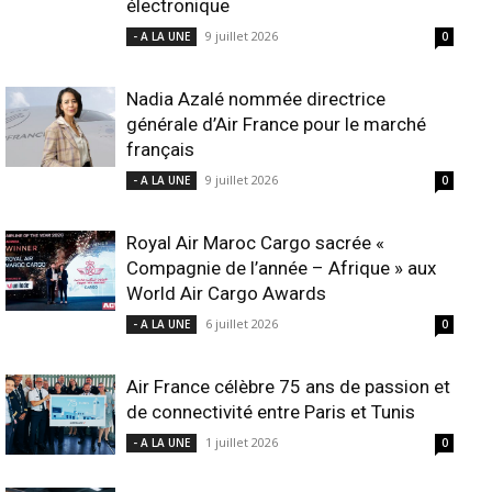
électronique
9 juillet 2026
- A LA UNE
0
Nadia Azalé nommée directrice
générale d’Air France pour le marché
français
9 juillet 2026
- A LA UNE
0
Royal Air Maroc Cargo sacrée «
Compagnie de l’année – Afrique » aux
World Air Cargo Awards
6 juillet 2026
- A LA UNE
0
Air France célèbre 75 ans de passion et
de connectivité entre Paris et Tunis
1 juillet 2026
- A LA UNE
0