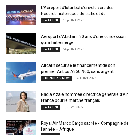
L’Aéroport d’Istanbul s’envole vers des
Records historiques de trafic et de...
16 juillet 2026
- A LA UNE
Aéroport d’Abidjan : 30 ans d’une concession
qui a fait émerger...
14 juillet 2026
- A LA UNE
Aircalin sécurise le financement de son
premier Airbus A350‑900, sans argent...
14 juillet 2026
- DERNIÈRES NEWS
Nadia Azalé nommée directrice générale d’Air
France pour le marché français
9 juillet 2026
- A LA UNE
Royal Air Maroc Cargo sacrée « Compagnie de
l’année – Afrique...