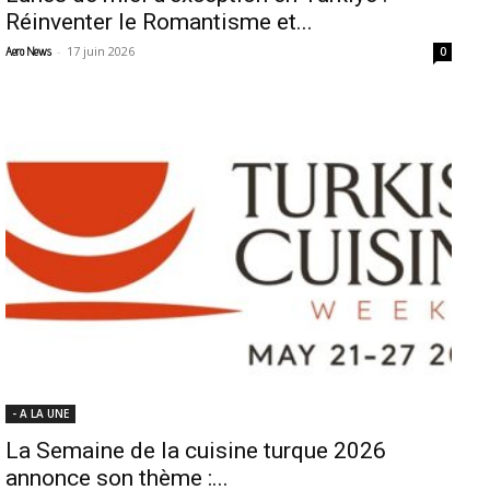
Réinventer le Romantisme et...
-
17 juin 2026
Aero News
0
- A LA UNE
La Semaine de la cuisine turque 2026
annonce son thème :...