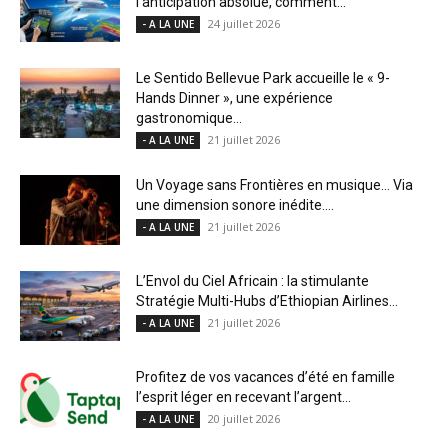
l’anticipation absolue, comment...
24 juillet 2026
- A LA UNE
Le Sentido Bellevue Park accueille le « 9-
Hands Dinner », une expérience
gastronomique...
21 juillet 2026
- A LA UNE
Un Voyage sans Frontières en musique… Via
une dimension sonore inédite....
21 juillet 2026
- A LA UNE
L’Envol du Ciel Africain : la stimulante
Stratégie Multi-Hubs d’Ethiopian Airlines...
21 juillet 2026
- A LA UNE
Profitez de vos vacances d’été en famille
l’esprit léger en recevant l’argent...
20 juillet 2026
- A LA UNE