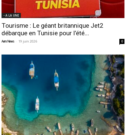
- A LA UNE
Tourisme : Le géant britannique Jet2
débarque en Tunisie pour l’été...
-
19 juin 2026
Aero News
0