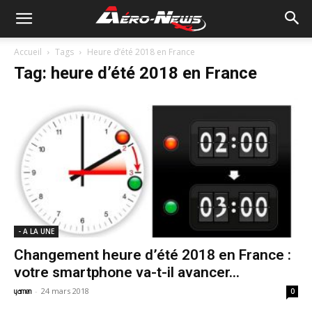
Accueil
Tags
Heure d’été 2018 en France
Tag: heure d’été 2018 en France
- A LA UNE
Changement heure d’été 2018 en France :
votre smartphone va-t-il avancer...
-
24 mars 2018
yamen
0