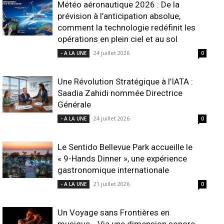
Météo aéronautique 2026 : De la
prévision à l’anticipation absolue,
comment la technologie redéfinit les
opérations en plein ciel et au sol
24 juillet 2026
- A LA UNE
0
Une Révolution Stratégique à l’IATA :
Saadia Zahidi nommée Directrice
Générale
24 juillet 2026
- A LA UNE
0
Le Sentido Bellevue Park accueille le
« 9-Hands Dinner », une expérience
gastronomique internationale
21 juillet 2026
- A LA UNE
0
Un Voyage sans Frontières en