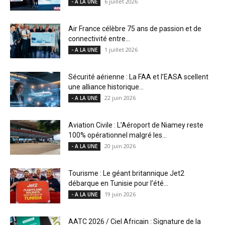
6 juillet 2026
- A LA UNE
Air France célèbre 75 ans de passion et de
connectivité entre...
1 juillet 2026
- A LA UNE
Sécurité aérienne : La FAA et l’EASA scellent
une alliance historique...
22 juin 2026
- A LA UNE
Aviation Civile : L’Aéroport de Niamey reste
100% opérationnel malgré les...
20 juin 2026
- A LA UNE
Tourisme : Le géant britannique Jet2
débarque en Tunisie pour l’été...
19 juin 2026
- A LA UNE
AATC 2026 / Ciel Africain : Signature de la