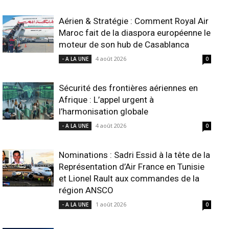
Aérien & Stratégie : Comment Royal Air
Maroc fait de la diaspora européenne le
moteur de son hub de Casablanca
4 août 2026
- A LA UNE
0
Sécurité des frontières aériennes en
Afrique : L’appel urgent à
l’harmonisation globale
4 août 2026
- A LA UNE
0
Nominations : Sadri Essid à la tête de la
Représentation d’Air France en Tunisie
et Lionel Rault aux commandes de la
région ANSCO
1 août 2026
- A LA UNE
0