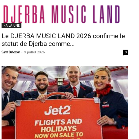
- A LA UNE
Le DJERBA MUSIC LAND 2026 confirme le
statut de Djerba comme...
-
9 juillet 2026
Samir Belhassen
0