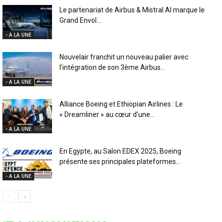
Le partenariat de Airbus & Mistral AI marque le
Grand Envol...
- A LA UNE
Nouvelair franchit un nouveau palier avec
l’intégration de son 3ème Airbus...
- A LA UNE
Alliance Boeing et Ethiopian Airlines : Le
« Dreamliner » au cœur d’une...
- A LA UNE
En Egypte, au Salon EDEX 2025, Boeing
présente ses principales plateformes...
- A LA UNE