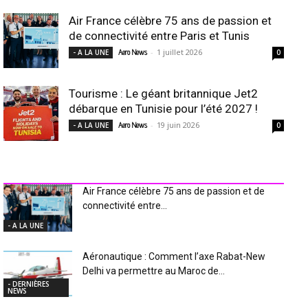
Air France célèbre 75 ans de passion et
de connectivité entre Paris et Tunis
-
1 juillet 2026
- A LA UNE
Aero News
0
Tourisme : Le géant britannique Jet2
débarque en Tunisie pour l’été 2027 !
-
19 juin 2026
- A LA UNE
Aero News
0
INDUSTRIE Aéro
Air France célèbre 75 ans de passion et de
connectivité entre...
- A LA UNE
Aéronautique : Comment l’axe Rabat-New
Delhi va permettre au Maroc de...
- DERNIÈRES
NEWS