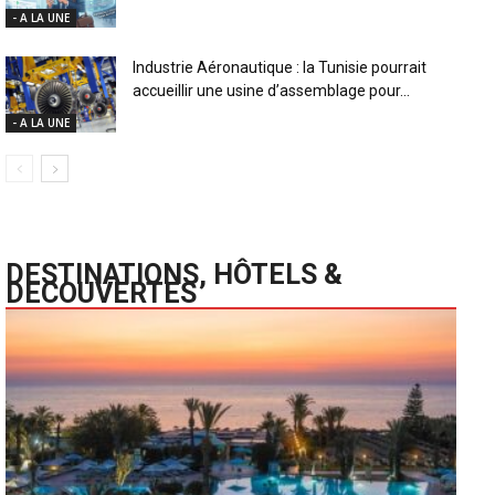
- A LA UNE
Industrie Aéronautique : la Tunisie pourrait
accueillir une usine d’assemblage pour...
- A LA UNE
DESTINATIONS, HÔTELS &
DECOUVERTES