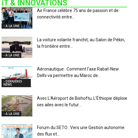
iT & INNOVATIONS
Air France célèbre 75 ans de passion et de
connectivité entre...
- A LA UNE
La voiture volante franchit, au Salon de Pékin,
la frontière entre...
- A LA UNE
Aéronautique : Comment l’axe Rabat-New
Delhi va permettre au Maroc de...
- DERNIÈRES
NEWS
Avec L’Aéroport de Bishoftu, L’Éthiopie déploie
ses ailes avec le futur...
- A LA UNE
Forum du SETO : Vers une Gestion autonome
des flux et...