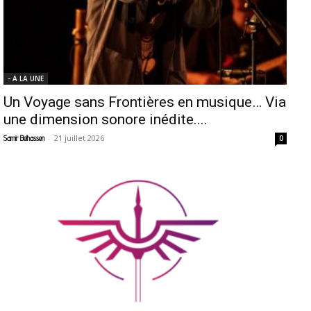
- A LA UNE
Un Voyage sans Frontières en musique… Via
une dimension sonore inédite....
-
21 juillet 2026
Samir Belhassen
0