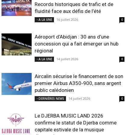
Records historiques de trafic et de
fluidité face aux défis de l’été
16 juillet 2026
- A LA UNE
0
Aéroport d’Abidjan : 30 ans d’une
concession qui a fait émerger un hub
régional
14 juillet 2026
- A LA UNE
0
Aircalin sécurise le financement de son
premier Airbus A350‑900, sans argent
public calédonien
14 juillet 2026
- DERNIÈRES NEWS
0
Le DJERBA MUSIC LAND 2026
confirme le statut de Djerba comme
capitale estivale de la musique