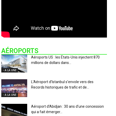
AÉROPORTS
Aéroports US : les États-Unis injectent 870
millions de dollars dans...
- A LA UNE
L’Aéroport d’Istanbul s’envole vers des
Records historiques de trafic et de...
- A LA UNE
Aéroport d’Abidjan : 30 ans d’une concession
qui a fait émerger...