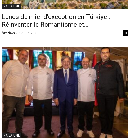
- A LA UNE
Lunes de miel d’exception en Türkiye :
Réinventer le Romantisme et...
-
17 juin 2026
Aero News
0
- A LA UNE