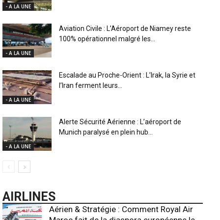
- A LA UNE
Aviation Civile : L’Aéroport de Niamey reste
100% opérationnel malgré les...
- A LA UNE
Escalade au Proche-Orient : L’Irak, la Syrie et
l’Iran ferment leurs...
- A LA UNE
Alerte Sécurité Aérienne : L’aéroport de
Munich paralysé en plein hub...
- A LA UNE
AIRLINES
Aérien & Stratégie : Comment Royal Air
Maroc fait de la diaspora européenne le