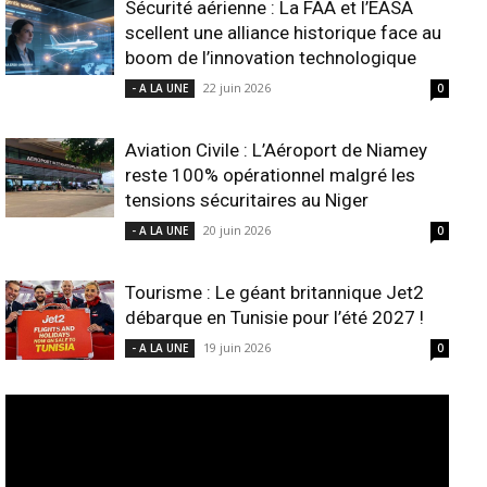
Sécurité aérienne : La FAA et l’EASA
scellent une alliance historique face au
boom de l’innovation technologique
22 juin 2026
- A LA UNE
0
Aviation Civile : L’Aéroport de Niamey
reste 100% opérationnel malgré les
tensions sécuritaires au Niger
20 juin 2026
- A LA UNE
0
Tourisme : Le géant britannique Jet2
débarque en Tunisie pour l’été 2027 !
19 juin 2026
- A LA UNE
0