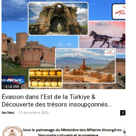
- A LA UNE
Évasion dans l’Est de la Türkiye &
Découverte des trésors insoupçonnés...
-
27 décembre 2025
Aero News
0