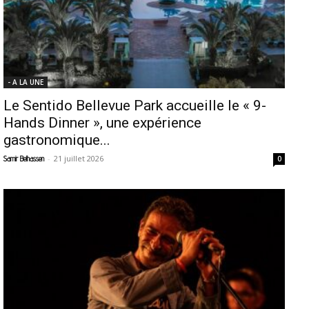
- A LA UNE
Le Sentido Bellevue Park accueille le « 9-
Hands Dinner », une expérience
gastronomique...
-
21 juillet 2026
Samir Belhassen
0