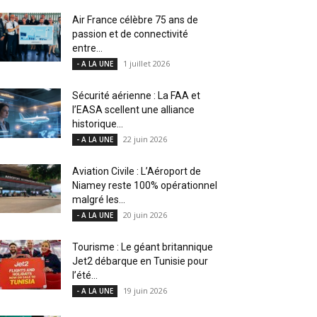
Air France célèbre 75 ans de
passion et de connectivité
entre...
1 juillet 2026
- A LA UNE
Sécurité aérienne : La FAA et
l’EASA scellent une alliance
historique...
22 juin 2026
- A LA UNE
Aviation Civile : L’Aéroport de
Niamey reste 100% opérationnel
malgré les...
20 juin 2026
- A LA UNE
Tourisme : Le géant britannique
Jet2 débarque en Tunisie pour
l’été...
19 juin 2026
- A LA UNE