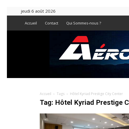
jeudi 6 août 2026
Accueil
Contact
Qui Sommes-nous ?
Accueil
Tags
Hôtel Kyriad Prestige City Center
Tag: Hôtel Kyriad Prestige C