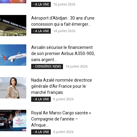
16 juillet 2026
- A LA UNE
Aéroport d’Abidjan : 30 ans d’une
concession qui a fait émerger...
14 juillet 2026
- A LA UNE
Aircalin sécurise le financement
de son premier Airbus A350‑900,
sans argent...
14 juillet 2026
- DERNIÈRES NEWS
Nadia Azalé nommée directrice
générale d’Air France pour le
marché français
9 juillet 2026
- A LA UNE
Royal Air Maroc Cargo sacrée «
Compagnie de l’année –
Afrique...
6 juillet 2026
- A LA UNE