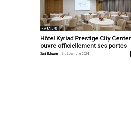
- A LA UNE
Hôtel Kyriad Prestige City Center
ouvre officiellement ses portes
-
6 décembre 2024
Samir Belhassen