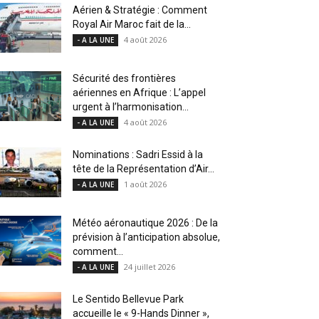
Aérien & Stratégie : Comment
Royal Air Maroc fait de la...
4 août 2026
- A LA UNE
Sécurité des frontières
aériennes en Afrique : L’appel
urgent à l’harmonisation...
4 août 2026
- A LA UNE
Nominations : Sadri Essid à la
tête de la Représentation d’Air...
1 août 2026
- A LA UNE
Météo aéronautique 2026 : De la
prévision à l’anticipation absolue,
comment...
24 juillet 2026
- A LA UNE
Le Sentido Bellevue Park
accueille le « 9-Hands Dinner »,