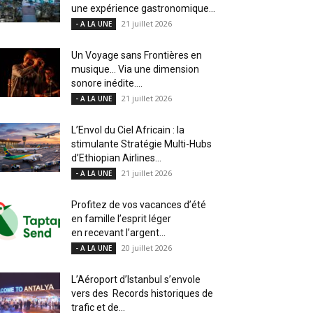
une expérience gastronomique...
21 juillet 2026
- A LA UNE
Un Voyage sans Frontières en
musique… Via une dimension
sonore inédite....
21 juillet 2026
- A LA UNE
L’Envol du Ciel Africain : la
stimulante Stratégie Multi-Hubs
d’Ethiopian Airlines...
21 juillet 2026
- A LA UNE
Profitez de vos vacances d’été
en famille l’esprit léger
en recevant l’argent...
20 juillet 2026
- A LA UNE
L’Aéroport d’Istanbul s’envole
vers des Records historiques de
trafic et de...