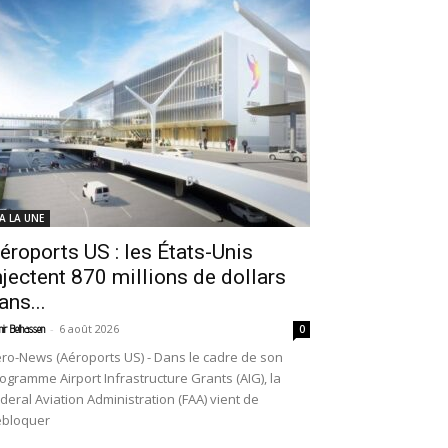
 A LA UNE
éroports US : les États-Unis
njectent 870 millions de dollars
ans...
-
6 août 2026
ir Belhassen
0
ro-News (Aéroports US) - Dans le cadre de son
ogramme Airport Infrastructure Grants (AIG), la
deral Aviation Administration (FAA) vient de
ébloquer