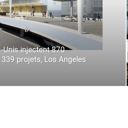
 : De la prévision à
 comment la technologie
en plein ciel et au sol