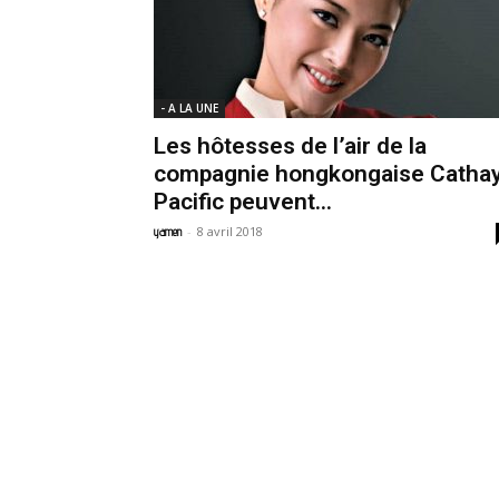
- A LA UNE
Les hôtesses de l’air de la
compagnie hongkongaise Catha
Pacific peuvent...
-
8 avril 2018
yamen