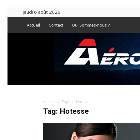
jeudi 6 août 2026
Accueil
Contact
Qui Sommes-nous ?
Accueil
Tags
Hotesse
Tag: Hotesse