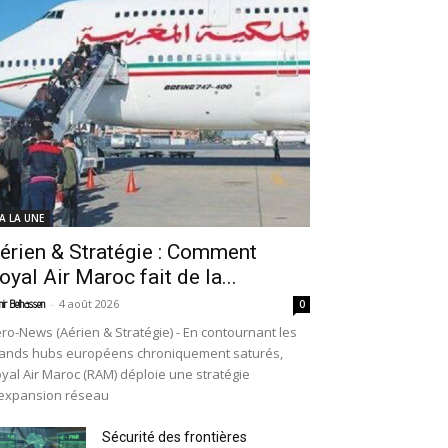
 A LA UNE
érien & Stratégie : Comment
oyal Air Maroc fait de la...
-
4 août 2026
ir Belhassen
0
ro-News (Aérien & Stratégie) - En contournant les
ands hubs européens chroniquement saturés,
yal Air Maroc (RAM) déploie une stratégie
expansion réseau
Sécurité des frontières