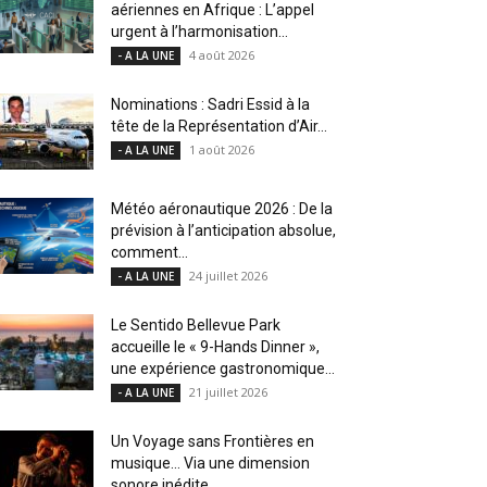
aériennes en Afrique : L’appel
urgent à l’harmonisation...
4 août 2026
- A LA UNE
Nominations : Sadri Essid à la
tête de la Représentation d’Air...
1 août 2026
- A LA UNE
Météo aéronautique 2026 : De la
prévision à l’anticipation absolue,
comment...
24 juillet 2026
- A LA UNE
Le Sentido Bellevue Park
accueille le « 9-Hands Dinner »,
une expérience gastronomique...
21 juillet 2026
- A LA UNE
Un Voyage sans Frontières en
musique… Via une dimension
sonore inédite....