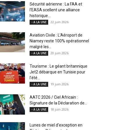
Sécurité aérienne : La FAA et
l’EASA scellent une alliance
historique...
22 juin 2026
- A LA UNE
Aviation Civile : L’Aéroport de
Niamey reste 100% opérationnel
malgré les...
20 juin 2026
- A LA UNE
Tourisme : Le géant britannique
Jet2 débarque en Tunisie pour
l’été...
19 juin 2026
- A LA UNE
AATC 2026 / Ciel Africain :
Signature de la Déclaration de...
18 juin 2026
- A LA UNE
Lunes de miel d’exception en