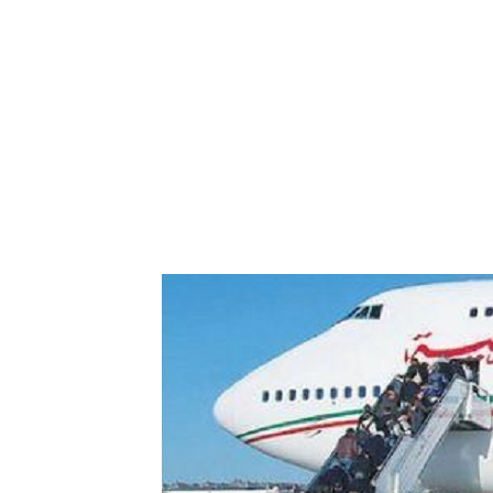
res aériennes en
ent à l’harmonisation