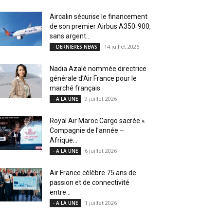
Aircalin sécurise le financement
de son premier Airbus A350‑900,
sans argent...
14 juillet 2026
- DERNIÈRES NEWS
Nadia Azalé nommée directrice
générale d’Air France pour le
marché français
9 juillet 2026
- A LA UNE
Royal Air Maroc Cargo sacrée «
Compagnie de l’année –
Afrique...
6 juillet 2026
- A LA UNE
Air France célèbre 75 ans de
passion et de connectivité
entre...
1 juillet 2026
- A LA UNE