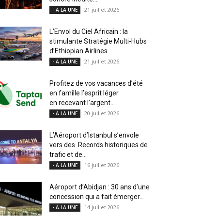
21 juillet 2026
- A LA UNE
L’Envol du Ciel Africain : la
stimulante Stratégie Multi-Hubs
d’Ethiopian Airlines...
21 juillet 2026
- A LA UNE
Profitez de vos vacances d’été
en famille l’esprit léger
en recevant l’argent...
20 juillet 2026
- A LA UNE
L’Aéroport d’Istanbul s’envole
vers des Records historiques de
trafic et de...
16 juillet 2026
- A LA UNE
Aéroport d’Abidjan : 30 ans d’une
concession qui a fait émerger...
14 juillet 2026
- A LA UNE