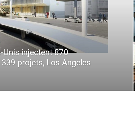
 : De la prévision à
 comment la technologie
en plein ciel et au sol