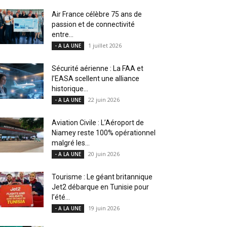
Air France célèbre 75 ans de
passion et de connectivité
entre...
1 juillet 2026
- A LA UNE
Sécurité aérienne : La FAA et
l’EASA scellent une alliance
historique...
22 juin 2026
- A LA UNE
Aviation Civile : L’Aéroport de
Niamey reste 100% opérationnel
malgré les...
20 juin 2026
- A LA UNE
Tourisme : Le géant britannique
Jet2 débarque en Tunisie pour
l’été...
19 juin 2026
- A LA UNE