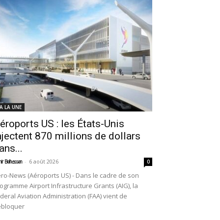
 A LA UNE
éroports US : les États-Unis
njectent 870 millions de dollars
ans...
-
6 août 2026
ir Belhassen
0
ro-News (Aéroports US) - Dans le cadre de son
ogramme Airport Infrastructure Grants (AIG), la
deral Aviation Administration (FAA) vient de
ébloquer