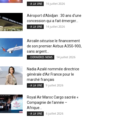
16 juillet 2026
- A LA UNE
Aéroport d’Abidjan : 30 ans d’une
concession qui a fait émerger...
14 juillet 2026
- A LA UNE
Aircalin sécurise le financement
de son premier Airbus A350‑900,
sans argent...
14 juillet 2026
- DERNIÈRES NEWS
Nadia Azalé nommée directrice
générale d’Air France pour le
marché français
9 juillet 2026
- A LA UNE
Royal Air Maroc Cargo sacrée «
Compagnie de l’année –
Afrique...
6 juillet 2026
- A LA UNE