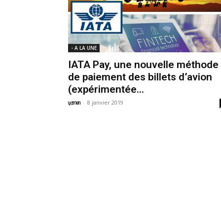
- A LA UNE
IATA Pay, une nouvelle méthode
de paiement des billets d’avion
(expérimentée...
-
8 janvier 2019
yamen