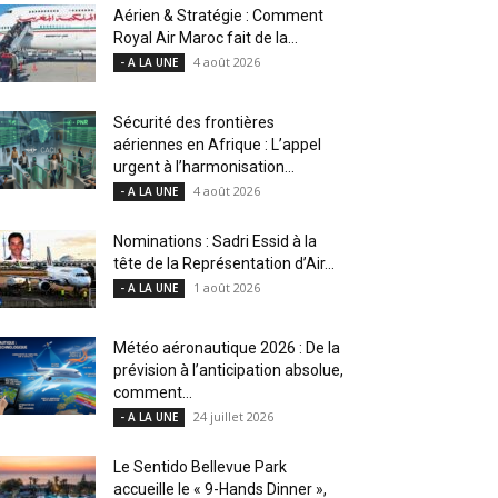
Aérien & Stratégie : Comment
Royal Air Maroc fait de la...
4 août 2026
- A LA UNE
Sécurité des frontières
aériennes en Afrique : L’appel
urgent à l’harmonisation...
4 août 2026
- A LA UNE
Nominations : Sadri Essid à la
tête de la Représentation d’Air...
1 août 2026
- A LA UNE
Météo aéronautique 2026 : De la
prévision à l’anticipation absolue,
comment...
24 juillet 2026
- A LA UNE
Le Sentido Bellevue Park
accueille le « 9-Hands Dinner »,