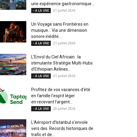
une expérience gastronomique...
21 juillet 2026
- A LA UNE
Un Voyage sans Frontières en
musique… Via une dimension
sonore inédite....
21 juillet 2026
- A LA UNE
L’Envol du Ciel Africain : la
stimulante Stratégie Multi-Hubs
d’Ethiopian Airlines...
21 juillet 2026
- A LA UNE
Profitez de vos vacances d’été
en famille l’esprit léger
en recevant l’argent...
20 juillet 2026
- A LA UNE
L’Aéroport d’Istanbul s’envole
vers des Records historiques de
trafic et de...