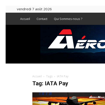
vendredi 7 août 2026
Accueil
Contact
Qui Sommes-nous ?
Accueil
Tags
IATA Pay
Tag: IATA Pay